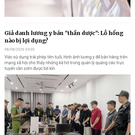
Giả danh lương y bán "thần dược": Lỗ hổng
nào bị lợi dụng?
08/08/2026 04:00
Việc sử dụng trái phép tên tuổi, hình ảnh lương y để bán hàng trên
mạng xã hội cho thấy những kẽ hở trong quản lý quảng cáo trực
tuyến cần sớm được bịt kín.