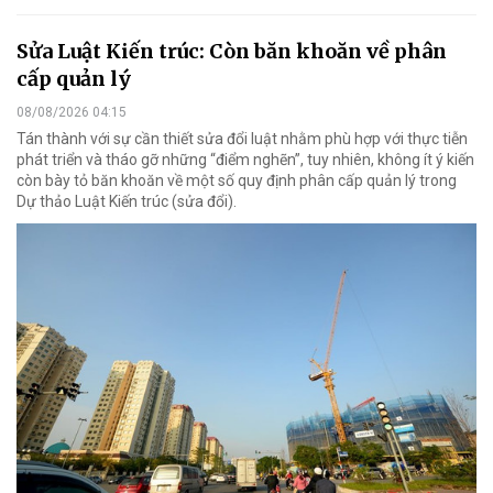
Sửa Luật Kiến trúc: Còn băn khoăn về phân
cấp quản lý
08/08/2026 04:15
Tán thành với sự cần thiết sửa đổi luật nhằm phù hợp với thực tiễn
phát triển và tháo gỡ những “điểm nghẽn”, tuy nhiên, không ít ý kiến
còn bày tỏ băn khoăn về một số quy định phân cấp quản lý trong
Dự thảo Luật Kiến trúc (sửa đổi).