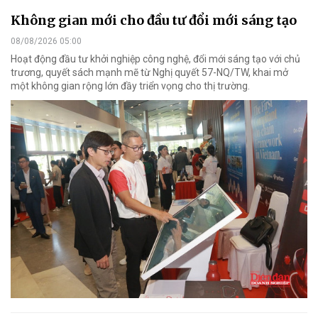
Không gian mới cho đầu tư đổi mới sáng tạo
08/08/2026 05:00
Hoạt động đầu tư khởi nghiệp công nghệ, đổi mới sáng tạo với chủ
trương, quyết sách mạnh mẽ từ Nghị quyết 57-NQ/TW, khai mở
một không gian rộng lớn đầy triển vọng cho thị trường.