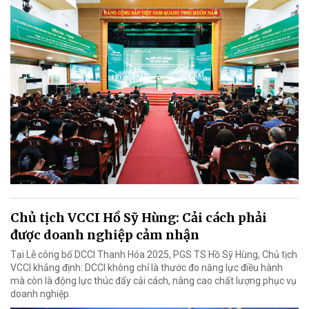
Chủ tịch VCCI Hồ Sỹ Hùng: Cải cách phải
được doanh nghiệp cảm nhận
Tại Lễ công bố DCCI Thanh Hóa 2025, PGS TS Hồ Sỹ Hùng, Chủ tịch
VCCI khẳng định: DCCI không chỉ là thước đo năng lực điều hành
mà còn là động lực thúc đẩy cải cách, nâng cao chất lượng phục vụ
doanh nghiệp.