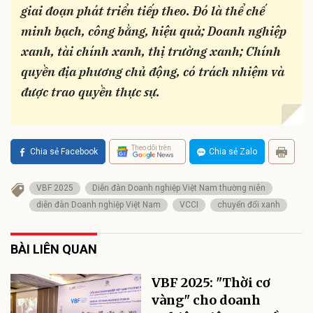
giai đoạn phát triển tiếp theo. Đó là thể chế
minh bạch, công bằng, hiệu quả; Doanh nghiệp
xanh, tài chính xanh, thị trường xanh; Chính
quyền địa phương chủ động, có trách nhiệm và
được trao quyền thực sự.
Theo dõi trên
Chia sẻ Facebook
Chia sẻ Zalo
VBF 2025
Diễn đàn Doanh nghiệp Việt Nam thường niên
diễn đàn Doanh nghiệp Việt Nam
VCCI
chuyển đổi xanh
BÀI LIÊN QUAN
VBF 2025: "Thời cơ
vàng" cho doanh