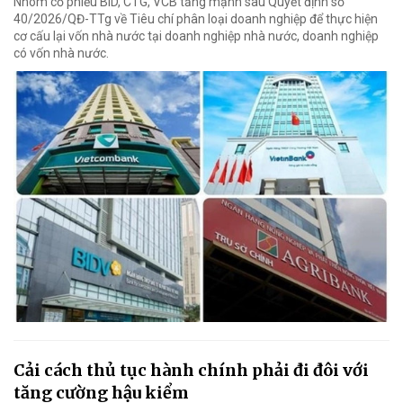
Nhóm cổ phiếu BID, CTG, VCB tăng mạnh sau Quyết định số
40/2026/QĐ-TTg về Tiêu chí phân loại doanh nghiệp để thực hiện
cơ cấu lại vốn nhà nước tại doanh nghiệp nhà nước, doanh nghiệp
có vốn nhà nước.
Cải cách thủ tục hành chính phải đi đôi với
tăng cường hậu kiểm