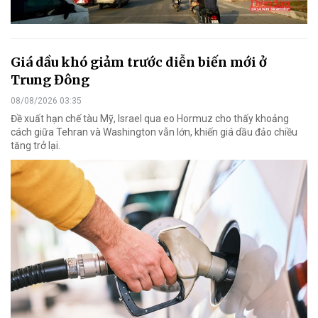
Giá dầu khó giảm trước diễn biến mới ở
Trung Đông
08/08/2026 03:35
Đề xuất hạn chế tàu Mỹ, Israel qua eo Hormuz cho thấy khoảng
cách giữa Tehran và Washington vẫn lớn, khiến giá dầu đảo chiều
tăng trở lại.