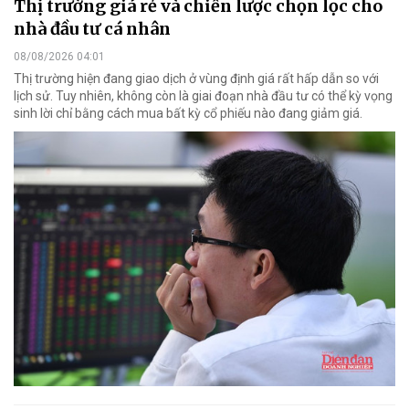
Thị trường giá rẻ và chiến lược chọn lọc cho
nhà đầu tư cá nhân
08/08/2026 04:01
Thị trường hiện đang giao dịch ở vùng định giá rất hấp dẫn so với
lịch sử. Tuy nhiên, không còn là giai đoạn nhà đầu tư có thể kỳ vọng
sinh lời chỉ bằng cách mua bất kỳ cổ phiếu nào đang giảm giá.