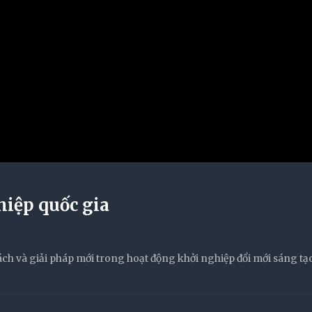
iệp quốc gia
ách và giải pháp mới trong hoạt động khởi nghiệp đổi mới sáng tạo 