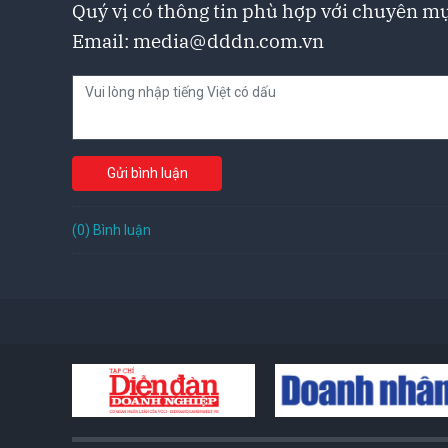
Quý vị có thông tin phù hợp với chuyên mụ
Email:
media@dddn.com.vn
Gửi bình luận
(0) Bình luận