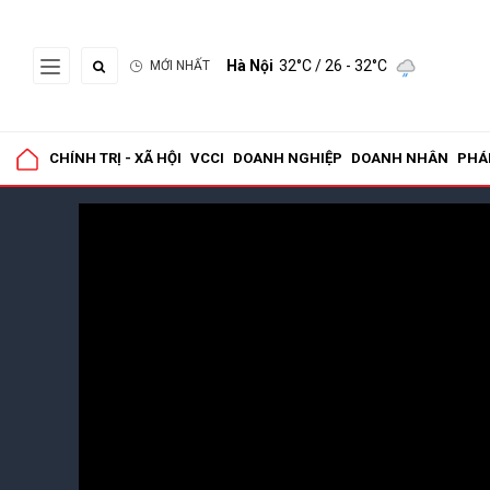
Hà Nội
32°C
/ 26 - 32°C
MỚI NHẤT
CHÍNH TRỊ - XÃ HỘI
VCCI
DOANH NGHIỆP
DOANH NHÂN
PHÁ