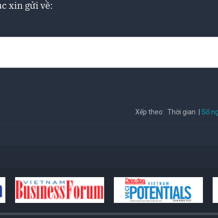
c xin gửi về:
Số ng
Xếp theo:
Thời gian