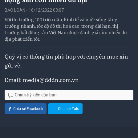
BẢO LOAN - 16/12/2022 03:07
Với thị trường 100 triệu dân, kinh tế và mức sống tăng
trưởng nhanh, tốc độ đô thị hoá cao, trong dài hạn, thị
trường bất động sản Việt Nam được đánh giá còn nhiều dư
địa phát triển tốt.
Quý vị có thông tin phù hợp với chuyên mục xin
gửi về:
Email:
media@dddn.com.vn
Chia sẻ ý kiến của bạn
Chia sẻ Facebook
Chia sẻ Zalo