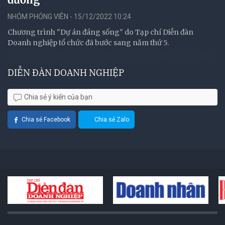
NHÓM PHÓNG VIÊN - 15/12/2022 10:24
Chương trình "Dự án đáng sống" do Tạp chí Diễn đàn
Doanh nghiệp tổ chức đã bước sang năm thứ 5.
DIỄN ĐÀN DOANH NGHIỆP
Chia sẻ ý kiến của bạn
Chia sẻ Facebook
Chia sẻ Zalo