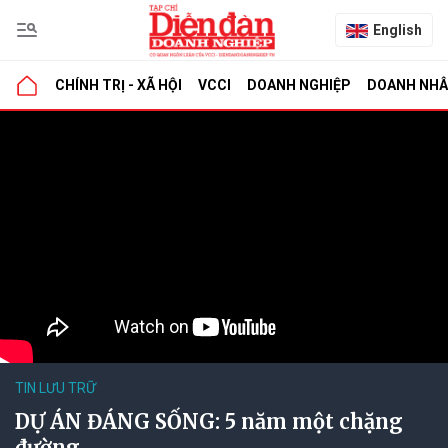
English
CHÍNH TRỊ - XÃ HỘI
VCCI
DOANH NGHIỆP
DOANH NH
TIN LƯU TRỮ
DỰ ÁN ĐÁNG SỐNG: 5 năm một chặng
đường