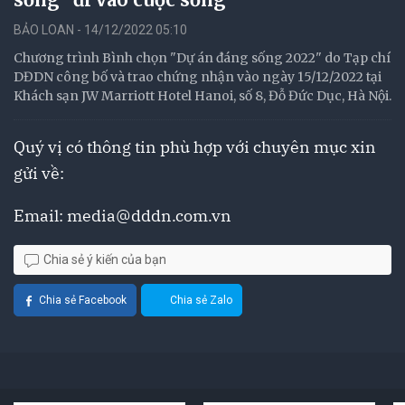
BẢO LOAN - 14/12/2022 05:10
Chương trình Bình chọn "Dự án đáng sống 2022" do Tạp chí
DĐDN công bố và trao chứng nhận vào ngày 15/12/2022 tại
Khách sạn JW Marriott Hotel Hanoi, số 8, Đỗ Đức Dục, Hà Nội.
Quý vị có thông tin phù hợp với chuyên mục xin
gửi về:
Email:
media@dddn.com.vn
Chia sẻ ý kiến của bạn
Chia sẻ Facebook
Chia sẻ Zalo