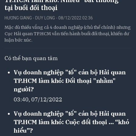
tại buổi đối thoại
HƯƠNG GIANG - DUY LONG - 08/12/2022 02:36
Mặc dù thiếu vắng cả 4 doanh nghiệp (chủ thể chính) nhưng
Cục Hải quan TP.HCM vẫn tiến hành buổi đối thoại, khiến dư
luận bức xúc.
Có thể bạn quan tâm
Vụ doanh nghiệp "tố" cán bộ Hải quan
TP.HCM làm khó: Đối thoại "nhầm"
người?
03:40, 07/12/2022
Vụ doanh nghiệp "tố" cán bộ Hải quan
TP.HCM làm khó: Cuộc đối thoại … “khó
hiểu”?