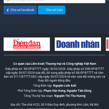
Chia sẻ Facebook
Chia sẻ Zalo
Cơ quan của Liên đoàn Thương mại và Công nghiệp Việt Nam
Giấy phép số: 58/GP-BTTTT ngày 18/02/2020. Giấy phép số 208/GP-BTTTT
cấp ngày 30/07/2024 sửa đổi, bổ sung giấy phép số 58/GP-BTTTT và Văn
bản số 3117/BTTTT-CBC cấp ngày 30/07/2024 về việc sửa đổi măng séc và
thay đổi người đứng đầu.
Tổng Biên tập:
Nguyễn Linh Anh
Phó Tổng Biên tập:
Phạm Văn Hùng, Nguyễn Tiến Dũng
Tổng Thư ký tòa soạn:
Nguyễn Thị Thu Hương
Địa chỉ: Tòa nhà VCCI, Số 9 Đào Duy Anh, phường Kim Liên, Hà Nội