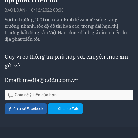
BẢO LOAN - 16/12/2022 03:00
Với thị trường 100 triệu dân, kinh tế và mức sống tăng
trưởng nhanh, tốc độ đô thị hoá cao, trong dài hạn, thị
trường bất động sản Việt Nam được đánh giá còn nhiều dư
địa phát triển tốt.
Quý vị có thông tin phù hợp với chuyên mục xin
gửi về:
Email:
media@dddn.com.vn
Chia sẻ ý kiến của bạn
Chia sẻ Facebook
Chia sẻ Zalo