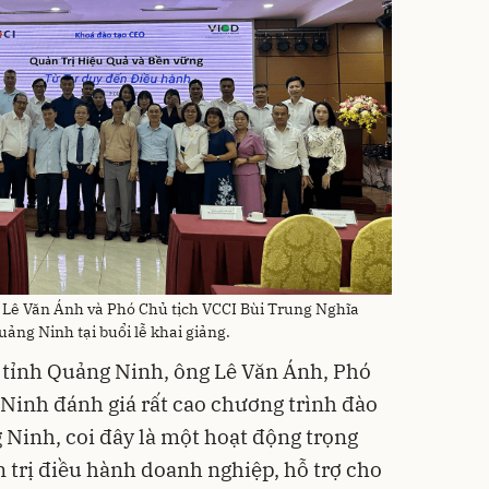
Lê Văn Ánh và Phó Chủ tịch VCCI Bùi Trung Nghĩa
ng Ninh tại buổi lễ khai giảng.
tỉnh Quảng Ninh, ông Lê Văn Ánh, Phó
Ninh đánh giá rất cao chương trình đào
 Ninh, coi đây là một hoạt động trọng
 trị điều hành doanh nghiệp, hỗ trợ cho