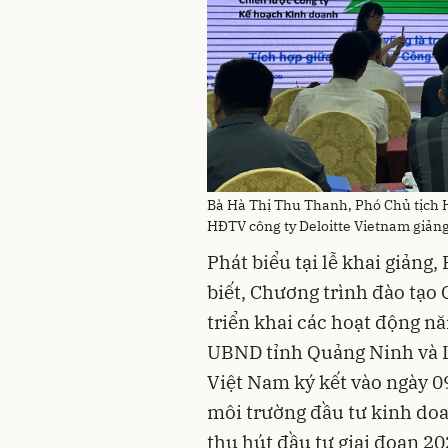
Bà Hà Thị Thu Thanh, Phó Chủ tịch 
HĐTV công ty Deloitte Vietnam giản
Phát biểu tại lễ khai giảng
biết, Chương trình đào tạo
triển khai các hoạt động n
UBND tỉnh Quảng Ninh và 
Việt Nam ký kết vào ngày 09
môi trường đầu tư kinh doa
thu hút đầu tư giai đoạn 20