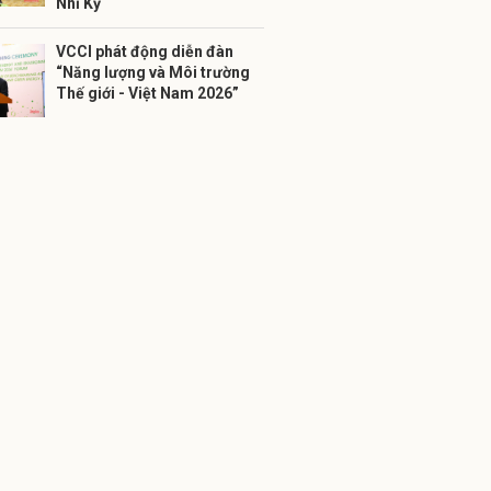
Nhĩ Kỳ
VCCI phát động diễn đàn
“Năng lượng và Môi trường
Thế giới - Việt Nam 2026”