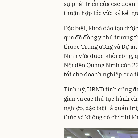
sự phát triển của các doan
thuận hợp tác vừa ký kết g
Đặc biệt, khoá đào tạo được
qua đã đồng ý chủ trương 
thuộc Trung ương và Dự án 
Ninh vừa được khởi công, q
Nội đến Quảng Ninh còn 23 
tốt cho doanh nghiệp của t
Tỉnh uỷ, UBND tỉnh cũng đan
gian và các thủ tục hành c
nghiệp, đặc biệt là quán tri
thức và không có chi phí k