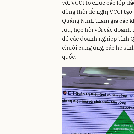
với VCCI tổ chức các lớp đà
đồng thời đề nghị VCCI tạo
Quảng Ninh tham gia các kh
lưu, học hỏi với các doanh
đó các doanh nghiệp tỉnh Q
chuỗi cung ứng, các hệ sin
quốc.