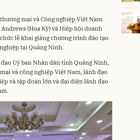
 thương mại và Công nghiệp Việt Nam
c Andrews (Hoa Kỳ) và Hiệp hội doanh
chức lễ khai giảng chương trình đào tạo
nghiệp tại Quảng Ninh.
nh đạo Uỷ ban Nhân dân tỉnh Quảng Ninh,
 mại và công nghiệp Việt Nam, lãnh đạo
ệp và tập đoàn lớn và đại diện lãnh đạo
am.