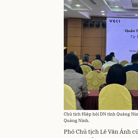
Chủ tịch Hiệp hội DN tỉnh Quảng Ni
Quảng Ninh.
Phó Chủ tịch Lê Văn Ánh cũn