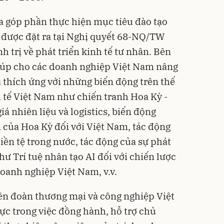
a góp phần thực hiện mục tiêu đào tạo
 được đặt ra tại Nghị quyết 68-NQ/TW
 trị về phát triển kinh tế tư nhân. Bên
giúp cho các doanh nghiệp Việt Nam nâng
 thích ứng với những biến động trên thế
h tế Việt Nam như chiến tranh Hoa Kỳ -
giá nhiên liệu và logistics, biến động
 của Hoa Kỳ đối với Việt Nam, tác động
tiền tệ trong nước, tác động của sự phát
ư Trí tuệ nhân tạo AI đối với chiến lược
doanh nghiệp Việt Nam, v.v.
ên đoàn thương mại và công nghiệp Việt
ực trong việc đồng hành, hỗ trợ chủ