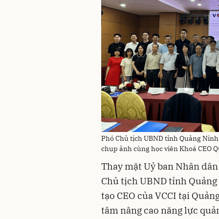
Phó Chủ tịch UBND tỉnh Quảng Ninh 
chụp ảnh cùng học viên Khoá CEO Quả
Thay mặt Uỷ ban Nhân dân 
Chủ tịch UBND tỉnh Quảng 
tạo CEO của VCCI tại Quảng
tâm nâng cao năng lực quản