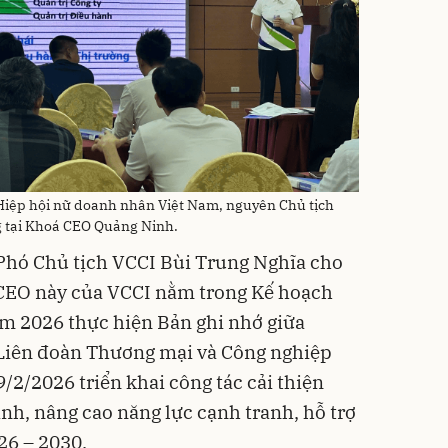
Hiệp hội nữ doanh nhân Việt Nam, nguyên Chủ tịch
g tại Khoá CEO Quảng Ninh.
, Phó Chủ tịch VCCI Bùi Trung Nghĩa cho
 CEO này của VCCI nằm trong Kế hoạch
ăm 2026 thực hiện Bản ghi nhớ giữa
Liên đoàn Thương mại và Công nghiệp
/2/2026 triển khai công tác cải thiện
nh, nâng cao năng lực cạnh tranh, hỗ trợ
26 – 2030.