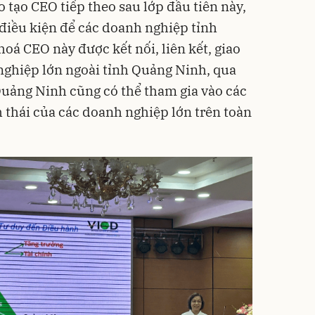
o tạo CEO tiếp theo sau lớp đầu tiên này,
 điều kiện để các doanh nghiệp tỉnh
oá CEO này được kết nối, liên kết, giao
 nghiệp lớn ngoài tỉnh Quảng Ninh, qua
uảng Ninh cũng có thể tham gia vào các
h thái của các doanh nghiệp lớn trên toàn