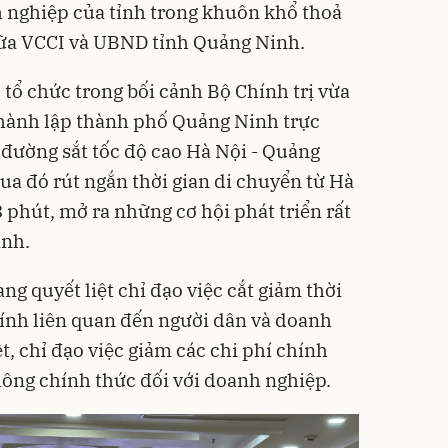
h nghiệp của tỉnh trong khuôn khổ thoả
iữa VCCI và UBND tỉnh Quảng Ninh.
 tổ chức trong bối cảnh Bộ Chính trị vừa
thành lập thành phố Quảng Ninh trực
đường sắt tốc độ cao Hà Nội - Quảng
ua đó rút ngắn thời gian di chuyển từ Hà
phút, mở ra những cơ hội phát triển rất
ỉnh.
g quyết liệt chỉ đạo việc cắt giảm thời
hính liên quan đến người dân và doanh
ệt, chỉ đạo việc giảm các chi phí chính
hông chính thức đối với doanh nghiệp.