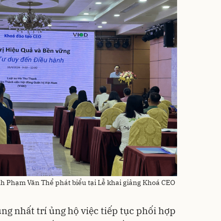
nh Phạm Văn Thể phát biểu tại Lễ khai giảng Khoá CEO
g nhất trí ủng hộ việc tiếp tục phối hợp