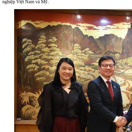
nghiệp Việt Nam và Mỹ.