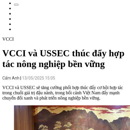
VCCI
VCCI và USSEC thúc đẩy hợp
tác nông nghiệp bền vững
Cẩm Anh
13/05/2025 15:05
VCCI và USSEC sẽ tăng cường phối hợp thúc đẩy cơ hội hợp tác
trong chuỗi giá trị đậu nành, trong bối cảnh Việt Nam đẩy mạnh
chuyển đổi xanh và phát triển nông nghiệp bền vững.