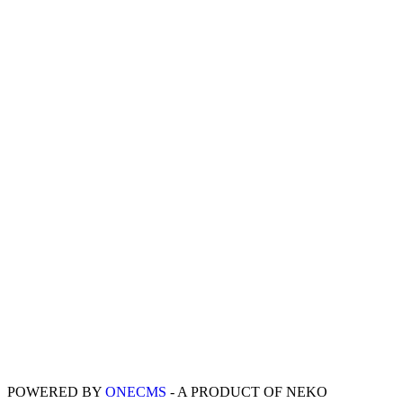
POWERED BY
ONE
CMS
- A PRODUCT OF
NEKO