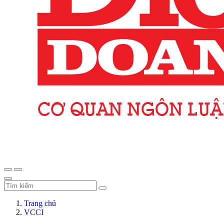
Trang chủ
VCCI