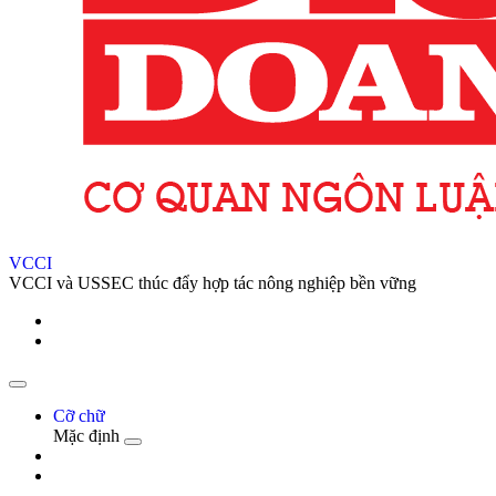
VCCI
VCCI và USSEC thúc đẩy hợp tác nông nghiệp bền vững
Cỡ chữ
Mặc định