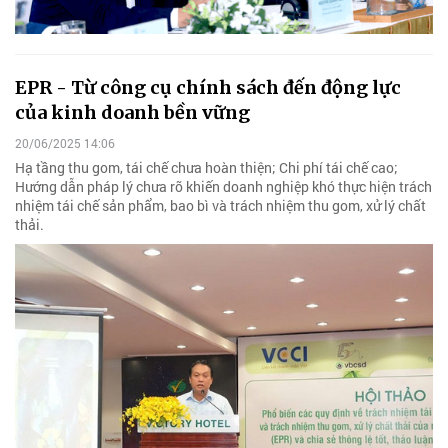
EPR - Từ công cụ chính sách đến động lực
của kinh doanh bền vững
20/06/2025 14:06
Hạ tầng thu gom, tái chế chưa hoàn thiện; Chi phí tái chế cao;
Hướng dẫn pháp lý chưa rõ khiến doanh nghiệp khó thực hiện trách
nhiệm tái chế sản phẩm, bao bì và trách nhiệm thu gom, xử lý chất
thải.