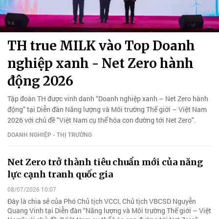
TH true MILK vào Top Doanh
nghiệp xanh - Net Zero hành
động 2026
Tập đoàn TH được vinh danh “Doanh nghiệp xanh – Net Zero hành
động” tại Diễn đàn Năng lượng và Môi trường Thế giới – Việt Nam
2026 với chủ đề "Việt Nam cụ thể hóa con đường tới Net Zero".
DOANH NGHIỆP - THỊ TRƯỜNG
Net Zero trở thành tiêu chuẩn mới của năng
lực cạnh tranh quốc gia
08/07/2026 10:07
Đây là chia sẻ của Phó Chủ tịch VCCI, Chủ tịch VBCSD Nguyễn
Quang Vinh tại Diễn đàn “Năng lượng và Môi trường Thế giới – Việt