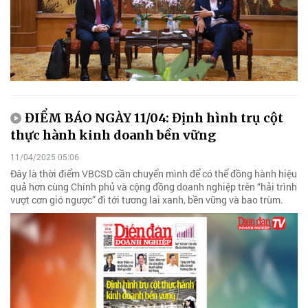
ĐIỂM BÁO NGÀY 11/04: Định hình trụ cột
thực hành kinh doanh bền vững
11/04/2025 05:06
Đây là thời điểm VBCSD cần chuyển mình để có thể đồng hành hiệu
quả hơn cùng Chính phủ và cộng đồng doanh nghiệp trên “hải trình
vượt cơn gió ngược” đi tới tương lai xanh, bền vững và bao trùm.