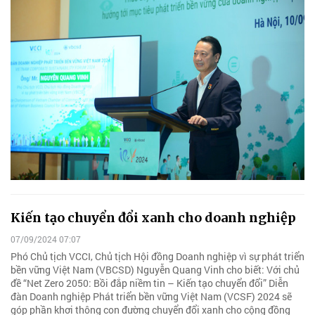
Kiến tạo chuyển đổi xanh cho doanh nghiệp
07/09/2024 07:07
Phó Chủ tịch VCCI, Chủ tịch Hội đồng Doanh nghiệp vì sự phát triển
bền vững Việt Nam (VBCSD) Nguyễn Quang Vinh cho biết: Với chủ
đề “Net Zero 2050: Bồi đắp niềm tin – Kiến tạo chuyển đổi” Diễn
đàn Doanh nghiệp Phát triển bền vững Việt Nam (VCSF) 2024 sẽ
góp phần khơi thông con đường chuyển đổi xanh cho cộng đồng