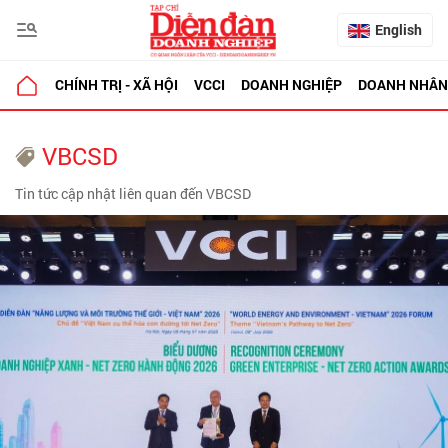
English
CHÍNH TRỊ - XÃ HỘI
VCCI
DOANH NGHIỆP
DOANH NHÂN
VBCSD
Tin tức cập nhật liên quan đến VBCSD