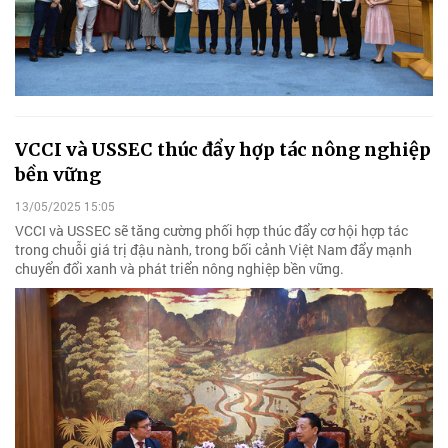
VCCI và USSEC thúc đẩy hợp tác nông nghiệp
bền vững
13/05/2025 15:05
VCCI và USSEC sẽ tăng cường phối hợp thúc đẩy cơ hội hợp tác
trong chuỗi giá trị đậu nành, trong bối cảnh Việt Nam đẩy mạnh
chuyển đổi xanh và phát triển nông nghiệp bền vững.