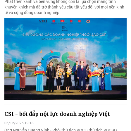
Phát triển xanh và bền vững không còn là lựa chọn mang tính
khuyến khích mà đã trở thành yêu cầu tất yếu đối với mọi nền kinh
tế và cộng đồng doanh nghiệp.
CSI - bồi đắp nội lực doanh nghiệp Việt
06/12/2025 19:18
Ông Nguyễn Quang Vinh - Phó Chủ tịch VCCI, Chủ tịch VBCSD