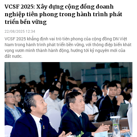
VCSF 2025: Xây dựng cộng đồng doanh
nghiệp tiên phong trong hành trình phát
triển bền vững
22/08/2025 12:34
VCSF 2025 khẳng định vai trò tiên phong của cộng đồng DN Việt
Nam trong hành trình phát triển bền vững, với thông điệp biến khát
vọng vươn mình thành hành động, hướng tới kỷ nguyên mới của
đất nước.