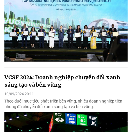
VCSF 2024: Doanh nghiệp chuyển đổi xanh
sáng tạo và bền vững
10/09/2024 20:11
Theo đuổi mục tiêu phát triển bền vững, nhiều doanh nghiệp tiên
phong đã chuyển đổi xanh sáng tạo và bền vững.