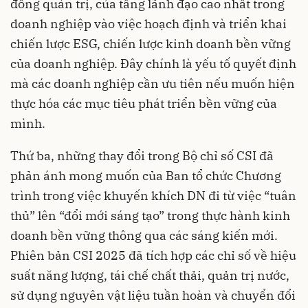
đồng quản trị, của tầng lãnh đạo cao nhất trong
doanh nghiệp vào việc hoạch định và triển khai
chiến lược ESG, chiến lược kinh doanh bền vững
của doanh nghiệp. Đây chính là yếu tố quyết định
mà các doanh nghiệp cần ưu tiên nếu muốn hiện
thực hóa các mục tiêu phát triển bền vững của
mình.
Thứ ba, những thay đổi trong Bộ chỉ số CSI đã
phản ánh mong muốn của Ban tổ chức Chương
trình trong việc khuyến khích DN đi từ việc “tuân
thủ” lên “đổi mới sáng tạo” trong thực hành kinh
doanh bền vững thông qua các sáng kiến mới.
Phiên bản CSI 2025 đã tích hợp các chỉ số về hiệu
suất năng lượng, tái chế chất thải, quản trị nước,
sử dụng nguyên vật liệu tuần hoàn và chuyển đổi