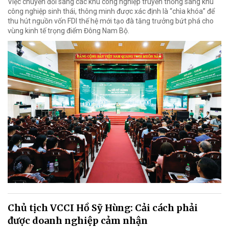
Việc chuyển đổi sang các khu công nghiệp truyền thống sang khu
công nghiệp sinh thái, thông minh được xác định là “chìa khóa” để
thu hút nguồn vốn FDI thế hệ mới tạo đà tăng trưởng bứt phá cho
vùng kinh tế trọng điểm Đông Nam Bộ.
Chủ tịch VCCI Hồ Sỹ Hùng: Cải cách phải
được doanh nghiệp cảm nhận