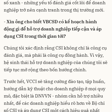
số xanh - những yếu tố đánh giá cốt lõi để doanh
nghiệp trở nên cạnh tranh trong thị trường mới.
-
Xin ông cho biết VBCSD có kế hoạch hành
động gì để hỗ trợ doanh nghiệp tiếp cận và áp
dụng CSI trong thời gian tới?
Chúng tôi xác định rằng CSI không chỉ là công cụ
đánh giá, mà phải là công cụ đồng hành. Vì vậy,
hệ sinh thái hỗ trợ doanh nghiệp của chúng tôi sẽ
tiếp tục mở rộng theo bốn hướng chính.
Trước hết, VCCI sẽ tăng cường đào tạo, tập huấn,
hướng dẫn kỹ thuật cho doanh nghiệp ở mọi quy
mô, đặc biệt là DNVVN - nhóm cần hỗ trợ nhiều
nhất, để các doanh nghiệp hiểu rõ hơn về Bộ chỉ
số CSI và áp dụng CSI một cách hiệu quả nhất