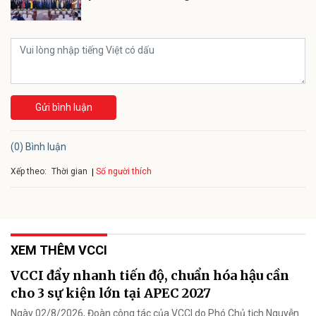
Gửi bình luận
(0) Bình luận
Xếp theo:
Số người thích
Thời gian
XEM THÊM VCCI
VCCI đẩy nhanh tiến độ, chuẩn hóa hậu cần
cho 3 sự kiện lớn tại APEC 2027
Ngày 02/8/2026, Đoàn công tác của VCCI do Phó Chủ tịch Nguyễn