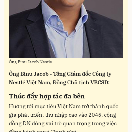
Ông Binu Jacob Nestle
Ông Binu Jacob - Tổng Giám đốc Công ty
Nestlé Việt Nam, Đồng Chủ tịch VBCSD:
Thúc đẩy hợp tác đa bên
Hướng tới mục tiêu Việt Nam trở thành quốc
gia phát triển, thu nhập cao vào 2045, cộng
đồng DN đóng vai trò quan trọng trong việc
đồng hành cùng Chính phủ.