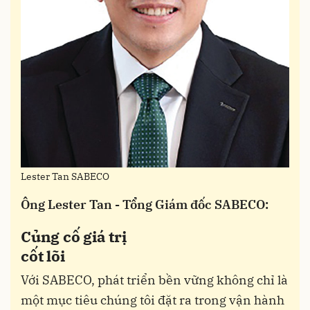
Lester Tan SABECO
Ông Lester Tan - Tổng Giám đốc SABECO:
Củng cố giá trị
cốt lõi
Với SABECO, phát triển bền vững không chỉ là
một mục tiêu chúng tôi đặt ra trong vận hành