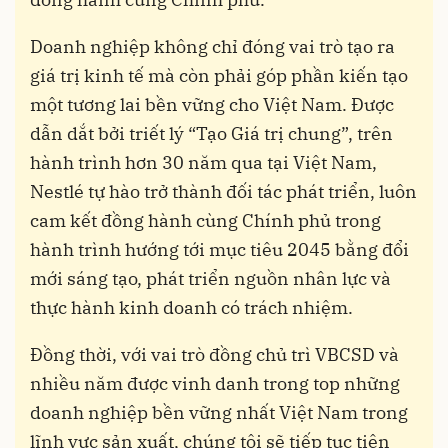
Doanh nghiệp không chỉ đóng vai trò tạo ra
giá trị kinh tế mà còn phải góp phần kiến tạo
một tương lai bền vững cho Việt Nam. Được
dẫn dắt bởi triết lý “Tạo Giá trị chung”, trên
hành trình hơn 30 năm qua tại Việt Nam,
Nestlé tự hào trở thành đối tác phát triển, luôn
cam kết đồng hành cùng Chính phủ trong
hành trình hướng tới mục tiêu 2045 bằng đổi
mới sáng tạo, phát triển nguồn nhân lực và
thực hành kinh doanh có trách nhiệm.
Đồng thời, với vai trò đồng chủ trì VBCSD và
nhiều năm được vinh danh trong top những
doanh nghiệp bền vững nhất Việt Nam trong
lĩnh vực sản xuất, chúng tôi sẽ tiếp tục tiên