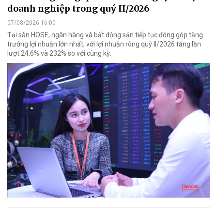
doanh nghiệp trong quý II/2026
07/08/2026 16:00
Tại sàn HOSE, ngân hàng và bất động sản tiếp tục đóng góp tăng
trưởng lợi nhuận lớn nhất, với lợi nhuận ròng quý II/2026 tăng lần
lượt 24,6% và 232% so với cùng kỳ.