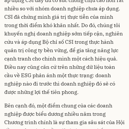
áp dụng CSI đầy đủ có sức chống chịu cao hơn rất
nhiều so với nhóm doanh nghiệp chưa áp dụng.
CSI đã chứng minh giá trị thực tiễn của mình
trong thời điểm khó khăn nhất. Do đó, chúng tôi
khuyến nghị doanh nghiệp sớm tiếp cận, nghiên
cứu và áp dụng Bộ chỉ số CSI trong thực hành
quản trị công ty bền vững, để gia tăng năng lực
cạnh tranh cho chính mình một cách hiệu quả.
Điều nay cũng căn cứ trên những dữ liệu toàn
cầu về ESG phản ánh một thực trạng: doanh
nghiệp nào đi trước thì doanh nghiệp đó sẽ có
được những lợi thế tiên phong.
Bên cạnh đó, một điểm chung của các doanh
nghiệp được biểu dương nhiều năm trong
Chương trình chính là sự tham gia sâu sát của Hội