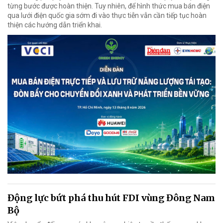
từng bước được hoàn thiện. Tuy nhiên, để hình thức mua bán điện
qua lưới điện quốc gia sớm đi vào thực tiễn vẫn cần tiếp tục hoàn
thiện các hướng dẫn triển khai.
Động lực bứt phá thu hút FDI vùng Đông Nam
Bộ