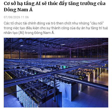
Cơ sở hạ tầng AI sẽ thúc đẩy tăng trưởng của
Đông Nam Á
07/08/2026 11:06
Các tổ chức tài chính đóng vai trò then chốt như những "cầu nối"
trong việc tạo điều kiện cho sự thành công của dự án hạ tầng trí tuệ
nhân tạo (AI) trong Đông Nam Á.