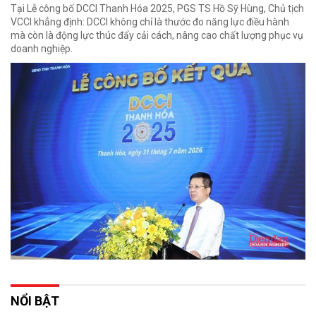
Tại Lễ công bố DCCI Thanh Hóa 2025, PGS TS Hồ Sỹ Hùng, Chủ tịch
VCCI khẳng định: DCCI không chỉ là thước đo năng lực điều hành
mà còn là động lực thúc đẩy cải cách, nâng cao chất lượng phục vụ
doanh nghiệp.
NỔI BẬT