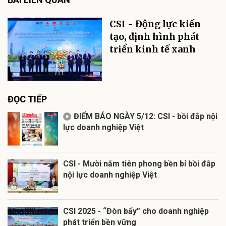
CSI - Động lực kiến
tạo, định hình phát
triển kinh tế xanh
ĐỌC TIẾP
ĐIỂM BÁO NGÀY 5/12: CSI - bồi đắp nội
lực doanh nghiệp Việt
CSI - Mười năm tiên phong bền bỉ bồi đắp
nội lực doanh nghiệp Việt
CSI 2025 - “Đòn bẩy” cho doanh nghiệp
phát triển bền vững