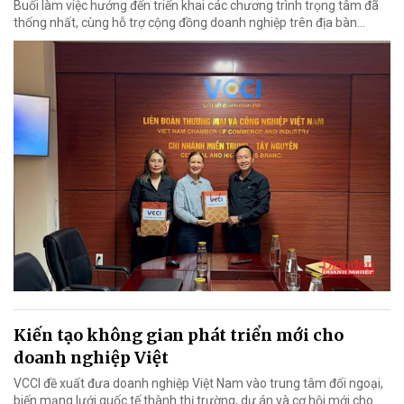
Buổi làm việc hướng đến triển khai các chương trình trọng tâm đã
thống nhất, cùng hỗ trợ cộng đồng doanh nghiệp trên địa bàn...
Kiến tạo không gian phát triển mới cho
doanh nghiệp Việt
VCCI đề xuất đưa doanh nghiệp Việt Nam vào trung tâm đối ngoại,
biến mạng lưới quốc tế thành thị trường, dự án và cơ hội mới cho