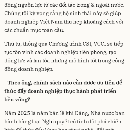
động nguồn lực từ các đối tác trong & ngoài nước.
Chúng tôi kỳ vọng rằng hệ sinh thái này sẽ giúp
doanh nghiệp Việt Nam thu hẹp khoảng cách với
các chuẩn mực toàn cầu.
Thứ tư, thông qua Chương trình CSI, VCCI sẽ tiếp
tục tôn vinh các doanh nghiệp tiên phong, tạo
động lực và lan tỏa những mô hình tốt trong cộng
đồng doanh nghiệp.
-
Theo ông, chính sách nào cần được ưu tiên để
thúc đẩy doanh nghiệp thực hành phát triển
bền vững?
Năm 2025 là năm bản lề khi Đảng, Nhà nước ban
hành hàng loạt Nghị quyết có tính đột phá chiến
lược để thúc đẩy khoa học công nghệ, đổi mới