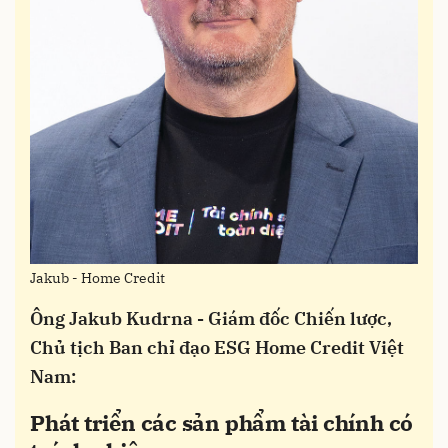
Jakub - Home Credit
Ông Jakub Kudrna - Giám đốc Chiến lược,
Chủ tịch Ban chỉ đạo ESG Home Credit Việt
Nam:
Phát triển các sản phẩm tài chính có