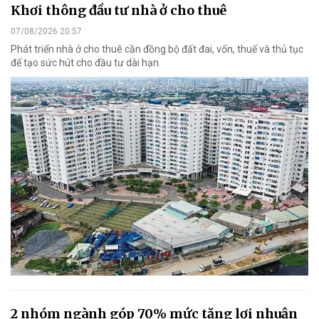
Khơi thông đầu tư nhà ở cho thuê
07/08/2026 20:57
Phát triển nhà ở cho thuê cần đồng bộ đất đai, vốn, thuế và thủ tục
để tạo sức hút cho đầu tư dài hạn.
2 nhóm ngành góp 70% mức tăng lợi nhuận