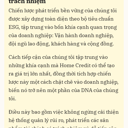
trách nhiệm
Chiến lược phát triển bền vững của chúng tôi
được xây dựng toàn diện theo bộ tiêu chuẩn
ESG, tập trung vào bốn khía cạnh quan trọng
của doanh nghiệp: Vận hành doanh nghiệp,
đội ngũ lao động, khách hàng và cộng đồng.
Cách tiếp cận của chúng tôi tập trung vào
những khía cạnh mà Home Credit có thể tạo
ra giá trị lớn nhất, đồng thời tích hợp chiến
lược này một cách chặt chẽ vào doanh nghiệp,
biến nó trở nên một phần của DNA của chúng
tôi.
Điều này bao gồm việc không ngừng cải thiện
hệ thống quản lý rủi ro, phát triển các sản