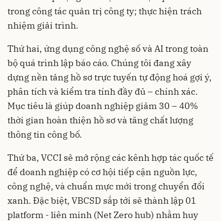
trong công tác quản trị công ty; thực hiện trách
nhiệm giải trình.
Thứ hai, ứng dụng công nghệ số và AI trong toàn
bộ quá trình lập báo cáo. Chúng tôi đang xây
dựng nền tảng hồ sơ trực tuyến tự động hoá gợi ý,
phân tích và kiểm tra tính đầy đủ – chính xác.
Mục tiêu là giúp doanh nghiệp giảm 30 – 40%
thời gian hoàn thiện hồ sơ và tăng chất lượng
thông tin công bố.
Thứ ba, VCCI sẽ mở rộng các kênh hợp tác quốc tế
để doanh nghiệp có cơ hội tiếp cận nguồn lực,
công nghệ, và chuẩn mực mới trong chuyển đổi
xanh. Đặc biệt, VBCSD sắp tới sẽ thành lập 01
platform - liên minh (Net Zero hub) nhằm huy