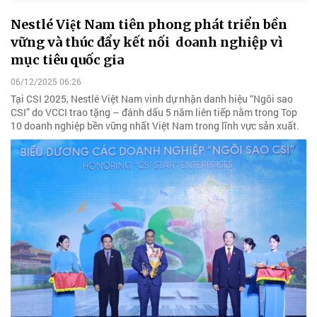
Nestlé Việt Nam tiên phong phát triển bền
vững và thúc đẩy kết nối doanh nghiệp vì
mục tiêu quốc gia
06/12/2025 06:26
Tại CSI 2025, Nestlé Việt Nam vinh dự nhận danh hiệu “Ngôi sao
CSI” do VCCI trao tặng – đánh dấu 5 năm liên tiếp nằm trong Top
10 doanh nghiệp bền vững nhất Việt Nam trong lĩnh vực sản xuất.