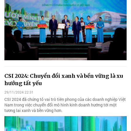
CSI 2024: Chuyển đổi xanh và bền vững là xu
hướng tất yếu
29/11/2024 22:31
CSI 2024 đã chứng tỏ vai trò tiên phong của các doanh nghiệp Việt
Nam trong việc chuyển đổi mô hình kinh doanh hướng tới một
tương lai xanh và bền vững hơn.