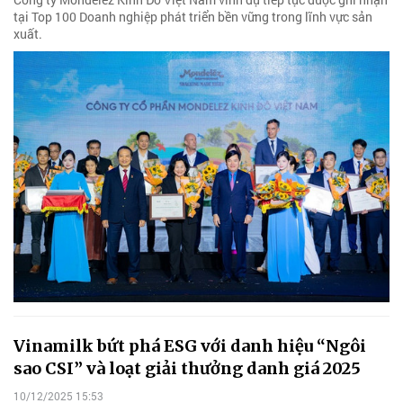
tại Top 100 Doanh nghiệp phát triển bền vững trong lĩnh vực sản
xuất.
Vinamilk bứt phá ESG với danh hiệu “Ngôi
sao CSI” và loạt giải thưởng danh giá 2025
10/12/2025 15:53