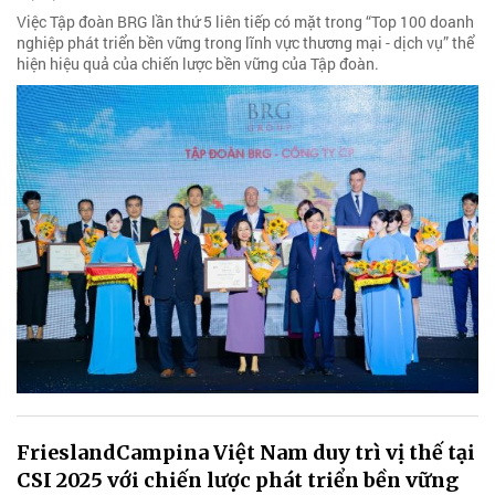
Việc Tập đoàn BRG lần thứ 5 liên tiếp có mặt trong “Top 100 doanh
nghiệp phát triển bền vững trong lĩnh vực thương mại - dịch vụ” thể
hiện hiệu quả của chiến lược bền vững của Tập đoàn.
FrieslandCampina Việt Nam duy trì vị thế tại
CSI 2025 với chiến lược phát triển bền vững