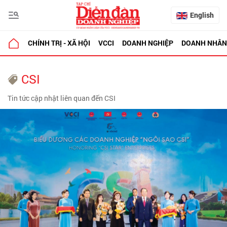
English
CHÍNH TRỊ - XÃ HỘI
VCCI
DOANH NGHIỆP
DOANH NHÂN
CSI
Tin tức cập nhật liên quan đến CSI