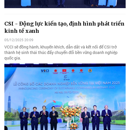
CSI - Động lực kiến tạo, định hình phát triển
kinh tế xanh
05/12/2025 20:09
VCCI sẽ đồng hành, khuyến khích, dẫn dắt và kết nối để CSI trở
thành hệ sinh thái thúc đẩy chuyển đổi bền vững doanh nghiệp
quốc gia.