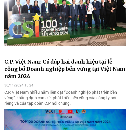
C.P. Việt Nam: Cú đúp hai danh hiệu tại lễ
công bố Doanh nghiệp bền vững tại Việt Nam
năm 2024
30/11/2024 15:24
C.P. Việt Nam nhiều năm liền đạt “Doanh nghiệp phát triển bền
vững”, khẳng định cam kết phát triển bền vững của công ty nói
riêng và của tập đoàn C.P nói chung.