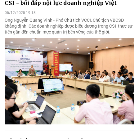
CSI - bồi đắp nội lực doanh nghiệp Việt
06/12/2025 19:18
Ông Nguyễn Quang Vinh - Phó Chủ tịch VCCI, Chủ tịch VBCSD
khẳng định: Các doanh nghiệp được biểu dương trong CSI thực sự
tiến gần đến chuẩn mực quản trị bền vững của thế giới.