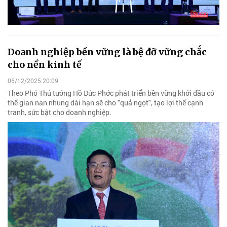
Doanh nghiệp bền vững là bệ đỡ vững chắc
cho nền kinh tế
05/12/2025 20:09
Theo Phó Thủ tướng Hồ Đức Phớc phát triển bền vững khởi đầu có
thể gian nan nhưng dài hạn sẽ cho "quả ngọt", tạo lợi thế cạnh
tranh, sức bật cho doanh nghiệp.