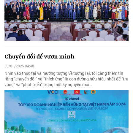
Chuyển đổi để vươn mình
30/01/2025 04:48
Nhìn vào thực tại và mường tượng về tương lai, tôi càng thêm tin
rằng “chuyển đổi” và “thích ứng” là con đường hữu hiệu nhất để “trụ
vững” và “phát triển” trong một kỷ nguyên mới…