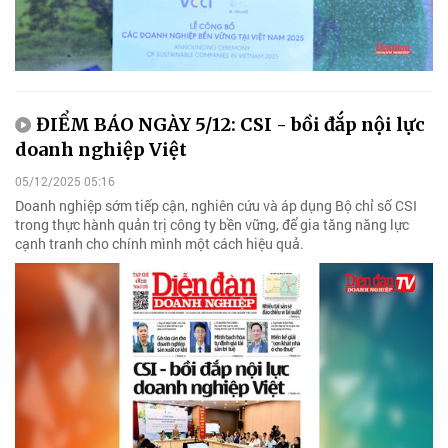
ĐIỂM BÁO NGÀY 5/12: CSI - bồi đắp nội lực
doanh nghiệp Việt
05/12/2025 05:16
Doanh nghiệp sớm tiếp cận, nghiên cứu và áp dụng Bộ chỉ số CSI
trong thực hành quản trị công ty bền vững, để gia tăng năng lực
cạnh tranh cho chính mình một cách hiệu quả.