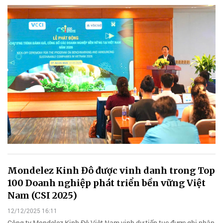
Mondelez Kinh Đô được vinh danh trong Top
100 Doanh nghiệp phát triển bền vững Việt
Nam (CSI 2025)
12/12/2025 16:11
Công ty Mondelez Kinh Đô Việt Nam vinh dự tiếp tục được ghi nhận