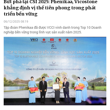
Bứt phá tại CSI 2025: Phenikaa, Vicostone
khẳng định vị thế tiên phong trong phát
triển bền vững
06/12/2025 08:19
Tập đoàn Phenikaa đã được VCCI vinh danh trong Top 10 Doanh
nghiệp bền vững trong lĩnh vực sản xuất năm 2025.