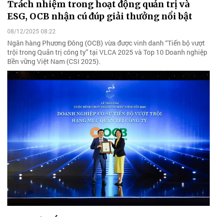
Trách nhiệm trong hoạt động quản trị và
ESG, OCB nhận cú đúp giải thưởng nổi bật
08/12/2025 08:22
Ngân hàng Phương Đông (OCB) vừa được vinh danh “Tiến bộ vượt
trội trong Quản trị công ty” tại VLCA 2025 và Top 10 Doanh nghiệp
Bền vững Việt Nam (CSI 2025).