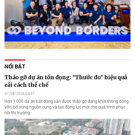
NỔI BẬT
Tháo gỡ dự án tồn đọng: "Thước đo" hiệu quả
cải cách thể chế
07/08/2026 04:27
Hơn 1.000 dự án bất động sản được tháo gỡ đang khơi thông dòng
vốn, bổ sung nguồn cung và tạo động lực mới cho quá trình phục
hồi thị trường.