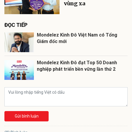
vùng xa
ĐỌC TIẾP
Mondelez Kinh Đô Việt Nam có Tổng
Giám đốc mới
Mondelez Kinh Đô đạt Top 50 Doanh
nghiệp phát triển bền vững lần thứ 2
Gửi bình luận