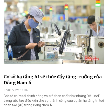
Cơ sở hạ tầng AI sẽ thúc đẩy tăng trưởng của
Đông Nam Á
07/08/2026 11:06
Các tổ chức tài chính đóng vai trò then chốt như những "cầu nối"
trong việc tạo điều kiện cho sự thành công của dự án hạ tầng trí tuệ
nhân tạo (AI) trong Đông Nam Á.