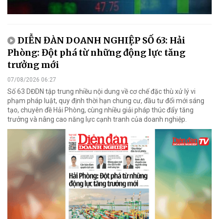
DIỄN ĐÀN DOANH NGHIỆP SỐ 63: Hải
Phòng: Đột phá từ những động lực tăng
trưởng mới
07/08/2026 06:27
Số 63 DĐDN tập trung nhiều nội dung về cơ chế đặc thù xử lý vi
phạm pháp luật, quy định thời hạn chung cư, đầu tư đổi mới sáng
tạo, chuyên đề Hải Phòng, cùng nhiều giải pháp thúc đẩy tăng
trưởng và nâng cao năng lực cạnh tranh của doanh nghiệp.