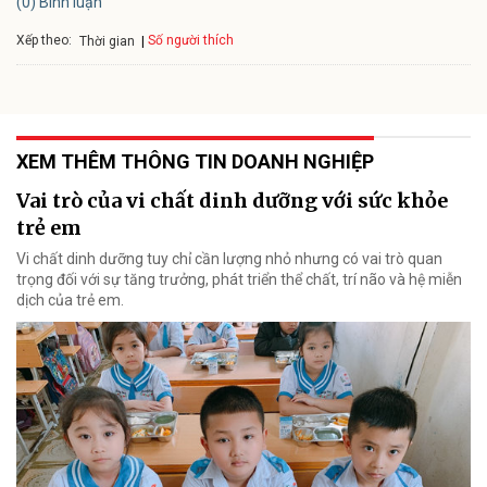
(0) Bình luận
Xếp theo:
Số người thích
Thời gian
XEM THÊM THÔNG TIN DOANH NGHIỆP
Vai trò của vi chất dinh dưỡng với sức khỏe
trẻ em
Vi chất dinh dưỡng tuy chỉ cần lượng nhỏ nhưng có vai trò quan
trọng đối với sự tăng trưởng, phát triển thể chất, trí não và hệ miễn
dịch của trẻ em.