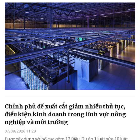
Chính phủ đề xuất cắt giảm nhiều thủ tục,
điều kiện kinh doanh trong lĩnh vực nông
nghiệp và môi trường
07/08/2026 11:20
Được xây dựng với bố cục gồm 12 Điều, Dự án 1 luật sửa 10 luật