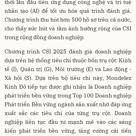
thời lần đầu tiên ứng dụng công nghệ và trí tuệ
nhân tạo (AI) để tối ưu hóa quá trình đánh giá.
Chương trình thu hút hơn 500 hồ sơ trên cả nước,
cho thấy sức hút và tầm ảnh hưởng rộng của CSI
trong cộng đồng doanh nghiệp.
Chương trình CSI 2025 đánh giá doanh nghiệp
dựa trên hệ thống tiêu chí thuộc bốn trụ cột: Kinh
tế (I), Quản trị (G), Môi trường (E) và Lao động -
Xã hội (S). Dựa trên bộ tiêu chí này, Mondelez
Kinh Đô tiếp tục được ghi nhận là Doanh nghiệp
phát triển bền vững trong Top 100 Doanh nghiệp
Phát triển Bền vững ngành sản xuất nhờ đáp ứng
xuất sắc các tiêu chí của từng trụ cột. Doanh
nghiệp liên tục đầu tư mạnh mẽ vào các sáng
kiến phát triển bền vững, tăng cường cải tiến