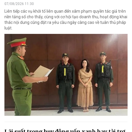
07/08/2026 11:30
Liên tiếp các vụ khởi tố liên quan đến xâm phạm quyền tác giả trên
nền tảng số cho thấy, cùng với cơ hội tạo doanh thu, hoạt động khai
thác nội dung cũng đặt ra yêu cầu ngày càng cao về tuân thủ pháp
luật.
Lãi suất trong huy động vốn xanh hay tài trợ