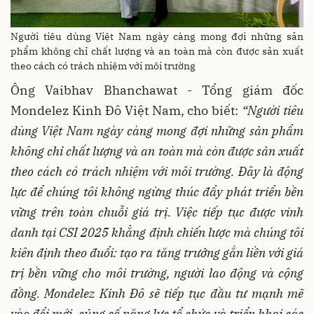
Người tiêu dùng Việt Nam ngày càng mong đợi những sản
phẩm không chỉ chất lượng và an toàn mà còn được sản xuất
theo cách có trách nhiệm với môi trường
Ông Vaibhav Bhanchawat - Tổng giám đốc
Mondelez Kinh Đô Việt Nam, cho biết:
“Người tiêu
dùng Việt Nam ngày càng mong đợi những sản phẩm
không chỉ chất lượng và an toàn mà còn được sản xuất
theo cách có trách nhiệm với môi trường. Đây là động
lực để chúng tôi không ngừng thúc đẩy phát triển bền
vững trên toàn chuỗi giá trị. Việc tiếp tục được vinh
danh tại CSI 2025 khẳng định chiến lược mà chúng tôi
kiên định theo đuổi: tạo ra tăng trưởng gắn liền với giá
trị bền vững cho môi trường, người lao động và cộng
đồng. Mondelez Kinh Đô sẽ tiếp tục đầu tư mạnh mẽ
vào đổi mới, củng cố năng lực tổ chức và triển khai các