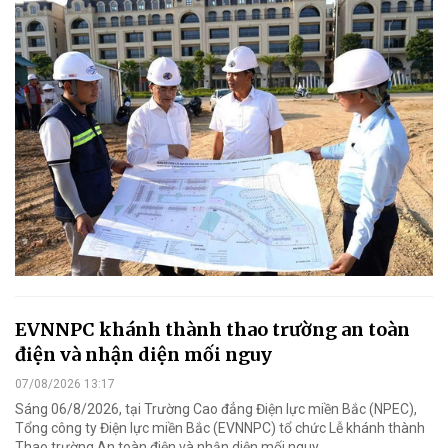
EVNNPC khánh thành thao trường an toàn
điện và nhận diện mối nguy
07/08/2026 13:17
Sáng 06/8/2026, tại Trường Cao đẳng Điện lực miền Bắc (NPEC),
Tổng công ty Điện lực miền Bắc (EVNNPC) tổ chức Lễ khánh thành
Thao trường An toàn điện và nhận diện mối nguy.