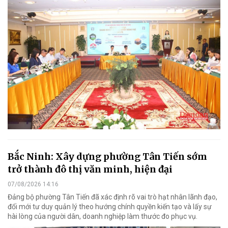
Bắc Ninh: Xây dựng phường Tân Tiến sớm
trở thành đô thị văn minh, hiện đại
07/08/2026 14:16
Đảng bộ phường Tân Tiến đã xác định rõ vai trò hạt nhân lãnh đạo,
đổi mới tư duy quản lý theo hướng chính quyền kiến tạo và lấy sự
hài lòng của người dân, doanh nghiệp làm thước đo phục vụ.