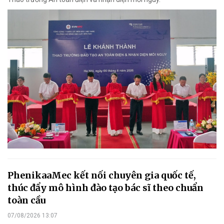
PhenikaaMec kết nối chuyên gia quốc tế,
thúc đẩy mô hình đào tạo bác sĩ theo chuẩn
toàn cầu
07/08/2026 13:07