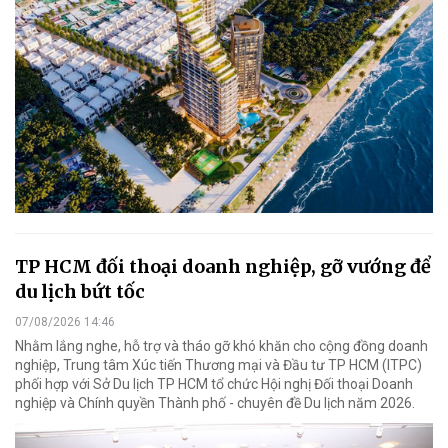
TP HCM đối thoại doanh nghiệp, gỡ vướng để
du lịch bứt tốc
07/08/2026 14:46
Nhằm lắng nghe, hỗ trợ và tháo gỡ khó khăn cho cộng đồng doanh
nghiệp, Trung tâm Xúc tiến Thương mại và Đầu tư TP HCM (ITPC)
phối hợp với Sở Du lịch TP HCM tổ chức Hội nghị Đối thoại Doanh
nghiệp và Chính quyền Thành phố - chuyên đề Du lịch năm 2026.