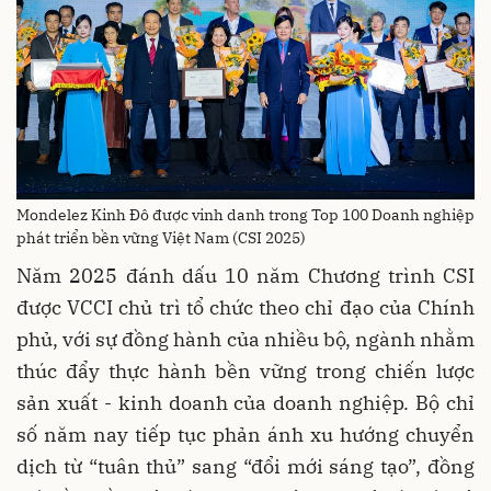
Mondelez Kinh Đô được vinh danh trong Top 100 Doanh nghiệp
phát triển bền vững Việt Nam (CSI 2025)
Năm 2025 đánh dấu 10 năm Chương trình CSI
được VCCI chủ trì tổ chức theo chỉ đạo của Chính
phủ, với sự đồng hành của nhiều bộ, ngành nhằm
thúc đẩy thực hành bền vững trong chiến lược
sản xuất - kinh doanh của doanh nghiệp. Bộ chỉ
số năm nay tiếp tục phản ánh xu hướng chuyển
dịch từ “tuân thủ” sang “đổi mới sáng tạo”, đồng