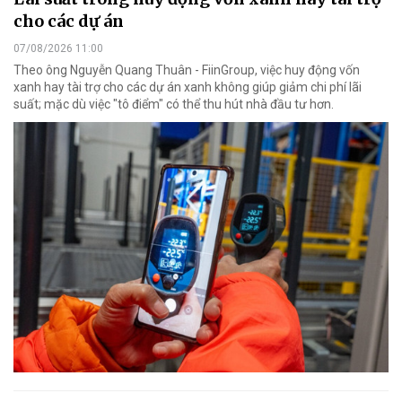
cho các dự án
07/08/2026 11:00
Theo ông Nguyễn Quang Thuân - FiinGroup, việc huy động vốn
xanh hay tài trợ cho các dự án xanh không giúp giảm chi phí lãi
suất; mặc dù việc "tô điểm" có thể thu hút nhà đầu tư hơn.