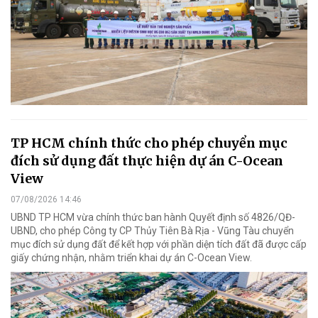
TP HCM chính thức cho phép chuyển mục
đích sử dụng đất thực hiện dự án C-Ocean
View
07/08/2026 14:46
UBND TP HCM vừa chính thức ban hành Quyết định số 4826/QĐ-
UBND, cho phép Công ty CP Thủy Tiên Bà Rịa - Vũng Tàu chuyển
mục đích sử dụng đất để kết hợp với phần diện tích đất đã được cấp
giấy chứng nhận, nhằm triển khai dự án C-Ocean View.