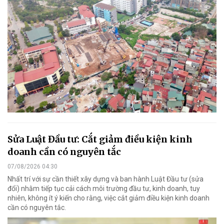
Sửa Luật Đầu tư: Cắt giảm điều kiện kinh
doanh cần có nguyên tắc
07/08/2026 04:30
Nhất trí với sự cần thiết xây dựng và ban hành Luật Đầu tư (sửa
đổi) nhằm tiếp tục cải cách môi trường đầu tư, kinh doanh, tuy
nhiên, không ít ý kiến cho rằng, việc cắt giảm điều kiện kinh doanh
cần có nguyên tắc.