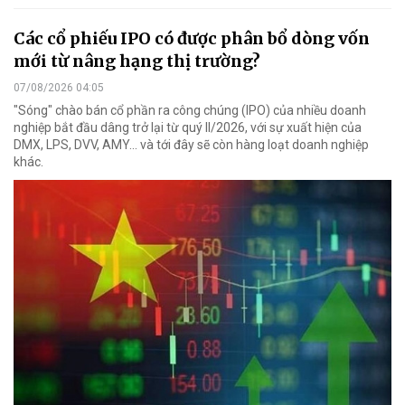
Các cổ phiếu IPO có được phân bổ dòng vốn
mới từ nâng hạng thị trường?
07/08/2026 04:05
"Sóng" chào bán cổ phần ra công chúng (IPO) của nhiều doanh
nghiệp bắt đầu dâng trở lại từ quý II/2026, với sự xuất hiện của
DMX, LPS, DVV, AMY... và tới đây sẽ còn hàng loạt doanh nghiệp
khác.