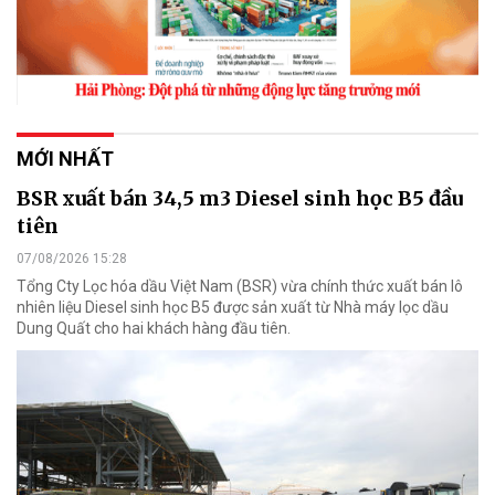
MỚI NHẤT
BSR xuất bán 34,5 m3 Diesel sinh học B5 đầu
tiên
07/08/2026 15:28
Tổng Cty Lọc hóa dầu Việt Nam (BSR) vừa chính thức xuất bán lô
nhiên liệu Diesel sinh học B5 được sản xuất từ Nhà máy lọc dầu
Dung Quất cho hai khách hàng đầu tiên.