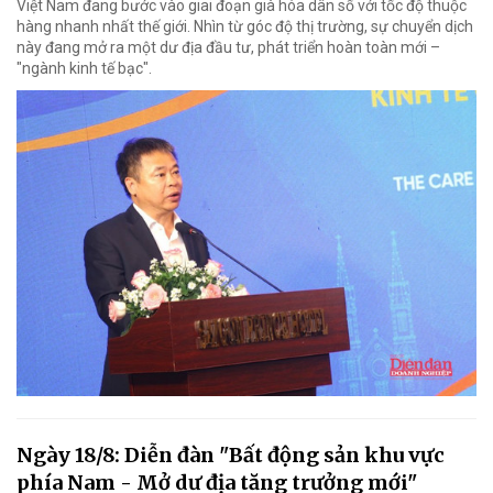
Việt Nam đang bước vào giai đoạn già hóa dân số với tốc độ thuộc
hàng nhanh nhất thế giới. Nhìn từ góc độ thị trường, sự chuyển dịch
này đang mở ra một dư địa đầu tư, phát triển hoàn toàn mới –
"ngành kinh tế bạc".
Ngày 18/8: Diễn đàn "Bất động sản khu vực
phía Nam - Mở dư địa tăng trưởng mới"