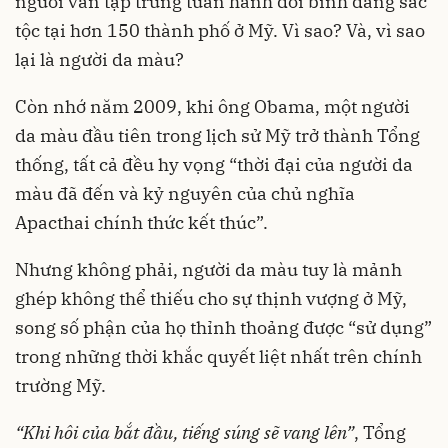
người vẫn tập trung tuần hành đòi bình đẳng sắc
tộc tại hơn 150 thành phố ở Mỹ. Vì sao? Và, vì sao
lại là người da màu?
Còn nhớ năm 2009, khi ông Obama, một người
da màu đầu tiên trong lịch sử Mỹ trở thành Tổng
thống, tất cả đều hy vọng “thời đại của người da
màu đã đến và kỷ nguyên của chủ nghĩa
Apacthai chính thức kết thúc”.
Nhưng không phải, người da màu tuy là mảnh
ghép không thể thiếu cho sự thịnh vượng ở Mỹ,
song số phận của họ thỉnh thoảng được “sử dụng”
trong những thời khắc quyết liệt nhất trên chính
trường Mỹ.
“Khi hôi của bắt đầu, tiếng súng sẽ vang lên”
, Tổng