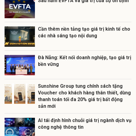
Sáu năm EVFTA và giá trị của sự ổn định
Cần thêm nền tảng tạo giá trị kinh tế cho
các nhà sáng tạo nội dung
Đà Nẵng: Kết nối doanh nghiệp, tạo giá trị
bền vững
Sunshine Group tung chính sách tặng
Voucher cho khách hàng thân thiết, dùng
thanh toán tối đa 20% giá trị bất động
sản mới
AI tái định hình chuỗi giá trị ngành dịch vụ
công nghệ thông tin