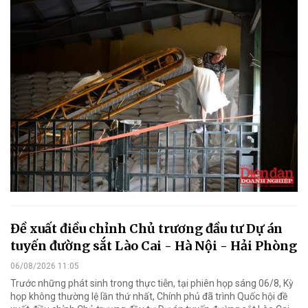
Đề xuất điều chỉnh Chủ trương đầu tư Dự án
tuyến đường sắt Lào Cai - Hà Nội - Hải Phòng
06/08/2026 11:05
Trước những phát sinh trong thực tiễn, tại phiên họp sáng 06/8, Kỳ
họp không thường lệ lần thứ nhất, Chính phủ đã trình Quốc hội đề