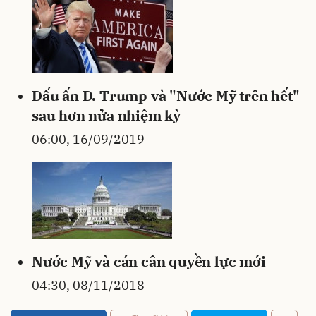
Dấu ấn D. Trump và "Nước Mỹ trên hết"
sau hơn nửa nhiệm kỳ
06:00, 16/09/2019
Nước Mỹ và cán cân quyền lực mới
04:30, 08/11/2018