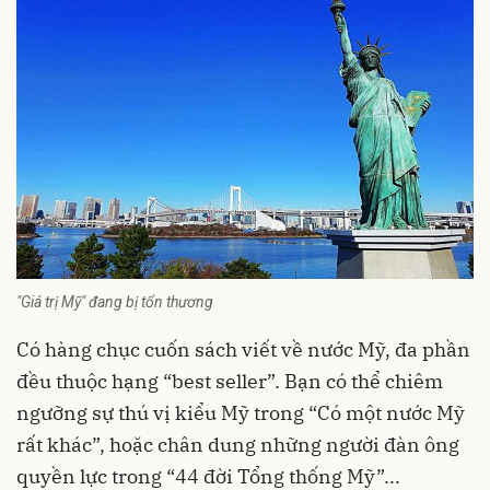
"Giá trị Mỹ" đang bị tổn thương
Có hàng chục cuốn sách viết về
nước Mỹ
, đa phần
đều thuộc hạng “best seller”. Bạn có thể chiêm
ngưỡng sự thú vị kiểu Mỹ trong “Có một nước Mỹ
rất khác”, hoặc chân dung những người đàn ông
quyền lực trong “44 đời Tổng thống Mỹ”...