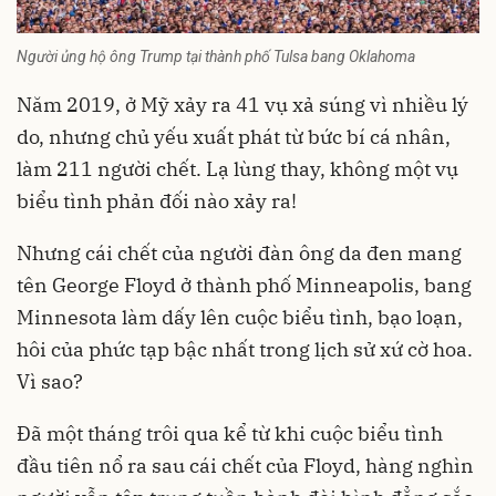
Người ủng hộ ông Trump tại thành phố Tulsa bang Oklahoma
Năm 2019, ở Mỹ xảy ra 41 vụ xả súng vì nhiều lý
do, nhưng chủ yếu xuất phát từ bức bí cá nhân,
làm 211 người chết. Lạ lùng thay, không một vụ
biểu tình phản đối nào xảy ra!
Nhưng cái chết của người đàn ông da đen mang
tên George Floyd ở thành phố Minneapolis, bang
Minnesota làm dấy lên cuộc biểu tình, bạo loạn,
hôi của phức tạp bậc nhất trong lịch sử xứ cờ hoa.
Vì sao?
Đã một tháng trôi qua kể từ khi cuộc biểu tình
đầu tiên nổ ra sau cái chết của Floyd, hàng nghìn