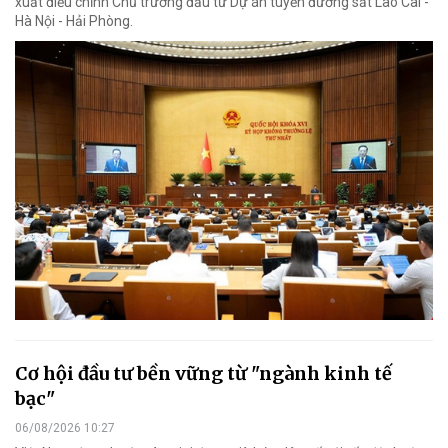
xuất điều chỉnh Chủ trương đầu tư Dự án tuyến đường sắt Lào Cai -
Hà Nội - Hải Phòng.
Cơ hội đầu tư bền vững từ "ngành kinh tế
bạc"
06/08/2026 10:27