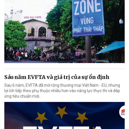
Sáu năm EVFTA và giá trị của sự ổn định
Sau 6 năm, EVFTA đã mở rộng thương mại Việt Nam - EU, nhưng
lợi ích tiếp theo phụ thuộc nhiều hơn vào năng lực thực thi và đáp
ứng tiêu chuẩn mới.