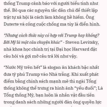
thống Trump cảnh báo với người biểu tình như
thế. Bỏ qua các nguyên tắc dân chủ để thiết lập
trật tự xã hội là cách làm không hề hiếm. Ông
Duterte và công cuộc chống ma túy là điển hình.
“Nhưng cách thức này có hợp với Trump hay không?
Bởi Mỹ là một câu chuyện khác”
- Steven Levitsky,
nhà khoa học chính trị tại Đại học Harvard đặt
câu hỏi và gợi mở câu trả lời như vậy.
“
Nước Mỹ trên hết
” là slogan ăn khách bậc nhất
đưa tỷ phú Trump vào Nhà trắng. Khi xuất phát
điểm bằng chính sách mạnh mẽ thì ngài Tổng
thống không thể trưng ra hình ảnh “yếu đuối”; Là
Tổng thống Mỹ, bạn luôn là nhân vật đầu tiên
trong danh sách những người đàn ông quyền lực