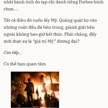
nhất hành tinh do tạp chí danh tiếng Forbes bình
chọn....
Tất cả điều đó cuốn lấy Mỹ. Quăng quật họ vào
những cuộc đấu đá bên trong, giành giật bên
ngoài không bao giờ kết thúc. Phải chăng, đấy
mới thực sự là “giá trị Mỹ” đương đại?
Còn tiếp...
Có thể bạn quan tâm