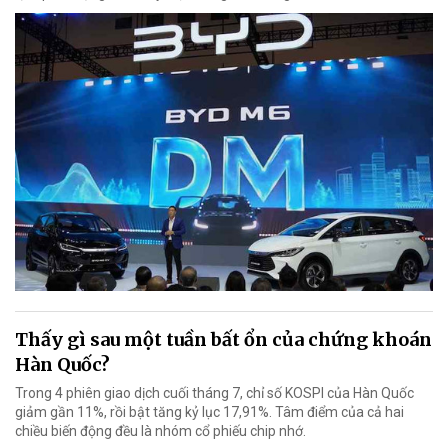
Thấy gì sau một tuần bất ổn của chứng khoán
Hàn Quốc?
Trong 4 phiên giao dịch cuối tháng 7, chỉ số KOSPI của Hàn Quốc
giảm gần 11%, rồi bật tăng kỷ lục 17,91%. Tâm điểm của cả hai
chiều biến động đều là nhóm cổ phiếu chip nhớ.