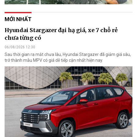
MỚI NHẤT
Hyundai Stargazer đại hạ giá, xe 7 chỗ rẻ
chưa từng có
06/08/2026 12:30
Sau thời gian ra mắt chưa lâu, Hyundai Stargazer đã giảm giá sâu,
trở thành mẫu MPV có giá dễ tiếp cận nhất hiện nay.