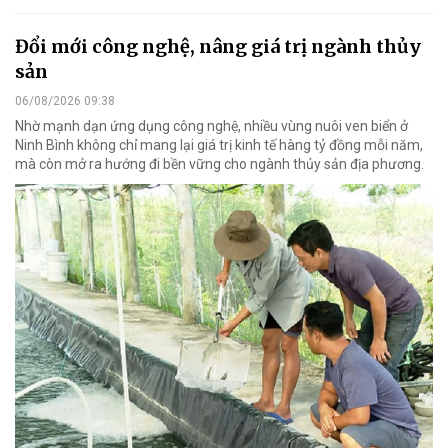
Đổi mới công nghệ, nâng giá trị ngành thủy
sản
06/08/2026 09:38
Nhờ mạnh dạn ứng dụng công nghệ, nhiều vùng nuôi ven biển ở
Ninh Bình không chỉ mang lại giá trị kinh tế hàng tỷ đồng mỗi năm,
mà còn mở ra hướng đi bền vững cho ngành thủy sản địa phương.