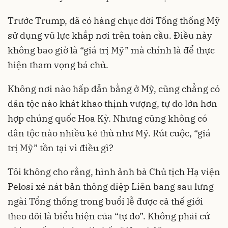
Trước Trump, đã có hàng chục đời Tổng thống Mỹ
sử dụng vũ lực khắp nơi trên toàn cầu. Điều này
không bao giờ là “giá trị Mỹ” mà chính là để thực
hiện tham vọng bá chủ.
Không nơi nào hấp dẫn bằng ở Mỹ, cũng chẳng có
dân tộc nào khát khao thịnh vượng, tự do lớn hơn
hợp chúng quốc Hoa Kỳ. Nhưng cũng không có
dân tộc nào nhiều kẻ thù như Mỹ. Rút cuộc, “giá
trị Mỹ” tồn tại vì điều gì?
Tôi không cho rằng, hình ảnh bà Chủ tịch Hạ viện
Pelosi xé nát bản thông điệp Liên bang sau lưng
ngài Tổng thống trong buổi lễ được cả thế giới
theo dõi là biểu hiện của “tự do”. Không phải cứ