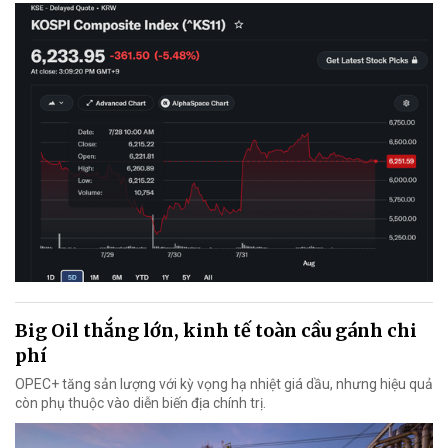
Big Oil thắng lớn, kinh tế toàn cầu gánh chi
phí
OPEC+ tăng sản lượng với kỳ vọng hạ nhiệt giá dầu, nhưng hiệu quả
còn phụ thuộc vào diễn biến địa chính trị.