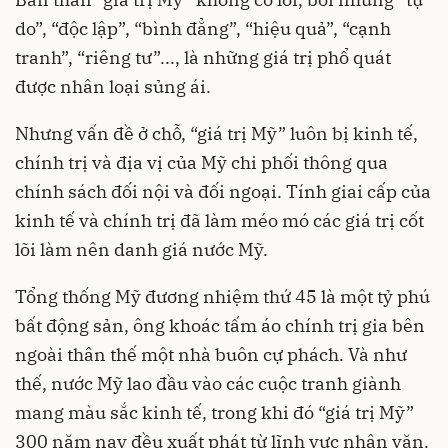
do”, “độc lập”, “bình đẳng”, “hiệu quả”, “cạnh
tranh”, “riêng tư”..., là những giá trị phổ quát
được nhân loại sủng ái.
Nhưng vấn đề ở chỗ, “giá trị Mỹ” luôn bị kinh tế,
chính trị và địa vị của Mỹ chi phối thông qua
chính sách đối nội và đối ngoại. Tính giai cấp của
kinh tế và chính trị đã làm méo mó các giá trị cốt
lõi làm nên danh giá nước Mỹ.
Tổng thống Mỹ
đương nhiệm thứ 45 là một tỷ phú
bất động sản, ông khoác tấm áo chính trị gia bên
ngoài thân thế một nhà buôn cự phách. Và như
thế, nước Mỹ lao đầu vào các cuộc tranh giành
mang màu sắc kinh tế, trong khi đó “giá trị Mỹ”
300 năm nay đều xuất phát từ lĩnh vực nhân văn.