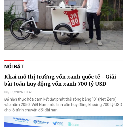
NỔI BẬT
Khai mở thị trường vốn xanh quốc tế - Giải
bài toán huy động vốn xanh 700 tỷ USD
06/08/2026 10:48
Để hiện thực hóa cam kết đạt phát thải ròng bằng "0" (Net Zero)
vào năm 2050, Việt Nam ước tính cần huy động khoảng 700 tỷ USD
cho lộ trình chuyển đổi dài hạn.