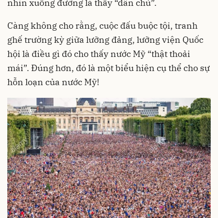
nhìn xuống đường là thấy “dân chủ”.
Càng không cho rằng, cuộc đấu buộc tội, tranh
ghế trường kỳ giữa lưỡng đảng, lưỡng viện Quốc
hội là điều gì đó cho thấy nước Mỹ “thật thoải
mái”. Đúng hơn, đó là một biểu hiện cụ thể cho sự
hỗn loạn của nước Mỹ!