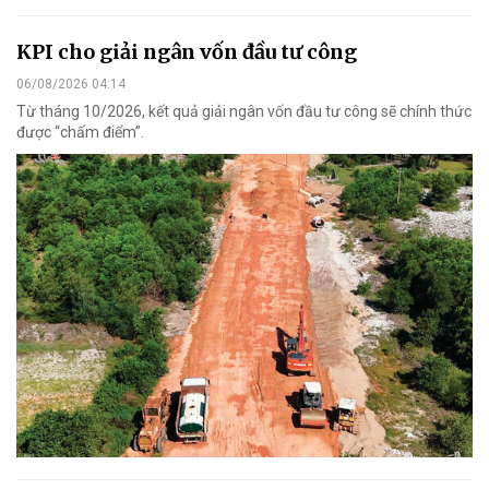
KPI cho giải ngân vốn đầu tư công
06/08/2026 04:14
Từ tháng 10/2026, kết quả giải ngân vốn đầu tư công sẽ chính thức
được “chấm điểm”.