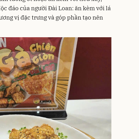
ộc đáo của người Đài Loan: ăn kèm với lá
ương vị đặc trưng và góp phần tạo nên