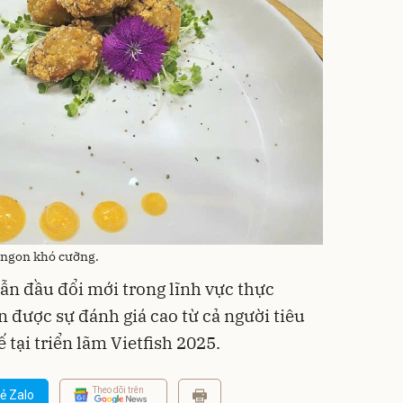
 ngon khó cưỡng.
n đầu đổi mới trong lĩnh vực thực
 được sự đánh giá cao từ cả người tiêu
 tại triển lãm Vietfish 2025.
Theo dõi trên
ẻ Zalo