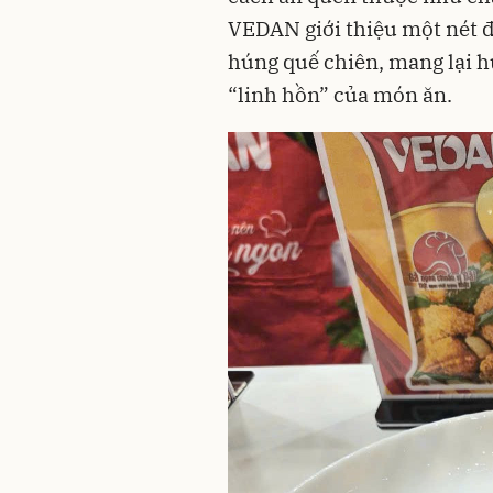
VEDAN giới thiệu một nét đ
húng quế chiên, mang lại h
“linh hồn” của món ăn.