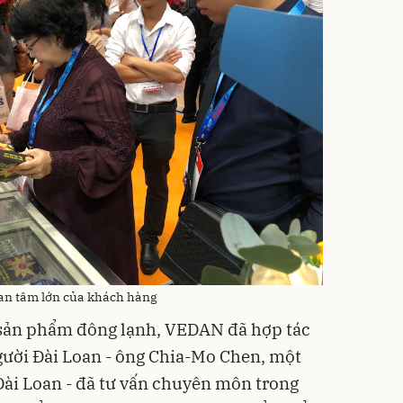
an tâm lớn của khách hàng
n sản phẩm đông lạnh, VEDAN đã hợp tác
gười Đài Loan - ông Chia-Mo Chen, một
 Đài Loan - đã tư vấn chuyên môn trong