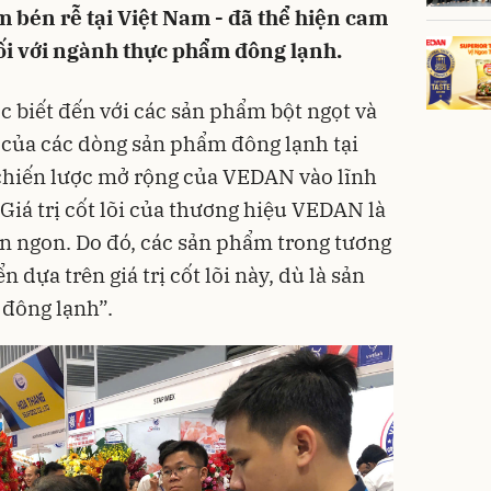
 bén rễ tại Việt Nam - đã thể hiện cam
i với ngành thực phẩm đông lạnh.
biết đến với các sản phẩm bột ngọt và
g của các dòng sản phẩm đông lạnh tại
 chiến lược mở rộng của VEDAN vào lĩnh
Giá trị cốt lõi của thương hiệu VEDAN là
n ngon. Do đó, các sản phẩm trong tương
ển dựa trên giá trị cốt lõi này, dù là sản
 đông lạnh”.