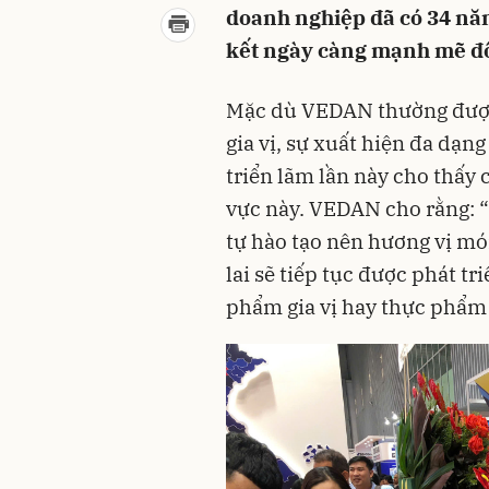
doanh nghiệp đã có 34 năm
kết ngày càng mạnh mẽ đố
Mặc dù VEDAN thường được 
gia vị, sự xuất hiện đa dạn
triển lãm lần này cho thấy
vực này. VEDAN cho rằng: “
tự hào tạo nên hương vị mó
lai sẽ tiếp tục được phát tri
phẩm gia vị hay thực phẩm