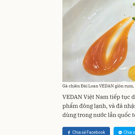
Gà chiên Đài Loan VEDAN giòn rụm,
VEDAN Việt Nam tiếp tục dẫ
phẩm đông lạnh, và đã nhận
dùng trong nước lẫn quốc tế
Chia sẻ Facebook
Chia s