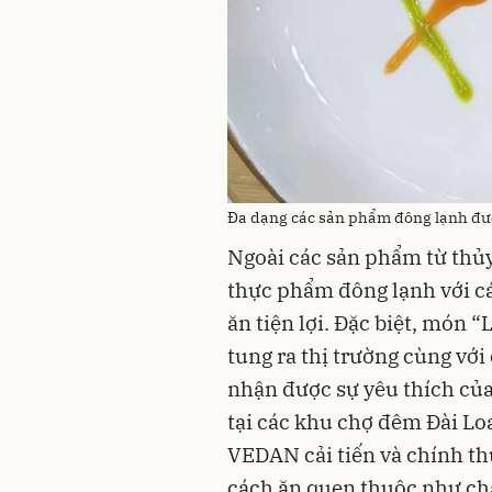
Đa dạng các sản phẩm đông lạnh đ
Ngoài các sản phẩm từ thủ
thực phẩm đông lạnh với cá
ăn tiện lợi. Đặc biệt, món
tung ra thị trường cùng vớ
nhận được sự yêu thích của
tại các khu chợ đêm Đài Loa
VEDAN cải tiến và chính thứ
cách ăn quen thuộc như chấ