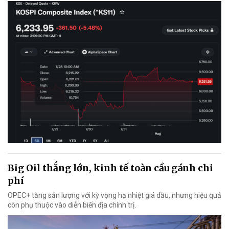
Big Oil thắng lớn, kinh tế toàn cầu gánh chi
phí
OPEC+ tăng sản lượng với kỳ vọng hạ nhiệt giá dầu, nhưng hiệu quả
còn phụ thuộc vào diễn biến địa chính trị.