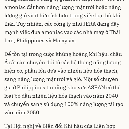
amoniac đắt hơn năng lượng mặt trời hoặc năng
lượng gió và ít hữu ích hơn trong việc loại bỏ khí
thải. Tuy nhiên, các công ty như JERA đang đẩy
mạnh việc đưa amoniac vào các nhà máy ở Thái
Lan, Philippines và Malaysia.
Để tồn tại trong cuộc khủng hoảng khí hậu, châu
Á rất cần chuyển đổi từ các hệ thống năng lượng
hiện có, phần lớn dựa vào nhiên liệu hóa thạch,
sang năng lượng mặt trời và gió. Một số chuyên
gia ở Philippines tin rằng khu vực ASEAN có thể
loại bỏ dần nhiên liệu hóa thạch vào năm 2040
và chuyển sang sử dụng 100% năng lượng tái tạo
vào năm 2050.
Tại Hội nghị về Biến đổi Khí hậu của Liên hợp