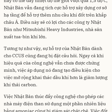
nay có thể đẩy nhiệt độ thế giới vượt quá 1,5 độ C,
Nhật Bản vẫn đang tích cực hỗ trợ xây dựng cơ sở
hạ tầng để hỗ trợ thêm nhu cầu khí đốt trên khắp
châu Á. Điều này sẽ có lợi cho các công ty Nhật
Bản như Mitsubishi Heavy Industries, nhà sản
xuất tua-bin khí lớn.
Tương tự như vậy, sự hỗ trợ của Nhật Bản dành
cho CCUS cũng đang bị đặt câu hỏi. Ngay cả khi
hiệu quả của công nghệ vẫn chưa được chứng
minh, việc áp dụng nó đang tạo điều kiện cho
việc mở rộng khai thác dầu khí hơn là giảm lượng
khí thải carbon.
Việc Nhật Bản thúc đẩy công nghệ cho phép các
nhà máy điện than sử dụng một phần nhiên liệu
bằng amoniac cũng bị giám sát chặt chẽ. Việc đốt