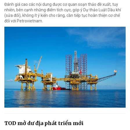
Đánh giá cao các nội dung được cơ quan soạn thảo đề xuất, tuy
nhiên, bên cạnh những điểm tích cực, góp ý Dự thảo Luật Dầu khí
(sửa đổi), không ít ý kiến cho rằng, cần tiếp tục hoàn thiện cơ chế
đối với Petrovietnam.
TOD mở dư địa phát triển mới