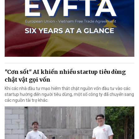
"Cơn sốt" AI khiến nhiều startup tiêu dùng
chật vật gọi vốn
Khi các nhà đầu tư mạo hiểm thắt chặt nguồn vốn đầu tư vào các
startup hướng đến người tiêu dùng, một số công ty đã chuyển sang
các nguồn tài trợ khác.