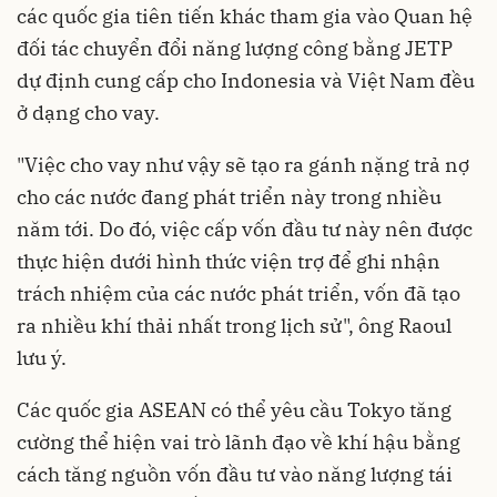
các quốc gia tiên tiến khác tham gia vào Quan hệ
đối tác chuyển đổi năng lượng công bằng JETP
dự định cung cấp cho Indonesia và Việt Nam đều
ở dạng cho vay.
"Việc cho vay như vậy sẽ tạo ra gánh nặng trả nợ
cho các nước đang phát triển này trong nhiều
năm tới. Do đó, việc cấp vốn đầu tư này nên được
thực hiện dưới hình thức viện trợ để ghi nhận
trách nhiệm của các nước phát triển, vốn đã tạo
ra nhiều khí thải nhất trong lịch sử", ông Raoul
lưu ý.
Các quốc gia ASEAN có thể yêu cầu Tokyo tăng
cường thể hiện vai trò lãnh đạo về khí hậu bằng
cách tăng nguồn vốn đầu tư vào năng lượng tái