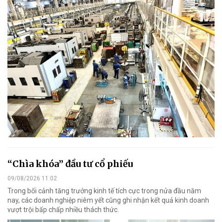
“Chìa khóa” đầu tư cổ phiếu
09/08/2026 11:02
Trong bối cảnh tăng trưởng kinh tế tích cực trong nửa đầu năm
nay, các doanh nghiệp niêm yết cũng ghi nhận kết quả kinh doanh
vượt trội bấp chấp nhiều thách thức.