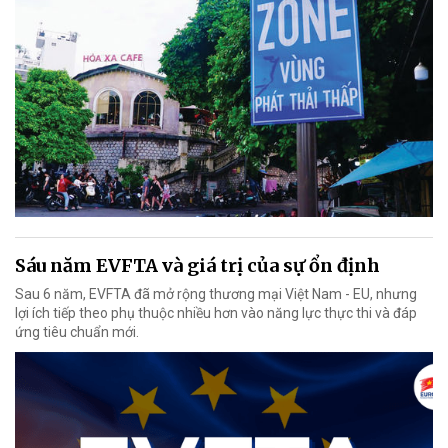
Sáu năm EVFTA và giá trị của sự ổn định
Sau 6 năm, EVFTA đã mở rộng thương mại Việt Nam - EU, nhưng
lợi ích tiếp theo phụ thuộc nhiều hơn vào năng lực thực thi và đáp
ứng tiêu chuẩn mới.