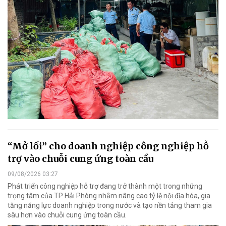
“Mở lối” cho doanh nghiệp công nghiệp hỗ
trợ vào chuỗi cung ứng toàn cầu
09/08/2026 03:27
Phát triển công nghiệp hỗ trợ đang trở thành một trong những
trọng tâm của TP Hải Phòng nhằm nâng cao tỷ lệ nội địa hóa, gia
tăng năng lực doanh nghiệp trong nước và tạo nền tảng tham gia
sâu hơn vào chuỗi cung ứng toàn cầu.