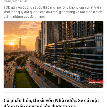
09/08/2026 04:47
TOD gắn với đường sắt đô thị đang mở rộng không gian phát triển,
khai thác quỹ đất quanh các đầu mối giao thông và tạo dư địa hình
thành những cực đô thị mới.
Cổ phần hóa, thoái vốn Nhà nước: Sẽ có một
dòng tiền quy mô lớn được tạo ra