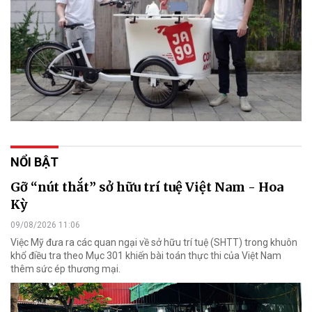
NỔI BẬT
Gỡ “nút thắt” sở hữu trí tuệ Việt Nam - Hoa
Kỳ
09/08/2026 11:06
Việc Mỹ đưa ra các quan ngại về sở hữu trí tuệ (SHTT) trong khuôn
khổ điều tra theo Mục 301 khiến bài toán thực thi của Việt Nam
thêm sức ép thương mại.