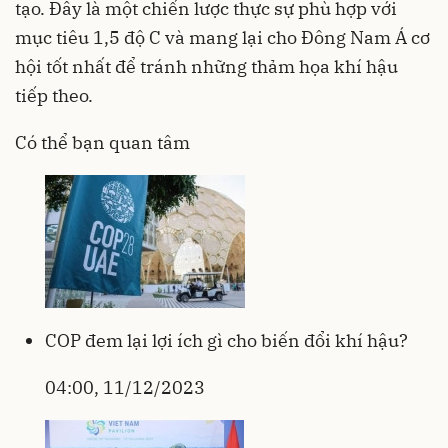
tạo. Đây là một chiến lược thực sự phù hợp với
mục tiêu 1,5 độ C và mang lại cho Đông Nam Á cơ
hội tốt nhất để tránh những thảm họa khí hậu
tiếp theo.
Có thể bạn quan tâm
COP đem lại lợi ích gì cho biến đổi khí hậu?
04:00, 11/12/2023