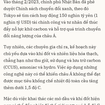
Vào tháng 2/2023, chính phủ Nhật Bản đã phê
duyệt Chính sách chuyển đổi xanh, theo đó
Tokyo sẽ tìm cách huy động 150 nghìn tỷ yên (1
nghìn tỷ USD) tài chính công và tư nhân để thúc
đẩy nỗ lực khử cacbon và hỗ trợ quá trình chuyển
đổi năng lượng của châu Á.
Tuy nhiên, các chuyên gia chỉ ra, kế hoạch này
chủ yếu dựa vào khí đốt và nhiên liệu hóa thạch,
chẳng hạn như thu giữ, sử dụng và lưu trữ carbon
(CCUS), amoniac và hydro. Việc áp dụng những
công nghệ này có thể khiến châu Á không thể đạt
được mục tiêu khống chế nhiệt độ toàn cầu tăng
thêm dưới 1,5 độ C.
Mặc dù việc khai thác các mỏ dầu và khí đốt hiện