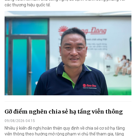
các thương hiệu quốc tế.
Gỡ điểm nghẽn chia sẻ hạ tầng viễn thông
09/08/2026 04:15
Nhiều ý kiến đề nghị hoàn thiện quy định về chia sẻ cơ sở hạ tầng
viễn thông theo hướng mở rộng phạm vi chủ thể tham gia, tăng