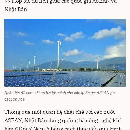
>>
Hợp tác du lịch giữa các quốc gia ASEAN và
Nhật Bản
Nhật Bản đã cam kết hỗ trợ tài chính cho các quốc gia ASEAN phi
cacbon hóa
Thông qua mối quan hệ chặt chẽ với các nước
ASEAN
, Nhật Bản đang quảng bá công nghệ khí
hậu ở Đông Nam Á bằng cách thúc đẩy quá trình