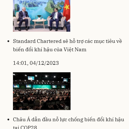
Standard Chartered sẽ hỗ trợ các mục tiêu về
biến đổi khí hậu của Việt Nam
14:01, 04/12/2023
Châu Á dẫn đầu nỗ lực chống biến đổi khí hậu
tại COP28