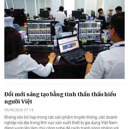
Đổi mới sáng tạo bằng tinh thần thấu hiểu
người Việt
09/08/2026 07:14
Không còn bó hẹp trong các sản phẩm truyền thống, các doanh
nghiệp nội địa trong lĩnh vực sản xuất thiết bị gia dụng Việt Nam
đang vươn lên làm chủ công nghệ để cạnh tranh sòng phẳng với