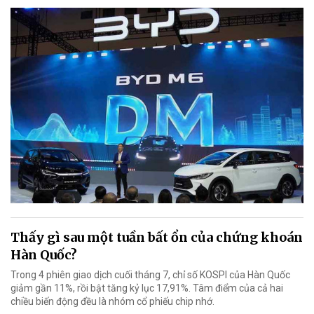
Thấy gì sau một tuần bất ổn của chứng khoán
Hàn Quốc?
Trong 4 phiên giao dịch cuối tháng 7, chỉ số KOSPI của Hàn Quốc
giảm gần 11%, rồi bật tăng kỷ lục 17,91%. Tâm điểm của cả hai
chiều biến động đều là nhóm cổ phiếu chip nhớ.