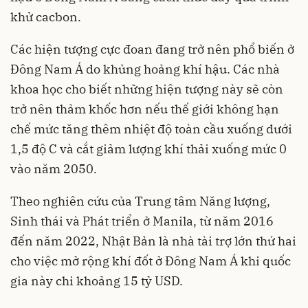
khử cacbon.
Các hiện tượng cực đoan đang trở nên phổ biến ở
Đông Nam Á do khủng hoảng khí hậu. Các nhà
khoa học cho biết những hiện tượng này sẽ còn
trở nên thảm khốc hơn nếu thế giới không hạn
chế mức tăng thêm nhiệt độ toàn cầu xuống dưới
1,5 độ C và cắt giảm lượng khí thải xuống mức 0
vào năm 2050.
Theo nghiên cứu của Trung tâm Năng lượng,
Sinh thái và Phát triển ở Manila, từ năm 2016
đến năm 2022, Nhật Bản là nhà tài trợ lớn thứ hai
cho việc mở rộng khí đốt ở Đông Nam Á khi quốc
gia này chi khoảng 15 tỷ USD.