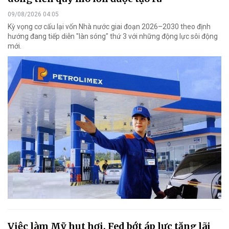
09/08/2026 04:05
Kỳ vọng cơ cấu lại vốn Nhà nước giai đoạn 2026–2030 theo định
hướng đang tiếp diễn "làn sóng" thứ 3 với những động lực sôi động
mới.
Việc làm Mỹ hụt hơi, Fed bớt áp lực tăng lãi