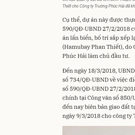
Thiết cho Công ty Trường Phúc Hải đã k
Cụ thể, dự án này được thự
590/QĐ-UBND 27/2/2018 của
án lấn biển, bố trí sắp xếp 
(
Hamubay
Phan Thiết), do
Phúc Hải làm chủ đầu tư.
Đến ngày 18/3/2018, UBND
số 734/QĐ-UBND về việc đi
số 590/QĐ-UBND 27/2/2018
chính tại Công văn số 850
đến nay biên bản giao đất 
ngày 9/3/2018 cho công ty