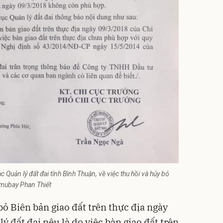
uản lý đất đai tỉnh Bình Thuận, về việc thu hồi và hủy bỏ
amubay Phan Thiết
 bỏ Biên bản giao đất trên thực địa ngày
ý đất đai nêu là do việc bàn giao đất trên