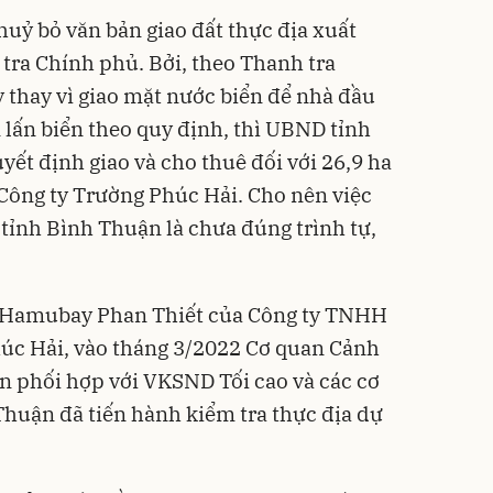
 huỷ bỏ văn bản giao đất thực địa xuất
 tra Chính phủ. Bởi, theo Thanh tra
y thay vì giao mặt nước biển để nhà đầu
 lấn biển theo quy định, thì UBND tỉnh
ết định giao và cho thuê đối với 26,9 ha
Công ty Trường Phúc Hải. Cho nên việc
tỉnh Bình Thuận là chưa đúng trình tự,
n Hamubay Phan Thiết của Công ty TNHH
úc Hải, vào tháng 3/2022 Cơ quan Cảnh
an phối hợp với VKSND Tối cao và các cơ
huận đã tiến hành kiểm tra thực địa dự