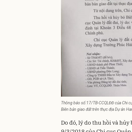
Thông báo số:17/TB-CCQLĐĐ của Chi cục Q
Biên bản giao đất trên thực địa Dự án H
Do đó, lý do thu hồi và hủy
9/3/2018 của Chi cục Quản l