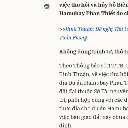
việc thu hồi và hủy bỏ Biê
Hamubay Phan Thiết do chư
>>
Bình Thuận: Đề nghị Thủ tư
Tuấn Phong
Không đúng trình tự, thủ t
Theo Thông báo số:17/TB-C
Bình Thuận
, về việc thu hồ
địa Dự án Hamubay Phan Thi
đất đai thuộc Sở Tài nguyê
trì, phối hợp cùng với các đ
thực địa cho dự án Hamubay
việc bàn giao đất này chưa 
định.