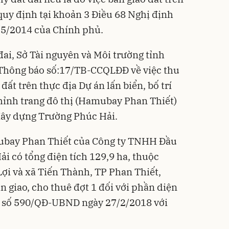
quy định tại khoản 3 Điều 68 Nghị định
5/2014 của Chính phủ.
 đai, Sở Tài nguyên và Môi trường tỉnh
Thông báo số:17/TB-CCQLĐĐ về việc thu
đất trên thực địa Dự án lấn biển, bố trí
chỉnh trang đô thị (Hamubay Phan Thiết)
ây dựng Trường Phúc Hải.
ubay Phan Thiết của Công ty TNHH Đầu
i có tổng điện tích 129,9 ha, thuộc
ợi và xã Tiến Thành, TP Phan Thiết,
giao, cho thuê đợt 1 đối với phần diện
nh số 590/QĐ-UBND ngày 27/2/2018 với