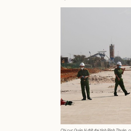
Chi cục Quản lý đất đai tỉnh Bình Thuận,