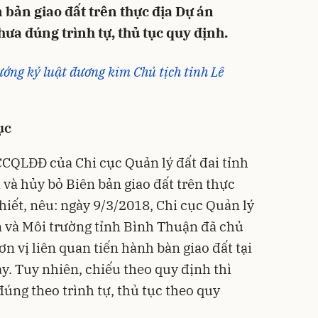
n bản giao đất trên thực địa Dự án
a đúng trình tự, thủ tục quy định.
ớng kỷ luật đương kim Chủ tịch tỉnh Lê
ục
CQLĐĐ của Chi cục Quản lý đất đai tỉnh
i và hủy bỏ Biên bản giao đất trên thực
ết, nêu: ngày 9/3/2018, Chi cục Quản lý
n và Môi trường tỉnh Bình Thuận đã chủ
ơn vị liên quan tiến hành bàn giao đất tại
. Tuy nhiên, chiếu theo quy định thì
đúng theo trình tự, thủ tục theo quy