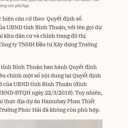
hông còn phù hợp.
c hiện căn cứ theo Quyết định số
 UBND tỉnh Bình Thuận, với tên gọi dự
lại khu dân cư và chỉnh trang đô thị
 Công ty TNHH Đầu tư Xây dựng Trường
 tỉnh Bình Thuận ban hành Quyết định
ều chỉnh một số nội dung tại Quyết định
 của UBND tỉnh Bình Thuận (đính
/UBND-ĐTQH ngày 22/3/2018). Tuy nhiên,
tại thực địa dự án Hamubay Phan Thiết
 Trường Phúc Hải đã không còn phù hợp.