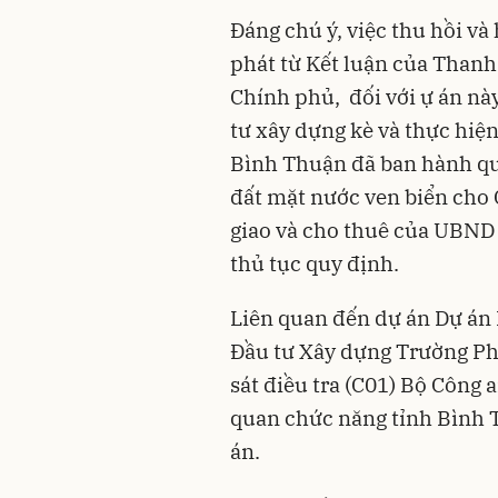
Đáng chú ý, việc thu hồi và
phát từ Kết luận của Thanh
Chính phủ, đối với ự án nà
tư xây dựng kè và thực hiện
Bình Thuận đã ban hành quy
đất mặt nước ven biển cho 
giao và cho thuê của UBND 
thủ tục quy định.
Liên quan đến dự án Dự á
Đầu tư Xây dựng Trường Ph
sát điều tra (C01) Bộ Công 
quan chức năng tỉnh Bình T
án.