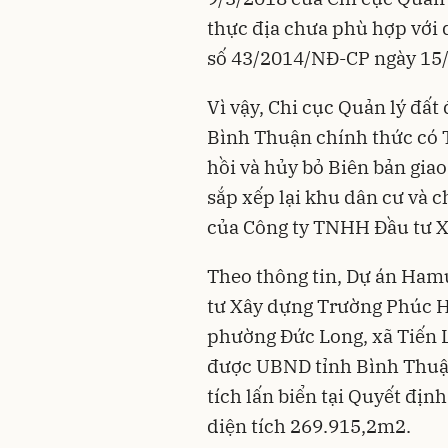
thực địa chưa phù hợp với 
số 43/2014/NĐ-CP ngày 15/
Vì vậy, Chi cục Quản lý đất
Bình Thuận chính thức có 
hồi và hủy bỏ Biên bản giao 
sắp xếp lại khu dân cư và 
của Công ty TNHH Đầu tư X
Theo thông tin, Dự án Ham
tư Xây dựng Trường Phúc Hả
phường Đức Long, xã Tiến L
được UBND tỉnh Bình Thuận 
tích lấn biển tại Quyết đị
diện tích 269.915,2m2.