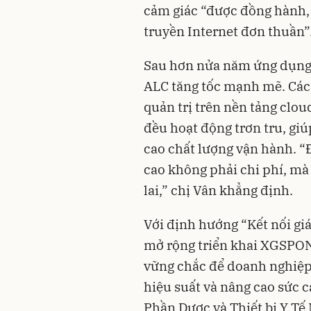
cảm giác “được đồng hành,
truyền Internet đơn thuần”
Sau hơn nửa năm ứng dụng 
ALC tăng tốc mạnh mẽ. Các 
quản trị trên nền tảng clou
đều hoạt động trơn tru, giú
cao chất lượng vận hành. “Đ
cao không phải chi phí, mà
lai,” chị Vân khẳng định.
Với định hướng “Kết nối giá
mở rộng triển khai XGSPON 
vững chắc để doanh nghiệp 
hiệu suất và nâng cao sức 
Phần Dược và Thiết bị Y Tế 