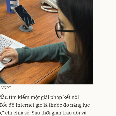
a VNPT
 đầu tìm kiếm một giải pháp kết nối
ốc độ Internet giờ là thước đo năng lực
 chị chia sẻ. Sau thời gian trao đổi và