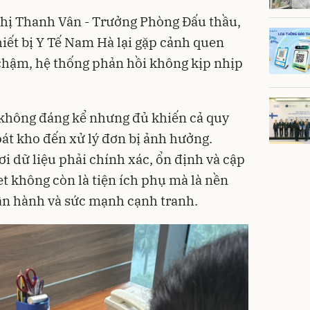
chị Thanh Vân - Trưởng Phòng Đấu thầu,
iết bị Y Tế Nam Hà lại gặp cảnh quen
 chậm, hệ thống phản hồi không kịp nhịp
 không đáng kể nhưng đủ khiến cả quy
oát kho đến xử lý đơn bị ảnh hưởng.
 dữ liệu phải chính xác, ổn định và cập
net không còn là tiện ích phụ mà là nền
ận hành và sức mạnh cạnh tranh.