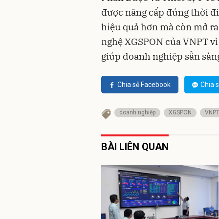
được nâng cấp đúng thời đ
hiệu quả hơn mà còn mở ra
nghệ XGSPON của VNPT vì t
giúp doanh nghiệp sẵn sàng
Chia sẻ Facebook
Chia s
doanh nghiệp
XGSPON
VNP
BÀI LIÊN QUAN