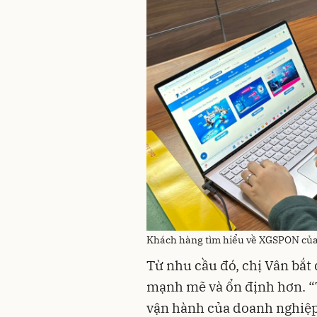
Khách hàng tìm hiểu về XGSPON củ
Từ nhu cầu đó, chị Vân bắt
mạnh mẽ và ổn định hơn. “T
vận hành của doanh nghiệp,”