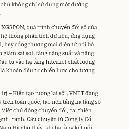
 chứ không chỉ sử dụng một đường
.
XGSPON, quá trình chuyển đổi số của
hệ thống phân tích dữ liệu, ứng dụng
d, hay cổng thương mại điện tử nội bộ
p giảm sai sót, tăng năng suất và nâng
ầu tư vào hạ tầng Internet chất lượng
 là khoản đầu tư chiến lược cho tương
 trị – Kiến tạo tương lai số”, VNPT đang
trên toàn quốc, tạo nền tảng hạ tầng số
Việt chủ động chuyển đổi, cải thiện
cạnh tranh. Câu chuyện từ Công ty Cổ
Nam Hà cho thấy: khi hạ tầng kết nối