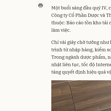
Một buổi sáng đầu quý IV, 
Công ty Cổ Phần Dược và Th
thuộc: Báo cáo tồn kho tải
làm việc.
Chỉ vài giây chờ tưởng như
trình từ nhập hàng, kiểm s
Trong ngành dược phẩm, nơi
nhật liên tục, tốc độ Inter
tảng quyết định hiệu quả v