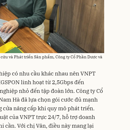
cứu và Phát triển Sản phẩm, Công ty Cổ Phần Dược và
ghiệp có nhu cầu khác nhau nên VNPT
 XGSPON linh hoạt từ 2,5Gbps đến
nghiệp nhỏ đến tập đoàn lớn. Công ty Cổ
ế Nam Hà đã lựa chọn gói cước đủ mạnh
g cửa nâng cấp khi quy mô phát triển.
huật của VNPT trực 24/7, hỗ trợ doanh
 cần. Với chị Vân, điều này mang lại