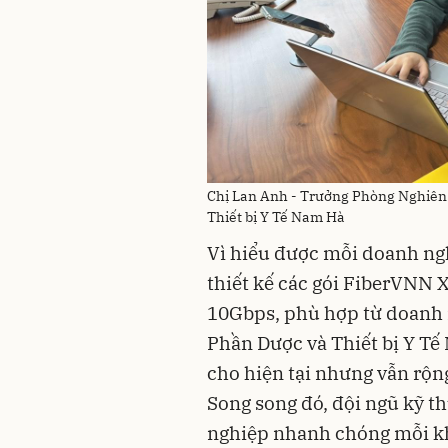
Chị Lan Anh - Trưởng Phòng Nghiên 
Thiết bị Y Tế Nam Hà
Vì hiểu được mỗi doanh n
thiết kế các gói FiberVNN
10Gbps, phù hợp từ doanh 
Phần Dược và Thiết bị Y T
cho hiện tại nhưng vẫn rộn
Song song đó, đội ngũ kỹ t
nghiệp nhanh chóng mỗi khi