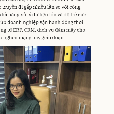
c truyền đi gấp nhiều lần so với công
ả năng xử lý dữ liệu lớn và độ trễ cực
úp doanh nghiệp vận hành đồng thời
rọng từ ERP, CRM, dịch vụ đám mây cho
o nghẽn mạng hay gián đoạn.