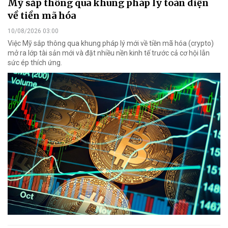
Mỹ sắp thông qua khung pháp lý toàn diện
về tiền mã hóa
10/08/2026 03:00
Việc Mỹ sắp thông qua khung pháp lý mới về tiền mã hóa (crypto)
mở ra lớp tài sản mới và đặt nhiều nền kinh tế trước cả cơ hội lẫn
sức ép thích ứng.