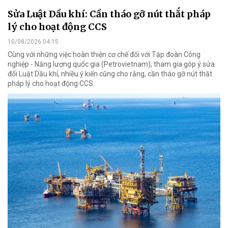
Sửa Luật Dầu khí: Cần tháo gỡ nút thắt pháp
lý cho hoạt động CCS
10/08/2026 04:15
Cùng với những việc hoàn thiện cơ chế đối với Tập đoàn Công
nghiệp - Năng lượng quốc gia (Petrovietnam), tham gia góp ý sửa
đổi Luật Dầu khí, nhiều ý kiến cũng cho rằng, cần tháo gỡ nút thắt
pháp lý cho hoạt động CCS.