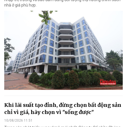
nhà ở giá phù hợp.
Khi lãi suất tạo đỉnh, đừng chọn bất động sản
chỉ vì giá, hãy chọn vì "sống được"
10/08/2026 11:51