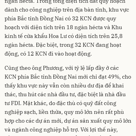
ngàn hécta. Trong tổng diện tích đất quy hoạch
dành cho công nghiệp trên địa bàn tỉnh, khu vực
phía Bắc tỉnh Đồng Nai có 32 KCN được quy
hoạch với diện tích trên 18 ngàn hécta và Khu
kinh tế cửa khẩu Hoa Lư có diện tích trên 25,8
ngàn hécta. Đặc biệt, trong 32 KCN đang hoạt
động, có 12 KCN đi vào hoạt động.
Cũng theo ông Phương, với tỷ lệ lấp đầy ở các
KCN phía Bắc tỉnh Đồng Nai mới chỉ đạt 49%, cho
thấy khu vực này vẫn còn nhiều dư địa để khai
thác, thu hút các nhà đầu tư, đặc biệt là nhà đầu
tư FDI. Mặt khác, do đặc thù có quỹ đất công
nghiệp sạch, liền thửa, quy mô lớn nên rất phù
hợp cho các dự án mới, dự án sản xuất quy mô lớn
và ngành công nghiệp hỗ trợ. Với lợi thế này,