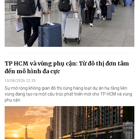
TP HCM và vùng phụ cận: Từ đô thị đơn tâm
đến mô hình đa cực
10/08/2026 22:35
Sự mở rộng không gian đô thị cùng hàng loạt dự án hạ tầng liên
vùng đang tạo ra một cấu trúc phát triển mới cho TP HCM và vùng
phụ cận.