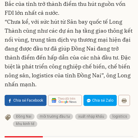
Bắc của tỉnh trở thành điểm thu hút nguồn vốn
FDI lớn nhất cả nước.
“Chưa kể, với sức hút từ Sân bay quốc tế Long
Thành cũng như các dự án hạ tầng giao thông kết
nối vùng, trung tâm dịch vụ thương mại hiện đại
đang được đầu tư đã giúp Đồng Nai đang trở
thành điểm đến hấp dẫn của các nhà đầu tư. Đặc
biệt là phát triển công nghiệp chế biến, chế biến
nông sản, logistics của tỉnh Đồng Nai”, ông Long
nhấn mạnh.
Theo dõi trên
Chia sẻ Facebook
Chia sẻ Zalo
Đồng Nai
môi trường đầu tư
xuất nhập khẩu
logistics
khu kinh tế