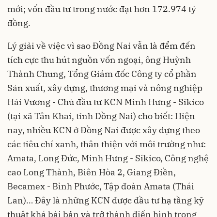
mới; vốn đầu tư trong nước đạt hơn 172.974 tỷ
đồng.
Lý giải về việc vì sao Đồng Nai vẫn là đểm đến
tích cực thu hút nguồn vốn ngoại, ông Huỳnh
Thành Chung, Tổng Giám đốc Công ty cổ phần
Sản xuất, xây dựng, thương mại và nông nghiệp
Hải Vương - Chủ đầu tư KCN Minh Hưng - Sikico
(tại xã Tân Khai, tỉnh Đồng Nai) cho biết: Hiện
nay, nhiều KCN ở Đồng Nai được xây dựng theo
các tiêu chí xanh, thân thiện với môi trường như:
Amata, Long Đức, Minh Hưng - Sikico, Công nghệ
cao Long Thành, Biên Hòa 2, Giang Điền,
Becamex - Bình Phước, Tập đoàn Amata (Thái
Lan)… Đây là những KCN được đầu tư hạ tầng kỹ
thuật khá bài bản và trở thành điển hình trong