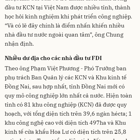
đầu tư KCN tại Việt Nam được nhiều tỉnh, thành
học hỏi kinh nghiệm khi phát triển công nghiệp.
“Và có lẽ đây chính là điểm nhấn khiến nhiều
nhà đầu tư nước ngoài quan tâm”, ông Chung
nhận định.
Nhiều dư địa cho các nhà đầu tư FDI
Theo ông Phạm Việt Phương - Phó Trưởng ban
phụ trách Ban Quản lý các KCN và Khu kinh tế
Đồng Nai, sau hợp nhất, tỉnh Đồng Nai mới có
quy mô công nghiệp lớn nhất cả nước. Hiện toàn
tỉnh có 81 khu công nghiệp (KCN) đã được quy
hoạch, với tổng diện tích trên 39,6 ngàn hécta; 1
khu công nghệ cao với diện tích 497ha và Khu
kinh tế cửa khẩu Hoa Lư có diện tích trên 25,8