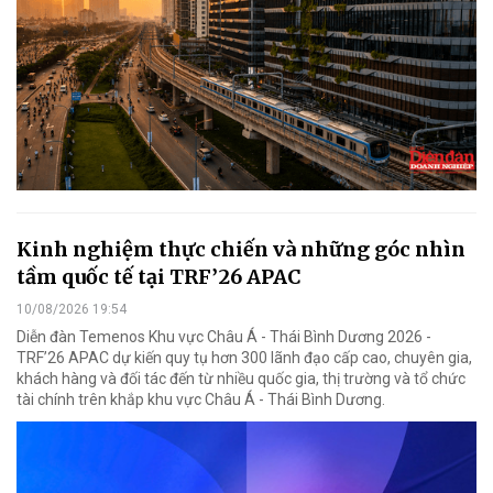
Kinh nghiệm thực chiến và những góc nhìn
tầm quốc tế tại TRF’26 APAC
10/08/2026 19:54
Diễn đàn Temenos Khu vực Châu Á - Thái Bình Dương 2026 -
TRF’26 APAC dự kiến quy tụ hơn 300 lãnh đạo cấp cao, chuyên gia,
khách hàng và đối tác đến từ nhiều quốc gia, thị trường và tổ chức
tài chính trên khắp khu vực Châu Á - Thái Bình Dương.