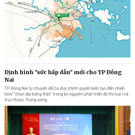
Định hình "sức hấp dẫn" mới cho TP Đồng
Nai
TP Đồng Nai từ chuyển đổi tư duy chính quyền kiến tạo đến chiến
lược "chọn đại bàng thật" trong kỷ nguyên phát triển đô thị loại I và
trực thuộc Trung ương.