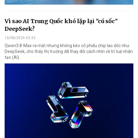
Vì sao AI Trung Quốc khó lặp lại "cú sốc"
DeepSeek?
10/08/2026 03:33
Qwen3.8-Max ra mắt nhưng không kéo cổ phiếu chip lao dốc như
DeepSeek, cho thấy thị trường đã thay đổi cách nhìn về trí tuệ nhân
tạo (AI).