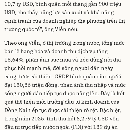
10,7 tỷ USD, bình quân mỗi tháng gần 900 triệu
USD, cho thấy năng lực sản xuất và khả năng
cạnh tranh của doanh nghiệp địa phương trên thị
trường quốc tế”, ông Viễn nêu.
Theo ông Viễn, ở thị trường trong nước, tổng mức
bán lẻ hàng hóa và doanh thu dịch vụ tăng
18,64%, phản ánh sức mua và tiêu dùng nội địa
phục hồi mạnh mẽ, đời sống người dân ngày
càng được cải thiện. GRDP bình quân đầu người
đạt 150,86 triệu đồng, phản ánh thu nhập và mức
sống người dân tiếp tục được nâng lên. Đây là kết
quả thể hiện môi trường đầu tư kinh doanh của
Đồng Nai tiếp tục được cải thiện rõ rệt. Đặc biệt,
trong năm 2025, tỉnh thu hút 3,279 tỷ USD vốn
đầu tư trực tiếp nước ngoài (FDI) với 189 dự án