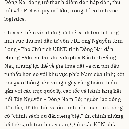
Đồng Nai đang trở thành điểm đến hấp dẫn, thu
hút vốn FDI có quy mô lớn, trong đó có lĩnh vực
logistics.
Chia sẻ thêm về những lợi thế cạnh tranh trong
lĩnh vực thu hút đầu tư vốn FDI, ông Nguyễn Kim
Long - Phó Chủ tịch UBND tỉnh Đồng Nai dẫn
chứng: Đơn cử, tại khu vực phía Bắc tỉnh Đồng
Nai, những lợi thế về giá thuê đất và chi phí đầu
tư thấp hơn so với khu vực phía Nam của tỉnh; kết
nối giao thông liên vùng ngày càng hoàn thiện,
gắn với các trục quốc lộ, cao tốc và hành lang kết
nối Tây Nguyên - Đông Nam Bộ; nguồn lao động
dồi dào, dễ thu hút và ổn định nên mặc dù không
có “chính sách ưu đãi riêng biệt” thì chính những
lợi thế cạnh tranh này đang giúp các KCN phía