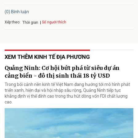
(0) Bình luận
Xếp theo:
Số người thích
Thời gian
XEM THÊM KINH TẾ ĐỊA PHƯƠNG
Quảng Ninh: Cơ hội bứt phá từ siêu dự án
cảng biển - đô thị sinh thái 18 tỷ USD
Trong bối cảnh nền kinh tế Việt Nam đang hướng tới mô hình phát
triển xanh, hiện đại và hội nhập sâu rộng, Quảng Ninh tiếp tục
khẳng định vị thế đỉnh cao trong thu hút dòng vốn FDI chất lượng
cao.