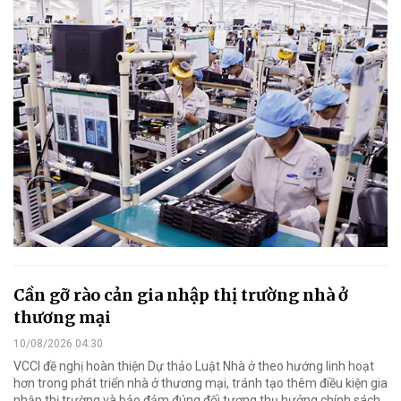
Cần gỡ rào cản gia nhập thị trường nhà ở
thương mại
10/08/2026 04:30
VCCI đề nghị hoàn thiện Dự thảo Luật Nhà ở theo hướng linh hoạt
hơn trong phát triển nhà ở thương mại, tránh tạo thêm điều kiện gia
nhập thị trường và bảo đảm đúng đối tượng thụ hưởng chính sách