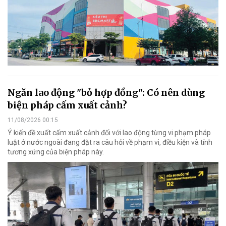
Ngăn lao động "bỏ hợp đồng": Có nên dùng
biện pháp cấm xuất cảnh?
11/08/2026 00:15
Ý kiến đề xuất cấm xuất cảnh đối với lao động từng vi phạm pháp
luật ở nước ngoài đang đặt ra câu hỏi về phạm vi, điều kiện và tính
tương xứng của biện pháp này.