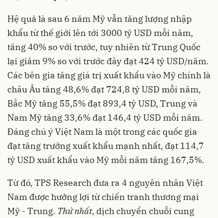
Hệ quả là sau 6 năm Mỹ vẫn tăng lượng nhập
khẩu từ thế giới lên tới 3000 tỷ USD mỗi năm,
tăng 40% so với trước, tuy nhiên từ Trung Quốc
lại giảm 9% so với trước đây đạt 424 tỷ USD/năm.
Các bên gia tăng giá trị xuất khẩu vào Mỹ chính là
châu Âu tăng 48,6% đạt 724,8 tỷ USD mỗi năm,
Bắc Mỹ tăng 55,5% đạt 893,4 tỷ USD, Trung và
Nam Mỹ tăng 33,6% đạt 146,4 tỷ USD mỗi năm.
Đáng chú ý Việt Nam là một trong các quốc gia
đạt tăng trưởng xuất khẩu mạnh nhất, đạt 114,7
tỷ USD xuất khẩu vào Mỹ mỗi năm tăng 167,5%.
Từ đó, TPS Research đưa ra 4 nguyên nhân Việt
Nam được hưởng lợi từ chiến tranh thương mại
Mỹ - Trung.
Thứ nhất
, dịch chuyển chuỗi cung