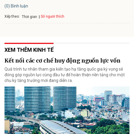
(0) Bình luận
Xếp theo:
Số người thích
Thời gian
XEM THÊM KINH TẾ
Kết nối các cơ chế huy động nguồn lực vốn
Quá trình tư nhân tham gia kiến tạo hạ tầng quốc gia kỳ vọng sẽ
đóng góp nguồn lực cùng đầu tư để hoàn thiện nền tảng cho một
chu kỳ tăng trưởng mới đang diễn ra.