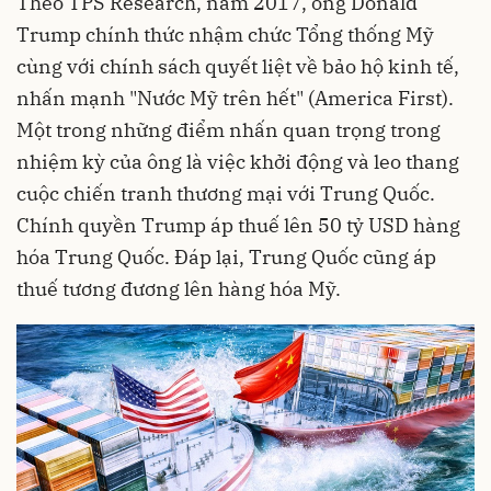
Theo TPS Research, năm 2017, ông Donald
Trump chính thức nhậm chức Tổng thống Mỹ
cùng với chính sách quyết liệt về bảo hộ kinh tế,
nhấn mạnh "Nước Mỹ trên hết" (America First).
Một trong những điểm nhấn quan trọng trong
nhiệm kỳ của ông là việc khởi động và leo thang
cuộc chiến tranh thương mại với Trung Quốc.
Chính quyền Trump áp thuế lên 50 tỷ USD hàng
hóa Trung Quốc. Đáp lại, Trung Quốc cũng áp
thuế tương đương lên hàng hóa Mỹ.