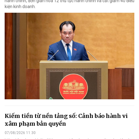
hành chính, đơn giản hoá 12 thủ tục hành chính và cắt giảm 40 điều
kiện kinh doanh.
Kiếm tiền từ nền tảng số: Cảnh báo hành vi
xâm phạm bản quyền
07/08/2026 11:30