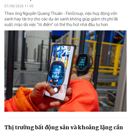
07/08/2026 11:00
Theo ông Nguyễn Quang Thuân - FiinGroup, việc huy động vốn
xanh hay tài trợ cho các dự án xanh không giúp giảm chi phí lãi
suất; mặc dù việc "tô điểm" có thể thu hút nhà đầu tư hơn.
Thị trường bất động sản và khoảng lặng cần