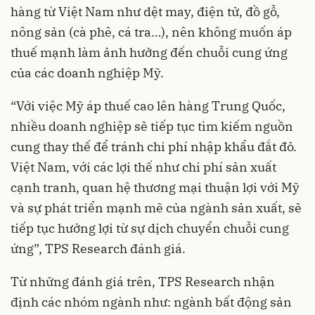
hàng từ Việt Nam như dệt may, điện tử, đồ gỗ,
nông sản (cà phê, cá tra…), nên không muốn áp
thuế mạnh làm ảnh hưởng đến chuỗi cung ứng
của các doanh nghiệp Mỹ.
“Với việc Mỹ áp thuế cao lên hàng Trung Quốc,
nhiều doanh nghiệp sẽ tiếp tục tìm kiếm nguồn
cung thay thế để tránh chi phí nhập khẩu đắt đỏ.
Việt Nam, với các lợi thế như chi phí sản xuất
cạnh tranh, quan hệ thương mại thuận lợi với Mỹ
và sự phát triển mạnh mẽ của ngành sản xuất, sẽ
tiếp tục hưởng lợi từ sự dịch chuyển chuỗi cung
ứng”, TPS Research đánh giá.
Từ những đánh giá trên, TPS Research nhận
định các nhóm ngành như: ngành bất động sản