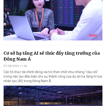
Cơ sở hạ tầng AI sẽ thúc đẩy tăng trưởng của
Đông Nam Á
07/08/2026 11:06
Các tổ chức tài chính đóng vai trò then chốt như những "cầu nối"
trong việc tạo điều kiện cho sự thành công của dự án hạ tầng trí tuệ
nhân tạo (AI) trong Đông Nam Á.