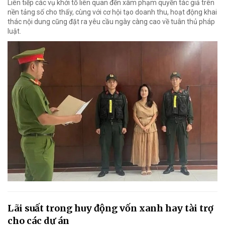
Liên tiếp các vụ khởi tố liên quan đến xâm phạm quyền tác giả trên
nền tảng số cho thấy, cùng với cơ hội tạo doanh thu, hoạt động khai
thác nội dung cũng đặt ra yêu cầu ngày càng cao về tuân thủ pháp
luật.
Lãi suất trong huy động vốn xanh hay tài trợ
cho các dự án