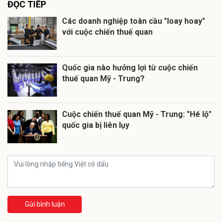
ĐỌC TIẾP
Các doanh nghiệp toàn cầu "loay hoay"
với cuộc chiến thuế quan
Quốc gia nào hưởng lợi từ cuộc chiến
thuế quan Mỹ - Trung?
Cuộc chiến thuế quan Mỹ - Trung: "Hé lộ"
quốc gia bị liên lụy
Gửi bình luận