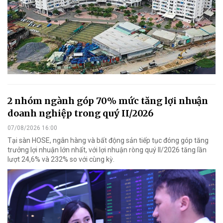
2 nhóm ngành góp 70% mức tăng lợi nhuận
doanh nghiệp trong quý II/2026
07/08/2026 16:00
Tại sàn HOSE, ngân hàng và bất động sản tiếp tục đóng góp tăng
trưởng lợi nhuận lớn nhất, với lợi nhuận ròng quý II/2026 tăng lần
lượt 24,6% và 232% so với cùng kỳ.