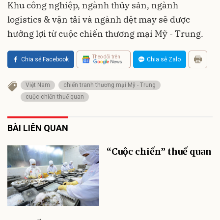
Khu công nghiệp, ngành thủy sản, ngành
logistics & vận tải và ngành dệt may sẽ được
hưởng lợi từ cuộc chiến thương mại Mỹ - Trung.
Theo dõi trên
Chia sẻ Facebook
Chia sẻ Zalo
Việt Nam
chiến tranh thương mại Mỹ - Trung
cuộc chiến thuế quan
BÀI LIÊN QUAN
“Cuộc chiến” thuế quan