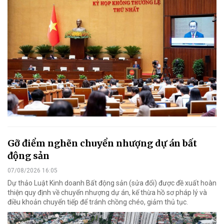
Gỡ điểm nghẽn chuyển nhượng dự án bất
động sản
07/08/2026 16:05
Dự thảo Luật Kinh doanh Bất động sản (sửa đổi) được đề xuất hoàn
thiện quy định về chuyển nhượng dự án, kế thừa hồ sơ pháp lý và
điều khoản chuyển tiếp để tránh chồng chéo, giảm thủ tục.