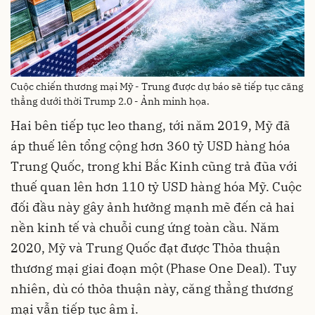
Cuộc chiến thương mại Mỹ - Trung được dự báo sẽ tiếp tục căng
thẳng dưới thời Trump 2.0 - Ảnh minh họa.
Hai bên tiếp tục leo thang, tới năm 2019, Mỹ đã
áp thuế lên tổng cộng hơn 360 tỷ USD hàng hóa
Trung Quốc, trong khi Bắc Kinh cũng trả đũa với
thuế quan lên hơn 110 tỷ USD hàng hóa Mỹ. Cuộc
đối đầu này gây ảnh hưởng mạnh mẽ đến cả hai
nền kinh tế và chuỗi cung ứng toàn cầu. Năm
2020, Mỹ và Trung Quốc đạt được Thỏa thuận
thương mại giai đoạn một (Phase One Deal). Tuy
nhiên, dù có thỏa thuận này, căng thẳng thương
mại vẫn tiếp tục âm ỉ.