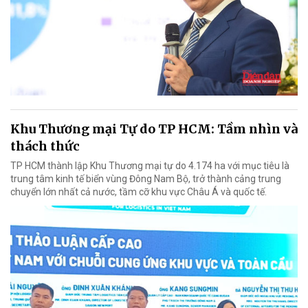
Khu Thương mại Tự do TP HCM: Tầm nhìn và
thách thức
TP HCM thành lập Khu Thương mại tự do 4.174 ha với mục tiêu là
trung tâm kinh tế biển vùng Đông Nam Bộ, trở thành cảng trung
chuyển lớn nhất cả nước, tầm cỡ khu vực Châu Á và quốc tế.