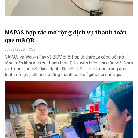
NAPAS hợp tác mở rộng dịch vụ thanh toán
qua mã QR
07/08/2026 17:53
NAPAS và Weixin Pay và BIDV phối hợp tổ chức Lễ công bố mở
rộng triển khai dịch vụ thanh toán QR xuyên biên giới giữa Việt Nam
và Trung Quốc. Sự kiện đánh dấu cột mốc quan trọng trong quá
trình mở rộng kết nối hạ tầng thanh toán số giữa hai quốc gia.