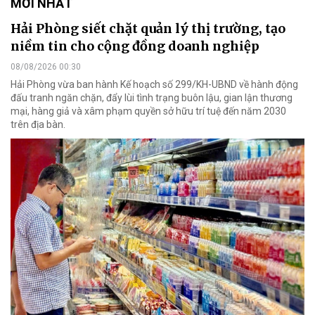
MỚI NHẤT
Hải Phòng siết chặt quản lý thị trường, tạo
niềm tin cho cộng đồng doanh nghiệp
08/08/2026 00:30
Hải Phòng vừa ban hành Kế hoạch số 299/KH-UBND về hành động
đấu tranh ngăn chặn, đẩy lùi tình trạng buôn lậu, gian lận thương
mại, hàng giả và xâm phạm quyền sở hữu trí tuệ đến năm 2030
trên địa bàn.