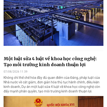
Một luật sửa 4 luật về khoa học công nghệ:
Tạo môi trường kinh doanh thuận lợi
07/08/2026 11:39
Không chỉ thể chế hóa đầy đủ quan điểm của Đảng, pháp luật của
Nhà nước về cắt giảm, đơn giản hóa thủ tục hành chính, điều kiện
kinh doanh, Dự án một luật sửa 4 luật về khoa học công nghệ còn
đẩy mạnh phân quyền, tạo môi trường kinh doanh thuận lợi.