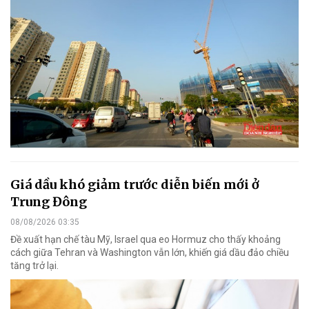
Giá dầu khó giảm trước diễn biến mới ở
Trung Đông
08/08/2026 03:35
Đề xuất hạn chế tàu Mỹ, Israel qua eo Hormuz cho thấy khoảng
cách giữa Tehran và Washington vẫn lớn, khiến giá dầu đảo chiều
tăng trở lại.