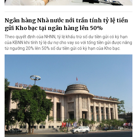
Ngân hàng Nhà nước nới trần tính tỷ lệ tiền
gửi Kho bạc tại ngân hàng lên 50%
Theo quyết định của NHNN, tỷ lệ khấu trừ số dư tiền gửi có kỳ hạn
của KBNN khi tính tỷ lệ dư nợ cho vay so với tổng tiền gửi được nâng
từ ngưỡng 20% lên 50% số dư tiền gửi có kỳ hạn của Kho bạc.