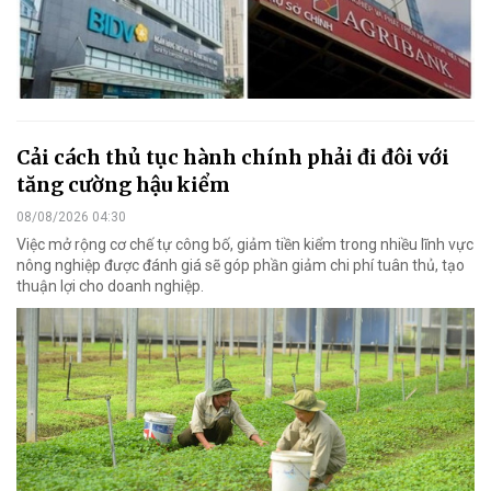
Cải cách thủ tục hành chính phải đi đôi với
tăng cường hậu kiểm
08/08/2026 04:30
Việc mở rộng cơ chế tự công bố, giảm tiền kiểm trong nhiều lĩnh vực
nông nghiệp được đánh giá sẽ góp phần giảm chi phí tuân thủ, tạo
thuận lợi cho doanh nghiệp.