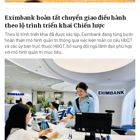
Eximbank hoàn tất chuyển giao điều hành
theo lộ trình triển khai Chiến lược
Theo lộ trình triển khai đã được xác lập, Eximbank đang từng bước
hoàn thiện mô hình quản trị thông qua việc kiện toàn cơ cấu HĐQT
và các ủy ban trực thuộc HĐQT, bổ sung đội ngũ lãnh đạo phù hợp
với mô hình quản trị mục tiêu...