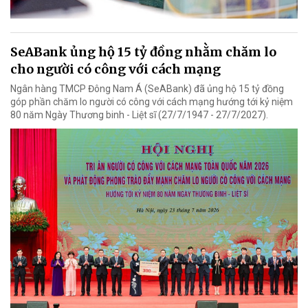
SeABank ủng hộ 15 tỷ đồng nhằm chăm lo
cho người có công với cách mạng
Ngân hàng TMCP Đông Nam Á (SeABank) đã ủng hộ 15 tỷ đồng
góp phần chăm lo người có công với cách mạng hướng tới kỷ niệm
80 năm Ngày Thương binh - Liệt sĩ (27/7/1947 - 27/7/2027).