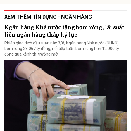
XEM THÊM TÍN DỤNG - NGÂN HÀNG
Ngân hàng Nhà nước tăng bơm ròng, lãi suất
liên ngân hàng thấp kỷ lục
Phiên giao dịch đầu tuần này 3/8, Ngân hàng Nhà nước (NHNN)
bơm ròng 23.067 tỷ đồng, nối tiếp tuần bơm ròng hơn 12.000 tỷ
đồng qua kênh thị trường mở.