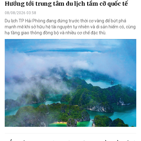
Hướng tới trung tâm du lịch tầm cỡ quốc tế
08/08/2026 03:58
Du lịch TP Hải Phòng đang đứng trước thời cơ vàng để bứt phá
mạnh mẽ khi sở hữu hệ tài nguyên tự nhiên và di sản hiếm có, cùng
hạ tầng giao thông đồng bộ và nhiều cơ chế đặc thù.