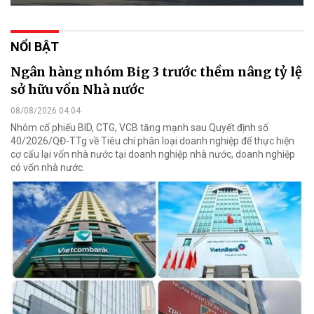
NỔI BẬT
Ngân hàng nhóm Big 3 trước thềm nâng tỷ lệ
sở hữu vốn Nhà nước
08/08/2026 04:04
Nhóm cổ phiếu BID, CTG, VCB tăng mạnh sau Quyết định số
40/2026/QĐ-TTg về Tiêu chí phân loại doanh nghiệp để thực hiện
cơ cấu lại vốn nhà nước tại doanh nghiệp nhà nước, doanh nghiệp
có vốn nhà nước.