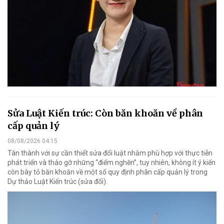
Sửa Luật Kiến trúc: Còn băn khoăn về phân
cấp quản lý
08/08/2026 04:15
Tán thành với sự cần thiết sửa đổi luật nhằm phù hợp với thực tiễn
phát triển và tháo gỡ những “điểm nghẽn”, tuy nhiên, không ít ý kiến
còn bày tỏ băn khoăn về một số quy định phân cấp quản lý trong
Dự thảo Luật Kiến trúc (sửa đổi).