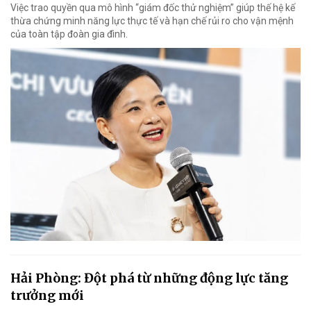
Việc trao quyền qua mô hình “giám đốc thử nghiệm” giúp thế hệ kế
thừa chứng minh năng lực thực tế và hạn chế rủi ro cho vận mệnh
của toàn tập đoàn gia đình.
Hải Phòng: Đột phá từ những động lực tăng
trưởng mới