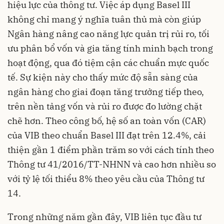
hiệu lực của thông tư. Việc áp dụng Basel III
không chỉ mang ý nghĩa tuân thủ mà còn giúp
Ngân hàng nâng cao năng lực quản trị rủi ro, tối
ưu phân bổ vốn và gia tăng tính minh bạch trong
hoạt động, qua đó tiệm cận các chuẩn mực quốc
tế. Sự kiện này cho thấy mức độ sẵn sàng của
ngân hàng cho giai đoạn tăng trưởng tiếp theo,
trên nền tảng vốn và rủi ro được đo lường chặt
chẽ hơn. Theo công bố, hệ số an toàn vốn (CAR)
của VIB theo chuẩn Basel III đạt trên 12.4%, cải
thiện gần 1 điểm phần trăm so với cách tính theo
Thông tư 41/2016/TT-NHNN và cao hơn nhiều so
với tỷ lệ tối thiểu 8% theo yêu cầu của Thông tư
14.
Trong những năm gần đây, VIB liên tục đầu tư