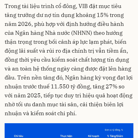
Trong tài liệu trình cổ đông, VIB đặt mục tiêu
tăng trưởng dư nợ tín dụng khoảng 15% trong
năm 2026, phù hợp với định hướng điều hành
của Ngân hàng Nhà nước (NHNN) theo hướng
thận trọng trong bối cảnh áp lực lạm phát, biến
động lãi suất và rủi ro địa chính trị vẫn tiềm ẩn,
đồng thời yêu cầu kiểm soát chất lượng tín dụng
và an toàn hệ thống ngày càng được đặt lên hàng
đầu. Trên nền tảng đó, Ngân hàng kỳ vọng đạt lợi
nhuận trước thuế 11.550 tỷ đồng, tăng 27% so
với năm 2025, tiếp tục duy trì hiệu quả hoạt động
nhờ tối ưu danh mục tài sản, cải thiện biên lợi
nhuận và kiểm soát chi phí.