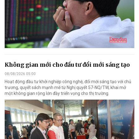
Không gian mới cho đầu tư đổi mới sáng tạo
08/08/2026 05:00
Hoạt động đầu tư khởi nghiệp công nghệ, đổi mới sáng tạo với chủ
trương, quyết sách mạnh mẽ từ Nghị quyết 57-NQ/TW, khai mở
một không gian rộng lớn đầy triển vọng cho thị trường.