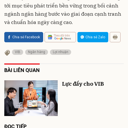
tới mục tiêu phát triển bền vững trong bối cảnh
ngành ngân hàng bước vào giai đoạn cạnh tranh
và chuẩn hóa ngày càng cao.
Theo dõi trên
Chia sẻ Facebook
Chia sẻ Zalo
VIB
Ngân hàng
Lợi nhuận
BÀI LIÊN QUAN
Lực đẩy cho VIB
ĐỌC TIẾP