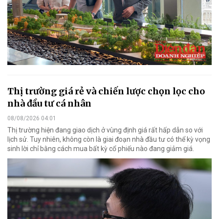
Thị trường giá rẻ và chiến lược chọn lọc cho
nhà đầu tư cá nhân
08/08/2026 04:01
Thị trường hiện đang giao dịch ở vùng định giá rất hấp dẫn so với
lịch sử. Tuy nhiên, không còn là giai đoạn nhà đầu tư có thể kỳ vọng
sinh lời chỉ bằng cách mua bất kỳ cổ phiếu nào đang giảm giá.