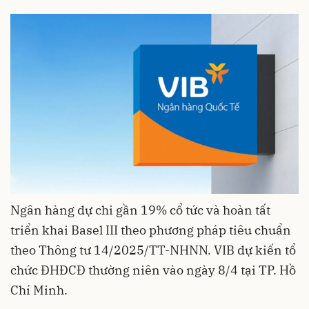
Ngân hàng dự chi gần 19% cổ tức và hoàn tất
triển khai Basel III theo phương pháp tiêu chuẩn
theo Thông tư 14/2025/TT-NHNN. VIB dự kiến tổ
chức ĐHĐCĐ thường niên vào ngày 8/4 tại TP. Hồ
Chí Minh.