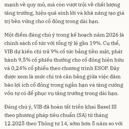
mạnh về quy mô, mà còn vượt trội về chất lượng
tăng trưởng, hiệu quả sinh lời và khả năng tạo giá
trị bền vững cho cổ đông trong dài hạn.
Một điểm đáng chú ý trong kế hoạch năm 2026 là
chính sách cổ tức với tổng tỷ lệ gần 19%. Cụ thể,
VIB dự kiến chi trả 9% cổ tức bằng tiền mặt, phát
hành 9,5% cổ phiếu thưởng cho cổ đông hiện hữu
và 0,24% cổ phiếu theo chương trình ESOP. Đây
được xem là mức chi trả cân bằng giữa việc đảm
bảo lợi ích cổ đông trong ngắn hạn và tăng cường
vốn tự có để phục vụ tăng trưởng trong dài hạn.
Đáng chú ý, VIB đã hoàn tất triển khai Basel III
theo phương pháp tiêu chuẩn (SA) từ tháng
12.2025 theo Thông tư 14, sớm hơn 5 năm so với