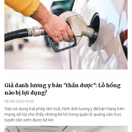
Giả danh lương y bán "thần dược": Lỗ hổng
nào bị lợi dụng?
08/08/2026 04:00
Việc sử dụng trái phép tên tuổi, hình ảnh lương y để bán hàng trên
mạng xã hội cho thấy những kẽ hở trong quản lý quảng cáo trực
tuyến cần sớm được bịt kín.