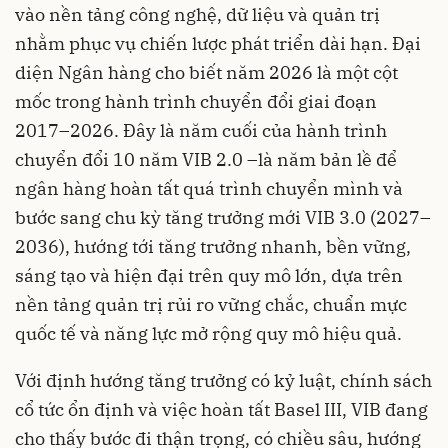
vào nền tảng công nghệ, dữ liệu và quản trị
nhằm phục vụ chiến lược phát triển dài hạn. Đại
diện Ngân hàng cho biết năm 2026 là một cột
mốc trong hành trình chuyển đổi giai đoạn
2017–2026. Đây là năm cuối của hành trình
chuyển đổi 10 năm VIB 2.0 –là năm bản lề để
ngân hàng hoàn tất quá trình chuyển mình và
bước sang chu kỳ tăng trưởng mới VIB 3.0 (2027–
2036), hướng tới tăng trưởng nhanh, bền vững,
sáng tạo và hiện đại trên quy mô lớn, dựa trên
nền tảng quản trị rủi ro vững chắc, chuẩn mực
quốc tế và năng lực mở rộng quy mô hiệu quả.
Với định hướng tăng trưởng có kỷ luật, chính sách
cổ tức ổn định và việc hoàn tất Basel III, VIB đang
cho thấy bước đi thận trọng, có chiều sâu, hướng