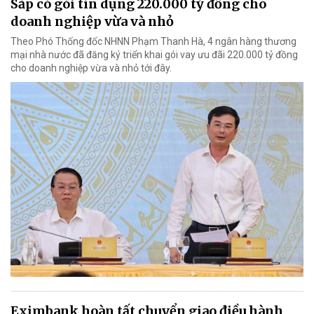
Sắp có gói tín dụng 220.000 tỷ đồng cho
doanh nghiệp vừa và nhỏ
Theo Phó Thống đốc NHNN Phạm Thanh Hà, 4 ngân hàng thương
mại nhà nước đã đăng ký triển khai gói vay ưu đãi 220.000 tỷ đồng
cho doanh nghiệp vừa và nhỏ tới đây.
Eximbank hoàn tất chuyển giao điều hành