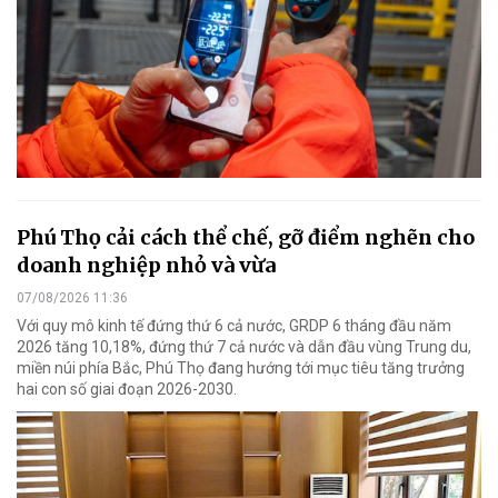
Phú Thọ cải cách thể chế, gỡ điểm nghẽn cho
doanh nghiệp nhỏ và vừa
07/08/2026 11:36
Với quy mô kinh tế đứng thứ 6 cả nước, GRDP 6 tháng đầu năm
2026 tăng 10,18%, đứng thứ 7 cả nước và dẫn đầu vùng Trung du,
miền núi phía Bắc, Phú Thọ đang hướng tới mục tiêu tăng trưởng
hai con số giai đoạn 2026-2030.