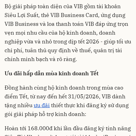
Bộ giải pháp toàn diện của VIB gồm tài khoản
Siêu Lợi Suất, thẻ VIB Business Card, ứng dụng
VIB Business và loa thanh toán VIB đáp ứng trọn
vẹn mọi nhu cầu của hộ kinh doanh, doanh
nghiệp vừa và nhỏ trong dịp tết 2026 - giúp tối ưu
chi phí, tuân thủ quy định về thuế, quản trị tài
chính minh bạch và rõ ràng.
Ưu đãi hấp dẫn mùa kinh doanh Tết
Đồng hành cùng hộ kinh doanh trong mùa cao
điểm Tết, từ nay đến hết 31/05/2026, VIB dành
tặng nhiều
ưu đãi
thiết thực khi đăng ký sử dụng
gói giải pháp hỗ trợ kinh doanh:
Hoàn tới 168.000đ khi lần đầu đăng ký tính năng