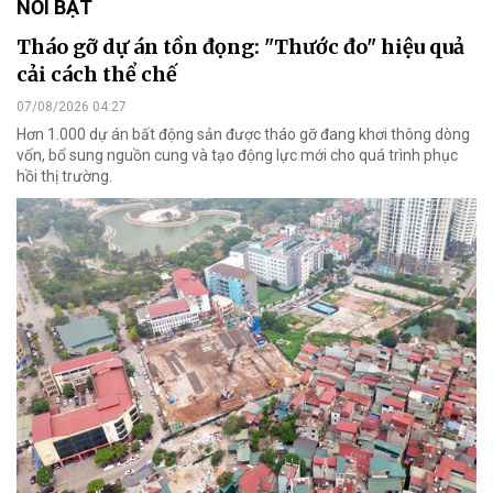
NỔI BẬT
Tháo gỡ dự án tồn đọng: "Thước đo" hiệu quả
cải cách thể chế
07/08/2026 04:27
Hơn 1.000 dự án bất động sản được tháo gỡ đang khơi thông dòng
vốn, bổ sung nguồn cung và tạo động lực mới cho quá trình phục
hồi thị trường.