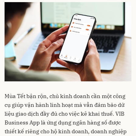
Mùa Tết bận rộn, chủ kinh doanh cần một công
cụ giúp vận hành linh hoạt mà vẫn đảm bảo dữ
liệu giao dịch đầy đủ cho việc kê khai thuế. VIB
Business App là ứng dụng ngân hàng số được
thiết kế riêng cho hộ kinh doanh, doanh nghiệp