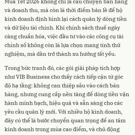
Mùa Tết 2026 không chỉ là câu chuyện bán hàng
và doanh thu, mà còn là thời điểm bản lề để hộ
kinh doanh định hình lại cách quản lý dòng tiền
và dữ liệu tài chính. Khi chính sách thuế ngày
càng chuẩn hóa, việc đầu tư vào các công cụ tài
chính số không còn là lựa chọn mang tính thử
nghiệm, mà dần trở thành xu hướng tất yếu.
Trong bức tranh đó, các gói giải pháp tích hợp
như VIB Business cho thấy cách tiếp cận từ góc
độ hạ tầng: không can thiệp sâu vào cách bán
hàng, nhưng cung cấp nền tảng để dòng tiền vận
hành minh bạch, hiệu quả và sẵn sàng cho các
yêu cầu quản lý mới. Với nhiều hộ kinh doanh,
đây có thể là bước chuyển quan trọng để an tâm
kinh doanh trong mùa cao điểm, và chủ động