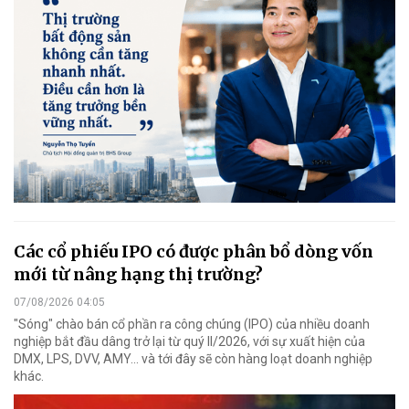
Các cổ phiếu IPO có được phân bổ dòng vốn
mới từ nâng hạng thị trường?
07/08/2026 04:05
"Sóng" chào bán cổ phần ra công chúng (IPO) của nhiều doanh
nghiệp bắt đầu dâng trở lại từ quý II/2026, với sự xuất hiện của
DMX, LPS, DVV, AMY... và tới đây sẽ còn hàng loạt doanh nghiệp
khác.