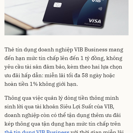
Thẻ tín dụng doanh nghiệp VIB Business mang
đến hạn mức tín chấp lên đến 1 tỷ đồng, không
yêu cầu tài sản đảm bảo, kèm theo hai lựa chọn
ưu đãi hấp dẫn: miễn lãi tối đa 58 ngày hoặc
hoàn tiền 1% không giới hạn.
Thông qua việc quản lý dòng tiền thông minh
sinh lời qua tài khoản Siêu Lợi Suất của VIB,
doanh nghiệp còn có thể tận dụng thêm ưu đãi
kép thông qua tận dụng hạn mức tín chấp trên
thẻ tín dụng VIB Business
với thời gian miễn lãi