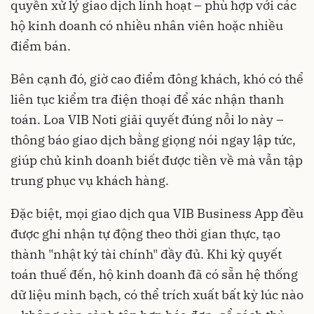
quyền xử lý giao dịch linh hoạt – phù hợp với các
hộ kinh doanh có nhiều nhân viên hoặc nhiều
điểm bán.
Bên cạnh đó, giờ cao điểm đông khách, khó có thể
liên tục kiểm tra điện thoại để xác nhận thanh
toán. Loa VIB Noti giải quyết đúng nỗi lo này –
thông báo giao dịch bằng giọng nói ngay lập tức,
giúp chủ kinh doanh biết được tiền về mà vẫn tập
trung phục vụ khách hàng.
Đặc biệt, mọi giao dịch qua VIB Business App đều
được ghi nhận tự động theo thời gian thực, tạo
thành "nhật ký tài chính" đầy đủ. Khi kỳ quyết
toán thuế đến, hộ kinh doanh đã có sẵn hệ thống
dữ liệu minh bạch, có thể trích xuất bất kỳ lúc nào