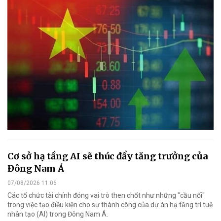
Cơ sở hạ tầng AI sẽ thúc đẩy tăng trưởng của
Đông Nam Á
07/08/2026 11:06
Các tổ chức tài chính đóng vai trò then chốt như những "cầu nối"
trong việc tạo điều kiện cho sự thành công của dự án hạ tầng trí tuệ
nhân tạo (AI) trong Đông Nam Á.