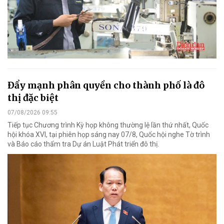
Đẩy mạnh phân quyền cho thành phố là đô
thị đặc biệt
07/08/2026 09:55
Tiếp tục Chương trình Kỳ họp không thường lệ lần thứ nhất, Quốc
hội khóa XVI, tại phiên họp sáng nay 07/8, Quốc hội nghe Tờ trình
và Báo cáo thẩm tra Dự án Luật Phát triển đô thị.