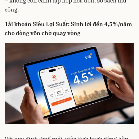
– không còn cảnh tập hợp hóa đơn, sổ sách thủ
công.
Tài khoản Siêu Lợi Suất: Sinh lời đến 4,5%/năm
cho dòng vốn chờ quay vòng
Với quy định thuế mới, việc tách bạch dòng tiền