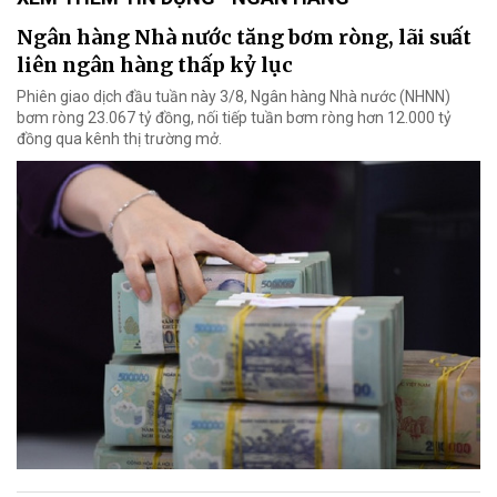
Ngân hàng Nhà nước tăng bơm ròng, lãi suất
liên ngân hàng thấp kỷ lục
Phiên giao dịch đầu tuần này 3/8, Ngân hàng Nhà nước (NHNN)
bơm ròng 23.067 tỷ đồng, nối tiếp tuần bơm ròng hơn 12.000 tỷ
đồng qua kênh thị trường mở.