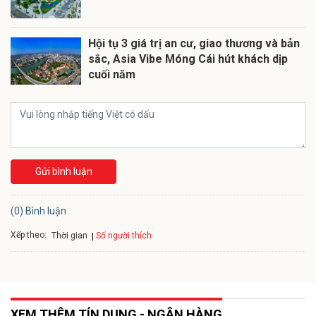
Hội tụ 3 giá trị an cư, giao thương và bản
sắc, Asia Vibe Móng Cái hút khách dịp
cuối năm
Gửi bình luận
(0) Bình luận
Xếp theo:
Số người thích
Thời gian
XEM THÊM TÍN DỤNG - NGÂN HÀNG