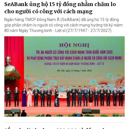
SeABank ủng hộ 15 tỷ đồng nhằm chăm lo
cho người có công với cách mạng
Ngân hàng TMCP Đông Nam Á (SeABank) đã ủng hộ 15 tỷ đồng
góp phần chăm lo người có công với cách mạng hướng tới kỷ niệm
80 năm Ngày Thương binh - Liệt sĩ (27/7/1947 - 27/7/2027).