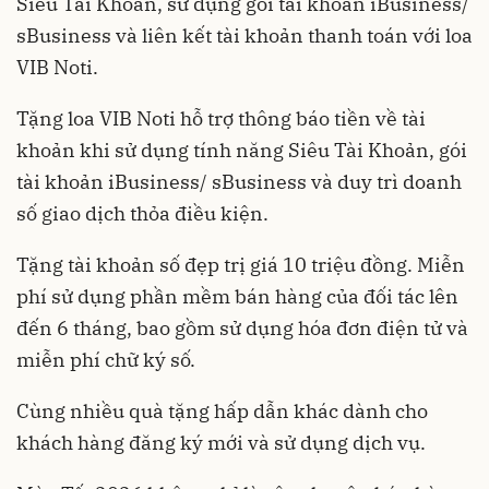
Siêu Tài Khoản, sử dụng gói tài khoản iBusiness/
sBusiness và liên kết tài khoản thanh toán với loa
VIB Noti.
Tặng loa VIB Noti hỗ trợ thông báo tiền về tài
khoản khi sử dụng tính năng Siêu Tài Khoản, gói
tài khoản iBusiness/ sBusiness và duy trì doanh
số giao dịch thỏa điều kiện.
Tặng tài khoản số đẹp trị giá 10 triệu đồng. Miễn
phí sử dụng phần mềm bán hàng của đối tác lên
đến 6 tháng, bao gồm sử dụng hóa đơn điện tử và
miễn phí chữ ký số.
Cùng nhiều quà tặng hấp dẫn khác dành cho
khách hàng đăng ký mới và sử dụng dịch vụ.