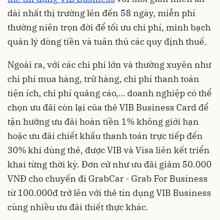
dài nhất thị trường lên đến 58 ngày, miễn phí
thường niên trọn đời để tối ưu chi phí, minh bạch
quản lý dòng tiền và tuân thủ các quy định thuế.
Ngoài ra, với các chi phí lớn và thường xuyên như
chi phí mua hàng, trữ hàng, chi phí thanh toán
tiện ích, chi phí quảng cáo,… doanh nghiệp có thể
chọn ưu đãi còn lại của thẻ VIB Business Card để
tận hưởng ưu đãi hoàn tiền 1% không giới hạn
hoặc ưu đãi chiết khấu thanh toán trực tiếp đến
30% khi dùng thẻ, được VIB và Visa liên kết triển
khai từng thời kỳ. Đơn cử như ưu đãi giảm 50.000
VNĐ cho chuyến đi GrabCar - Grab For Business
từ 100.000đ trở lên với thẻ tín dụng VIB Business
cùng nhiều ưu đãi thiết thực khác.