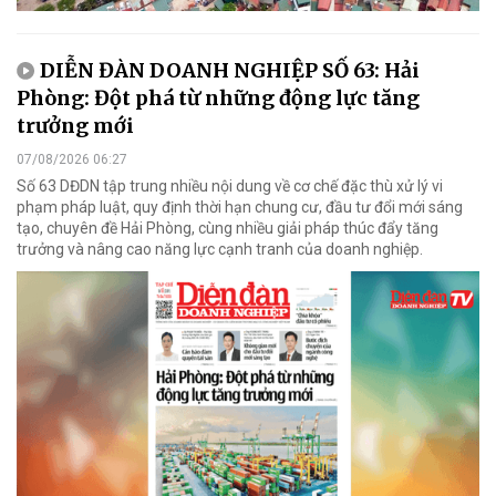
DIỄN ĐÀN DOANH NGHIỆP SỐ 63: Hải
Phòng: Đột phá từ những động lực tăng
trưởng mới
07/08/2026 06:27
Số 63 DĐDN tập trung nhiều nội dung về cơ chế đặc thù xử lý vi
phạm pháp luật, quy định thời hạn chung cư, đầu tư đổi mới sáng
tạo, chuyên đề Hải Phòng, cùng nhiều giải pháp thúc đẩy tăng
trưởng và nâng cao năng lực cạnh tranh của doanh nghiệp.