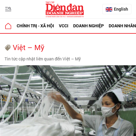
English
CHÍNH TRỊ - XÃ HỘI
VCCI
DOANH NGHIỆP
DOANH NHÂN
Việt – Mỹ
Tin tức cập nhật liên quan đến Việt – Mỹ