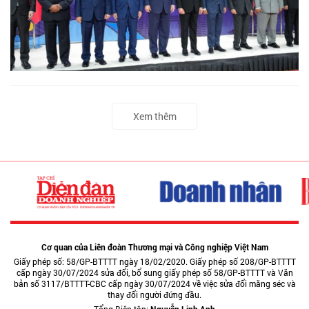
Xem thêm
Cơ quan của Liên đoàn Thương mại và Công nghiệp Việt Nam
Giấy phép số: 58/GP-BTTTT ngày 18/02/2020. Giấy phép số 208/GP-BTTTT
cấp ngày 30/07/2024 sửa đổi, bổ sung giấy phép số 58/GP-BTTTT và Văn
bản số 3117/BTTTT-CBC cấp ngày 30/07/2024 về việc sửa đổi măng séc và
thay đổi người đứng đầu.