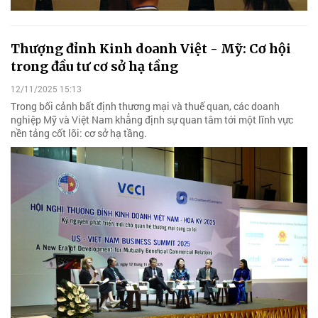
Thượng đỉnh Kinh doanh Việt - Mỹ: Cơ hội
trong đầu tư cơ sở hạ tầng
12/11/2025 15:13
Trong bối cảnh bất định thương mại và thuế quan, các doanh
nghiệp Mỹ và Việt Nam khẳng định sự quan tâm tới một lĩnh vực
nền tảng cốt lõi: cơ sở hạ tầng.