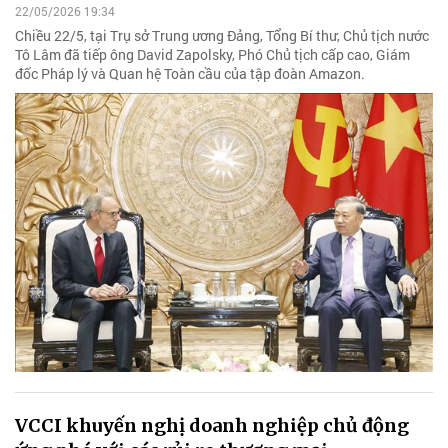
22/05/2026 19:34
Chiều 22/5, tại Trụ sở Trung ương Đảng, Tổng Bí thư, Chủ tịch nước
Tô Lâm đã tiếp ông David Zapolsky, Phó Chủ tịch cấp cao, Giám
đốc Pháp lý và Quan hệ Toàn cầu của tập đoàn Amazon.
VCCI khuyến nghị doanh nghiệp chủ động