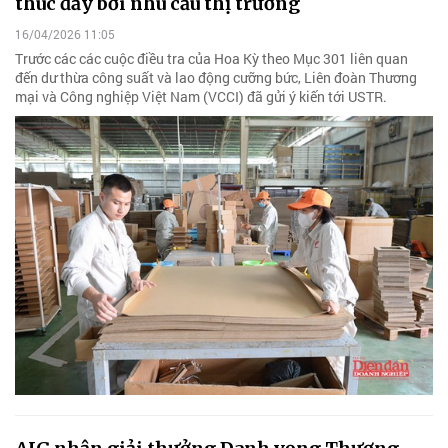
thúc đẩy bởi nhu cầu thị trường
16/04/2026 11:05
Trước các các cuộc điều tra của Hoa Kỳ theo Mục 301 liên quan
đến dư thừa công suất và lao động cưỡng bức, Liên đoàn Thương
mại và Công nghiệp Việt Nam (VCCI) đã gửi ý kiến tới USTR.