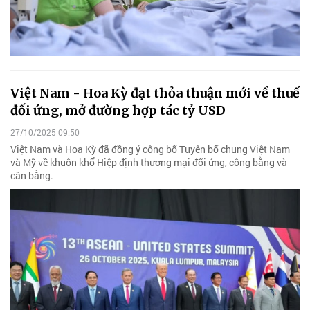
Việt Nam - Hoa Kỳ đạt thỏa thuận mới về thuế
đối ứng, mở đường hợp tác tỷ USD
27/10/2025 09:50
Việt Nam và Hoa Kỳ đã đồng ý công bố Tuyên bố chung Việt Nam
và Mỹ về khuôn khổ Hiệp định thương mại đối ứng, công bằng và
cân bằng.