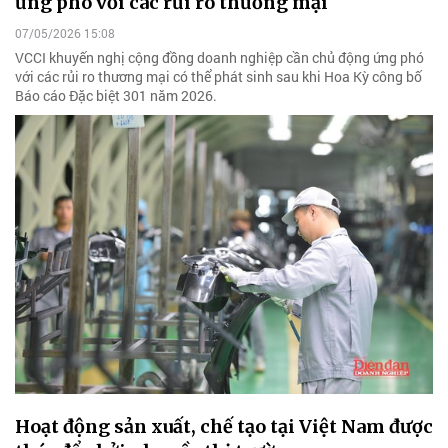
ứng phó với các rủi ro thương mại
07/05/2026 15:08
VCCI khuyến nghị cộng đồng doanh nghiệp cần chủ động ứng phó
với các rủi ro thương mại có thể phát sinh sau khi Hoa Kỳ công bố
Báo cáo Đặc biệt 301 năm 2026.
Hoạt động sản xuất, chế tạo tại Việt Nam được