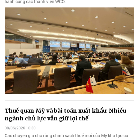
hành cùng các thành viên WCO.
Thuế quan Mỹ và bài toán xuất khẩu: Nhiều
ngành chủ lực vẫn giữ lợi thế
08/06/2026 10:30
Các chuyên gia cho rằng chính sách thuế mới của Mỹ khó tạo cú