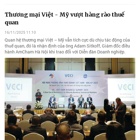
Thương mại Việt - Mỹ vượt hàng rào thuế
quan
16/11/2025 11:10
Quan hệ thương mại Việt – Mỹ vẫn tích cực dù chịu tác động của
thuế quan, đó là nhận định của ông Adam Sitkoff, Giám đốc điều
hành AmCham Hà Nội khi trao đổi với Diễn đàn Doanh nghiệp.