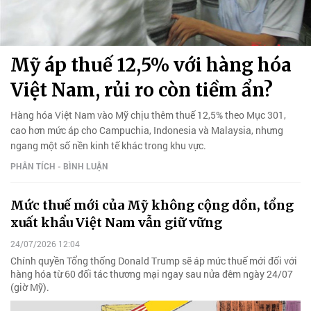
Mỹ áp thuế 12,5% với hàng hóa
Việt Nam, rủi ro còn tiềm ẩn?
Hàng hóa Việt Nam vào Mỹ chịu thêm thuế 12,5% theo Mục 301,
cao hơn mức áp cho Campuchia, Indonesia và Malaysia, nhưng
ngang một số nền kinh tế khác trong khu vực.
PHÂN TÍCH - BÌNH LUẬN
Mức thuế mới của Mỹ không cộng dồn, tổng
xuất khẩu Việt Nam vẫn giữ vững
24/07/2026 12:04
Chính quyền Tổng thống Donald Trump sẽ áp mức thuế mới đối với
hàng hóa từ 60 đối tác thương mại ngay sau nửa đêm ngày 24/07
(giờ Mỹ).