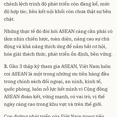
chênh lệch trình độ phát triển còn đáng kể, mức
độ hợp tác, liên kết nội khối còn chưa thật sự bền
chặt.
Những thực tế đó đòi hỏi ASEAN càng cần phải có
tầm nhìn chiến lược, toàn diện, nâng cao sự chủ
động và khả năng thích ứng để nắm bắt cơ hội,
hóa giải thách thức, phát triển ổn định, bền vững.
3.
Gần 3 thập kỷ tham gia ASEAN, Việt Nam luôn
coi ASEAN là một trong những ưu tiên hàng đầu
trong chính sách đối ngoại, an ninh, kinh tế,
quốc phòng, luôn nỗ lực hết mình vì Cộng đồng
ASEAN đoàn kết, vững mạnh, có vai trò, vị thế
ngày càng cao trong khu vực và trên thế giới.
Con đường phát triển của Việt Nam trong tiến