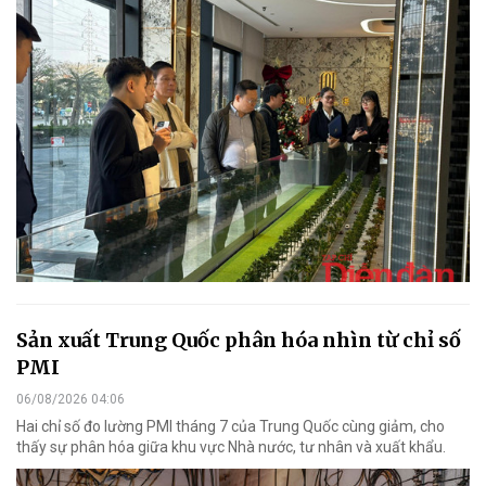
Sản xuất Trung Quốc phân hóa nhìn từ chỉ số
PMI
06/08/2026 04:06
Hai chỉ số đo lường PMI tháng 7 của Trung Quốc cùng giảm, cho
thấy sự phân hóa giữa khu vực Nhà nước, tư nhân và xuất khẩu.