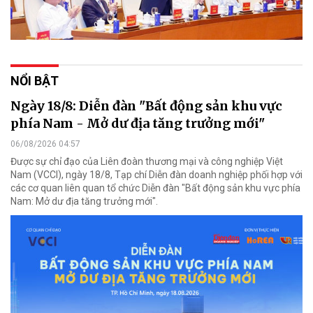
NỔI BẬT
Ngày 18/8: Diễn đàn "Bất động sản khu vực
phía Nam - Mở dư địa tăng trưởng mới"
06/08/2026 04:57
Được sự chỉ đạo của Liên đoàn thương mại và công nghiệp Việt
Nam (VCCI), ngày 18/8, Tạp chí Diễn đàn doanh nghiệp phối hợp với
các cơ quan liên quan tổ chức Diễn đàn "Bất động sản khu vực phía
Nam: Mở dư địa tăng trưởng mới".