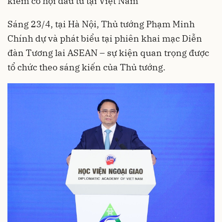
kiếm cơ hội đầu tư tại Việt Nam
Sáng 23/4, tại Hà Nội, Thủ tướng Phạm Minh
Chính dự và phát biểu tại phiên khai mạc Diễn
đàn Tương lai ASEAN – sự kiện quan trọng được
tổ chức theo sáng kiến của Thủ tướng.