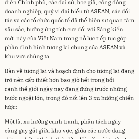
diện Chính phủ, các đại sứ, học giả, cộng đồng
doanh nghiệp, quý vị đại biểu từ ASEAN, các đối
tác và các tổ chức quốc tế đã thể hiện sự quan tâm
sâu sắc, hưởng ứng tích cực đối với Sáng kiến
mới này của Việt Nam trong nỗ lực tiếp tục góp
phần định hình tương lai chung của ASEAN và
khu vực chúng ta.
Bàn về tương lai và hoạch định cho tương lai đang
trở nên cấp thiết hơn bao giờ hết trong bối
cảnh thế giới ngày nay đang đứng trước những
bước ngoặt lớn, trong đó nổi lên 3 xu hướng chiến
lược:
Một là, xu hướng cạnh tranh, phân tách ngày
càng gay gắt giữa khu vực, giữa các nước đang