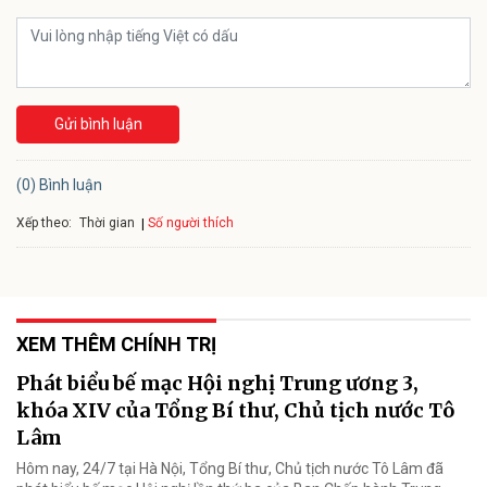
Gửi bình luận
(0) Bình luận
Xếp theo:
Số người thích
Thời gian
XEM THÊM CHÍNH TRỊ
Phát biểu bế mạc Hội nghị Trung ương 3,
khóa XIV của Tổng Bí thư, Chủ tịch nước Tô
Lâm
Hôm nay, 24/7 tại Hà Nội, Tổng Bí thư, Chủ tịch nước Tô Lâm đã