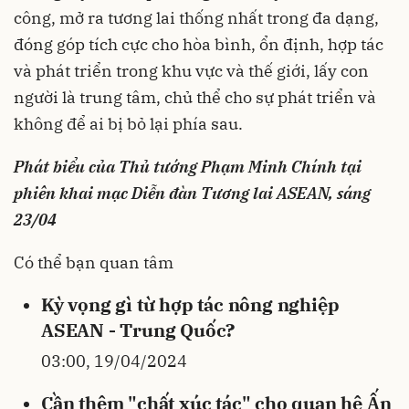
công, mở ra tương lai thống nhất trong đa dạng,
đóng góp tích cực cho hòa bình, ổn định, hợp tác
và phát triển trong khu vực và thế giới, lấy con
người là trung tâm, chủ thể cho sự phát triển và
không để ai bị bỏ lại phía sau.
Phát biểu của Thủ tướng Phạm Minh Chính tại
phiên khai mạc Diễn đàn Tương lai ASEAN, sáng
23/04
Có thể bạn quan tâm
Kỳ vọng gì từ hợp tác nông nghiệp
ASEAN - Trung Quốc?
03:00, 19/04/2024
Cần thêm "chất xúc tác" cho quan hệ Ấn