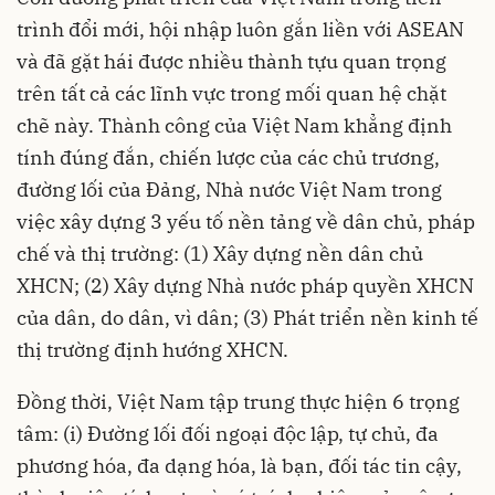
trình đổi mới, hội nhập luôn gắn liền với ASEAN
và đã gặt hái được nhiều thành tựu quan trọng
trên tất cả các lĩnh vực trong mối quan hệ chặt
chẽ này. Thành công của Việt Nam khẳng định
tính đúng đắn, chiến lược của các chủ trương,
đường lối của Đảng, Nhà nước Việt Nam trong
việc xây dựng 3 yếu tố nền tảng về dân chủ, pháp
chế và thị trường: (1) Xây dựng nền dân chủ
XHCN; (2) Xây dựng Nhà nước pháp quyền XHCN
của dân, do dân, vì dân; (3) Phát triển nền kinh tế
thị trường định hướng XHCN.
Đồng thời, Việt Nam tập trung thực hiện 6 trọng
tâm: (i) Đường lối đối ngoại độc lập, tự chủ, đa
phương hóa, đa dạng hóa, là bạn, đối tác tin cậy,