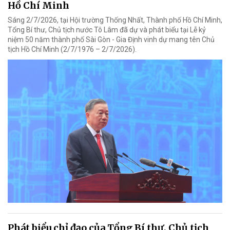
Hồ Chí Minh
Sáng 2/7/2026, tại Hội trường Thống Nhất, Thành phố Hồ Chí Minh,
Tổng Bí thư, Chủ tịch nước Tô Lâm đã dự và phát biểu tại Lễ kỷ
niệm 50 năm thành phố Sài Gòn - Gia Định vinh dự mang tên Chủ
tịch Hồ Chí Minh (2/7/1976 – 2/7/2026).
Phát biểu chỉ đạo của Tổng Bí thư, Chủ tịch