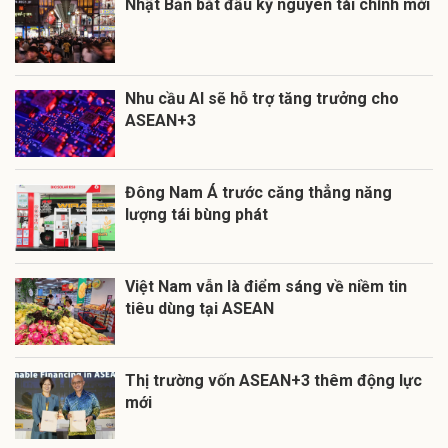
Nhật Bản bắt đầu kỷ nguyên tài chính mới
Nhu cầu AI sẽ hỗ trợ tăng trưởng cho
ASEAN+3
Đông Nam Á trước căng thẳng năng
lượng tái bùng phát
Việt Nam vẫn là điểm sáng về niềm tin
tiêu dùng tại ASEAN
Thị trường vốn ASEAN+3 thêm động lực
mới