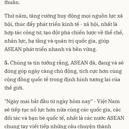
thuần.
Thứ năm, tăng cường huy động mọi nguồn lực xã
hội, thúc đẩy phát triển kinh tế - xã hội, nhất là
hợp tác công tư; tạo đột phá chiến lược về thể chế,
nhân lực, hạ tầng và quản trị quốc gia, giúp
ASEAN phát triển nhanh và bền vững.
5.
Chúng ta tin tưởng rằng, ASEAN đã, đang và sẽ
đóng góp ngày càng chủ động, tích cực hơn cùng
cộng đồng quốc tế trong định hình tương lai của
thế giới.
"Ngày mai bắt đầu từ ngày hôm nay" - Việt Nam
sẽ tiếp tục nỗ lực hơn nữa cùng các quốc gia, các
đối tác và bạn bè quốc tế, nhất là các nước ASEAN
chung tay viết tiếp những câu chuyện thành