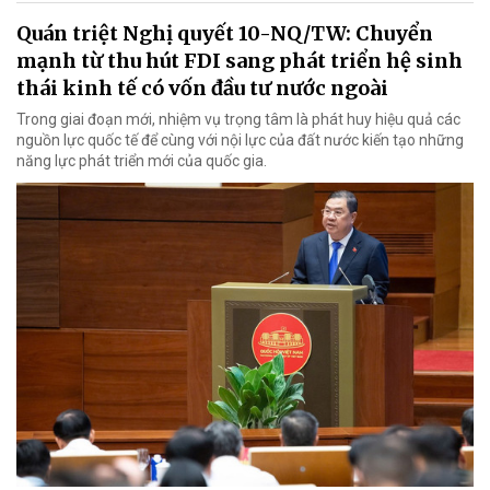
Quán triệt Nghị quyết 10-NQ/TW: Chuyển
mạnh từ thu hút FDI sang phát triển hệ sinh
thái kinh tế có vốn đầu tư nước ngoài
Trong giai đoạn mới, nhiệm vụ trọng tâm là phát huy hiệu quả các
nguồn lực quốc tế để cùng với nội lực của đất nước kiến tạo những
năng lực phát triển mới của quốc gia.