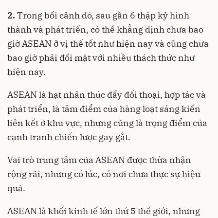
2.
Trong bối cảnh đó, sau gần 6 thập kỷ hình
thành và phát triển, có thể khẳng định chưa bao
giờ ASEAN ở vị thế tốt như hiện nay và cũng chưa
bao giờ phải đối mặt với nhiều thách thức như
hiện nay.
ASEAN là hạt nhân thúc đẩy đối thoại, hợp tác và
phát triển, là tâm điểm của hàng loạt sáng kiến
liên kết ở khu vực, nhưng cũng là trọng điểm của
cạnh tranh chiến lược gay gắt.
Vai trò trung tâm của ASEAN được thừa nhận
rộng rãi, nhưng có lúc, có nơi chưa thực sự hiệu
quả.
ASEAN là khối kinh tế lớn thứ 5 thế giới, nhưng