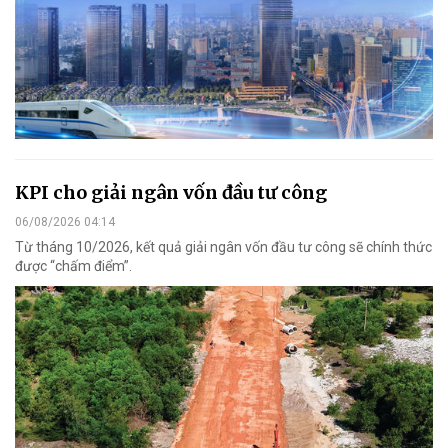
KPI cho giải ngân vốn đầu tư công
06/08/2026 04:14
Từ tháng 10/2026, kết quả giải ngân vốn đầu tư công sẽ chính thức
được “chấm điểm”.