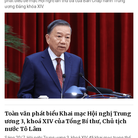
phát biểu bế mạc Hội nghị lần thứ ba của Ban Chấp hành Trung
ương Đảng khóa XIV.
Toàn văn phát biểu Khai mạc Hội nghị Trung
ương 3, khoá XIV của Tổng Bí thư, Chủ tịch
nước Tô Lâm
Sáng 20/7, Hội nghị Trung ương 3, khoá XIV đã khai mạc trọng thể