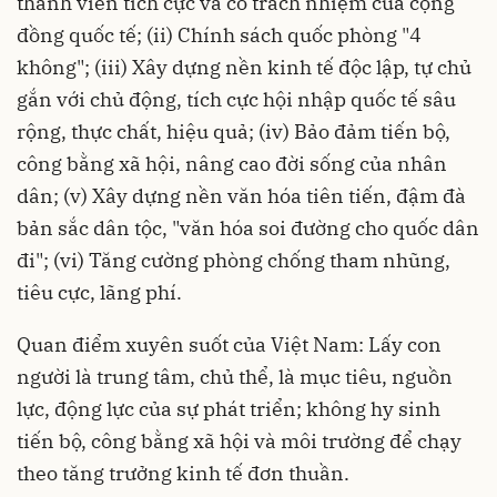
thành viên tích cực và có trách nhiệm của cộng
đồng quốc tế; (ii) Chính sách quốc phòng "4
không"; (iii) Xây dựng nền kinh tế độc lập, tự chủ
gắn với chủ động, tích cực hội nhập quốc tế sâu
rộng, thực chất, hiệu quả; (iv) Bảo đảm tiến bộ,
công bằng xã hội, nâng cao đời sống của nhân
dân; (v) Xây dựng nền văn hóa tiên tiến, đậm đà
bản sắc dân tộc, "văn hóa soi đường cho quốc dân
đi"; (vi) Tăng cường phòng chống tham nhũng,
tiêu cực, lãng phí.
Quan điểm xuyên suốt của Việt Nam: Lấy con
người là trung tâm, chủ thể, là mục tiêu, nguồn
lực, động lực của sự phát triển; không hy sinh
tiến bộ, công bằng xã hội và môi trường để chạy
theo tăng trưởng kinh tế đơn thuần.