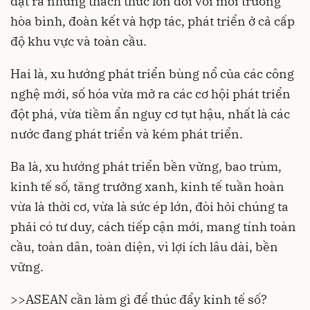
đặt ra những thách thức lớn đối với môi trường
hòa bình, đoàn kết và hợp tác, phát triển ở cả cấp
độ khu vực và toàn cầu.
Hai là, xu hướng phát triển bùng nổ của các công
nghệ mới, số hóa vừa mở ra các cơ hội phát triển
đột phá, vừa tiềm ẩn nguy cơ tụt hậu, nhất là các
nước đang phát triển và kém phát triển.
Ba là, xu hướng phát triển bền vững, bao trùm,
kinh tế số, tăng trưởng xanh, kinh tế tuần hoàn
vừa là thời cơ, vừa là sức ép lớn, đòi hỏi chúng ta
phải có tư duy, cách tiếp cận mới, mang tính toàn
cầu, toàn dân, toàn diện, vì lợi ích lâu dài, bền
vững.
>>
ASEAN cần làm gì để thúc đẩy kinh tế số?