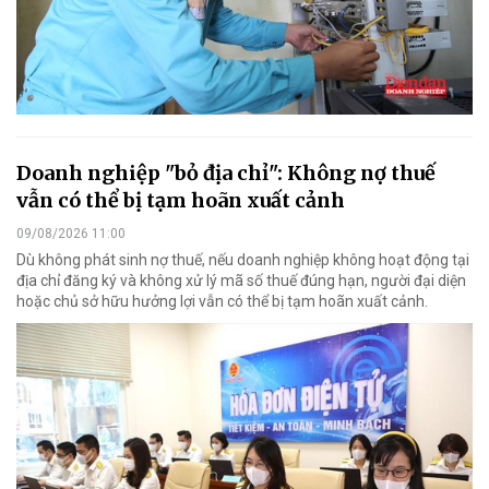
Doanh nghiệp "bỏ địa chỉ": Không nợ thuế
vẫn có thể bị tạm hoãn xuất cảnh
09/08/2026 11:00
Dù không phát sinh nợ thuế, nếu doanh nghiệp không hoạt động tại
địa chỉ đăng ký và không xử lý mã số thuế đúng hạn, người đại diện
hoặc chủ sở hữu hưởng lợi vẫn có thể bị tạm hoãn xuất cảnh.