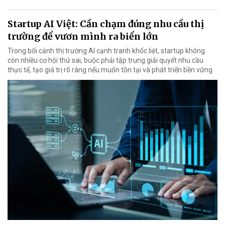
Startup AI Việt: Cần chạm đúng nhu cầu thị
trường để vươn mình ra biển lớn
Trong bối cảnh thị trường AI cạnh tranh khốc liệt, startup không
còn nhiều cơ hội thử sai, buộc phải tập trung giải quyết nhu cầu
thực tế, tạo giá trị rõ ràng nếu muốn tồn tại và phát triển bền vững.