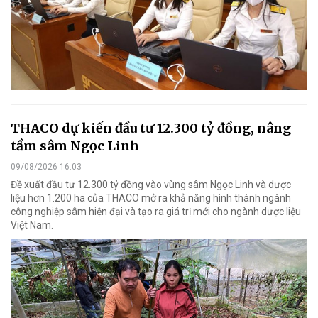
THACO dự kiến đầu tư 12.300 tỷ đồng, nâng
tầm sâm Ngọc Linh
09/08/2026 16:03
Đề xuất đầu tư 12.300 tỷ đồng vào vùng sâm Ngọc Linh và dược
liệu hơn 1.200 ha của THACO mở ra khả năng hình thành ngành
công nghiệp sâm hiện đại và tạo ra giá trị mới cho ngành dược liệu
Việt Nam.