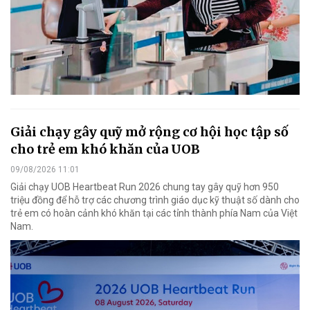
Giải chạy gây quỹ mở rộng cơ hội học tập số
cho trẻ em khó khăn của UOB
09/08/2026 11:01
Giải chạy UOB Heartbeat Run 2026 chung tay gây quỹ hơn 950
triệu đồng để hỗ trợ các chương trình giáo dục kỹ thuật số dành cho
trẻ em có hoàn cảnh khó khăn tại các tỉnh thành phía Nam của Việt
Nam.