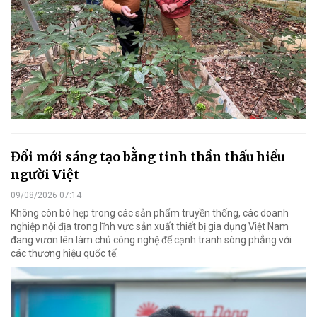
Đổi mới sáng tạo bằng tinh thần thấu hiểu
người Việt
09/08/2026 07:14
Không còn bó hẹp trong các sản phẩm truyền thống, các doanh
nghiệp nội địa trong lĩnh vực sản xuất thiết bị gia dụng Việt Nam
đang vươn lên làm chủ công nghệ để cạnh tranh sòng phẳng với
các thương hiệu quốc tế.