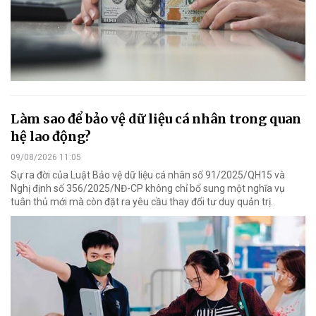
Làm sao để bảo vệ dữ liệu cá nhân trong quan
hệ lao động?
09/08/2026 11:05
Sự ra đời của Luật Bảo vệ dữ liệu cá nhân số 91/2025/QH15 và
Nghị định số 356/2025/NĐ-CP không chỉ bổ sung một nghĩa vụ
tuân thủ mới mà còn đặt ra yêu cầu thay đổi tư duy quản trị.