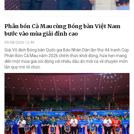
Phân bón Cà Mau cùng Bóng bàn Việt Nam
bước vào mùa giải đỉnh cao
09/08/2026 12:49
Giải Vô địch Bóng bàn Quốc gia Báo Nhân Dân lần thứ 44 tranh Cúp
Phân Bón Cà Mau năm 2026 chính thức khởi động, hứa hẹn mang
đến một mùa giải sôi động với nhiều dấu ấn mới cả về chuyên môn
lẫn quy mô tổ chức.