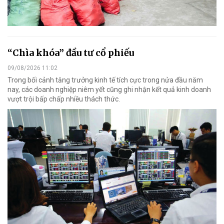
“Chìa khóa” đầu tư cổ phiếu
09/08/2026 11:02
Trong bối cảnh tăng trưởng kinh tế tích cực trong nửa đầu năm
nay, các doanh nghiệp niêm yết cũng ghi nhận kết quả kinh doanh
vượt trội bấp chấp nhiều thách thức.