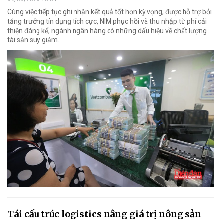
Cùng việc tiếp tục ghi nhận kết quả tốt hơn kỳ vọng, được hỗ trợ bởi
tăng trưởng tín dụng tích cực, NIM phục hồi và thu nhập từ phí cải
thiện đáng kể, ngành ngân hàng có những dấu hiệu về chất lượng
tài sản suy giảm.
Tái cấu trúc logistics nâng giá trị nông sản