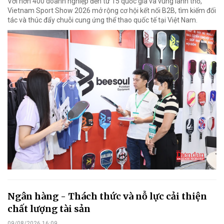
Với hơn 400 doanh nghiệp đến từ 15 quốc gia và vùng lãnh thổ,
Vietnam Sport Show 2026 mở rộng cơ hội kết nối B2B, tìm kiếm đối
tác và thúc đẩy chuỗi cung ứng thể thao quốc tế tại Việt Nam.
Ngân hàng - Thách thức và nỗ lực cải thiện
chất lượng tài sản
09/08/2026 16:09