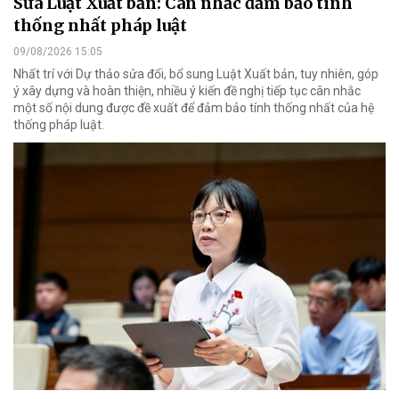
Sửa Luật Xuất bản: Cân nhắc đảm bảo tính
thống nhất pháp luật
09/08/2026 15:05
Nhất trí với Dự thảo sửa đổi, bổ sung Luật Xuất bản, tuy nhiên, góp
ý xây dựng và hoàn thiện, nhiều ý kiến đề nghị tiếp tục cân nhắc
một số nội dung được đề xuất để đảm bảo tính thống nhất của hệ
thống pháp luật.