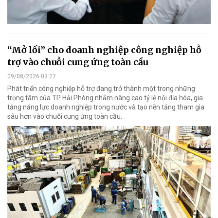
“Mở lối” cho doanh nghiệp công nghiệp hỗ
trợ vào chuỗi cung ứng toàn cầu
09/08/2026 03:27
Phát triển công nghiệp hỗ trợ đang trở thành một trong những
trọng tâm của TP Hải Phòng nhằm nâng cao tỷ lệ nội địa hóa, gia
tăng năng lực doanh nghiệp trong nước và tạo nền tảng tham gia
sâu hơn vào chuỗi cung ứng toàn cầu.