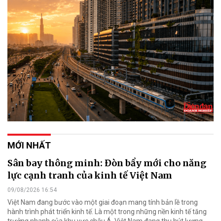
MỚI NHẤT
Sân bay thông minh: Đòn bẩy mới cho năng
lực cạnh tranh của kinh tế Việt Nam
09/08/2026 16:54
Việt Nam đang bước vào một giai đoạn mang tính bản lề trong
hành trình phát triển kinh tế. Là một trong những nền kinh tế tăng
trưởng nhanh của khu vực châu Á, Việt Nam đang thu hút lượng