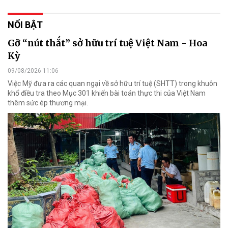
NỔI BẬT
Gỡ “nút thắt” sở hữu trí tuệ Việt Nam - Hoa
Kỳ
09/08/2026 11:06
Việc Mỹ đưa ra các quan ngại về sở hữu trí tuệ (SHTT) trong khuôn
khổ điều tra theo Mục 301 khiến bài toán thực thi của Việt Nam
thêm sức ép thương mại.