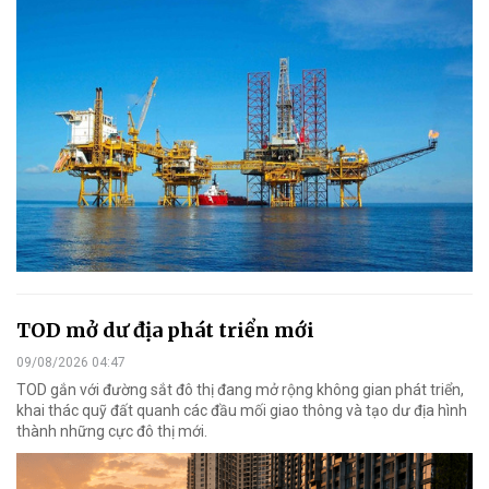
TOD mở dư địa phát triển mới
09/08/2026 04:47
TOD gắn với đường sắt đô thị đang mở rộng không gian phát triển,
khai thác quỹ đất quanh các đầu mối giao thông và tạo dư địa hình
thành những cực đô thị mới.