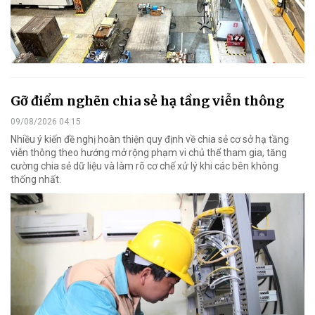
Gỡ điểm nghẽn chia sẻ hạ tầng viễn thông
09/08/2026 04:15
Nhiều ý kiến đề nghị hoàn thiện quy định về chia sẻ cơ sở hạ tầng
viễn thông theo hướng mở rộng phạm vi chủ thể tham gia, tăng
cường chia sẻ dữ liệu và làm rõ cơ chế xử lý khi các bên không
thống nhất.