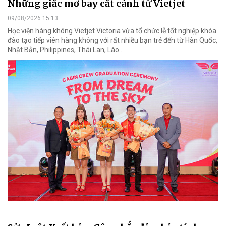
Những giấc mơ bay cất cánh từ Vietjet
09/08/2026 15:13
Học viện hàng không Vietjet Victoria vừa tổ chức lễ tốt nghiệp khóa
đào tạo tiếp viên hàng không với rất nhiều bạn trẻ đến từ Hàn Quốc,
Nhật Bản, Philippines, Thái Lan, Lào…