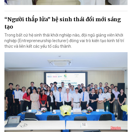
“Người thắp lửa” hệ sinh thái đổi mới sáng
tạo
Trong bất cứ hệ sinh thái khởi nghiệp nào, đội ngũ giảng viên khởi
nghiệp (Entrepreneurship lecturer) đóng vai trò kiến tạo kinh tế trí
thức và liên kết các yếu tố cấu thành.