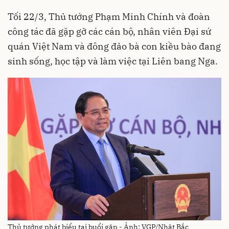
Tối 22/3, Thủ tướng Phạm Minh Chính và đoàn
công tác đã gặp gỡ các cán bộ, nhân viên Đại sứ
quán Việt Nam và đông đảo bà con kiều bào đang
sinh sống, học tập và làm việc tại Liên bang Nga.
Thủ tướng phát biểu tại buổi gặp - Ảnh: VGP/Nhật Bắc