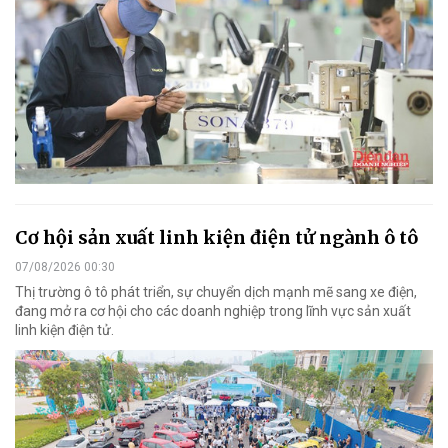
Cơ hội sản xuất linh kiện điện tử ngành ô tô
07/08/2026 00:30
Thị trường ô tô phát triển, sự chuyển dịch mạnh mẽ sang xe điện,
đang mở ra cơ hội cho các doanh nghiệp trong lĩnh vực sản xuất
linh kiện điện tử.