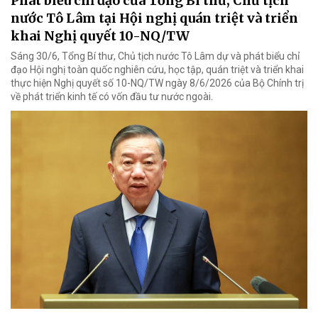
Phát biểu chỉ đạo của Tổng Bí thư, Chủ tịch
nước Tô Lâm tại Hội nghị quán triệt và triển
khai Nghị quyết 10-NQ/TW
Sáng 30/6, Tổng Bí thư, Chủ tịch nước Tô Lâm dự và phát biểu chỉ
đạo Hội nghị toàn quốc nghiên cứu, học tập, quán triệt và triển khai
thực hiện Nghị quyết số 10-NQ/TW ngày 8/6/2026 của Bộ Chính trị
về phát triển kinh tế có vốn đầu tư nước ngoài.