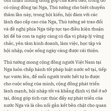
Ghi nhận những đóng góp của kiều bào, trong đó
có cộng đồng tại Nga, Thủ tướng cho biết chuyến
thăm lần này, trong hội kiến, hội đàm với các
lãnh đạo cấp cao của Nga, Thủ tướng sẽ trao đổi
và đề nghị phía Nga tiếp tục tạo điều kiện thuận
lợi để bà con ta ngày càng có địa vị pháp lý vững
chắc, yên tâm kinh doanh, làm việc, học tập và
hội nhập, cuộc sống ngày càng được cải thiện.
Thủ tướng mong cộng đồng người Việt Nam tại
Nga luôn chấp hành tốt pháp luật nước sở tại, tiếp
tục vươn lên, để mỗi người trước hết tự lo được
cho cuộc sống của mình, cộng đồng phát triển
lành mạnh, hội nhập tốt và khẳng định vị thế ở sở
tại, đóng góp tích cực thúc đẩy sự phát triển của
nước Nga và là cầu nối gắn kết bền chặt cho quan