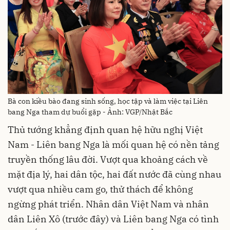
Bà con kiều bào đang sinh sống, học tập và làm việc tại Liên
bang Nga tham dự buổi gặp - Ảnh: VGP/Nhật Bắc
Thủ tướng khẳng định quan hệ hữu nghị Việt
Nam - Liên bang Nga là mối quan hệ có nền tảng
truyền thống lâu đời. Vượt qua khoảng cách về
mặt địa lý, hai dân tộc, hai đất nước đã cùng nhau
vượt qua nhiều cam go, thử thách để không
ngừng phát triển. Nhân dân Việt Nam và nhân
dân Liên Xô (trước đây) và Liên bang Nga có tình