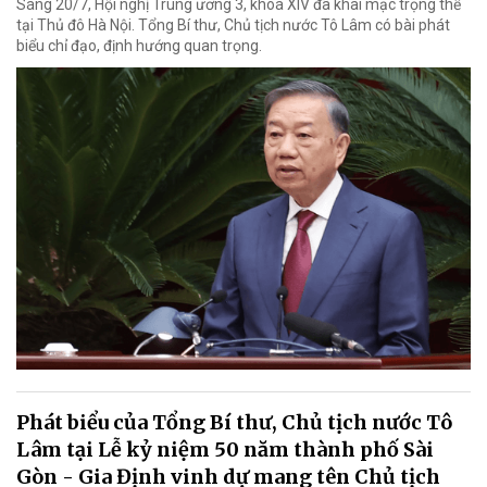
Sáng 20/7, Hội nghị Trung ương 3, khoá XIV đã khai mạc trọng thể
tại Thủ đô Hà Nội. Tổng Bí thư, Chủ tịch nước Tô Lâm có bài phát
biểu chỉ đạo, định hướng quan trọng.
Phát biểu của Tổng Bí thư, Chủ tịch nước Tô
Lâm tại Lễ kỷ niệm 50 năm thành phố Sài
Gòn - Gia Định vinh dự mang tên Chủ tịch