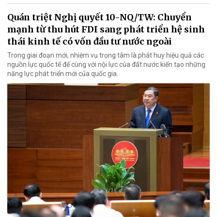
Quán triệt Nghị quyết 10-NQ/TW: Chuyển
mạnh từ thu hút FDI sang phát triển hệ sinh
thái kinh tế có vốn đầu tư nước ngoài
Trong giai đoạn mới, nhiệm vụ trọng tâm là phát huy hiệu quả các
nguồn lực quốc tế để cùng với nội lực của đất nước kiến tạo những
năng lực phát triển mới của quốc gia.