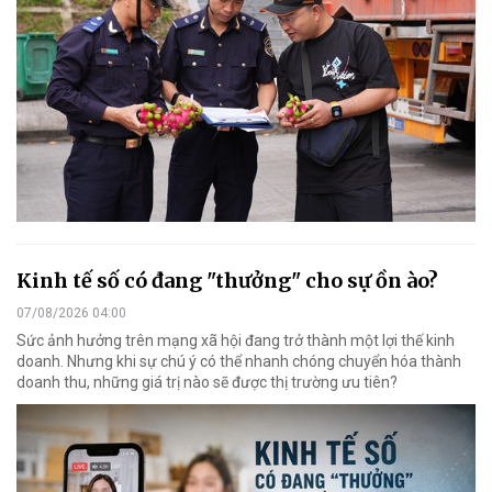
Kinh tế số có đang "thưởng" cho sự ồn ào?
07/08/2026 04:00
Sức ảnh hưởng trên mạng xã hội đang trở thành một lợi thế kinh
doanh. Nhưng khi sự chú ý có thể nhanh chóng chuyển hóa thành
doanh thu, những giá trị nào sẽ được thị trường ưu tiên?