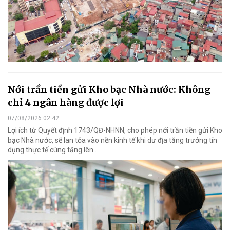
Nới trần tiền gửi Kho bạc Nhà nước: Không
chỉ 4 ngân hàng được lợi
07/08/2026 02:42
Lợi ích từ Quyết định 1743/QĐ-NHNN, cho phép nới trần tiền gửi Kho
bạc Nhà nước, sẽ lan tỏa vào nền kinh tế khi dư địa tăng trưởng tín
dụng thực tế cùng tăng lên..