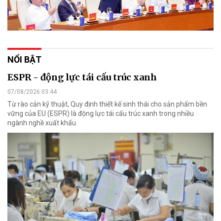
NỔI BẬT
ESPR - động lực tái cấu trúc xanh
07/08/2026 03:44
Từ rào cản kỹ thuật, Quy định thiết kế sinh thái cho sản phẩm bền
vững của EU (ESPR) là động lực tái cấu trúc xanh trong nhiều
ngành nghề xuất khẩu.