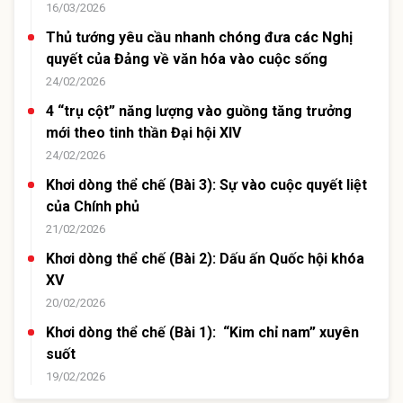
16/03/2026
Thủ tướng yêu cầu nhanh chóng đưa các Nghị
quyết của Đảng về văn hóa vào cuộc sống
24/02/2026
4 “trụ cột” năng lượng vào guồng tăng trưởng
mới theo tinh thần Đại hội XIV
24/02/2026
Khơi dòng thể chế (Bài 3): Sự vào cuộc quyết liệt
của Chính phủ
21/02/2026
Khơi dòng thể chế (Bài 2): Dấu ấn Quốc hội khóa
XV
20/02/2026
Khơi dòng thể chế (Bài 1): ​ “Kim chỉ nam” xuyên
suốt
19/02/2026