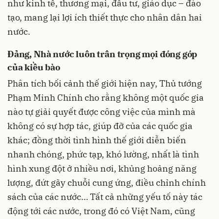
như kinh tế, thương mại, đầu tư, giáo dục – đào
tạo, mang lại lợi ích thiết thực cho nhân dân hai
nước.
Đảng, Nhà nước luôn trân trọng mọi đóng góp
của kiều bào
Phân tích bối cảnh thế giới hiện nay, Thủ tướng
Phạm Minh Chính cho rằng không một quốc gia
nào tự giải quyết được công việc của mình mà
không có sự hợp tác, giúp đỡ của các quốc gia
khác; đồng thời tình hình thế giới diễn biến
nhanh chóng, phức tạp, khó lường, nhất là tình
hình xung đột ở nhiều nơi, khủng hoảng năng
lượng, đứt gãy chuỗi cung ứng, điều chỉnh chính
sách của các nước… Tất cả những yếu tố này tác
động tới các nước, trong đó có Việt Nam, cũng