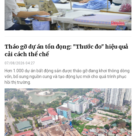
Tháo gỡ dự án tồn đọng: "Thước đo" hiệu quả
cải cách thể chế
07/08/2026 04:27
Hơn 1.000 dự án bất động sản được tháo gỡ đang khơi thông dòng
vốn, bổ sung nguồn cung và tạo động lực mới cho quá trình phục
hồi thị trường.