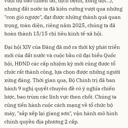
vượt dự báo (thiên tai, dịch bệnh, xung đột…),
nhưng đất nước ta đã kiên cường vượt qua những
"con gió ngược", đạt được những thành quả quan
trọng, toàn diện, riêng năm 2025, chúng ta đã
hoàn thành 15/15 chỉ tiêu kinh tế-xã hội.
Đại hội XIV của Đảng đã mở ra thời kỳ phát triển
mới của đất nước và cuộc bầu cử đại biểu Quốc
hội, HĐND các cấp nhiệm kỳ mới cũng được tổ
chức rất thành công, lựa chọn được những người
xứng đáng. Thời gian qua, Bộ Chính trị đã ban
hành 9 nghị quyết chuyên đề có ý nghĩa chiến
lược, bao trùm các lĩnh vực then chốt. Chúng ta
cũng tiến hành cuộc cách mạng về tổ chức bộ
máy, "sắp xếp lại giang sơn", vận hành mô hình
chính quyền địa phương 2 cấp.