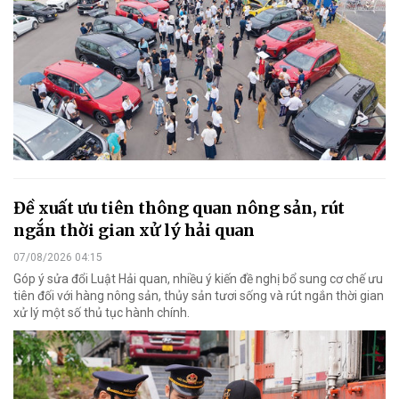
Đề xuất ưu tiên thông quan nông sản, rút
ngắn thời gian xử lý hải quan
07/08/2026 04:15
Góp ý sửa đổi Luật Hải quan, nhiều ý kiến đề nghị bổ sung cơ chế ưu
tiên đối với hàng nông sản, thủy sản tươi sống và rút ngắn thời gian
xử lý một số thủ tục hành chính.