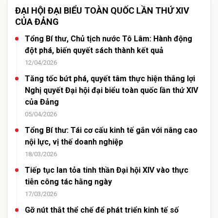
ĐẠI HỘI ĐẠI BIỂU TOÀN QUỐC LẦN THỨ XIV
CỦA ĐẢNG
Tổng Bí thư, Chủ tịch nước Tô Lâm: Hành động
đột phá, biến quyết sách thành kết quả
12/04/2026
Tăng tốc bứt phá, quyết tâm thực hiện thắng lợi
Nghị quyết Đại hội đại biểu toàn quốc lần thứ XIV
của Đảng
05/04/2026
Tổng Bí thư: Tái cơ cấu kinh tế gắn với nâng cao
nội lực, vị thế doanh nghiệp
18/03/2026
Tiếp tục lan tỏa tinh thần Đại hội XIV vào thực
tiễn công tác hằng ngày
17/03/2026
Gỡ nút thắt thể chế để phát triển kinh tế số