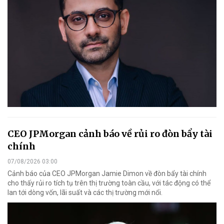
CEO JPMorgan cảnh báo về rủi ro đòn bẩy tài
chính
07/08/2026 03:00
Cảnh báo của CEO JPMorgan Jamie Dimon về đòn bẩy tài chính
cho thấy rủi ro tích tụ trên thị trường toàn cầu, với tác động có thể
lan tới dòng vốn, lãi suất và các thị trường mới nổi.