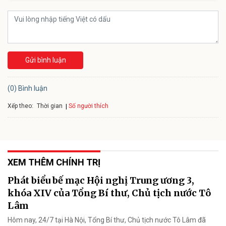
Gửi bình luận
(0) Bình luận
Xếp theo:
Số người thích
Thời gian
XEM THÊM CHÍNH TRỊ
Phát biểu bế mạc Hội nghị Trung ương 3,
khóa XIV của Tổng Bí thư, Chủ tịch nước Tô
Lâm
Hôm nay, 24/7 tại Hà Nội, Tổng Bí thư, Chủ tịch nước Tô Lâm đã