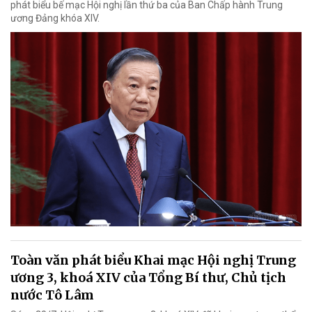
phát biểu bế mạc Hội nghị lần thứ ba của Ban Chấp hành Trung
ương Đảng khóa XIV.
Toàn văn phát biểu Khai mạc Hội nghị Trung
ương 3, khoá XIV của Tổng Bí thư, Chủ tịch
nước Tô Lâm