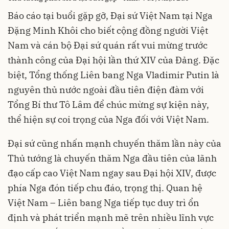
Báo cáo tại buổi gặp gỡ, Đại sứ Việt Nam tại Nga
Đặng Minh Khôi cho biết cộng đồng người Việt
Nam và cán bộ Đại sứ quán rất vui mừng trước
thành công của Đại hội lần thứ XIV của Đảng. Đặc
biệt, Tổng thống Liên bang Nga Vladimir Putin là
nguyên thủ nước ngoài đầu tiên điện đàm với
Tổng Bí thư Tô Lâm để chúc mừng sự kiện này,
thể hiện sự coi trọng của Nga đối với Việt Nam.
Đại sứ cũng nhấn mạnh chuyến thăm lần này của
Thủ tướng là chuyến thăm Nga đầu tiên của lãnh
đạo cấp cao Việt Nam ngay sau Đại hội XIV, được
phía Nga đón tiếp chu đáo, trọng thị. Quan hệ
Việt Nam – Liên bang Nga tiếp tục duy trì ổn
định và phát triển mạnh mẽ trên nhiều lĩnh vực