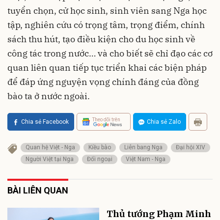
tuyển chọn, cử học sinh, sinh viên sang Nga học
tập, nghiên cứu có trọng tâm, trọng điểm, chính
sách thu hút, tạo điều kiện cho du học sinh về
công tác trong nước… và cho biết sẽ chỉ đạo các cơ
quan liên quan tiếp tục triển khai các biện pháp
để đáp ứng nguyện vọng chính đáng của đồng
bào ta ở nước ngoài.
Theo dõi trên
Chia sẻ Facebook
Chia sẻ Zalo
Quan hệ Việt - Nga
Kiều bào
Liên bang Nga
Đại hội XIV
Người Việt tại Nga
Đối ngoại
Việt Nam - Nga
BÀI LIÊN QUAN
Thủ tướng Phạm Minh