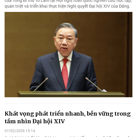
của Tổng Bí thư Tô Lâm tại Hội nghị toàn quốc nghiên cứu, học tập,
quán triệt và triển khai thực hiện Nghị quyết Đại hội XIV của Đảng.
Khát vọng phát triển nhanh, bền vững trong
tầm nhìn Đại hội XIV
07/02/2026 15:14