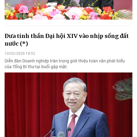
Đưa tinh thần Đại hội XIV vào nhịp sống đất
nước (*)
10/02/2026 18:52
Diễn đàn Doanh nghiệp trân trọng giới thiệu toàn văn phát biểu
của Tổng Bí thư tại buổi gặp mặt.