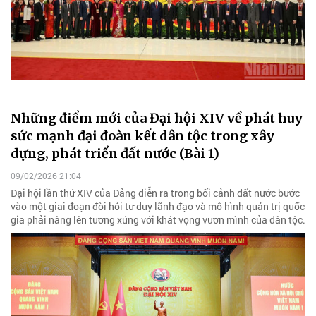
Những điểm mới của Đại hội XIV về phát huy
sức mạnh đại đoàn kết dân tộc trong xây
dựng, phát triển đất nước (Bài 1)
09/02/2026 21:04
Đại hội lần thứ XIV của Đảng diễn ra trong bối cảnh đất nước bước
vào một giai đoạn đòi hỏi tư duy lãnh đạo và mô hình quản trị quốc
gia phải nâng lên tương xứng với khát vọng vươn mình của dân tộc.