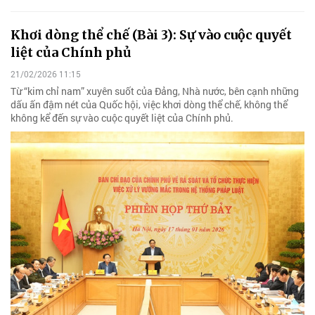
Khơi dòng thể chế (Bài 3): Sự vào cuộc quyết
liệt của Chính phủ
21/02/2026 11:15
Từ “kim chỉ nam” xuyên suốt của Đảng, Nhà nước, bên cạnh những
dấu ấn đậm nét của Quốc hội, việc khơi dòng thể chế, không thể
không kể đến sự vào cuộc quyết liệt của Chính phủ.