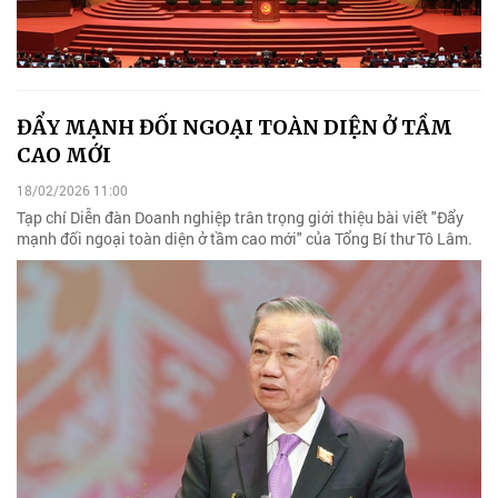
ĐẨY MẠNH ĐỐI NGOẠI TOÀN DIỆN Ở TẦM
CAO MỚI
18/02/2026 11:00
Tạp chí Diễn đàn Doanh nghiệp trân trọng giới thiệu bài viết "Đẩy
mạnh đối ngoại toàn diện ở tầm cao mới" của Tổng Bí thư Tô Lâm.