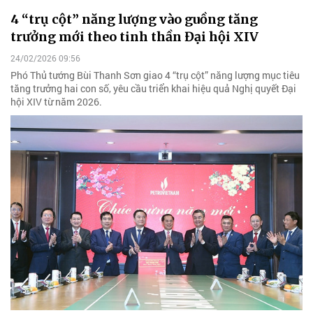
4 “trụ cột” năng lượng vào guồng tăng
trưởng mới theo tinh thần Đại hội XIV
24/02/2026 09:56
Phó Thủ tướng Bùi Thanh Sơn giao 4 “trụ cột” năng lượng mục tiêu
tăng trưởng hai con số, yêu cầu triển khai hiệu quả Nghị quyết Đại
hội XIV từ năm 2026.