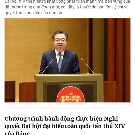
Đại hội XIV thể hiện rõ khát vọng phát triển mạnh mẽ, bền vững của
đất nước trong giai đoạn mới, coi đây là thước đo bản lĩnh, ý chí và
quyết tâm vươn lên của dân tộc.
Chương trình hành động thực hiện Nghị
quyết Đại hội đại biểu toàn quốc lần thứ XIV
của Đảng