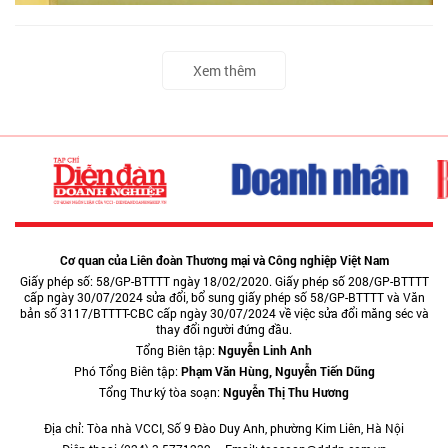
Xem thêm
Cơ quan của Liên đoàn Thương mại và Công nghiệp Việt Nam
Giấy phép số: 58/GP-BTTTT ngày 18/02/2020. Giấy phép số 208/GP-BTTTT
cấp ngày 30/07/2024 sửa đổi, bổ sung giấy phép số 58/GP-BTTTT và Văn
bản số 3117/BTTTT-CBC cấp ngày 30/07/2024 về việc sửa đổi măng séc và
thay đổi người đứng đầu.
Tổng Biên tập:
Nguyễn Linh Anh
Phó Tổng Biên tập:
Phạm Văn Hùng, Nguyễn Tiến Dũng
Tổng Thư ký tòa soạn:
Nguyễn Thị Thu Hương
Địa chỉ: Tòa nhà VCCI, Số 9 Đào Duy Anh, phường Kim Liên, Hà Nội