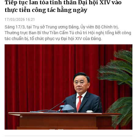
Tiếp tục lan tỏa tinh thần Đại hội XIV vào
thực tiễn công tác hằng ngày
17/03/2026 16:21
Sáng 17/3, tại Trụ sở Trung ương Đảng, Ủy viên Bộ Chính trị,
Thường trực Ban Bí thư Trần Cẩm Tú chủ trì Hội nghị tổng kết công
tác chuẩn bị, tổ chức phục vụ Đại hội XIV của Đảng.