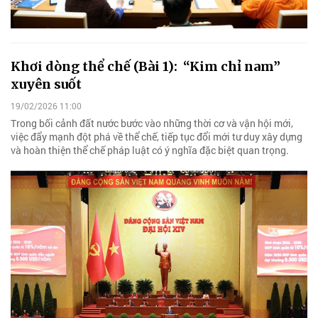
Khơi dòng thể chế (Bài 1): ​ “Kim chỉ nam”
xuyên suốt
19/02/2026 11:00
Trong bối cảnh đất nước bước vào những thời cơ và vận hội mới,
việc đẩy mạnh đột phá về thể chế, tiếp tục đổi mới tư duy xây dựng
và hoàn thiện thể chế pháp luật có ý nghĩa đặc biệt quan trọng.