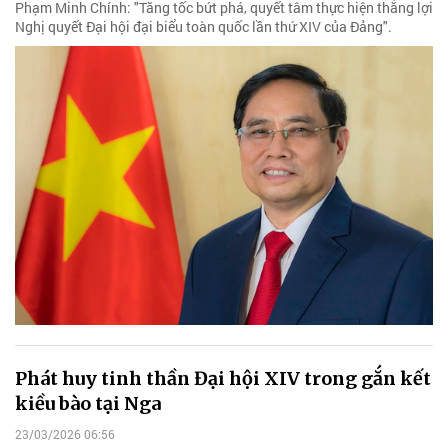
Phạm Minh Chính: "Tăng tốc bứt phá, quyết tâm thực hiện thắng lợi
Nghị quyết Đại hội đại biểu toàn quốc lần thứ XIV của Đảng".
Phát huy tinh thần Đại hội XIV trong gắn kết
kiều bào tại Nga
23/03/2026 06:56