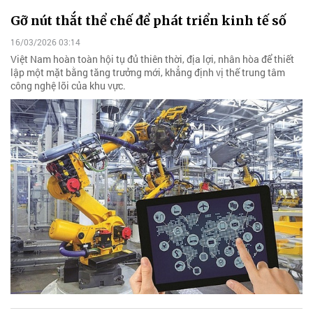
Gỡ nút thắt thể chế để phát triển kinh tế số
16/03/2026 03:14
Việt Nam hoàn toàn hội tụ đủ thiên thời, địa lợi, nhân hòa để thiết
lập một mặt bằng tăng trưởng mới, khẳng định vị thế trung tâm
công nghệ lõi của khu vực.