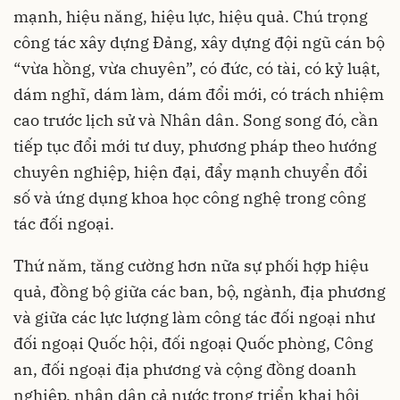
mạnh, hiệu năng, hiệu lực, hiệu quả. Chú trọng
công tác xây dựng Đảng, xây dựng đội ngũ cán bộ
“vừa hồng, vừa chuyên”, có đức, có tài, có kỷ luật,
dám nghĩ, dám làm, dám đổi mới, có trách nhiệm
cao trước lịch sử và Nhân dân. Song song đó, cần
tiếp tục đổi mới tư duy, phương pháp theo hướng
chuyên nghiệp, hiện đại, đẩy mạnh chuyển đổi
số và ứng dụng khoa học công nghệ trong công
tác đối ngoại.
Thứ năm, tăng cường hơn nữa sự phối hợp hiệu
quả, đồng bộ giữa các ban, bộ, ngành, địa phương
và giữa các lực lượng làm công tác đối ngoại như
đối ngoại Quốc hội, đối ngoại Quốc phòng, Công
an, đối ngoại địa phương và cộng đồng doanh
nghiệp, nhân dân cả nước trong triển khai hội