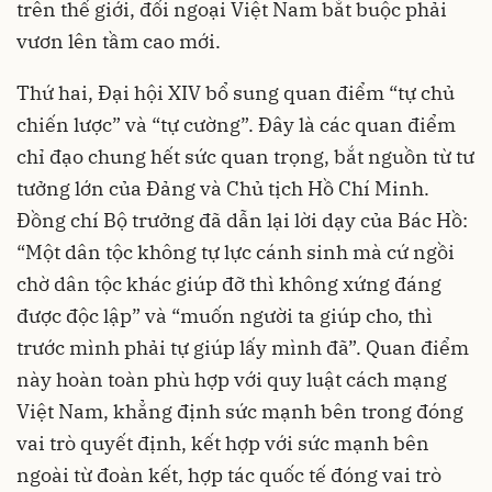
trên thế giới, đối ngoại Việt Nam bắt buộc phải
vươn lên tầm cao mới.
Thứ hai, Đại hội XIV bổ sung quan điểm “tự chủ
chiến lược” và “tự cường”. Đây là các quan điểm
chỉ đạo chung hết sức quan trọng, bắt nguồn từ tư
tưởng lớn của Đảng và Chủ tịch Hồ Chí Minh.
Đồng chí Bộ trưởng đã dẫn lại lời dạy của Bác Hồ:
“Một dân tộc không tự lực cánh sinh mà cứ ngồi
chờ dân tộc khác giúp đỡ thì không xứng đáng
được độc lập” và “muốn người ta giúp cho, thì
trước mình phải tự giúp lấy mình đã”. Quan điểm
này hoàn toàn phù hợp với quy luật cách mạng
Việt Nam, khẳng định sức mạnh bên trong đóng
vai trò quyết định, kết hợp với sức mạnh bên
ngoài từ đoàn kết, hợp tác quốc tế đóng vai trò