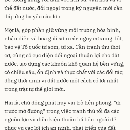
thế đất nước, đối ngoại trong kỷ nguyên mới cần
đáp ứng ba yêu cầu lớn.
Một là, góp phần giữ vững môi trường hòa bình,
nhận diện và hóa giải sớm các nguy cơ xung đột,
bảo vệ Tổ quốc từ sớm, từ xa. Cần tranh thủ thời
cơ, củng cố cục diện đối ngoại thuận lợi cho đất
nước, tạo dựng các khuôn khổ quan hệ bền vững,
có chiều sâu, ổn định và thực chất với các đối tác;
đồng thời định vị đất nước một cách có lợi nhất
trong trật tự thế giới mới.
Hai là, chủ động phát huy vai trò tiên phong, “đi
trước mở đường” trong việc tranh thủ tối đa các
nguồn lực và điều kiện thuận lợi bên ngoài để
phục vụ các lợi ích an ninh, phát triển của đất