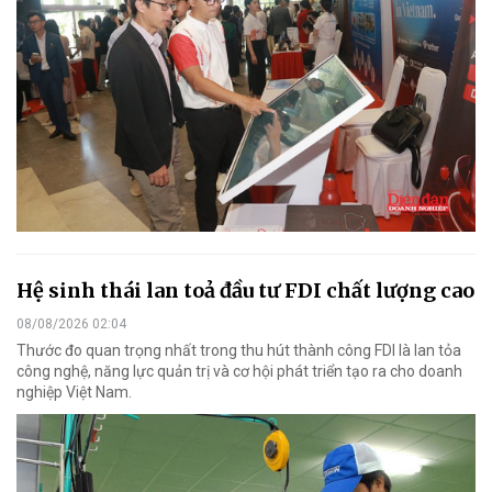
Hệ sinh thái lan toả đầu tư FDI chất lượng cao
08/08/2026 02:04
Thước đo quan trọng nhất trong thu hút thành công FDI là lan tỏa
công nghệ, năng lực quản trị và cơ hội phát triển tạo ra cho doanh
nghiệp Việt Nam.