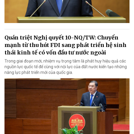
Quán triệt Nghị quyết 10-NQ/TW: Chuyển
mạnh từ thu hút FDI sang phát triển hệ sinh
thái kinh tế có vốn đầu tư nước ngoài
Trong giai đoạn mới, nhiệm vụ trọng tâm là phát huy hiệu quả các
nguồn lực quốc tế để cùng với nội lực của đất nước kiến tạo những
năng lực phát triển mới của quốc gia.