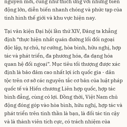
nguyên mới, cũng như thích ứng với những biến
động lớn, diễn biến nhanh chóng và phức tạp của
tình hình thế giới và khu vực hiện nay.
Tại văn kiện Đại hội lần thứ XIV, Đảng ta khẳng
định “thực hiện nhất quán đường lối đối ngoại
độc lập, tự chủ, tự cường, hòa bình, hữu nghị, hợp
tác và phát triển, đa phương hóa, đa dạng hóa
quan hệ đối ngoại”. Mục tiêu tối thượng được xác
định là bảo đảm cao nhất lợi ích quốc gia - dân
tộc trên cơ sở các nguyên tắc cơ bản của luật pháp
quốc tế và Hiến chương Liên hợp quốc, hợp tác
bình đẳng, cùng có lợi. Đồng thời, Việt Nam chủ
động đóng góp vào hòa bình, hữu nghị, hợp tác và
phát triển trên tinh thần là bạn, là đối tác tin cậy
và là thành viên tích cực, có trách nhiệm của