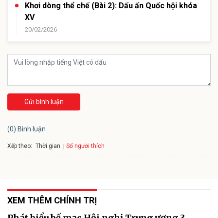
Khơi dòng thể chế (Bài 2): Dấu ấn Quốc hội khóa
XV
20/02/2026
Gửi bình luận
(0) Bình luận
Xếp theo:
Số người thích
Thời gian
XEM THÊM CHÍNH TRỊ
Phát biểu bế mạc Hội nghị Trung ương 3,