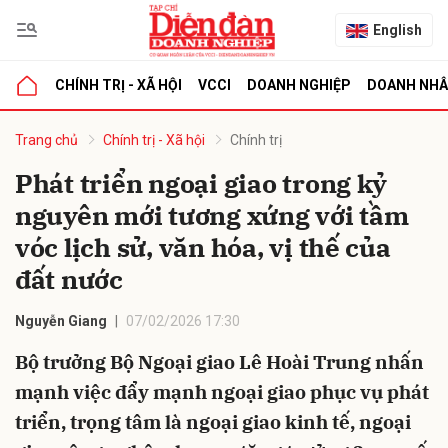
English
CHÍNH TRỊ - XÃ HỘI
VCCI
DOANH NGHIỆP
DOANH NH
bình luận
Trang chủ
Chính trị - Xã hội
Chính trị
Phát triển ngoại giao trong kỷ
nguyên mới tương xứng với tầm
vóc lịch sử, văn hóa, vị thế của
đất nước
Nguyễn Giang
07/02/2026 17:30
Hủy
G
Bộ trưởng Bộ Ngoại giao Lê Hoài Trung nhấn
mạnh việc đẩy mạnh ngoại giao phục vụ phát
triển, trọng tâm là ngoại giao kinh tế, ngoại