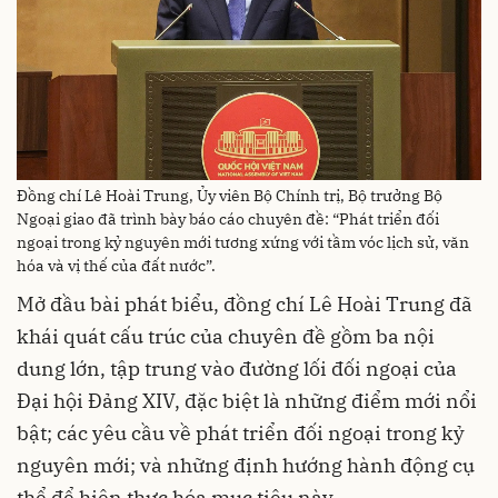
Đồng chí Lê Hoài Trung, Ủy viên Bộ Chính trị, Bộ trưởng Bộ
Ngoại giao đã trình bày báo cáo chuyên đề: “Phát triển đối
ngoại trong kỷ nguyên mới tương xứng với tầm vóc lịch sử, văn
hóa và vị thế của đất nước”.
Mở đầu bài phát biểu, đồng chí Lê Hoài Trung đã
khái quát cấu trúc của chuyên đề gồm ba nội
dung lớn, tập trung vào đường lối đối ngoại của
Đại hội Đảng XIV, đặc biệt là những điểm mới nổi
bật; các yêu cầu về phát triển đối ngoại trong kỷ
nguyên mới; và những định hướng hành động cụ
thể để hiện thực hóa mục tiêu này.