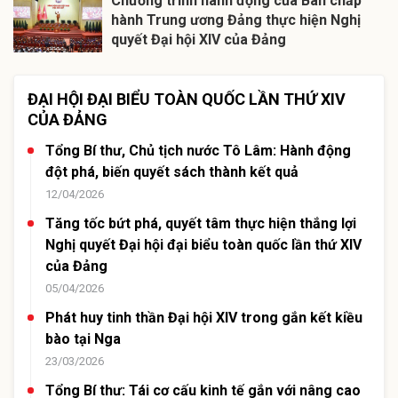
Chương trình hành động của Ban chấp
hành Trung ương Đảng thực hiện Nghị
quyết Đại hội XIV của Đảng
ĐẠI HỘI ĐẠI BIỂU TOÀN QUỐC LẦN THỨ XIV
CỦA ĐẢNG
Tổng Bí thư, Chủ tịch nước Tô Lâm: Hành động
đột phá, biến quyết sách thành kết quả
12/04/2026
Tăng tốc bứt phá, quyết tâm thực hiện thắng lợi
Nghị quyết Đại hội đại biểu toàn quốc lần thứ XIV
của Đảng
05/04/2026
Phát huy tinh thần Đại hội XIV trong gắn kết kiều
bào tại Nga
23/03/2026
Tổng Bí thư: Tái cơ cấu kinh tế gắn với nâng cao