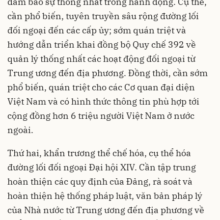
đảm bảo sự thống nhất trong hành động. Cụ thể,
cần phổ biến, tuyên truyền sâu rộng đường lối
đối ngoại đến các cấp ủy; sớm quán triệt và
hướng dẫn triển khai đồng bộ Quy chế 392 về
quản lý thống nhất các hoạt động đối ngoại từ
Trung ương đến địa phương. Đồng thời, cần sớm
phổ biến, quán triệt cho các Cơ quan đại diện
Việt Nam và có hình thức thông tin phù hợp tới
cộng đồng hơn 6 triệu người Việt Nam ở nước
ngoài.
Thứ hai, khẩn trương thể chế hóa, cụ thể hóa
đường lối đối ngoại Đại hội XIV. Cần tập trung
hoàn thiện các quy định của Đảng, rà soát và
hoàn thiện hệ thống pháp luật, văn bản pháp lý
của Nhà nước từ Trung ương đến địa phương về