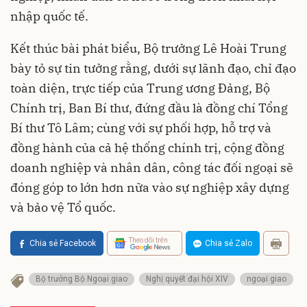
nhập quốc tế.
Kết thúc bài phát biểu, Bộ trưởng Lê Hoài Trung
bày tỏ sự tin tưởng rằng, dưới sự lãnh đạo, chỉ đạo
toàn diện, trực tiếp của Trung ương Đảng, Bộ
Chính trị, Ban Bí thư, đứng đầu là đồng chí Tổng
Bí thư Tô Lâm; cùng với sự phối hợp, hỗ trợ và
đồng hành của cả hệ thống chính trị, cộng đồng
doanh nghiệp và nhân dân, công tác đối ngoại sẽ
đóng góp to lớn hơn nữa vào sự nghiệp xây dựng
và bảo vệ Tổ quốc.
Theo dõi trên
Chia sẻ Facebook
Chia sẻ Zalo
Bộ trưởng Bộ Ngoại giao
Nghị quyết đại hội XIV
ngoại giao