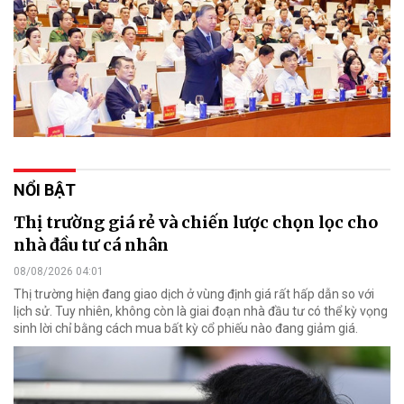
NỔI BẬT
Thị trường giá rẻ và chiến lược chọn lọc cho
nhà đầu tư cá nhân
08/08/2026 04:01
Thị trường hiện đang giao dịch ở vùng định giá rất hấp dẫn so với
lịch sử. Tuy nhiên, không còn là giai đoạn nhà đầu tư có thể kỳ vọng
sinh lời chỉ bằng cách mua bất kỳ cổ phiếu nào đang giảm giá.