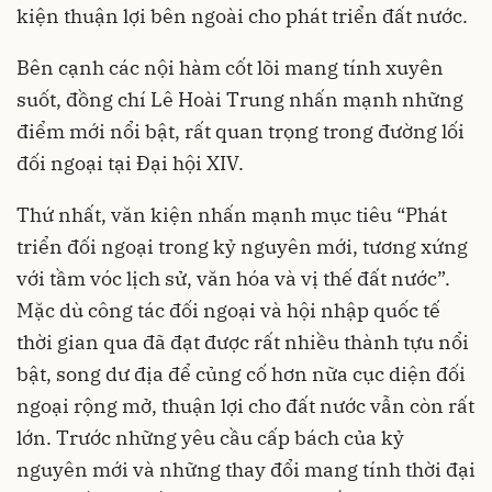
kiện thuận lợi bên ngoài cho phát triển đất nước.
Bên cạnh các nội hàm cốt lõi mang tính xuyên
suốt, đồng chí Lê Hoài Trung nhấn mạnh những
điểm mới nổi bật, rất quan trọng trong đường lối
đối ngoại tại Đại hội XIV.
Thứ nhất, văn kiện nhấn mạnh mục tiêu “Phát
triển đối ngoại trong kỷ nguyên mới, tương xứng
với tầm vóc lịch sử, văn hóa và vị thế đất nước”.
Mặc dù công tác đối ngoại và hội nhập quốc tế
thời gian qua đã đạt được rất nhiều thành tựu nổi
bật, song dư địa để củng cố hơn nữa cục diện đối
ngoại rộng mở, thuận lợi cho đất nước vẫn còn rất
lớn. Trước những yêu cầu cấp bách của kỷ
nguyên mới và những thay đổi mang tính thời đại