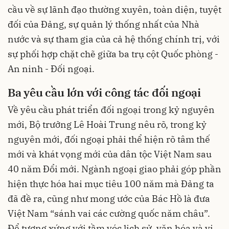
cầu về sự lãnh đạo thường xuyên, toàn diện, tuyệt
đối của Đảng, sự quản lý thống nhất của Nhà
nước và sự tham gia của cả hệ thống chính trị, với
sự phối hợp chặt chẽ giữa ba trụ cột Quốc phòng -
An ninh - Đối ngoại.
Ba yêu cầu lớn với công tác đối ngoại
Về yêu cầu phát triển đối ngoại trong kỷ nguyên
mới, Bộ trưởng Lê Hoài Trung nêu rõ, trong kỷ
nguyên mới, đối ngoại phải thể hiện rõ tâm thế
mới và khát vọng mới của dân tộc Việt Nam sau
40 năm Đổi mới. Ngành ngoại giao phải góp phần
hiện thực hóa hai mục tiêu 100 năm mà Đảng ta
đã đề ra, cũng như mong ước của Bác Hồ là đưa
Việt Nam “sánh vai các cường quốc năm châu”.
Để tương xứng với tầm vóc lịch sử, văn hóa và vị