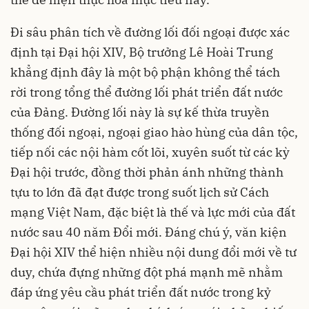
Đi sâu phân tích về đường lối đối ngoại được xác
định tại Đại hội XIV, Bộ trưởng Lê Hoài Trung
khẳng định đây là một bộ phận không thể tách
rời trong tổng thể đường lối phát triển đất nước
của Đảng. Đường lối này là sự kế thừa truyền
thống đối ngoại, ngoại giao hào hùng của dân tộc,
tiếp nối các nội hàm cốt lõi, xuyên suốt từ các kỳ
Đại hội trước, đồng thời phản ánh những thành
tựu to lớn đã đạt được trong suốt lịch sử Cách
mạng Việt Nam, đặc biệt là thế và lực mới của đất
nước sau 40 năm Đổi mới. Đáng chú ý, văn kiện
Đại hội XIV thể hiện nhiều nội dung đổi mới về tư
duy, chứa đựng những đột phá mạnh mẽ nhằm
đáp ứng yêu cầu phát triển đất nước trong kỷ