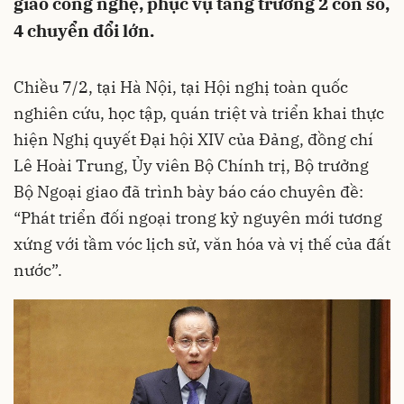
giao công nghệ, phục vụ tăng trưởng 2 con số,
4 chuyển đổi lớn.
Chiều 7/2, tại Hà Nội, tại Hội nghị toàn quốc
nghiên cứu, học tập, quán triệt và triển khai thực
hiện Nghị quyết Đại hội XIV của Đảng, đồng chí
Lê Hoài Trung, Ủy viên Bộ Chính trị, Bộ trưởng
Bộ Ngoại giao đã trình bày báo cáo chuyên đề:
“Phát triển đối ngoại trong kỷ nguyên mới tương
xứng với tầm vóc lịch sử, văn hóa và vị thế của đất
nước”.