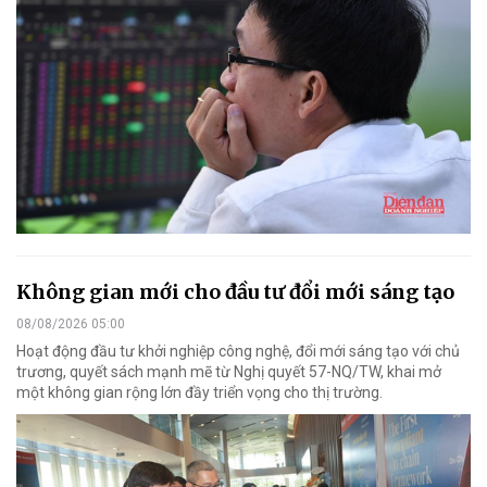
Không gian mới cho đầu tư đổi mới sáng tạo
08/08/2026 05:00
Hoạt động đầu tư khởi nghiệp công nghệ, đổi mới sáng tạo với chủ
trương, quyết sách mạnh mẽ từ Nghị quyết 57-NQ/TW, khai mở
một không gian rộng lớn đầy triển vọng cho thị trường.