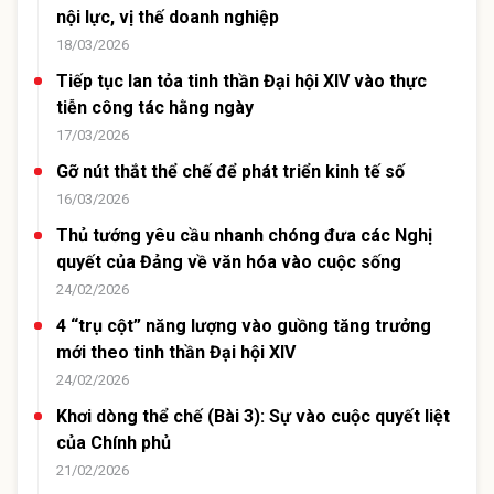
nội lực, vị thế doanh nghiệp
18/03/2026
Tiếp tục lan tỏa tinh thần Đại hội XIV vào thực
tiễn công tác hằng ngày
17/03/2026
Gỡ nút thắt thể chế để phát triển kinh tế số
16/03/2026
Thủ tướng yêu cầu nhanh chóng đưa các Nghị
quyết của Đảng về văn hóa vào cuộc sống
24/02/2026
4 “trụ cột” năng lượng vào guồng tăng trưởng
mới theo tinh thần Đại hội XIV
24/02/2026
Khơi dòng thể chế (Bài 3): Sự vào cuộc quyết liệt
của Chính phủ
21/02/2026