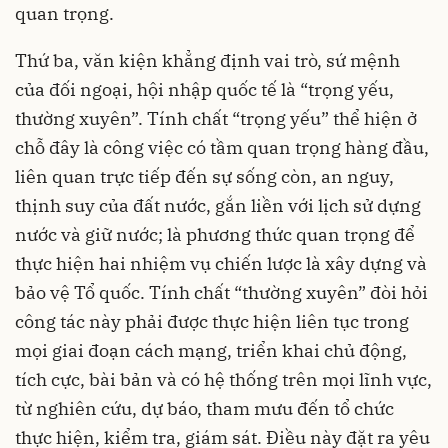
quan trọng.
Thứ ba, văn kiện khẳng định vai trò, sứ mệnh
của đối ngoại, hội nhập quốc tế là “trọng yếu,
thường xuyên”. Tính chất “trọng yếu” thể hiện ở
chỗ đây là công việc có tầm quan trọng hàng đầu,
liên quan trực tiếp đến sự sống còn, an nguy,
thịnh suy của đất nước, gắn liền với lịch sử dựng
nước và giữ nước; là phương thức quan trọng để
thực hiện hai nhiệm vụ chiến lược là xây dựng và
bảo vệ Tổ quốc. Tính chất “thường xuyên” đòi hỏi
công tác này phải được thực hiện liên tục trong
mọi giai đoạn cách mạng, triển khai chủ động,
tích cực, bài bản và có hệ thống trên mọi lĩnh vực,
từ nghiên cứu, dự báo, tham mưu đến tổ chức
thực hiện, kiểm tra, giám sát. Điều này đặt ra yêu