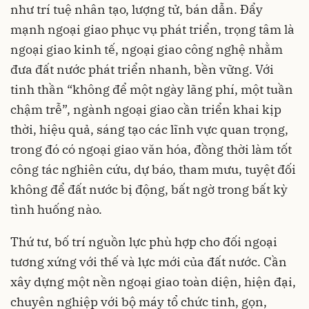
như trí tuệ nhân tạo, lượng tử, bán dẫn. Đẩy
mạnh ngoại giao phục vụ phát triển, trọng tâm là
ngoại giao kinh tế, ngoại giao công nghệ nhằm
đưa đất nước phát triển nhanh, bền vững. Với
tinh thần “không để một ngày lãng phí, một tuần
chậm trễ”, ngành ngoại giao cần triển khai kịp
thời, hiệu quả, sáng tạo các lĩnh vực quan trọng,
trong đó có ngoại giao văn hóa, đồng thời làm tốt
công tác nghiên cứu, dự báo, tham mưu, tuyệt đối
không để đất nước bị động, bất ngờ trong bất kỳ
tình huống nào.
Thứ tư, bố trí nguồn lực phù hợp cho đối ngoại
tương xứng với thế và lực mới của đất nước. Cần
xây dựng một nền ngoại giao toàn diện, hiện đại,
chuyên nghiệp với bộ máy tổ chức tinh, gọn,