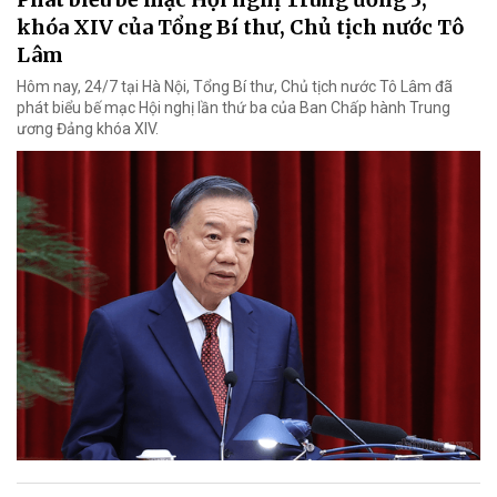
khóa XIV của Tổng Bí thư, Chủ tịch nước Tô
Lâm
Hôm nay, 24/7 tại Hà Nội, Tổng Bí thư, Chủ tịch nước Tô Lâm đã
phát biểu bế mạc Hội nghị lần thứ ba của Ban Chấp hành Trung
ương Đảng khóa XIV.