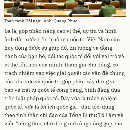
Toàn cảnh Hội nghị. Ảnh: Quang Phúc
Ba là, góp phần nâng cao vị thế, uy tín và hình
ảnh đất nước trên trường quốc tế. Việt Nam cần
huy động được sự giúp đỡ, tin tưởng và đồng
hành của bạn bè, đối tác quốc tế đối với vai trò và
vị thế lớn hơn của mình; tham gia chủ động, có
trách nhiệm vào việc giải quyết các vấn đề chung
của khu vực và quốc tế, góp phần xây dựng và
bảo vệ trật tự quốc tế công bằng, bình đẳng dựa
trên luật pháp quốc tế. Đây vừa là trách nhiệm
quốc tế, vừa là lợi ích quốc gia - dân tộc, đúng
theo tinh thần chỉ đạo của Tổng Bí thư Tô Lâm về
việc “nâng tầm, chủ động mở rộng đóng góp của