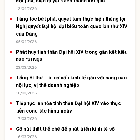
đột phá, biến quyết sách thành kết quả
12/04/2026
Tăng tốc bứt phá, quyết tâm thực hiện thắng lợi
Nghị quyết Đại hội đại biểu toàn quốc lần thứ XIV
của Đảng
05/04/2026
Phát huy tinh thần Đại hội XIV trong gắn kết kiều
bào tại Nga
23/03/2026
Tổng Bí thư: Tái cơ cấu kinh tế gắn với nâng cao
nội lực, vị thế doanh nghiệp
18/03/2026
Tiếp tục lan tỏa tinh thần Đại hội XIV vào thực
tiễn công tác hằng ngày
17/03/2026
Gỡ nút thắt thể chế để phát triển kinh tế số
16/03/2026