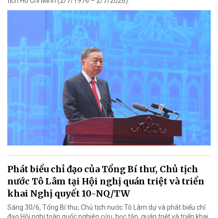
tịch Hồ Chí Minh (2/7/1976 – 2/7/2026).
Phát biểu chỉ đạo của Tổng Bí thư, Chủ tịch
nước Tô Lâm tại Hội nghị quán triệt và triển
khai Nghị quyết 10-NQ/TW
Sáng 30/6, Tổng Bí thư, Chủ tịch nước Tô Lâm dự và phát biểu chỉ
đạo Hội nghị toàn quốc nghiên cứu, học tập, quán triệt và triển khai