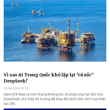
Vì sao AI Trung Quốc khó lặp lại "cú sốc"
DeepSeek?
10/08/2026 03:33
Qwen3.8-Max ra mắt nhưng không kéo cổ phiếu chip lao dốc như
DeepSeek, cho thấy thị trường đã thay đổi cách nhìn về trí tuệ nhân
tạo (AI).