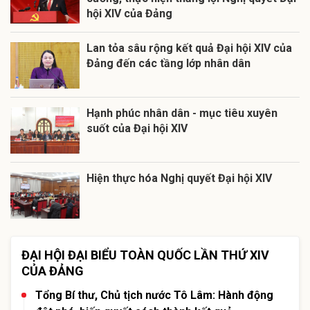
hội XIV của Đảng
Lan tỏa sâu rộng kết quả Đại hội XIV của
Đảng đến các tầng lớp nhân dân
Hạnh phúc nhân dân - mục tiêu xuyên
suốt của Đại hội XIV
Hiện thực hóa Nghị quyết Đại hội XIV
ĐẠI HỘI ĐẠI BIỂU TOÀN QUỐC LẦN THỨ XIV
CỦA ĐẢNG
Tổng Bí thư, Chủ tịch nước Tô Lâm: Hành động