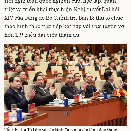
Hội nghị toàn quốc nghiên cứu, học tập, quán
triệt và triển khai thực hiện Nghị quyết Đại hội
XIV của Đảng do Bộ Chính trị, Ban Bí thư tổ chức
theo hình thức trực tiếp kết hợp với trực tuyến với
hơn 1,9 triệu đại biểu tham dự.
Tổng Bí thư Tô Lâm và các lãnh đạo, nguyên lãnh đạo Đảng,