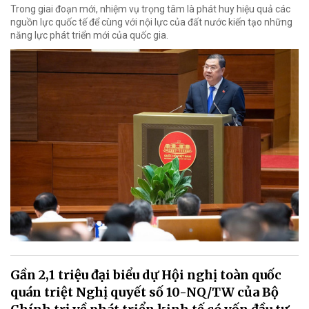
Trong giai đoạn mới, nhiệm vụ trọng tâm là phát huy hiệu quả các
nguồn lực quốc tế để cùng với nội lực của đất nước kiến tạo những
năng lực phát triển mới của quốc gia.
Gần 2,1 triệu đại biểu dự Hội nghị toàn quốc
quán triệt Nghị quyết số 10-NQ/TW của Bộ