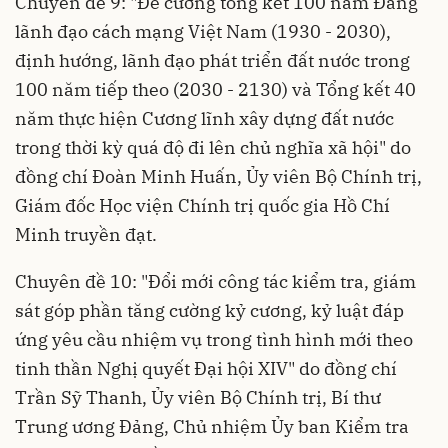
Chuyên đề 9: "Đề cương tổng kết 100 năm Đảng
lãnh đạo cách mạng Việt Nam (1930 - 2030),
định hướng, lãnh đạo phát triển đất nước trong
100 năm tiếp theo (2030 - 2130) và Tổng kết 40
năm thực hiện Cương lĩnh xây dựng đất nước
trong thời kỳ quá độ đi lên chủ nghĩa xã hội" do
đồng chí Đoàn Minh Huấn, Ủy viên Bộ Chính trị,
Giám đốc Học viện Chính trị quốc gia Hồ Chí
Minh truyền đạt.
Chuyên đề 10: "Đổi mới công tác kiểm tra, giám
sát góp phần tăng cường kỷ cương, kỷ luật đáp
ứng yêu cầu nhiệm vụ trong tình hình mới theo
tinh thần Nghị quyết Đại hội XIV" do đồng chí
Trần Sỹ Thanh, Ủy viên Bộ Chính trị, Bí thư
Trung ương Đảng, Chủ nhiệm Ủy ban Kiểm tra