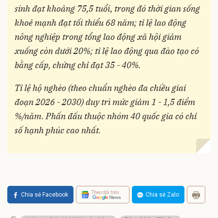
sinh đạt khoảng 75,5 tuổi, trong đó thời gian sống
khoẻ mạnh đạt tối thiểu 68 năm; tỉ lệ lao động
nông nghiệp trong tổng lao động xã hội giảm
xuống còn dưới 20%; tỉ lệ lao động qua đào tạo có
bằng cấp, chứng chỉ đạt 35 - 40%.
Tỉ lệ hộ nghèo (theo chuẩn nghèo đa chiều giai
đoạn 2026 - 2030) duy trì mức giảm 1 - 1,5 điểm
%/năm. Phấn đấu thuộc nhóm 40 quốc gia có chỉ
số hạnh phúc cao nhất.
Theo dõi trên
Chia sẻ Facebook
Chia sẻ Zalo