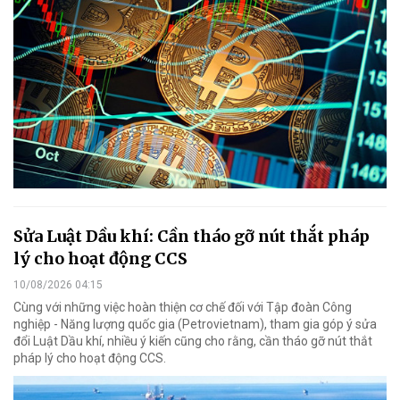
Sửa Luật Dầu khí: Cần tháo gỡ nút thắt pháp
lý cho hoạt động CCS
10/08/2026 04:15
Cùng với những việc hoàn thiện cơ chế đối với Tập đoàn Công
nghiệp - Năng lượng quốc gia (Petrovietnam), tham gia góp ý sửa
đổi Luật Dầu khí, nhiều ý kiến cũng cho rằng, cần tháo gỡ nút thắt
pháp lý cho hoạt động CCS.