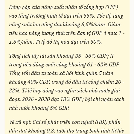
Đóng góp của năng suất nhân tố tổng hợp (TFP)
vào tăng trưởng kinh tế đạt trên 55%. Tốc độ tăng
năng suất lao động đạt khoảng 8,5%/năm. Giảm
tiêu hao năng lượng tính trên đơn vị GDP ở mức 1 -
1,5%/năm. Tỉ lệ đô thị hóa đạt trên 50%.
Tổng tích lũy tài sản khoảng 35 - 36% GDP; tỉ
trọng tiêu dùng cuối cùng khoảng 61 - 62% GDP.
Tổng vốn đầu tư toàn xã hội bình quân 5 năm
khoảng 40% GDP, trong đó đầu tư công chiếm 20 -
22%. Tỉ lệ huy động vào ngân sách nhà nước giai
đoạn 2026 - 2030 đạt 18% GDP; bội chi ngân sách
nhà nước khoảng 5% GDP.
Về xã hội: Chỉ số phát triển con người (HDI) phấn
đấu đạt khoảng 0,8; tuổi thọ trung bình tính từ lúc