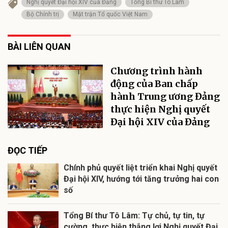
Nghị quyết Đại hội XIV của Đảng
Tổng Bí thư Tô Lâm
Bộ Chính trị
Mặt trận Tổ quốc Việt Nam
BÀI LIÊN QUAN
Chương trình hành
động của Ban chấp
hành Trung ương Đảng
thực hiện Nghị quyết
Đại hội XIV của Đảng
ĐỌC TIẾP
Chính phủ quyết liệt triển khai Nghị quyết
Đại hội XIV, hướng tới tăng trưởng hai con
số
Tổng Bí thư Tô Lâm: Tự chủ, tự tin, tự
cường, thực hiện thắng lợi Nghị quyết Đại