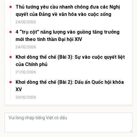
Thủ tướng yêu cầu nhanh chóng đưa các Nghị
quyết của Đảng về văn hóa vào cuộc sống
24/02/2026
4 “trụ cột” năng lượng vào guồng tăng trưởng
mới theo tinh thần Đại hội XIV
24/02/2026
Khơi dòng thể chế (Bài 3): Sự vào cuộc quyết liệt
của Chính phủ
21/02/2026
Khơi dòng thể chế (Bài 2): Dấu ấn Quốc hội khóa
XV
20/02/2026