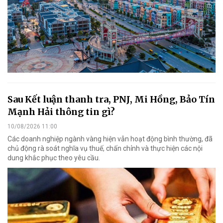
Sau Kết luận thanh tra, PNJ, Mi Hồng, Bảo Tín
Mạnh Hải thông tin gì?
10/08/2026 11:00
Các doanh nghiệp ngành vàng hiện vẫn hoạt động bình thường, đã
chủ động rà soát nghĩa vụ thuế, chấn chỉnh và thực hiện các nội
dung khắc phục theo yêu cầu.