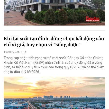
Khi lãi suất tạo đỉnh, đừng chọn bất động sản
chỉ vì giá, hãy chọn vì "sống được"
10/08/2026 11:51
Trong cập nhật triển vọng vĩ mô mới nhất, Công ty Cổ phần Chứng
khoán KB Việt Nam (KBSV) nhận định lãi suất huy động đã ở vùng
đỉnh, sẽ tiếp tục duy trì ở mức cao trong quý III/2026 và có thể giảm
nhẹ từ đầu quý IV/2026.