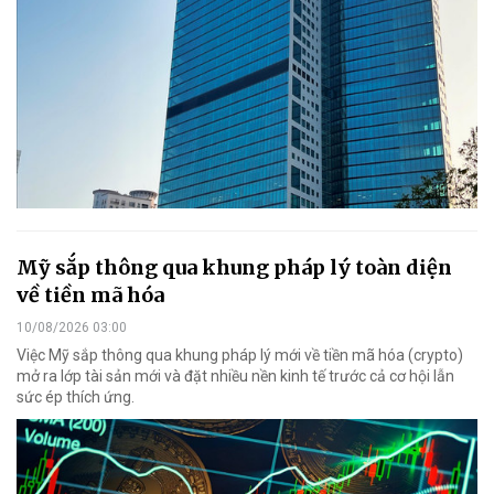
Mỹ sắp thông qua khung pháp lý toàn diện
về tiền mã hóa
10/08/2026 03:00
Việc Mỹ sắp thông qua khung pháp lý mới về tiền mã hóa (crypto)
mở ra lớp tài sản mới và đặt nhiều nền kinh tế trước cả cơ hội lẫn
sức ép thích ứng.