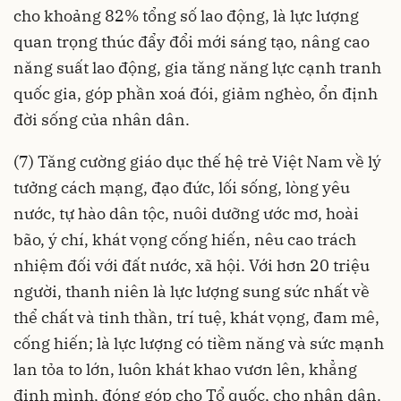
cho khoảng 82% tổng số lao động, là lực lượng
quan trọng thúc đẩy đổi mới sáng tạo, nâng cao
năng suất lao động, gia tăng năng lực cạnh tranh
quốc gia, góp phần xoá đói, giảm nghèo, ổn định
đời sống của nhân dân.
(7) Tăng cường giáo dục thế hệ trẻ Việt Nam về lý
tưởng cách mạng, đạo đức, lối sống, lòng yêu
nước, tự hào dân tộc, nuôi dưỡng ước mơ, hoài
bão, ý chí, khát vọng cống hiến, nêu cao trách
nhiệm đối với đất nước, xã hội. Với hơn 20 triệu
người, thanh niên là lực lượng sung sức nhất về
thể chất và tinh thần, trí tuệ, khát vọng, đam mê,
cống hiến; là lực lượng có tiềm năng và sức mạnh
lan tỏa to lớn, luôn khát khao vươn lên, khẳng
định mình, đóng góp cho Tổ quốc, cho nhân dân.