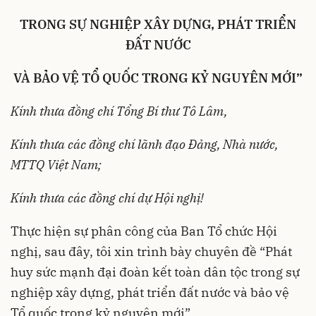
TRONG SỰ NGHIỆP XÂY DỰNG, PHÁT TRIỂN
ĐẤT NƯỚC
VÀ BẢO VỆ TỔ QUỐC TRONG KỶ NGUYÊN MỚI”
Kính thưa đồng chí Tổng Bí thư Tô Lâm,
Kính thưa các đồng chí lãnh đạo Đảng, Nhà nước,
MTTQ Việt Nam;
Kính thưa các đồng chí dự Hội nghị!
Thực hiện sự phân công của Ban Tổ chức Hội
nghị, sau đây, tôi xin trình bày chuyên đề “Phát
huy sức mạnh đại đoàn kết toàn dân tộc trong sự
nghiệp xây dựng, phát triển đất nước và bảo vệ
Tổ quốc trong kỷ nguyên mới”.