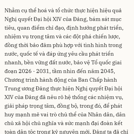
Nhằm cụ thể hoá và tổ chức thực hiện hiệu quả
Nghị quyết Đại hội XIV của Đảng, bám sát mục
tiêu, quan điểm chỉ đạo, định hướng phát triển,
nhiệm vụ trọng tâm và các đột phá chiến lược,
đồng thời bảo đảm phù hợp với tình hình trong
nước, quốc tế và đáp ứng yêu cầu phát triển
nhanh, bền vững đất nước, bảo vệ Tổ quốc giai
đoạn 2026 - 2031, tầm nhìn đến năm 2045,
Chương trình hành động của Ban Chấp hành
Trung ương Đảng thực hiện Nghị quyết Đại hội
XIV của Đảng đã nêu rõ hệ thống các nhiệm vụ,
giải pháp trọng tâm, đồng bộ, trong đó, để phát
huy mạnh mẽ vai trò chủ thể của Nhân dân, dân
chủ xã hội chủ nghĩa và sức mạnh đại đoàn kết
toàn dân tộc trong kỷ nguyên mới, Đảng ta đã chỉ