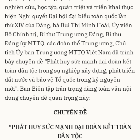
nghiên cứu, học tập, quán triệt và triển khai thực
hiện Nghị quyết Đại hội đại biểu toàn quốc lần
thứ XIV của Đảng, bà Bùi Thị Minh Hoài, Ủy viên
Bộ Chính trị, Bí thư Trung ương Đảng, Bí thư
Đảng ủy MTTQ, các đoàn thể Trung ương, Chủ
tịch Ủy ban Trung ương MTTQ Việt Nam đã trình
bày chuyên đề “Phát huy sức mạnh đại đoàn kết
toàn dân tộc trong sự nghiệp xây dựng, phát triển
đất nước và bảo vệ Tổ quốc trong kỷ nguyên
mới”. Ban Biên tập trân trọng đăng toàn văn nội
dung chuyên đề quan trọng này:
CHUYÊN ĐỀ
“PHÁT HUY SỨC MẠNH ĐẠI ĐOÀN KẾT TOÀN
DÂN TỘC