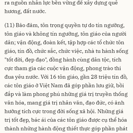
ra nguồn nhân lực bền vững để xây dựng quê
hương, đất nước.
(11) Bảo đảm, tôn trọng quyền tự do tín ngưỡng,
tôn giáo và không tín ngưỡng, tôn giáo của người
dân; vận động, đoàn kết, tập hợp các tổ chức tôn
giáo, tín đồ, chức sắc, chức việc, nhà tu hành sống
"tốt đời, đẹp đạo", đồng hành cùng dân tộc, tích
cực tham gia các cuộc vận động, phong trào thi
đua yêu nước. Với 16 tôn giáo, gần 28 triệu tín đồ,
các tôn giáo ở Việt Nam đã góp phần lưu giữ, bồi
đắp và làm phong phú những giá trị truyền thống
văn hóa, mang giá trị nhân văn, đạo đức, có ảnh
hưởng tích cực trong đời sống xã hội. Những giá
trị tốt đẹp, bác ái của các tôn giáo được cụ thể hóa
thành những hành động thiết thực góp phần phát