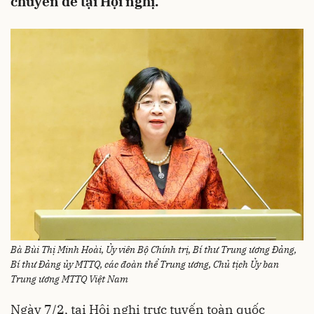
chuyên đề tại Hội nghị.
Bà Bùi Thị Minh Hoài, Ủy viên Bộ Chính trị, Bí thư Trung ương Đảng,
Bí thư Đảng ủy MTTQ, các đoàn thể Trung ương, Chủ tịch Ủy ban
Trung ương MTTQ Việt Nam
Ngày 7/2, tại Hội nghị trực tuyến toàn quốc