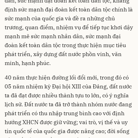
dân, sức mạnh đại đoàn kết toàn dân tộc, khẳng
định sức mạnh đại đoàn kết toàn dân tộc chính là
sức mạnh của quốc gia và đề ra những chủ
trương, quan điểm, nhiệm vụ để tiếp tục khơi dậy
mạnh mẽ sức mạnh nhân dân, sức mạnh đại
đoàn kết toàn dân tộc trong thực hiện mục tiêu
phát triển, xây dựng đất nước phồn vinh, văn
minh, hạnh phúc.
40 năm thực hiện đường lối đổi mới, trong đó có
05 năm nhiệm kỳ Đại hội XIII của Đảng, đất nước
ta đã đạt được nhiều thành tựu to lớn, có ý nghĩa
lịch sử. Đất nước ta đã trở thành nhóm nước đang
phát triển có thu nhập trung bình cao với định
hướng XHCN được giữ vững; vai trò, vị thế và uy
tín quốc tế của quốc gia được nâng cao; đời sống