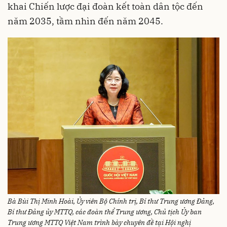
khai Chiến lược đại đoàn kết toàn dân tộc đến
năm 2035, tầm nhìn đến năm 2045.
Bà Bùi Thị Minh Hoài, Ủy viên Bộ Chính trị, Bí thư Trung ương Đảng,
Bí thư Đảng ủy MTTQ, các đoàn thể Trung ương, Chủ tịch Ủy ban
Trung ương MTTQ Việt Nam trình bày chuyên đề tại Hội nghị