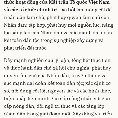
thức hoạt động của Mặt trận Tổ quốc Việt Nam
và các tổ chức chính trị - xã hội
làm nòng cốt để
nhân dân làm chủ, phát huy quyền làm chủ của
Nhân dân; tập hợp, phát huy mọi nguồn lực, năng
lực sáng tạo của Nhân dân và sức mạnh đại đoàn
kết toàn dân tộc trong sự nghiệp xây dựng và
phát triển đất nước.
Đẩy mạnh nghiên cứu lý luận, tổng kết thực tiễn
về thực hành dân chủ xã hội chủ nghĩa, phát huy
quyền làm chủ của Nhân dân, truyền thống và
sức mạnh đại đoàn kết toàn dân tộc; xác định cơ
sở, nội dung cốt lõi, nguyên tắc và các hình thức,
biện pháp liên minh giai cấp công nhân với giai
cấp nông dân, đội ngũ trí thức và các tầng lớp
nhân dân trong giai đoạn mới. Xây dựng và triển