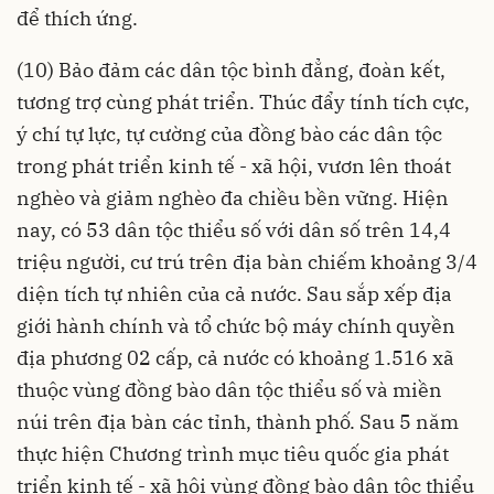
để thích ứng.
(10) Bảo đảm các dân tộc bình đẳng, đoàn kết,
tương trợ cùng phát triển. Thúc đẩy tính tích cực,
ý chí tự lực, tự cường của đồng bào các dân tộc
trong phát triển kinh tế - xã hội, vươn lên thoát
nghèo và giảm nghèo đa chiều bền vững. Hiện
nay, có 53 dân tộc thiểu số với dân số trên 14,4
triệu người, cư trú trên địa bàn chiếm khoảng 3/4
diện tích tự nhiên của cả nước. Sau sắp xếp địa
giới hành chính và tổ chức bộ máy chính quyền
địa phương 02 cấp, cả nước có khoảng 1.516 xã
thuộc vùng đồng bào dân tộc thiểu số và miền
núi trên địa bàn các tỉnh, thành phố. Sau 5 năm
thực hiện Chương trình mục tiêu quốc gia phát
triển kinh tế - xã hội vùng đồng bào dân tộc thiểu