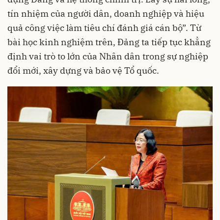
tín nhiệm của người dân, doanh nghiệp và hiệu
quả công việc làm tiêu chí đánh giá cán bộ”. Từ
bài học kinh nghiệm trên, Đảng ta tiếp tục khẳng
định vai trò to lớn của Nhân dân trong sự nghiệp
đổi mới, xây dựng và bảo vệ Tổ quốc.