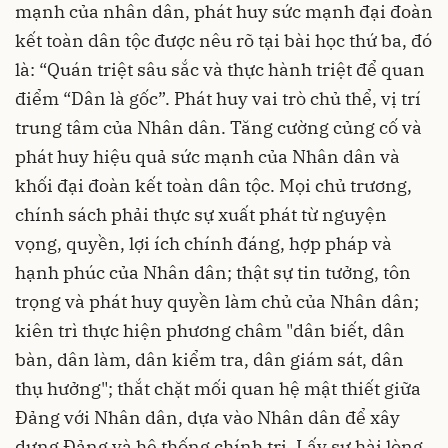
mạnh của nhân dân, phát huy sức mạnh đại đoàn
kết toàn dân tộc được nêu rõ tại bài học thứ ba, đó
là: “Quán triệt sâu sắc và thực hành triệt để quan
điểm “Dân là gốc”. Phát huy vai trò chủ thể, vị trí
trung tâm của Nhân dân. Tăng cường củng cố và
phát huy hiệu quả sức mạnh của Nhân dân và
khối đại đoàn kết toàn dân tộc. Mọi chủ trương,
chính sách phải thực sự xuất phát từ nguyện
vọng, quyền, lợi ích chính đáng, hợp pháp và
hạnh phúc của Nhân dân; thật sự tin tưởng, tôn
trọng và phát huy quyền làm chủ của Nhân dân;
kiên trì thực hiện phương châm "dân biết, dân
bàn, dân làm, dân kiểm tra, dân giám sát, dân
thụ hưởng"; thắt chặt mối quan hệ mật thiết giữa
Đảng với Nhân dân, dựa vào Nhân dân để xây
dựng Đảng và hệ thống chính trị. Lấy sự hài lòng,