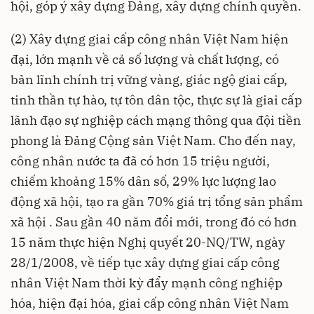
hội, góp ý xây dựng Đảng, xây dựng chính quyền.
(2) Xây dựng giai cấp công nhân Việt Nam hiện
đại, lớn mạnh về cả số lượng và chất lượng, có
bản lĩnh chính trị vững vàng, giác ngộ giai cấp,
tinh thần tự hào, tự tôn dân tộc, thực sự là giai cấp
lãnh đạo sự nghiệp cách mạng thông qua đội tiền
phong là Đảng Cộng sản Việt Nam. Cho đến nay,
công nhân nước ta đã có hơn 15 triệu người,
chiếm khoảng 15% dân số, 29% lực lượng lao
động xã hội, tạo ra gần 70% giá trị tổng sản phẩm
xã hội . Sau gần 40 năm đổi mới, trong đó có hơn
15 năm thực hiện Nghị quyết 20-NQ/TW, ngày
28/1/2008, về tiếp tục xây dựng giai cấp công
nhân Việt Nam thời kỳ đẩy mạnh công nghiệp
hóa, hiện đại hóa, giai cấp công nhân Việt Nam