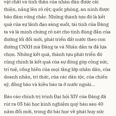
vật chất và tinh thần của nhân dân được cải
thiện, nâng lên rõ rệt; quốc phòng, an ninh được
bảo đảm vững chắc. Những thành tựu đó là kết
quả của sự lãnh đạo sáng suốt, tài tình của Đảng
ta và là minh chứng rõ nét cho tính đúng đắn của
đường lối đổi mới, phát triển đất nước theo con
đường CNXH mà Đảng ta và Nhân dân ta đã lựa
chọn. Những kết quả, thành tựu phát triển đó
cũng chính là kết quả của sự đóng góp công sức,
trí tuệ, cống hiến của mọi tầng lớp nhân dân, của
doanh nhân, trí thức, của các dân tộc, của chiến
sỹ, đồng bào và kiều bào ta ở nước ngoài…
Báo cáo chính trị trình Đại hội XIV của Đảng đã
rút ra 05 bài học kinh nghiệm quý báu sau 40
năm đổi mới, trong đó bài học về phát huy sức