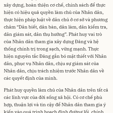
xây dựng, hoàn thiện cơ chế, chính sách để thực
hiện có hiệu quả quyền làm chủ của Nhân dân,
thực hiện pháp luật về dân chủ ở cơ sở và phương
châm “Dân biết, dân bàn, dân làm, dân kiểm tra,
dân giám sát, dân thụ hưởng”. Phát huy vai trò
của Nhân dân tham gia xây dựng Đảng và hệ
thống chính trị trong sạch, vững mạnh. Thực
hiện nguyên tắc Đảng gắn bó mật thiết với Nhân
dân, phục vụ Nhân dân, chịu sự giám sát của
Nhân dân, chịu trách nhiệm trước Nhân dân về
các quyết định của mình.
Phát huy quyền làm chủ của Nhân dân trên tất cả
các lĩnh vực của đời sống xã hội. Có cơ chế phù
hợp, thuận lợi và tin cậy để Nhân dân tham gia ý
kiến vào quá trình hoạch định đường lối, chính