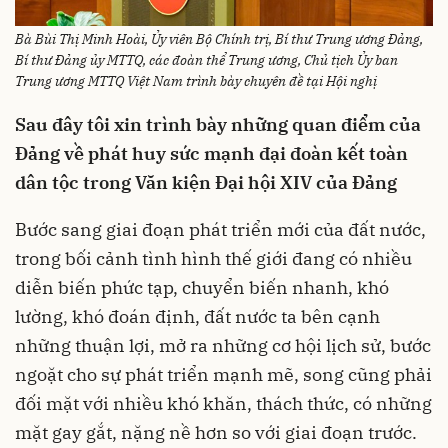
Bà Bùi Thị Minh Hoài, Ủy viên Bộ Chính trị, Bí thư Trung ương Đảng,
Bí thư Đảng ủy MTTQ, các đoàn thể Trung ương, Chủ tịch Ủy ban
Trung ương MTTQ Việt Nam trình bày chuyên đề tại Hội nghị
Sau đây tôi xin trình bày những quan điểm của
Đảng về phát huy sức mạnh đại đoàn kết toàn
dân tộc trong Văn kiện Đại hội XIV của Đảng
Bước sang giai đoạn phát triển mới của đất nước,
trong bối cảnh tình hình thế giới đang có nhiều
diễn biến phức tạp, chuyển biến nhanh, khó
lường, khó đoán định, đất nước ta bên cạnh
những thuận lợi, mở ra những cơ hội lịch sử, bước
ngoặt cho sự phát triển mạnh mẽ, song cũng phải
đối mặt với nhiều khó khăn, thách thức, có những
mặt gay gắt, nặng nề hơn so với giai đoạn trước.