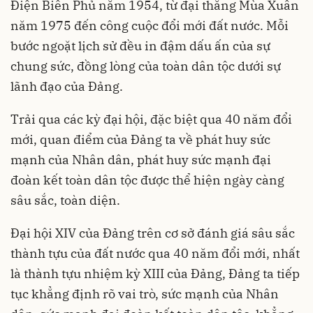
Điện Biên Phủ năm 1954, từ đại thắng Mùa Xuân
năm 1975 đến công cuộc đổi mới đất nước. Mỗi
bước ngoặt lịch sử đều in đậm dấu ấn của sự
chung sức, đồng lòng của toàn dân tộc dưới sự
lãnh đạo của Đảng.
Trải qua các kỳ đại hội, đặc biệt qua 40 năm đổi
mới, quan điểm của Đảng ta về phát huy sức
mạnh của Nhân dân, phát huy sức mạnh đại
đoàn kết toàn dân tộc được thể hiện ngày càng
sâu sắc, toàn diện.
Đại hội XIV của Đảng trên cơ sở đánh giá sâu sắc
thành tựu của đất nước qua 40 năm đổi mới, nhất
là thành tựu nhiệm kỳ XIII của Đảng, Đảng ta tiếp
tục khẳng định rõ vai trò, sức mạnh của Nhân