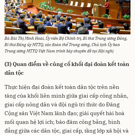
Bà Bùi Thị Minh Hoài, Ủy viên Bộ Chính trị, Bí thư Trung ương Đảng,
Bí thư Đảng ủy MTTQ, các đoàn thể Trung ương, Chủ tịch Ủy ban
Trung ương MTTQ Việt Nam trình bày chuyên đề tại Hội nghị
(3) Quan điểm về củng cố khối đại đoàn kết toàn
dân tộc
Thực hiện đại đoàn kết toàn dân tộc trên nền
tảng của khối liên minh giữa giai cấp công nhân,
giai cấp nông dân và đội ngũ trí thức do Đảng
Cộng sản Việt Nam lãnh đạo; giải quyết hài hoà
mối quan hệ lợi ích; bảo đảm công bằng, bình
đẳng giữa các dân tộc, giai cấp, tầng lớp xã hội và