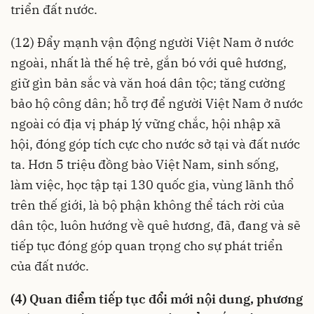
triển đất nước.
(12) Đẩy mạnh vận động người Việt Nam ở nước
ngoài, nhất là thế hệ trẻ, gắn bó với quê hương,
giữ gìn bản sắc và văn hoá dân tộc; tăng cường
bảo hộ công dân; hỗ trợ để người Việt Nam ở nước
ngoài có địa vị pháp lý vững chắc, hội nhập xã
hội, đóng góp tích cực cho nước sở tại và đất nước
ta. Hơn 5 triệu đồng bào Việt Nam, sinh sống,
làm việc, học tập tại 130 quốc gia, vùng lãnh thổ
trên thế giới, là bộ phận không thể tách rời của
dân tộc, luôn hướng về quê hương, đã, đang và sẽ
tiếp tục đóng góp quan trọng cho sự phát triển
của đất nước.
(4) Quan điểm tiếp tục đổi mới nội dung, phương