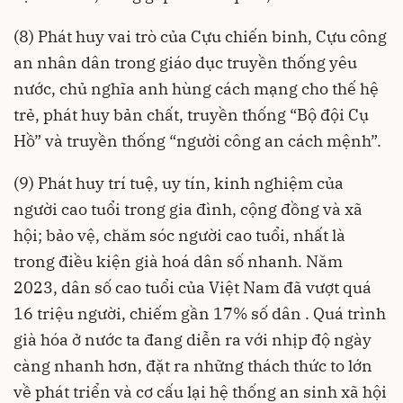
(8) Phát huy vai trò của Cựu chiến binh, Cựu công
an nhân dân trong giáo dục truyền thống yêu
nước, chủ nghĩa anh hùng cách mạng cho thế hệ
trẻ, phát huy bản chất, truyền thống “Bộ đội Cụ
Hồ” và truyền thống “người công an cách mệnh”.
(9) Phát huy trí tuệ, uy tín, kinh nghiệm của
người cao tuổi trong gia đình, cộng đồng và xã
hội; bảo vệ, chăm sóc người cao tuổi, nhất là
trong điều kiện già hoá dân số nhanh. Năm
2023, dân số cao tuổi của Việt Nam đã vượt quá
16 triệu người, chiếm gần 17% số dân . Quá trình
già hóa ở nước ta đang diễn ra với nhịp độ ngày
càng nhanh hơn, đặt ra những thách thức to lớn
về phát triển và cơ cấu lại hệ thống an sinh xã hội