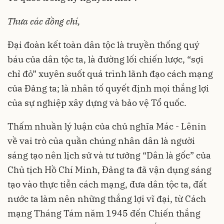
Thưa các đồng chí,
Đại đoàn kết toàn dân tộc là truyền thống quý
báu của dân tộc ta, là đường lối chiến lược, “sợi
chỉ đỏ” xuyên suốt quá trình lãnh đạo cách mạng
của Đảng ta; là nhân tố quyết định mọi thắng lợi
của sự nghiệp xây dựng và bảo vệ Tổ quốc.
Thấm nhuần lý luận của chủ nghĩa Mác - Lênin
về vai trò của quần chúng nhân dân là người
sáng tạo nên lịch sử và tư tưởng “Dân là gốc” của
Chủ tịch Hồ Chí Minh, Đảng ta đã vận dụng sáng
tạo vào thực tiễn cách mạng, đưa dân tộc ta, đất
nước ta làm nên những thắng lợi vĩ đại, từ Cách
mạng Tháng Tám năm 1945 đến Chiến thắng