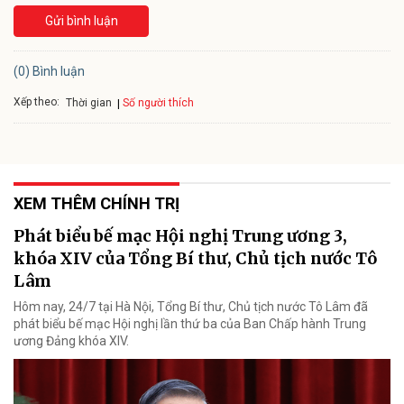
Gửi bình luận
(0) Bình luận
Xếp theo:
Số người thích
Thời gian
XEM THÊM CHÍNH TRỊ
Phát biểu bế mạc Hội nghị Trung ương 3,
khóa XIV của Tổng Bí thư, Chủ tịch nước Tô
Lâm
Hôm nay, 24/7 tại Hà Nội, Tổng Bí thư, Chủ tịch nước Tô Lâm đã
phát biểu bế mạc Hội nghị lần thứ ba của Ban Chấp hành Trung
ương Đảng khóa XIV.