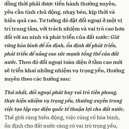
đồng thời phải được tiến hành thường xuyên,
yêu cầu tính chủ động, nhạy bén, kịp thời và
hiệu quả cao. Tư tưởng đó đặt đối ngoại ở một vị
trí trung tâm, với trách nhiệm và vai trò cao hơn
đối với an ninh và phát triển của đất nước:
Giữ
vững hòa bình để ổn định, ổn định để phát triển,
phát triển để nâng cao sức mạnh tổng thể của đất
nước
. Theo đó đ
ối ngoại
toàn diện ở tầm cao mới
sẽ triển khai những nhiệm vụ trọng yếu, thường
xuyên
theo các hướng sau:
Thứ nhất,
đối ngoại phát huy vai trò tiên phong,
thực hiện nhiệm vụ trọng yếu, thường xuyên trong
việc tạo lập cục diện quốc tế thuận lợi cho đất nước
.
Thế giới càng biến động, việc củng cố hòa bình,
ổn định cho đất nước càng có vai trò trọng yếu,