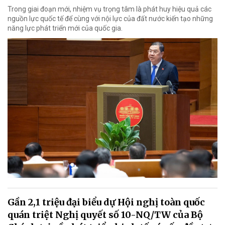
Trong giai đoạn mới, nhiệm vụ trọng tâm là phát huy hiệu quả các
nguồn lực quốc tế để cùng với nội lực của đất nước kiến tạo những
năng lực phát triển mới của quốc gia.
Gần 2,1 triệu đại biểu dự Hội nghị toàn quốc
quán triệt Nghị quyết số 10-NQ/TW của Bộ