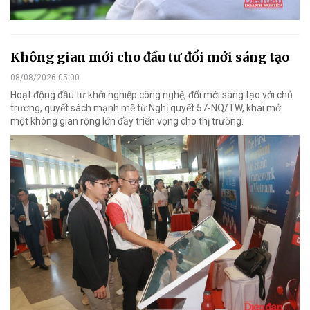
Không gian mới cho đầu tư đổi mới sáng tạo
08/08/2026 05:00
Hoạt động đầu tư khởi nghiệp công nghệ, đổi mới sáng tạo với chủ
trương, quyết sách mạnh mẽ từ Nghị quyết 57-NQ/TW, khai mở
một không gian rộng lớn đầy triển vọng cho thị trường.