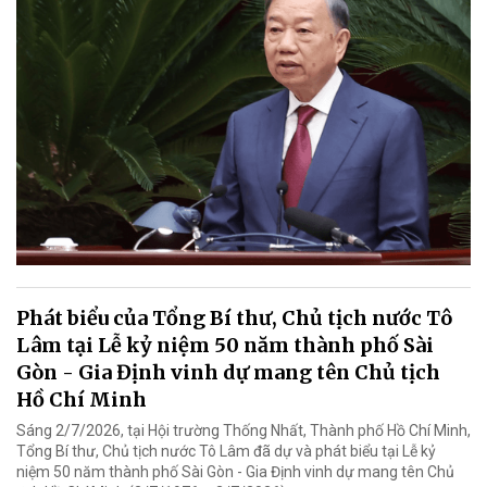
Phát biểu của Tổng Bí thư, Chủ tịch nước Tô
Lâm tại Lễ kỷ niệm 50 năm thành phố Sài
Gòn - Gia Định vinh dự mang tên Chủ tịch
Hồ Chí Minh
Sáng 2/7/2026, tại Hội trường Thống Nhất, Thành phố Hồ Chí Minh,
Tổng Bí thư, Chủ tịch nước Tô Lâm đã dự và phát biểu tại Lễ kỷ
niệm 50 năm thành phố Sài Gòn - Gia Định vinh dự mang tên Chủ