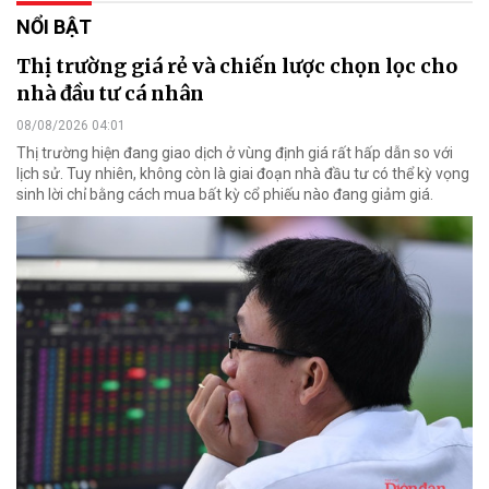
NỔI BẬT
Thị trường giá rẻ và chiến lược chọn lọc cho
nhà đầu tư cá nhân
08/08/2026 04:01
Thị trường hiện đang giao dịch ở vùng định giá rất hấp dẫn so với
lịch sử. Tuy nhiên, không còn là giai đoạn nhà đầu tư có thể kỳ vọng
sinh lời chỉ bằng cách mua bất kỳ cổ phiếu nào đang giảm giá.