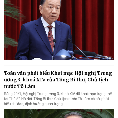
Toàn văn phát biểu Khai mạc Hội nghị Trung
ương 3, khoá XIV của Tổng Bí thư, Chủ tịch
nước Tô Lâm
Sáng 20/7, Hội nghị Trung ương 3, khoá XIV đã khai mạc trọng thể
tại Thủ đô Hà Nội. Tổng Bí thư, Chủ tịch nước Tô Lâm có bài phát
biểu chỉ đạo, định hướng quan trọng.