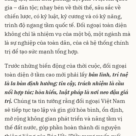
gia – dân tộc; nhạy bén về thời thế, sâu sắc về
chiến lược, có kỷ luật, kỷ cương và có kỹ năng,
trình độ ngang tầm quốc tế. Đối ngoại toàn diện
không chỉ là nhiệm vụ của một bộ, một ngành mà
là sự nghiệp của toàn dân, của cả hệ thống chính
trị để tạo sức mạnh tổng hợp.
Trước những biến động của thời cuộc, đối ngoại
toàn diện ở tầm cao mới phải lấy
bản lĩnh, trí tuệ
là la bàn định hướng; tin cậy, trách nhiệm là cầu
nối hợp tác; hòa hiếu, luật pháp là nơi neo đậu giá
trị.
Chúng ta tin tưởng rằng đối ngoại Việt Nam
sẽ tiếp tục tạo lập và gìn giữ hòa bình, ổn định,
mở rộng không gian phát triển và nâng tầm vị
thế đất nước, góp phần hoàn thành di nguyện