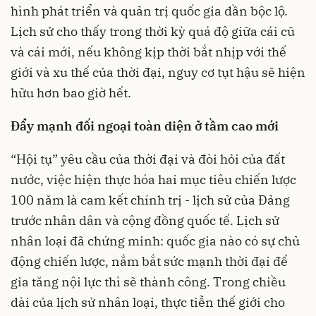
hình phát triển và quản trị quốc gia dần bộc lộ.
Lịch sử cho thấy trong thời kỳ quá độ giữa cái cũ
và cái mới, nếu không kịp thời bắt nhịp với thế
giới và xu thế của thời đại, nguy cơ tụt hậu sẽ hiện
hữu hơn bao giờ hết.
Đẩy mạnh đối ngoại toàn diện ở tầm cao mới
“Hội tụ” yêu cầu của thời đại và đòi hỏi của đất
nước, việc hiện thực hóa hai mục tiêu chiến lược
100 năm là cam kết chính trị - lịch sử của Đảng
trước nhân dân và cộng đồng quốc tế. Lịch sử
nhân loại đã chứng minh: quốc gia nào có sự chủ
động chiến lược, nắm bắt sức mạnh thời đại để
gia tăng nội lực thì sẽ thành công. Trong chiều
dài của lịch sử nhân loại, thực tiễn thế giới cho