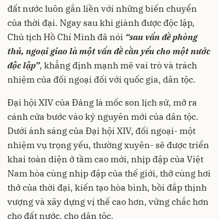
đất nước luôn gắn liền với những biến chuyển
của thời đại. Ngay sau khi giành được độc lập,
Chủ tịch Hồ Chí Minh đã nói
“sau vấn đề phòng
thủ, ngoại giao là một vấn đề cần yếu cho một nước
độc lập”
, khẳng định mạnh mẽ vai trò và trách
nhiệm của đối ngoại đối với quốc gia, dân tộc.
Đại hội XIV của Đảng là mốc son lịch sử, mở ra
cánh cửa bước vào kỷ nguyên mới của dân tộc.
Dưới ánh sáng của Đại hội XIV, đối ngoại- một
nhiệm vụ trọng yếu, thường xuyên- sẽ được triển
khai toàn diện ở tầm cao mới, nhịp đập của Việt
Nam hòa cùng nhịp đập của thế giới, thở cùng hơi
thở của thời đại, kiến tạo hòa bình, bồi đắp thịnh
vượng và xây dựng vị thế cao hơn, vững chắc hơn
cho đất nước, cho dân tộc.