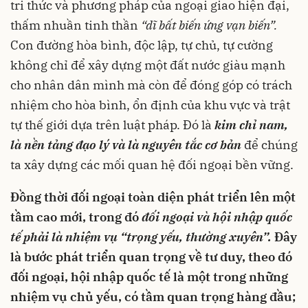
tri thức và phương pháp của ngoại giao hiện đại,
thấm nhuần tinh thần
“dĩ bất biến ứng vạn biến”.
Con đường hòa bình, độc lập, tự chủ, tự cường
không chỉ để xây dựng một đất nước giàu mạnh
cho nhân dân mình mà còn để đóng góp có trách
nhiệm cho hòa bình, ổn định của khu vực và trật
tự thế giới dựa trên luật pháp. Đó là
kim chỉ nam,
là nền tảng đạo lý và là nguyên tắc cơ bản
để chúng
ta xây dựng các mối quan hệ đối ngoại bền vững.
Đồng thời đối ngoại toàn diện phát triển lên một
tầm cao mới, trong đó
đối ngoại và hội nhập quốc
tế phải là nhiệm vụ “trọng yếu, thường xuyên”.
Đây
là bước phát triển quan trọng về tư duy, theo đó
đối ngoại, hội nhập quốc tế là một trong những
nhiệm vụ chủ yếu, có tầm quan trọng hàng đầu;