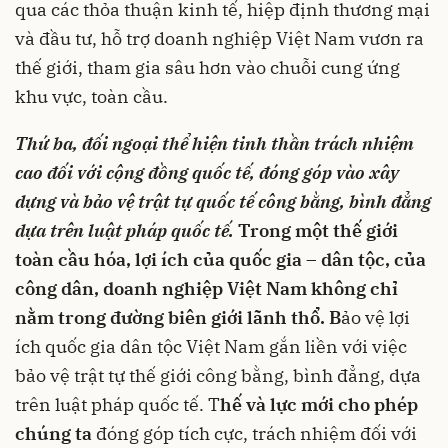
qua các thỏa thuận kinh tế, hiệp định thương mại
và đầu tư, hỗ trợ doanh nghiệp Việt Nam vươn ra
thế giới, tham gia sâu hơn vào chuỗi cung ứng
khu vực, toàn cầu.
Thứ ba, đối ngoại thể hiện tinh thần trách nhiệm
cao đối với cộng đồng quốc tế
,
đóng góp
vào
xây
dựng và bảo vệ trật tự quốc tế công bằng, bình đẳng
dựa trên luật pháp quốc tế.
Trong một thế giới
toàn cầu hóa, lợi ích của quốc gia – dân tộc, của
công dân, doanh nghiệp Việt Nam không chỉ
nằm trong đường biên giới lãnh thổ. B
ảo vệ lợi
ích quốc gia dân tộc Việt Nam gắn liền với việc
bảo vệ trật tự thế giới công bằng, bình đẳng, dựa
trên luật pháp quốc tế. T
hế và lực mới cho phép
chúng ta
đóng góp tích cực, trách nhiệm đối với