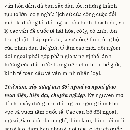
văn hóa đậm đà bản sắc dân tộc, những thành
tựu to lớn, có ý nghĩa lịch sử của công cuộc đổi
mới, là đường lối đối ngoại hòa bình, hòa hiếu, xử
lý các vấn đề quốc tế hài hòa, có lý, có tình, tôn
trọng luật pháp quốc tế, là sự đồng tình, ủng hộ
của nhân dân thế giới. Ở tầm cao mới, đối ngoại
đối ngoại phải góp phần gia tăng vị thế, ảnh
hưởng của đất nước trong nền chính trị thế giới,
kinh tế toàn cầu và văn minh nhân loại.
Thứ năm,
xây dựng nền đối ngoại và ngoại giao
toàn diện, hiện đại, chuyên nghiệp
. Kỷ nguyên mới
đòi hỏi xây dựng nền đối ngoại ngang tầm khu
vực và vươn tầm quốc tế. Các cán bộ đối ngoại,
ngoại giao phải dám nghĩ, dám làm, dám đổi mới
sáng tạo, dám tiên phong, đột phá vì lợi ích quốc