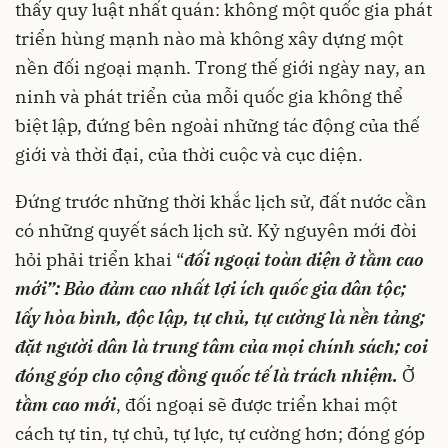
thấy quy luật nhất quán: không một quốc gia phát
triển hùng mạnh nào mà không xây dựng một
nền đối ngoại mạnh. Trong thế giới ngày nay, an
ninh và phát triển của mỗi quốc gia không thể
biệt lập, đứng bên ngoài những tác động của thế
giới và thời đại, của thời cuộc và cục diện.
Đứng trước những thời khắc lịch sử, đất nước cần
có những quyết sách lịch sử. Kỷ nguyên mới đòi
hỏi phải triển khai “
đối ngoại toàn diện ở tầm cao
mới”: Bảo đảm cao nhất
lợi ích quốc gia dân tộc;
lấy hòa bình, độc lập, tự chủ, tự cường là nền tảng;
đặt người dân là trung tâm của mọi chính sách; coi
đóng góp cho cộng đồng quốc tế là trách nhiệm.
Ở
tầm cao mới
, đối ngoại sẽ được triển khai một
cách tự tin, tự chủ, tự lực, tự cường hơn; đóng góp