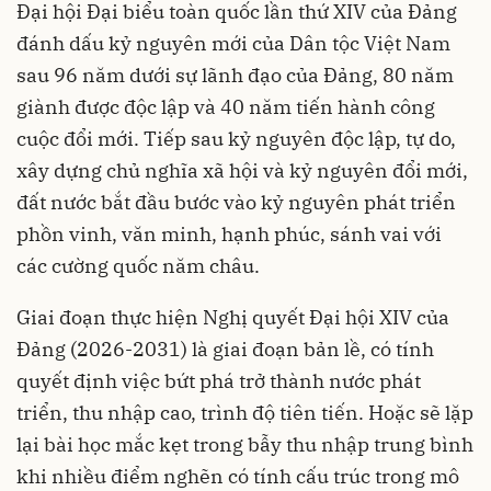
Đại hội Đại biểu toàn quốc lần thứ XIV của Đảng
đánh dấu kỷ nguyên mới của Dân tộc Việt Nam
sau 96 năm dưới sự lãnh đạo của Đảng, 80 năm
giành được độc lập và 40 năm tiến hành công
cuộc đổi mới. Tiếp sau kỷ nguyên độc lập, tự do,
xây dựng chủ nghĩa xã hội và kỷ nguyên đổi mới,
đất nước bắt đầu bước vào kỷ nguyên phát triển
phồn vinh, văn minh, hạnh phúc, sánh vai với
các cường quốc năm châu.
Giai đoạn thực hiện Nghị quyết Đại hội XIV của
Đảng (2026-2031) là giai đoạn bản lề, có tính
quyết định việc bứt phá trở thành nước phát
triển, thu nhập cao, trình độ tiên tiến. Hoặc sẽ lặp
lại bài học mắc kẹt trong bẫy thu nhập trung bình
khi nhiều điểm nghẽn có tính cấu trúc trong mô