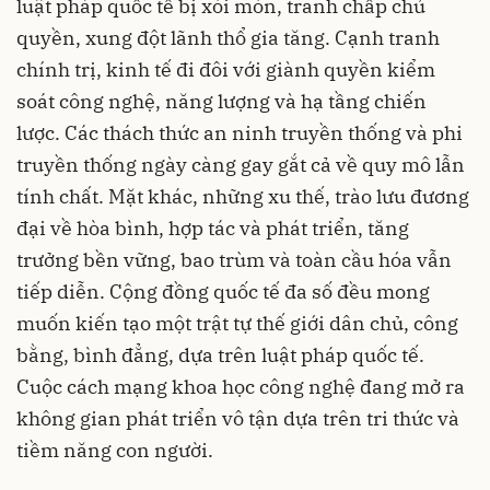
luật pháp quốc tế bị xói mòn, tranh chấp chủ
quyền, xung đột lãnh thổ gia tăng. Cạnh tranh
chính trị, kinh tế đi đôi với giành quyền kiểm
soát công nghệ, năng lượng và hạ tầng chiến
lược. Các thách thức an ninh truyền thống và phi
truyền thống ngày càng gay gắt cả về quy mô lẫn
tính chất. Mặt khác, những xu thế, trào lưu đương
đại về hòa bình, hợp tác và phát triển, tăng
trưởng bền vững, bao trùm và toàn cầu hóa vẫn
tiếp diễn. Cộng đồng quốc tế đa số đều mong
muốn kiến tạo một trật tự thế giới dân chủ, công
bằng, bình đẳng, dựa trên luật pháp quốc tế.
Cuộc cách mạng khoa học công nghệ đang mở ra
không gian phát triển vô tận dựa trên tri thức và
tiềm năng con người.