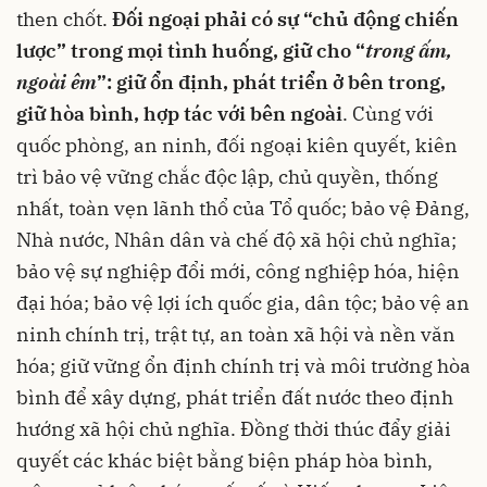
then chốt.
Đối ngoại phải có sự “chủ động chiến
lược” trong mọi tình huống, giữ cho “
trong ấm,
ngoài êm
”: giữ ổn định, phát triển ở bên trong,
giữ hòa bình, hợp tác với bên ngoài
. Cùng với
quốc phòng, an ninh, đối ngoại kiên quyết, kiên
trì bảo vệ vững chắc độc lập, chủ quyền, thống
nhất, toàn vẹn lãnh thổ của Tổ quốc; bảo vệ Đảng,
Nhà nước, Nhân dân và chế độ xã hội chủ nghĩa;
bảo vệ sự nghiệp đổi mới, công nghiệp hóa, hiện
đại hóa; bảo vệ lợi ích quốc gia, dân tộc; bảo vệ an
ninh chính trị, trật tự, an toàn xã hội và nền văn
hóa; giữ vững ổn định chính trị và môi trường hòa
bình để xây dựng, phát triển đất nước theo định
hướng xã hội chủ nghĩa. Đồng thời thúc đẩy giải
quyết các khác biệt bằng biện pháp hòa bình,