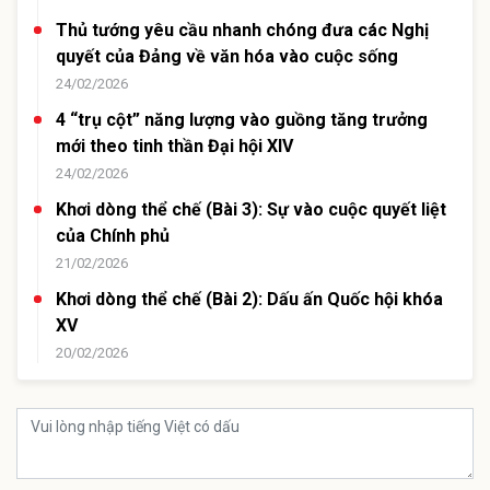
Thủ tướng yêu cầu nhanh chóng đưa các Nghị
quyết của Đảng về văn hóa vào cuộc sống
24/02/2026
4 “trụ cột” năng lượng vào guồng tăng trưởng
mới theo tinh thần Đại hội XIV
24/02/2026
Khơi dòng thể chế (Bài 3): Sự vào cuộc quyết liệt
của Chính phủ
21/02/2026
Khơi dòng thể chế (Bài 2): Dấu ấn Quốc hội khóa
XV
20/02/2026