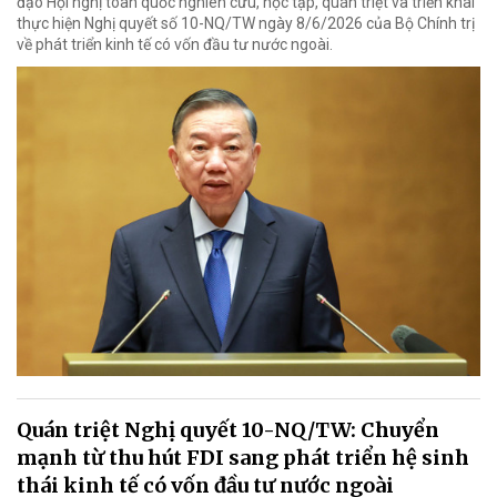
đạo Hội nghị toàn quốc nghiên cứu, học tập, quán triệt và triển khai
thực hiện Nghị quyết số 10-NQ/TW ngày 8/6/2026 của Bộ Chính trị
về phát triển kinh tế có vốn đầu tư nước ngoài.
Quán triệt Nghị quyết 10-NQ/TW: Chuyển
mạnh từ thu hút FDI sang phát triển hệ sinh
thái kinh tế có vốn đầu tư nước ngoài