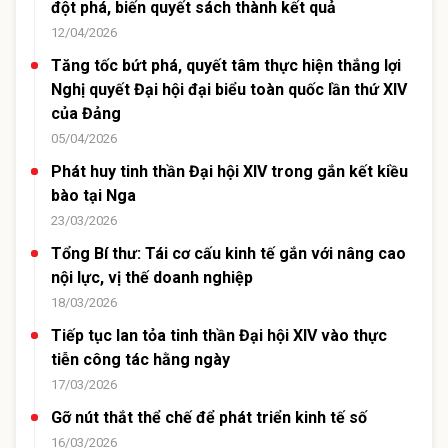
đột phá, biến quyết sách thành kết quả
12/04/2026
Tăng tốc bứt phá, quyết tâm thực hiện thắng lợi
Nghị quyết Đại hội đại biểu toàn quốc lần thứ XIV
của Đảng
05/04/2026
Phát huy tinh thần Đại hội XIV trong gắn kết kiều
bào tại Nga
23/03/2026
Tổng Bí thư: Tái cơ cấu kinh tế gắn với nâng cao
nội lực, vị thế doanh nghiệp
18/03/2026
Tiếp tục lan tỏa tinh thần Đại hội XIV vào thực
tiễn công tác hằng ngày
17/03/2026
Gỡ nút thắt thể chế để phát triển kinh tế số
16/03/2026