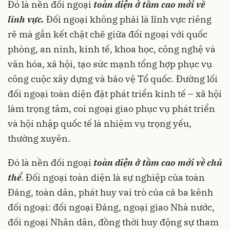
Đó là nền đối ngoại
toàn diện ở tầm cao mới về
lĩnh vực.
Đối ngoại không phải là lĩnh vực riêng
rẽ mà
gắn kết chặt chẽ giữa đối ngoại với quốc
phòng, an ninh, kinh tế, khoa học, công nghệ và
văn hóa, xã hội, tạo sức mạnh tổng hợp phục vụ
công cuộc xây dựng và bảo vệ Tổ quốc. Đường lối
đối ngoại toàn diện đặt phát triển kinh tế – xã hội
làm trọng tâm, coi ngoại giao phục vụ phát triển
và hội nhập quốc tế là nhiệm vụ trọng yếu,
thường xuyên.
Đó là nền đối ngoại
toàn diện ở tầm cao mới về chủ
thể
. Đối ngoại toàn diện là sự nghiệp của toàn
Đảng, toàn dân, phát huy vai trò của cả ba kênh
đối ngoại: đối ngoại Đảng, ngoại giao Nhà nước,
đối ngoại Nhân dân, đồng thời huy động sự tham