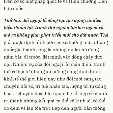
trên cơ sở luật pháp quốc tế và Hiến chương Liên
hợp quốc.
Thứ hai, đối ngoại là động lực tạo dựng các điều
kiện thuận lợi, tranh thủ nguồn lực bên ngoài và
mở ra không gian phát triển mới cho đất nước.
Thế
giới được định hình bởi các xu hướng mới, những
quốc gia thành công là những nước chủ động
nắm bắt, đi trước, đặt mình vào dòng chảy thời
đại. Nhiệm vụ của đối ngoại là nhận diện, tranh
thủ cơ hội từ những xu hướng đang định hình
kinh tế thế giới hiện nay như đổi mới sáng tạo,
chuyển đổi số, trí tuệ nhân tạo, lượng tử, tự động
hóa...; chuyển hóa được quan hệ tốt đẹp về chính
trị thành những kết quả cụ thể về kinh tế, có thể
đo đếm và lan tỏa trực tiếp đến người dân thông