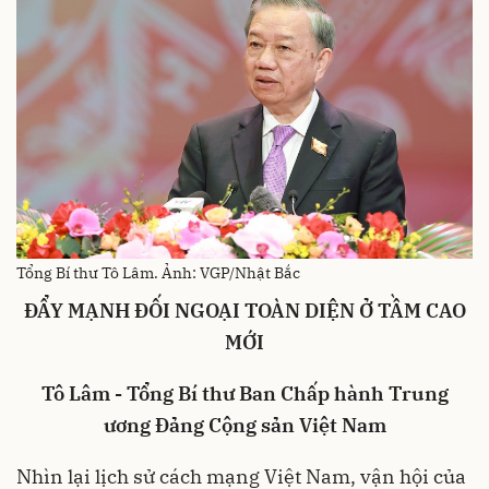
Tổng Bí thư Tô Lâm. Ảnh: VGP/Nhật Bắc
ĐẨY MẠNH ĐỐI NGOẠI TOÀN DIỆN Ở TẦM CAO
MỚI
Tô Lâm - Tổng Bí thư Ban Chấp hành Trung
ương Đảng Cộng sản Việt Nam
Nhìn lại lịch sử cách mạng Việt Nam, vận hội của