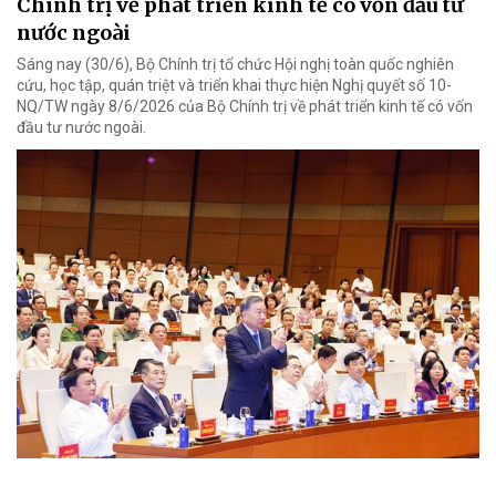
Chính trị về phát triển kinh tế có vốn đầu tư
nước ngoài
Sáng nay (30/6), Bộ Chính trị tổ chức Hội nghị toàn quốc nghiên
cứu, học tập, quán triệt và triển khai thực hiện Nghị quyết số 10-
NQ/TW ngày 8/6/2026 của Bộ Chính trị về phát triển kinh tế có vốn
đầu tư nước ngoài.