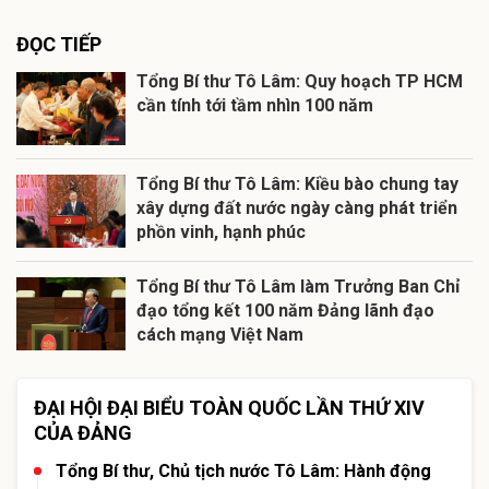
ĐỌC TIẾP
Tổng Bí thư Tô Lâm: Quy hoạch TP HCM
cần tính tới tầm nhìn 100 năm
Tổng Bí thư Tô Lâm: Kiều bào chung tay
xây dựng đất nước ngày càng phát triển
phồn vinh, hạnh phúc
Tổng Bí thư Tô Lâm làm Trưởng Ban Chỉ
đạo tổng kết 100 năm Đảng lãnh đạo
cách mạng Việt Nam
ĐẠI HỘI ĐẠI BIỂU TOÀN QUỐC LẦN THỨ XIV
CỦA ĐẢNG
Tổng Bí thư, Chủ tịch nước Tô Lâm: Hành động