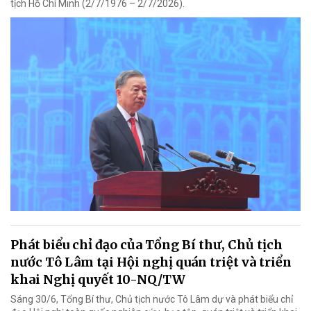
tịch Hồ Chí Minh (2/7/1976 – 2/7/2026).
Phát biểu chỉ đạo của Tổng Bí thư, Chủ tịch
nước Tô Lâm tại Hội nghị quán triệt và triển
khai Nghị quyết 10-NQ/TW
Sáng 30/6, Tổng Bí thư, Chủ tịch nước Tô Lâm dự và phát biểu chỉ