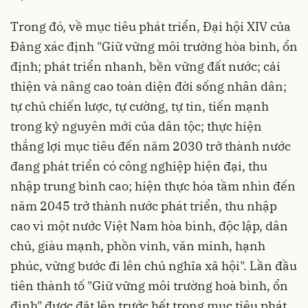
Trong đó, về mục tiêu phát triển, Đại hội XIV của
Đảng xác định "Giữ vững môi trường hòa bình, ổn
định; phát triển nhanh, bền vững đất nước; cải
thiện và nâng cao toàn diện đời sống nhân dân;
tự chủ chiến lược, tự cường, tự tin, tiến mạnh
trong kỷ nguyên mới của dân tộc; thực hiện
thắng lợi mục tiêu đến năm 2030 trở thành nước
đang phát triển có công nghiệp hiện đại, thu
nhập trung bình cao; hiện thực hóa tầm nhìn đến
năm 2045 trở thành nước phát triển, thu nhập
cao vì một nước Việt Nam hòa bình, độc lập, dân
chủ, giàu mạnh, phồn vinh, văn minh, hạnh
phúc, vững bước đi lên chủ nghĩa xã hội". Lần đầu
tiên thành tố "Giữ vững môi trường hoà bình, ổn
định" được đặt lên trước hết trong mục tiêu phát