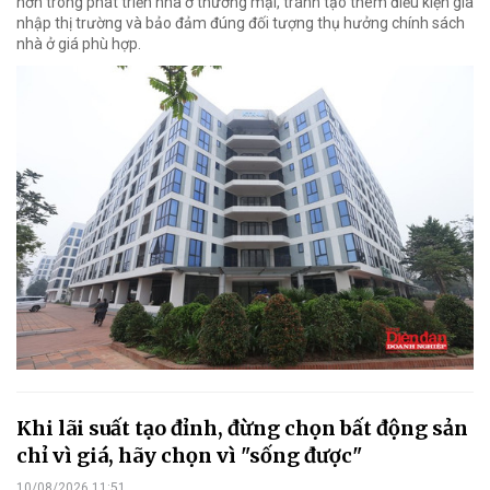
hơn trong phát triển nhà ở thương mại, tránh tạo thêm điều kiện gia
nhập thị trường và bảo đảm đúng đối tượng thụ hưởng chính sách
nhà ở giá phù hợp.
Khi lãi suất tạo đỉnh, đừng chọn bất động sản
chỉ vì giá, hãy chọn vì "sống được"
10/08/2026 11:51