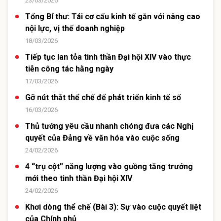
23/03/2026
Tổng Bí thư: Tái cơ cấu kinh tế gắn với nâng cao
nội lực, vị thế doanh nghiệp
18/03/2026
Tiếp tục lan tỏa tinh thần Đại hội XIV vào thực
tiễn công tác hằng ngày
17/03/2026
Gỡ nút thắt thể chế để phát triển kinh tế số
16/03/2026
Thủ tướng yêu cầu nhanh chóng đưa các Nghị
quyết của Đảng về văn hóa vào cuộc sống
24/02/2026
4 “trụ cột” năng lượng vào guồng tăng trưởng
mới theo tinh thần Đại hội XIV
24/02/2026
Khơi dòng thể chế (Bài 3): Sự vào cuộc quyết liệt
của Chính phủ