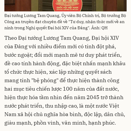
Đại tướng Lương Tam Quang, Ủy viên Bộ Chính trị, Bộ trưởng Bộ
Công an truyền đạt chuyên đề về "Tư duy, nhận thức mới về an
ninh trong Nghị quyết Đại hội XIV của Đảng". Ảnh: QH
Theo Đại tướng Lương Tam Quang, Đại hội XIV
của Đảng với nhiều điểm mới có tính đột phá,
bước ngoặt; đổi mới mạnh mẽ tư duy phát triển,
đề cao tính hành động, đặc biệt nhấn mạnh khâu
tổ chức thực hiện, xác lập những quyết sách
mang tính "bệ phóng" để thực hiện thành công
hai mục tiêu chiến lược 100 năm của đất nước,
hiện thực hóa tầm nhìn đến năm 2045 trở thành
nước phát triển, thu nhập cao, là một nước Việt
Nam xã hội chủ nghĩa hòa bình, độc lập, dân chủ,
giàu mạnh, phồn vinh, văn minh, hạnh phúc.