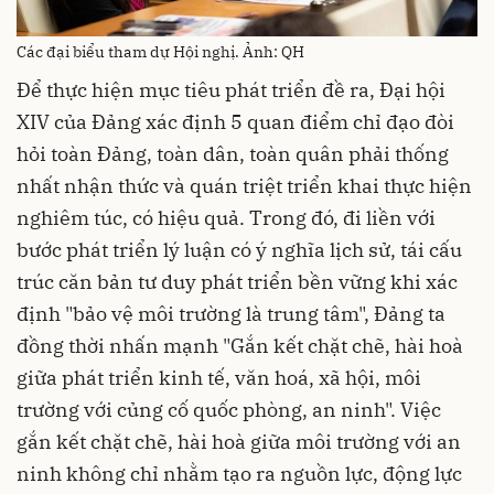
Các đại biểu tham dự Hội nghị. Ảnh: QH
Để thực hiện mục tiêu phát triển đề ra, Đại hội
XIV của Đảng xác định 5 quan điểm chỉ đạo đòi
hỏi toàn Đảng, toàn dân, toàn quân phải thống
nhất nhận thức và quán triệt triển khai thực hiện
nghiêm túc, có hiệu quả. Trong đó, đi liền với
bước phát triển lý luận có ý nghĩa lịch sử, tái cấu
trúc căn bản tư duy phát triển bền vững khi xác
định "bảo vệ môi trường là trung tâm", Đảng ta
đồng thời nhấn mạnh "Gắn kết chặt chẽ, hài hoà
giữa phát triển kinh tế, văn hoá, xã hội, môi
trường với củng cố quốc phòng, an ninh". Việc
gắn kết chặt chẽ, hài hoà giữa môi trường với an
ninh không chỉ nhằm tạo ra nguồn lực, động lực