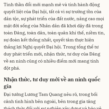
Tinh thần đổi mới mạnh mẽ và tính hành động
quyết liệt của Đại hội, tất cả vì sự trường tồn của
dân tộc, sự phát triển của đất nước, nâng cao mọi
mặt đời sống của Nhân dân đã khơi dậy đã trong
toàn Đảng, toàn dân, toàn quân khí thế, niềm tin,
sự đoàn kết thống nhất, quyết tâm thực hiện
thắng lợi Nghị quyết Đại hội. Trong tổng thể tư
duy phát triển mới, nhận thức, tư duy của Đảng
về an ninh cũng có nhiều điểm mới mang tính
đột phá.
Nhận thức, tư duy mới về an ninh quốc
gia
Đại tướng Lương Tam Quang nêu rõ, trong bối
cảnh tình hình bên ngoài, bên trong gia tăng
thách thức đối với sự nghiệp xây dựng và bảo vệ