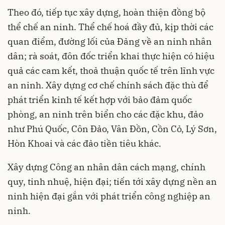
Theo đó, tiếp tục xây dựng, hoàn thiện đồng bộ
thể chế an ninh. Thể chế hoá đầy đủ, kịp thời các
quan điểm, đường lối của Đảng về an ninh nhân
dân; rà soát, đôn đốc triển khai thực hiện có hiệu
quả các cam kết, thoả thuận quốc tế trên lĩnh vực
an ninh. Xây dựng cơ chế chính sách đặc thù để
phát triển kinh tế kết hợp với bảo đảm quốc
phòng, an ninh trên biển cho các đặc khu, đảo
như Phú Quốc, Côn Đảo, Vân Đồn, Cồn Cỏ, Lý Sơn,
Hòn Khoai và các đảo tiền tiêu khác.
Xây dựng Công an nhân dân cách mạng, chính
quy, tinh nhuệ, hiện đại; tiến tới xây dựng nền an
ninh hiện đại gắn với phát triển công nghiệp an
ninh.