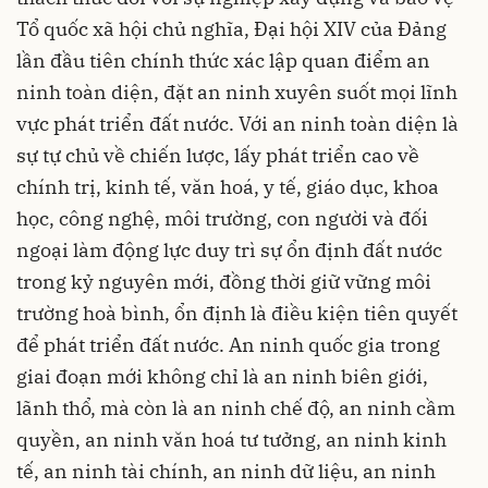
Tổ quốc xã hội chủ nghĩa, Đại hội XIV của Đảng
lần đầu tiên chính thức xác lập quan điểm an
ninh toàn diện, đặt an ninh xuyên suốt mọi lĩnh
vực phát triển đất nước. Với an ninh toàn diện là
sự tự chủ về chiến lược, lấy phát triển cao về
chính trị, kinh tế, văn hoá, y tế, giáo dục, khoa
học, công nghệ, môi trường, con người và đối
ngoại làm động lực duy trì sự ổn định đất nước
trong kỷ nguyên mới, đồng thời giữ vững môi
trường hoà bình, ổn định là điều kiện tiên quyết
để phát triển đất nước. An ninh quốc gia trong
giai đoạn mới không chỉ là an ninh biên giới,
lãnh thổ, mà còn là an ninh chế độ, an ninh cầm
quyền, an ninh văn hoá tư tưởng, an ninh kinh
tế, an ninh tài chính, an ninh dữ liệu, an ninh