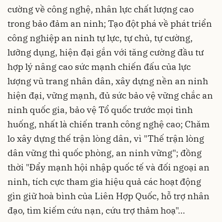
cường về công nghệ, nhân lực chất lượng cao
trong bảo đảm an ninh; Tạo đột phá về phát triển
công nghiệp an ninh tự lực, tự chủ, tự cường,
lưỡng dụng, hiện đại gắn với tăng cường đầu tư
hợp lý nâng cao sức mạnh chiến đấu của lực
lượng vũ trang nhân dân, xây dựng nền an ninh
hiện đại, vững mạnh, đủ sức bảo vệ vững chắc an
ninh quốc gia, bảo vệ Tổ quốc trước mọi tình
huống, nhất là chiến tranh công nghệ cao; Chăm
lo xây dựng thế trận lòng dân, vì "Thế trận lòng
dân vững thì quốc phòng, an ninh vững"; đồng
thời "Đẩy mạnh hội nhập quốc tế và đối ngoại an
ninh, tích cực tham gia hiệu quả các hoạt động
gìn giữ hoà bình của Liên Hợp Quốc, hỗ trợ nhân
đạo, tìm kiếm cứu nạn, cứu trợ thảm hoạ"…