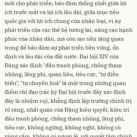
mới cho phát triển; bảo đảm thống nhất giữa lợi
ích trước mắt và lợi ích lâu dài, giữa mục tiêu
quốc gia với lợi ích chung của nhân loại, vì sự
phát triển của các thế hệ tương lai, nâng cao hạnh
phúc của nhân dân, mà còn tạo nền tảng quan
trọng để bảo đảm sự phát triển bền vững, ổn
định và lâu dài của đất nước. Đại hội XIV của
Đảng xác định "đấu tranh phòng, chống tham
nhũng, lãng phí, quan liêu, tiêu cực, "tự diễn
biến", "tự chuyển hoá" là một trong những quan
điểm chỉ đạo (các kỳ Đại hội trước đây xác định
đây là nhiệm vụ), khẳng định lập trường chính trị
rõ ràng, nhất quán của Đảng kiên quyết, kiên trì
đấu tranh phòng, chống tham nhũng, lãng phí,
tiêu cực, không ngừng, không nghỉ, không có
vùng cấm, không có ngoại lệ, với quyết tâm chính