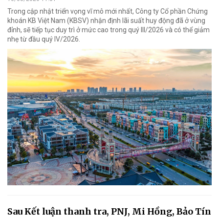
Trong cập nhật triển vọng vĩ mô mới nhất, Công ty Cổ phần Chứng
khoán KB Việt Nam (KBSV) nhận định lãi suất huy động đã ở vùng
đỉnh, sẽ tiếp tục duy trì ở mức cao trong quý III/2026 và có thể giảm
nhẹ từ đầu quý IV/2026.
Sau Kết luận thanh tra, PNJ, Mi Hồng, Bảo Tín