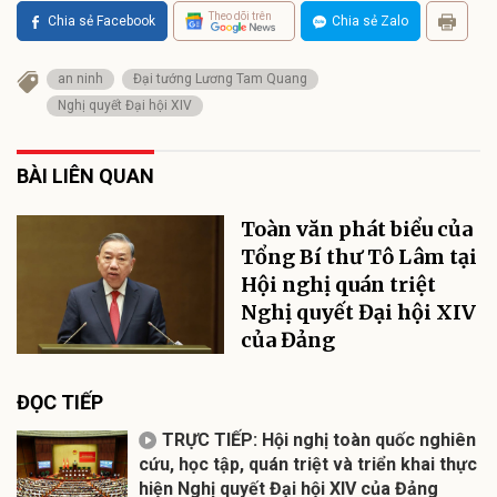
Theo dõi trên
Chia sẻ Facebook
Chia sẻ Zalo
an ninh
Đại tướng Lương Tam Quang
Nghị quyết Đại hội XIV
BÀI LIÊN QUAN
Toàn văn phát biểu của
Tổng Bí thư Tô Lâm tại
Hội nghị quán triệt
Nghị quyết Đại hội XIV
của Đảng
ĐỌC TIẾP
TRỰC TIẾP: Hội nghị toàn quốc nghiên
cứu, học tập, quán triệt và triển khai thực
hiện Nghị quyết Đại hội XIV của Đảng