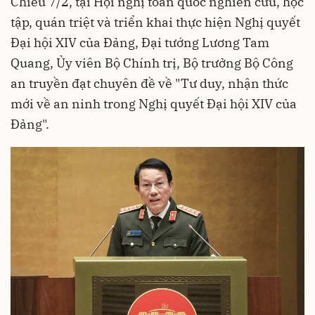
Chiều 7/2, tại Hội nghị toàn quốc nghiên cứu, học
tập, quán triệt và triển khai thực hiện Nghị quyết
Đại hội XIV của Đảng, Đại tướng Lương Tam
Quang, Ủy viên Bộ Chính trị, Bộ trưởng Bộ Công
an truyền đạt chuyên đề về "Tư duy, nhận thức
mới về an ninh trong Nghị quyết Đại hội XIV của
Đảng".