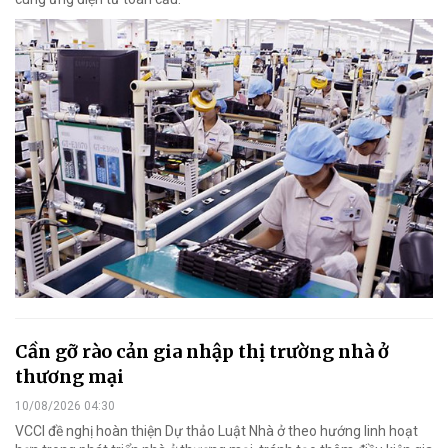
Cần gỡ rào cản gia nhập thị trường nhà ở
thương mại
10/08/2026 04:30
VCCI đề nghị hoàn thiện Dự thảo Luật Nhà ở theo hướng linh hoạt