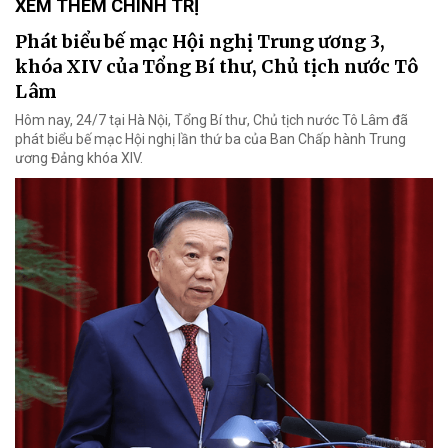
XEM THÊM CHÍNH TRỊ
Phát biểu bế mạc Hội nghị Trung ương 3,
khóa XIV của Tổng Bí thư, Chủ tịch nước Tô
Lâm
Hôm nay, 24/7 tại Hà Nội, Tổng Bí thư, Chủ tịch nước Tô Lâm đã
phát biểu bế mạc Hội nghị lần thứ ba của Ban Chấp hành Trung
ương Đảng khóa XIV.