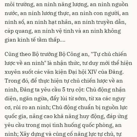
môi trường, an ninh năng lượng, an ninh nguồn
nước, an ninh lương thực, an ninh con người, an
ninh số, an ninh hạt nhân, an ninh truyền dẫn,
cáp quang, an ninh vệ tinh và an ninh không
gian kinh tế tầm thấp….
Cũng theo Bộ trưởng Bộ Công an, "Tự chủ chiến
lược về an ninh" là nhận thức, tư duy mới thể hiện
xuyên suốt các văn kiện Đại hội XIV của Đảng.
Trong đó, để thực hiện tự chủ chiến lược về an
ninh, Đảng ta yêu cầu 5 trụ cột: Chủ động nhận
diện, ngăn ngừa, đẩy lùi từ sớm, từ xa các nguy
cơ, rủi ro an ninh; Chủ động chuẩn bị nguồn lực
quốc gia, nâng cao khả năng huy động, đáp ứng
yêu cầu trong mọi tình huống quốc phòng, an
ninh; Xây dựng và củng cố năng lực tự chủ, tự