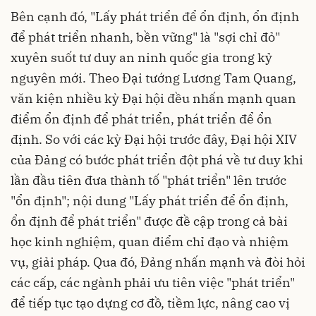
Bên cạnh đó, "Lấy phát triển để ổn định, ổn định
để phát triển nhanh, bền vững" là "sợi chỉ đỏ"
xuyên suốt tư duy an ninh quốc gia trong kỷ
nguyên mới. Theo Đại tướng Lương Tam Quang,
văn kiện nhiều kỳ Đại hội đều nhấn mạnh quan
điểm ổn định để phát triển, phát triển để ổn
định. So với các kỳ Đại hội trước đây, Đại hội XIV
của Đảng có bước phát triển đột phá về tư duy khi
lần đầu tiên đưa thành tố "phát triển" lên trước
"ổn định"; nội dung "Lấy phát triển để ổn định,
ổn định để phát triển" được đề cập trong cả bài
học kinh nghiệm, quan điểm chỉ đạo và nhiệm
vụ, giải pháp. Qua đó, Đảng nhấn mạnh và đòi hỏi
các cấp, các ngành phải ưu tiên việc "phát triển"
để tiếp tục tạo dựng cơ đồ, tiềm lực, nâng cao vị