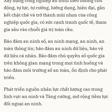
Xây dựng công nghiệp an ninh theo hướng chủ
động, tự lực, tự cường, lưỡng dụng, hiện đại, gắn
kết chặt chẽ và trở thành mũi nhọn của công
nghiệp quốc gia, có sức cạnh tranh quốc tế, tham
gia sâu vào chuỗi giá trị toàn cầu.
Bảo đảm an ninh số, an ninh mạng, an ninh, an
toàn thông tin; bảo đảm an ninh dữ liệu, bảo vệ
dữ liệu cá nhân. Bảo đảm chủ quyền số quốc gia
trên không gian mạng trong mọi tình huống và
bảo đảm môi trường số an toàn, ổn định cho phát
triển.
Phát triển nguồn nhân lực chất lượng cao trong
lĩnh vực an ninh và Tăng cường, mở rộng tiềm lực
đối ngoại an ninh.