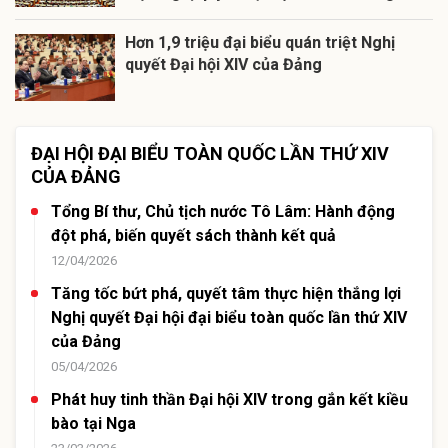
Hơn 1,9 triệu đại biểu quán triệt Nghị
quyết Đại hội XIV của Đảng
ĐẠI HỘI ĐẠI BIỂU TOÀN QUỐC LẦN THỨ XIV
CỦA ĐẢNG
Tổng Bí thư, Chủ tịch nước Tô Lâm: Hành động
đột phá, biến quyết sách thành kết quả
12/04/2026
Tăng tốc bứt phá, quyết tâm thực hiện thắng lợi
Nghị quyết Đại hội đại biểu toàn quốc lần thứ XIV
của Đảng
05/04/2026
Phát huy tinh thần Đại hội XIV trong gắn kết kiều
bào tại Nga