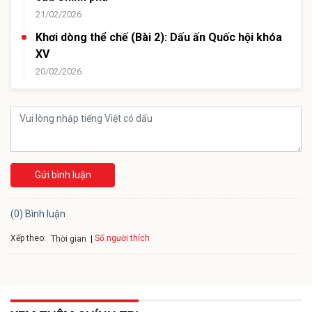
21/02/2026
Khơi dòng thể chế (Bài 2): Dấu ấn Quốc hội khóa
XV
20/02/2026
Gửi bình luận
(0) Bình luận
Xếp theo:
Số người thích
Thời gian