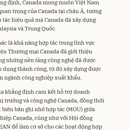
hẳng định, Canada mong muốn Việt Nam
quan trọng của Canada tại châu Á, tương
p tác hiệu quả mà Canada đã xây dựng
alaysia và Trung Quốc.
ác là khả năng hợp tác trong lĩnh vực
iện Thương mại Canada đã giới thiệu
ng những nền tảng công nghệ đã được
 dụng thành công, từ đó xây dựng được
iển ngành công nghiệp xuất khẩu.
a khẳng định cam kết hỗ trợ doanh
hị trường và công nghệ Canada, đồng thời
t biên bản ghi nhớ hợp tác (MOU) giữa
hiệp Canada, cũng như với Hội đồng
AN để làm cơ sở cho các hoạt động hợp