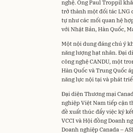
nghệ. Ông Paul Troppil k
trở thành một đối tác LNG 
tự như các mối quan hệ hợ
với Nhật Bản, Hàn Quốc, M
Một nội dung đáng chú ý kh
năng lượng hạt nhân. Đại d
công nghệ CANDU, một tro
Hàn Quốc và Trung Quốc áp
năng lực nội tại và phát tr
Đại diện Thương mại Canad
nghiệp Việt Nam tiếp cận t
đề xuất thúc đẩy việc ký kế
VCCI và Hội đồng Doanh ng
Doanh nghiệp Canada – ASE