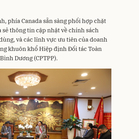
h, phía Canada sẵn sàng phối hợp chặt
a sẻ thông tin cập nhật về chính sách
dùng, và các lĩnh vực ưu tiên của doanh
ong khuôn khổ Hiệp định Đối tác Toàn
i Bình Dương (CPTPP).