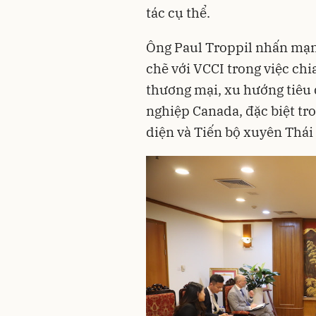
tác cụ thể.
Ông Paul Troppil nhấn mạn
chẽ với VCCI trong việc chi
thương mại, xu hướng tiêu 
nghiệp Canada, đặc biệt tr
diện và Tiến bộ xuyên Thá