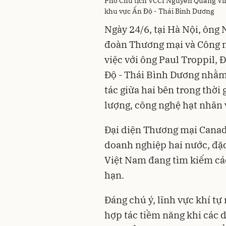
Phó Chủ tịch VCCI Nguyễn Quang Vin
khu vực Ấn Độ - Thái Bình Dương
Ngày 24/6, tại Hà Nội, ông
đoàn Thương mại và Công n
việc với ông Paul Troppil,
Độ - Thái Bình Dương nhằm
tác giữa hai bên trong thời 
lượng, công nghệ hạt nhân 
Đại diện Thương mại Canada
doanh nghiệp hai nước, đặc 
Việt Nam đang tìm kiếm các
hạn.
Đáng chú ý, lĩnh vực khí tự
hợp tác tiềm năng khi các 