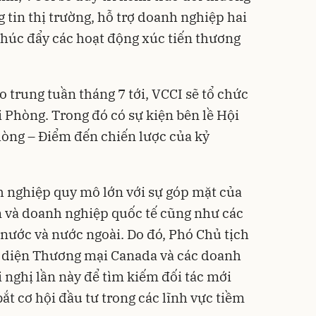
tin thị trường, hỗ trợ doanh nghiệp hai
thúc đẩy các hoạt động xúc tiến thương
 trung tuần tháng 7 tới, VCCI sẽ tổ chức
 Phòng. Trong đó có sự kiện bên lề Hội
hòng – Điểm đến chiến lược của kỷ
nh nghiệp quy mô lớn với sự góp mặt của
 và doanh nghiệp quốc tế cũng như các
 nước và nước ngoài. Do đó, Phó Chủ tịch
i diện Thương mại Canada và các doanh
nghị lần này để tìm kiếm đối tác mới
t cơ hội đầu tư trong các lĩnh vực tiềm