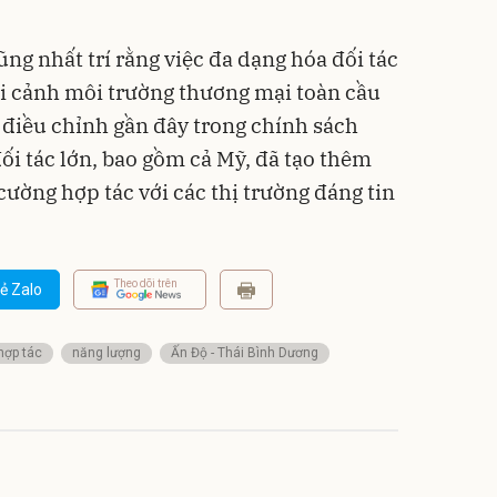
ũng nhất trí rằng việc đa dạng hóa đối tác
bối cảnh môi trường thương mại toàn cầu
điều chỉnh gần đây trong chính sách
ối tác lớn, bao gồm cả Mỹ, đã tạo thêm
ường hợp tác với các thị trường đáng tin
Theo dõi trên
ẻ Zalo
hợp tác
năng lượng
Ấn Độ - Thái Bình Dương