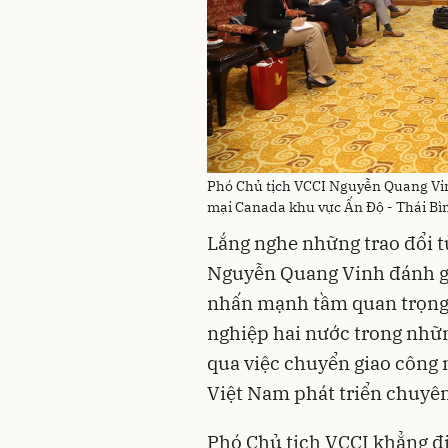
Phó Chủ tịch VCCI Nguyễn Quang Vin
mại Canada khu vực Ấn Độ - Thái B
Lắng nghe những trao đổi t
Nguyễn Quang Vinh đánh gi
nhấn mạnh tầm quan trọng 
nghiệp hai nước trong nhữn
qua việc chuyển giao công 
Việt Nam phát triển chuyên
Phó Chủ tịch VCCI khẳng đị