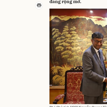
đang rộng mở.