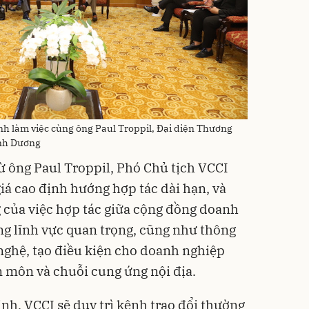
h làm việc cùng ông Paul Troppil, Đại diện Thương
ình Dương
ừ ông Paul Troppil, Phó Chủ tịch VCCI
á cao định hướng hợp tác dài hạn, và
của việc hợp tác giữa cộng đồng doanh
g lĩnh vực quan trọng, cũng như thông
nghệ, tạo điều kiện cho doanh nghiệp
 môn và chuỗi cung ứng nội địa.
nh, VCCI sẽ duy trì kênh trao đổi thường