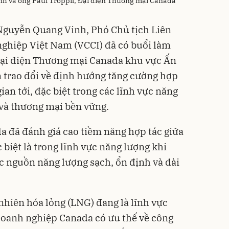
h và ông Paul Troppil, Đại diện Thương mại Canada
 Nguyễn Quang Vinh, Phó Chủ tịch Liên
ghiệp Việt Nam (VCCI) đã có buổi làm
 Đại diện Thương mại Canada khu vực Ấn
 trao đổi về định hướng tăng cường hợp
gian tới, đặc biệt trong các lĩnh vực năng
và thương mại bền vững.
 đã đánh giá cao tiềm năng hợp tác giữa
biệt là trong lĩnh vực năng lượng khi
 nguồn năng lượng sạch, ổn định và dài
 nhiên hóa lỏng (LNG) đang là lĩnh vực
doanh nghiệp Canada có ưu thế về công