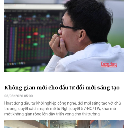
Không gian mới cho đầu tư đổi mới sáng tạo
08/08/2026 05:00
Hoạt động đầu tư khởi nghiệp công nghệ, đổi mới sáng tạo với chủ
trương, quyết sách mạnh mẽ từ Nghị quyết 57-NQ/TW, khai mở
một không gian rộng lớn đầy triển vọng cho thị trường.