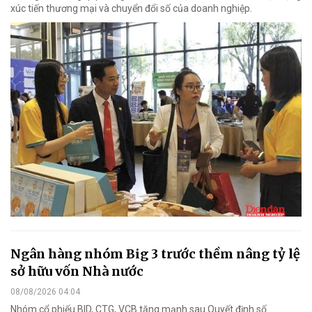
xúc tiến thương mại và chuyển đổi số của doanh nghiệp.
Ngân hàng nhóm Big 3 trước thềm nâng tỷ lệ
sở hữu vốn Nhà nước
08/08/2026 04:04
Nhóm cổ phiếu BID, CTG, VCB tăng mạnh sau Quyết định số