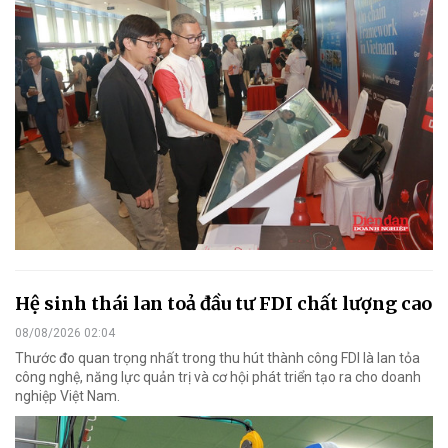
Hệ sinh thái lan toả đầu tư FDI chất lượng cao
08/08/2026 02:04
Thước đo quan trọng nhất trong thu hút thành công FDI là lan tỏa
công nghệ, năng lực quản trị và cơ hội phát triển tạo ra cho doanh
nghiệp Việt Nam.