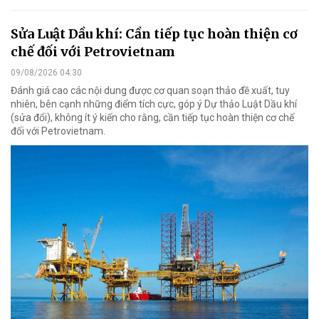
Sửa Luật Dầu khí: Cần tiếp tục hoàn thiện cơ
chế đối với Petrovietnam
09/08/2026 04:30
Đánh giá cao các nội dung được cơ quan soạn thảo đề xuất, tuy
nhiên, bên cạnh những điểm tích cực, góp ý Dự thảo Luật Dầu khí
(sửa đổi), không ít ý kiến cho rằng, cần tiếp tục hoàn thiện cơ chế
đối với Petrovietnam.