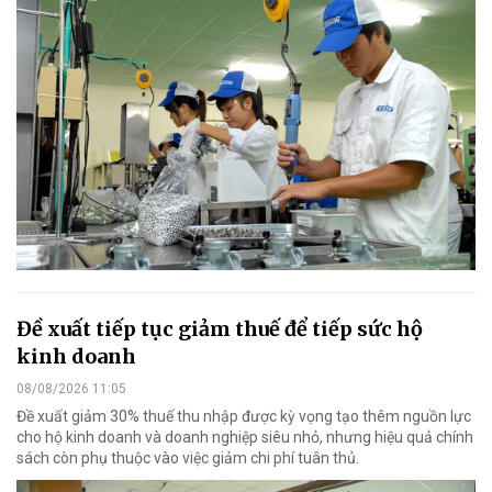
Đề xuất tiếp tục giảm thuế để tiếp sức hộ
kinh doanh
08/08/2026 11:05
Đề xuất giảm 30% thuế thu nhập được kỳ vọng tạo thêm nguồn lực
cho hộ kinh doanh và doanh nghiệp siêu nhỏ, nhưng hiệu quả chính
sách còn phụ thuộc vào việc giảm chi phí tuân thủ.