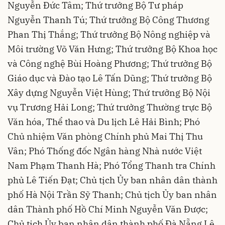
Nguyễn Đức Tâm; Thứ trưởng Bộ Tư pháp
Nguyễn Thanh Tú; Thứ trưởng Bộ Công Thương
Phan Thị Thắng; Thứ trưởng Bộ Nông nghiệp và
Môi trường Võ Văn Hưng; Thứ trưởng Bộ Khoa học
và Công nghệ Bùi Hoàng Phương; Thứ trưởng Bộ
Giáo dục và Đào tạo Lê Tấn Dũng; Thứ trưởng Bộ
Xây dựng Nguyễn Việt Hùng; Thứ trưởng Bộ Nội
vụ Trương Hải Long; Thứ trưởng Thường trực Bộ
Văn hóa, Thể thao và Du lịch Lê Hải Bình; Phó
Chủ nhiệm Văn phòng Chính phủ Mai Thị Thu
Vân; Phó Thống đốc Ngân hàng Nhà nước Việt
Nam Phạm Thanh Hà; Phó Tổng Thanh tra Chính
phủ Lê Tiến Đạt; Chủ tịch Ủy ban nhân dân thành
phố Hà Nội Trần Sỹ Thanh; Chủ tịch Ủy ban nhân
dân Thành phố Hồ Chí Minh Nguyễn Văn Được;
Chủ tịch Ủy ban nhân dân thành phố Đà Nẵng Lê