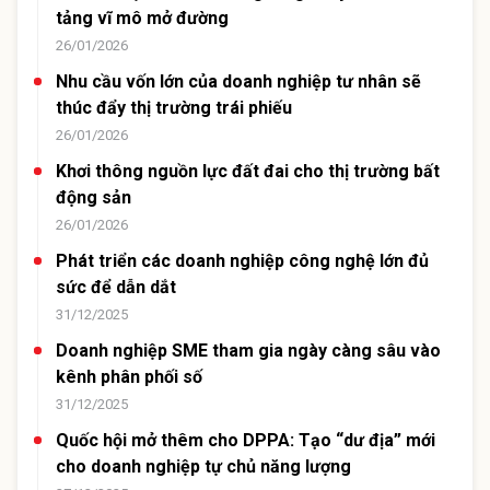
tảng vĩ mô mở đường
26/01/2026
Nhu cầu vốn lớn của doanh nghiệp tư nhân sẽ
thúc đẩy thị trường trái phiếu
26/01/2026
Khơi thông nguồn lực đất đai cho thị trường bất
động sản
26/01/2026
Phát triển các doanh nghiệp công nghệ lớn đủ
sức để dẫn dắt
31/12/2025
Doanh nghiệp SME tham gia ngày càng sâu vào
kênh phân phối số
31/12/2025
Quốc hội mở thêm cho DPPA: Tạo “dư địa” mới
cho doanh nghiệp tự chủ năng lượng