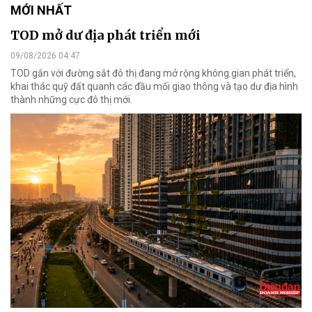
MỚI NHẤT
TOD mở dư địa phát triển mới
09/08/2026 04:47
TOD gắn với đường sắt đô thị đang mở rộng không gian phát triển,
khai thác quỹ đất quanh các đầu mối giao thông và tạo dư địa hình
thành những cực đô thị mới.