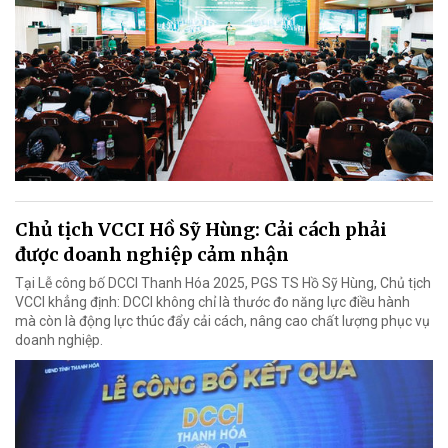
Chủ tịch VCCI Hồ Sỹ Hùng: Cải cách phải
được doanh nghiệp cảm nhận
Tại Lễ công bố DCCI Thanh Hóa 2025, PGS TS Hồ Sỹ Hùng, Chủ tịch
VCCI khẳng định: DCCI không chỉ là thước đo năng lực điều hành
mà còn là động lực thúc đẩy cải cách, nâng cao chất lượng phục vụ
doanh nghiệp.