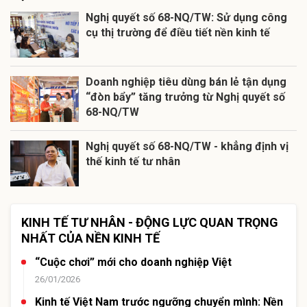
Nghị quyết số 68-NQ/TW: Sử dụng công
cụ thị trường để điều tiết nền kinh tế
Doanh nghiệp tiêu dùng bán lẻ tận dụng
“đòn bẩy” tăng trưởng từ Nghị quyết số
68-NQ/TW
Nghị quyết số 68-NQ/TW - khẳng định vị
thế kinh tế tư nhân
KINH TẾ TƯ NHÂN - ĐỘNG LỰC QUAN TRỌNG
NHẤT CỦA NỀN KINH TẾ
“Cuộc chơi” mới cho doanh nghiệp Việt
26/01/2026
Kinh tế Việt Nam trước ngưỡng chuyển mình: Nền