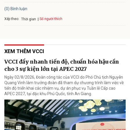
(0) Bình luận
Xếp theo:
Số người thích
Thời gian
XEM THÊM VCCI
VCCI đẩy nhanh tiến độ, chuẩn hóa hậu cần
cho 3 sự kiện lớn tại APEC 2027
Ngày 02/8/2026, Đoàn công tác của VCCI do Phó Chủ tịch Nguyễn
Quang Vinh làm trưởng đoàn đã tham dự chương trình làm việc về
tiến độ triển khai các nhiệm vụ, dự án phục vụ Tuần lễ Cấp cao
APEC 2027, tại đặc khu Phú Quốc, tỉnh An Giang.