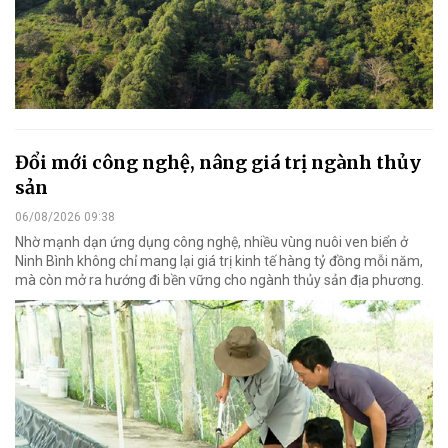
Đổi mới công nghệ, nâng giá trị ngành thủy
sản
06/08/2026 09:38
Nhờ mạnh dạn ứng dụng công nghệ, nhiều vùng nuôi ven biển ở
Ninh Bình không chỉ mang lại giá trị kinh tế hàng tỷ đồng mỗi năm,
mà còn mở ra hướng đi bền vững cho ngành thủy sản địa phương.