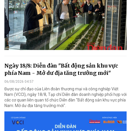
Ngày 18/8: Diễn đàn "Bất động sản khu vực
phía Nam - Mở dư địa tăng trưởng mới"
06/08/2026 04:57
Được sự chỉ đạo của Liên đoàn thương mại và công nghiệp Việt
Nam (VCCI), ngày 18/8, Tạp chí Diễn đàn doanh nghiệp phối hợp với
các cơ quan liên quan tổ chức Diễn đàn "Bất động sản khu vực phía
Nam: Mở dư địa tăng trưởng mới".