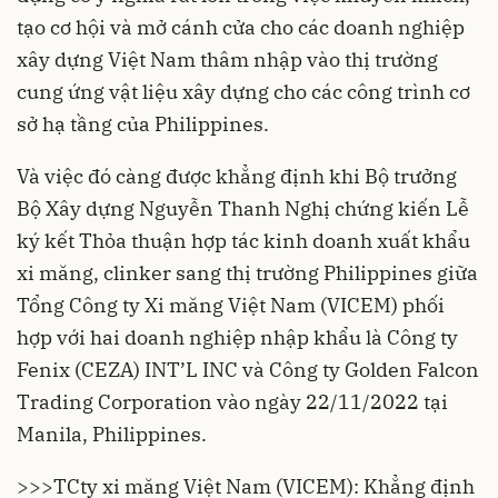
tạo cơ hội và mở cánh cửa cho các doanh nghiệp
xây dựng Việt Nam thâm nhập vào thị trường
cung ứng vật liệu xây dựng cho các công trình cơ
sở hạ tầng của Philippines.
Và việc đó càng được khẳng định khi Bộ trưởng
Bộ Xây dựng Nguyễn Thanh Nghị chứng kiến Lễ
ký kết Thỏa thuận hợp tác kinh doanh xuất khẩu
xi măng, clinker sang thị trường Philippines giữa
Tổng Công ty Xi măng Việt Nam (VICEM) phối
hợp với hai doanh nghiệp nhập khẩu là Công ty
Fenix (CEZA) INT’L INC và Công ty Golden Falcon
Trading Corporation vào ngày 22/11/2022 tại
Manila, Philippines.
>>>TCty xi măng Việt Nam (VICEM): Khẳng định