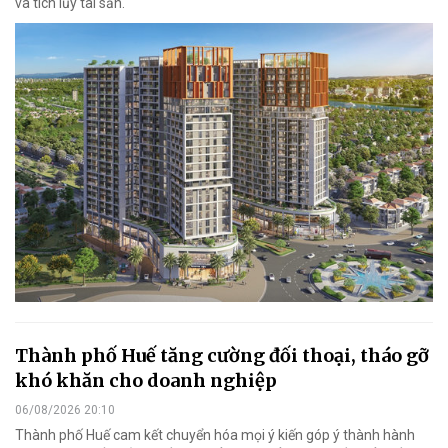
và tích lũy tài sản.
Thành phố Huế tăng cường đối thoại, tháo gỡ
khó khăn cho doanh nghiệp
06/08/2026 20:10
Thành phố Huế cam kết chuyển hóa mọi ý kiến góp ý thành hành