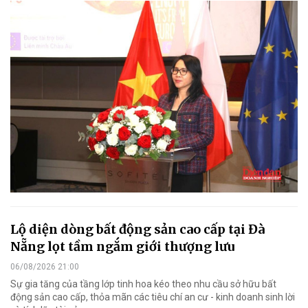
Lộ diện dòng bất động sản cao cấp tại Đà
Nẵng lọt tầm ngắm giới thượng lưu
06/08/2026 21:00
Sự gia tăng của tầng lớp tinh hoa kéo theo nhu cầu sở hữu bất
động sản cao cấp, thỏa mãn các tiêu chí an cư - kinh doanh sinh lời