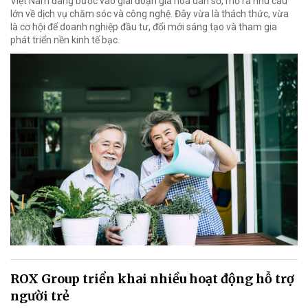
Việt Nam đang bước vào giai đoạn già hóa dân số, mở ra nhu cầu
lớn về dịch vụ chăm sóc và công nghệ. Đây vừa là thách thức, vừa
là cơ hội để doanh nghiệp đầu tư, đổi mới sáng tạo và tham gia
phát triển nền kinh tế bạc.
ROX Group triển khai nhiều hoạt động hỗ trợ
người trẻ