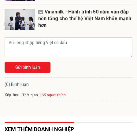
Vinamilk - Hành trình 50 năm vun đắp
nền tảng cho thế hệ Việt Nam khỏe mạnh
hơn
Gửi bình luận
(0) Bình luận
Xếp theo:
Số người thích
Thời gian
XEM THÊM DOANH NGHIỆP