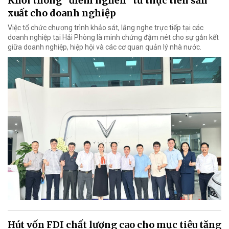
Khơi thông “điểm nghẽn” từ thực tiễn sản
xuất cho doanh nghiệp
Việc tổ chức chương trình khảo sát, lắng nghe trực tiếp tại các
doanh nghiệp tại Hải Phòng là minh chứng đậm nét cho sự gắn kết
giữa doanh nghiệp, hiệp hội và các cơ quan quản lý nhà nước.
Hút vốn FDI chất lượng cao cho mục tiêu tăng