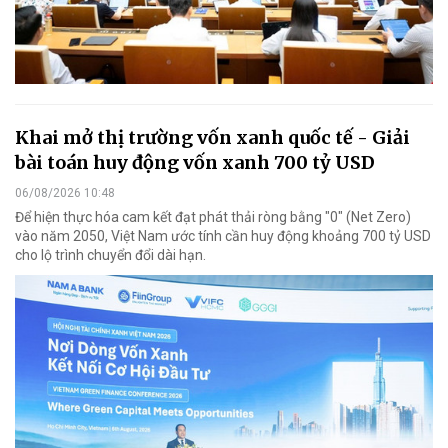
Khai mở thị trường vốn xanh quốc tế - Giải
bài toán huy động vốn xanh 700 tỷ USD
06/08/2026 10:48
Để hiện thực hóa cam kết đạt phát thải ròng bằng "0" (Net Zero)
vào năm 2050, Việt Nam ước tính cần huy động khoảng 700 tỷ USD
cho lộ trình chuyển đổi dài hạn.