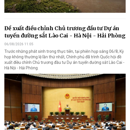
Đề xuất điều chỉnh Chủ trương đầu tư Dự án
tuyến đường sắt Lào Cai - Hà Nội - Hải Phòng
06/08/2026 11:05
Trước những phát sinh trong thực tiễn, tại phiên họp sáng 06/8, Kỳ
họp không thường lệ lần thứ nhất, Chính phủ đã trình Quốc hội đề
xuất điều chỉnh Chủ trương đầu tư Dự án tuyến đường sắt Lào Cai -
Hà Nội - Hải Phòng.