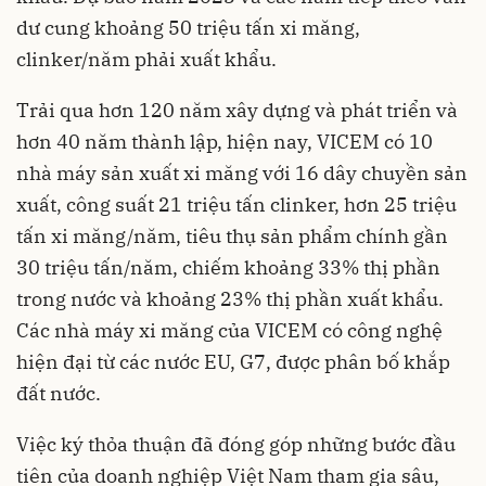
dư cung khoảng 50 triệu tấn xi măng,
clinker/năm phải xuất khẩu.
Trải qua hơn 120 năm xây dựng và phát triển và
hơn 40 năm thành lập, hiện nay, VICEM có 10
nhà máy sản xuất xi măng với 16 dây chuyền sản
xuất, công suất 21 triệu tấn clinker, hơn 25 triệu
tấn xi măng/năm, tiêu thụ sản phẩm chính gần
30 triệu tấn/năm, chiếm khoảng 33% thị phần
trong nước và khoảng 23% thị phần xuất khẩu.
Các nhà máy xi măng của VICEM có công nghệ
hiện đại từ các nước EU, G7, được phân bố khắp
đất nước.
Việc ký thỏa thuận đã đóng góp những bước đầu
tiên của doanh nghiệp Việt Nam tham gia sâu,