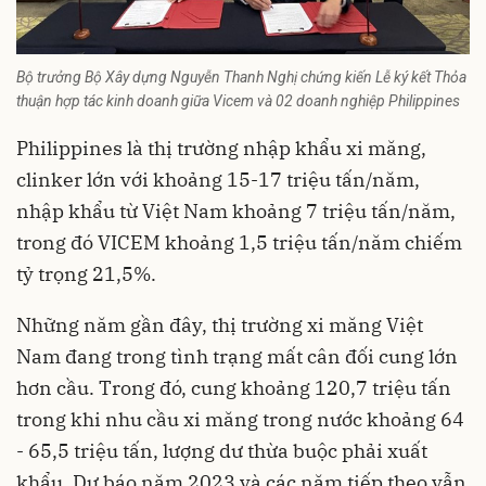
Bộ trưởng Bộ Xây dựng Nguyễn Thanh Nghị chứng kiến Lễ ký kết Thỏa
thuận hợp tác kinh doanh giữa Vicem và 02 doanh nghiệp Philippines
Philippines là thị trường nhập khẩu xi măng,
clinker lớn với khoảng 15-17 triệu tấn/năm,
nhập khẩu từ Việt Nam khoảng 7 triệu tấn/năm,
trong đó VICEM khoảng 1,5 triệu tấn/năm chiếm
tỷ trọng 21,5%.
Những năm gần đây, thị trường xi măng Việt
Nam đang trong tình trạng mất cân đối cung lớn
hơn cầu. Trong đó, cung khoảng 120,7 triệu tấn
trong khi nhu cầu xi măng trong nước khoảng 64
- 65,5 triệu tấn, lượng dư thừa buộc phải xuất
khẩu. Dự báo năm 2023 và các năm tiếp theo vẫn