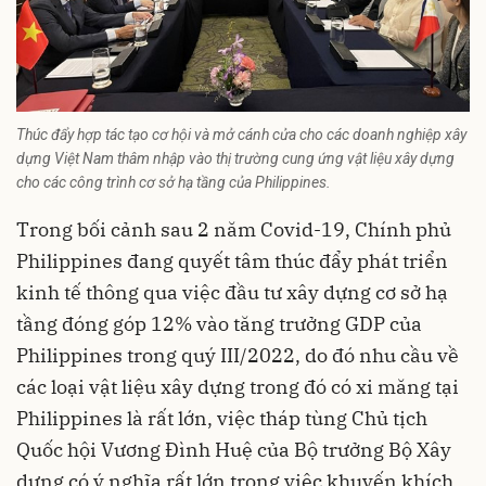
Thúc đẩy hợp tác tạo cơ hội và mở cánh cửa cho các doanh nghiệp xây
dựng Việt Nam thâm nhập vào thị trường cung ứng vật liệu xây dựng
cho các công trình cơ sở hạ tầng của Philippines.
Trong bối cảnh sau 2 năm Covid-19, Chính phủ
Philippines đang quyết tâm thúc đẩy phát triển
kinh tế thông qua việc đầu tư xây dựng cơ sở hạ
tầng đóng góp 12% vào tăng trưởng GDP của
Philippines trong quý III/2022, do đó nhu cầu về
các loại vật liệu xây dựng trong đó có xi măng tại
Philippines là rất lớn, việc tháp tùng Chủ tịch
Quốc hội Vương Đình Huệ của Bộ trưởng Bộ Xây
dựng có ý nghĩa rất lớn trong việc khuyến khích,