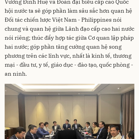
Vương Đình Huệ và Đoàn đại biểu cấp cao Quốc
hội nước ta sẽ góp phần làm sâu sắc hơn quan hệ
Đối tác chiến lược Việt Nam - Philippines nói
chung và quan hệ giữa Lãnh đạo cấp cao hai nước
nói riêng; thúc đẩy hợp tác giữa Cơ quan lập pháp
hai nước; góp phần tăng cường quan hệ song
phương trên các lĩnh vực, nhất là kinh tế, thương
mại - đầu tư, y tế, giáo dục - đào tạo, quốc phòng -
an ninh.