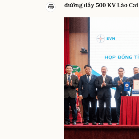
đường dây 500 KV Lào Cai -