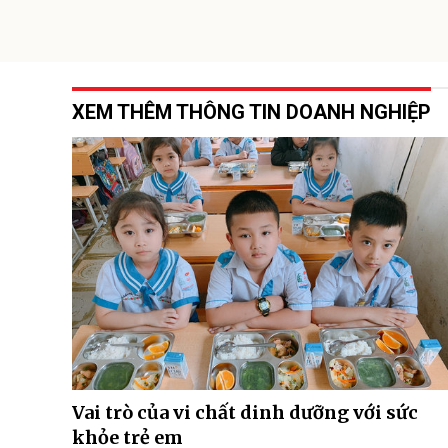
XEM THÊM THÔNG TIN DOANH NGHIỆP
Vai trò của vi chất dinh dưỡng với sức
khỏe trẻ em