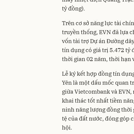
tỷ đồng).
Trên cơ sở năng lực tài ch
truyền thống, EVN đã lựa 
vốn tài trợ Dự án Đường dâ
tín dụng có giá trị 5.472 t
thời gian 02 năm, thời hạn 
Lễ ký kết hợp đồng tín dụn
Yên là một dấu mốc quan tr
giữa Vietcombank và EVN, 
khai thác tốt nhất tiềm nă
ninh năng lượng đồng thời 
tệ của đất nước, đóng góp c
hội.