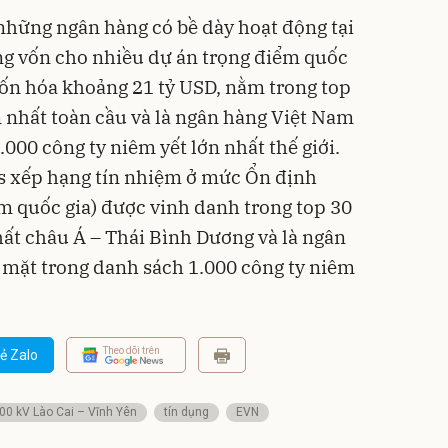
những ngân hàng có bề dày hoạt động tại
ng vốn cho nhiều dự án trọng điểm quốc
ốn hóa khoảng 21 tỷ USD, nằm trong top
 nhất toàn cầu và là ngân hàng Việt Nam
000 công ty niêm yết lớn nhất thế giới.
 xếp hạng tín nhiệm ở mức Ổn định
 quốc gia) được vinh danh trong top 30
ất châu Á – Thái Bình Dương và là ngân
 mặt trong danh sách 1.000 công ty niêm
Theo dõi trên
ẻ Zalo
00 kV Lào Cai – Vĩnh Yên
tín dụng
EVN