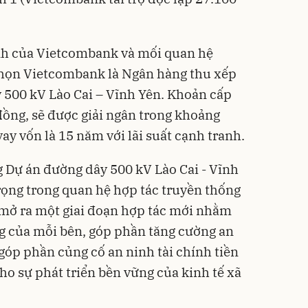
ính của Vietcombank và mối quan hệ
chọn Vietcombank là Ngân hàng thu xếp
y 500 kV Lào Cai – Vĩnh Yên. Khoản cấp
ỷ đồng, sẽ được giải ngân trong khoảng
vay vốn là 15 năm với lãi suất cạnh tranh.
g Dự án đường dây 500 kV Lào Cai - Vĩnh
ọng trong quan hệ hợp tác truyền thống
mở ra một giai đoạn hợp tác mới nhằm
ng của mỗi bên, góp phần tăng cường an
góp phần củng cố an ninh tài chính tiền
ho sự phát triển bền vững của kinh tế xã