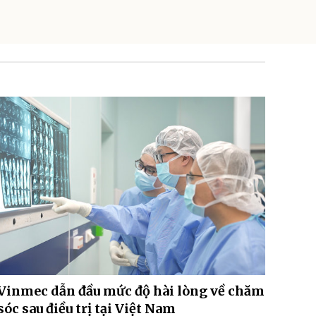
Vinmec dẫn đầu mức độ hài lòng về chăm
sóc sau điều trị tại Việt Nam