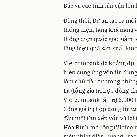
Bắc và các tỉnh lân cận lên 
Đồng thời, Dự án tạo ra mối
thống điện, tăng khả năng 
thống điện quốc gia; giảm t
tăng hiệu quả sản xuất kin
Vietcombank đã khẳng định 
hiện cung ứng vốn tín dụn
làm chủ đầu tư trong nhữn
La (tổng giá trị hợp đồng t
Vietcombank tài trợ 6.000 
(tổng giá trị hợp đồng tín 
đầu mối thu xếp vốn và tài 
Hòa Bình mở rộng (Vietcomb
máy nhiệt điện Quảng Trạch