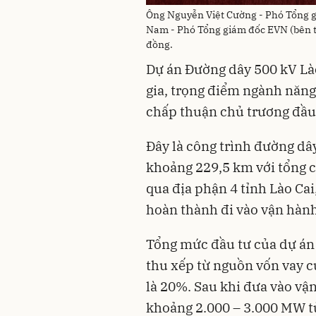
Ông Nguyễn Việt Cường - Phó Tổng 
Nam - Phó Tổng giám đốc EVN (bên tr
đồng.
Dự án Đường dây 500 kV Lào
gia, trọng điểm ngành năn
chấp thuận chủ trương đầu 
Đây là công trình đường dâ
khoảng 229,5 km với tổng cộ
qua địa phận 4 tỉnh Lào Cai
hoàn thành đi vào vận hành
Tổng mức đầu tư của dự án
thu xếp từ nguồn vốn vay 
là 20%. Sau khi đưa vào vậ
khoảng 2.000 – 3.000 MW t