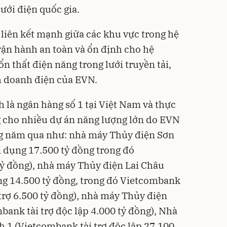
lưới điện quốc gia.
 liên kết mạnh giữa các khu vực trong hệ
vận hành an toàn và ổn định cho hệ
ổn thất điện năng trong lưới truyền tải,
h doanh điện của EVN.
là ngân hàng số 1 tại Việt Nam và thực
g cho nhiều dự án năng lượng lớn do EVN
g năm qua như: nhà máy Thủy điện Sơn
ín dụng 17.500 tỷ đồng trong đó
tỷ đồng), nhà máy Thủy điện Lai Châu
ụng 14.500 tỷ đồng, trong đó Vietcombank
trợ 6.500 tỷ đồng), nhà máy Thủy điện
ank tài trợ độc lập 4.000 tỷ đồng), Nhà
 1 (Vietcombank tài trợ độc lập 27.100