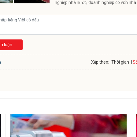
nghiệp nhà nước, doanh nghiệp có vốn nhà
nh luận
Số
n
Xếp theo:
Thời gian