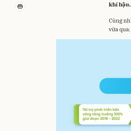
khí hậu..
Cùng nhì
vừa qua.