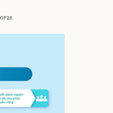
 COP28