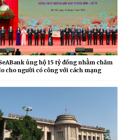
SeABank ủng hộ 15 tỷ đồng nhằm chăm
lo cho người có công với cách mạng