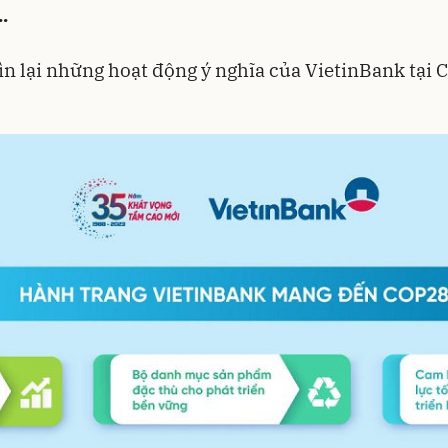
.
n lại những hoạt động ý nghĩa của VietinBank tại