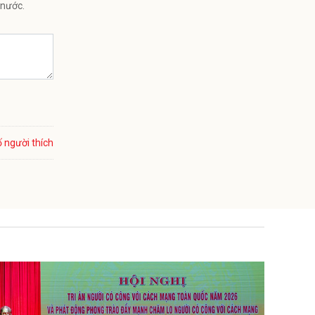
 nước.
 người thích