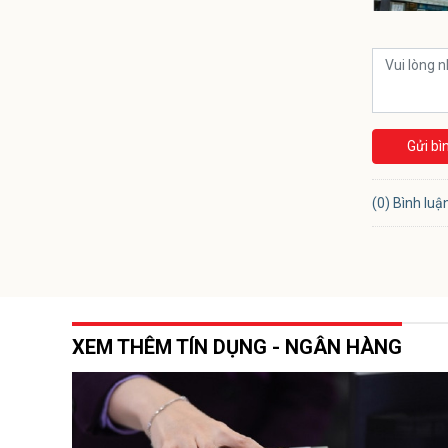
Gửi bì
(0) Bình luậ
XEM THÊM TÍN DỤNG - NGÂN HÀNG