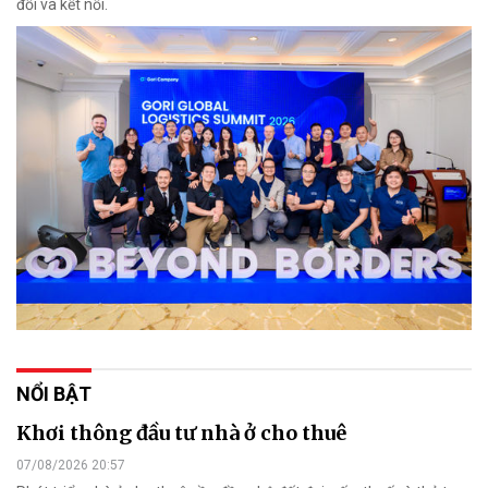
đổi và kết nối.
NỔI BẬT
Khơi thông đầu tư nhà ở cho thuê
07/08/2026 20:57