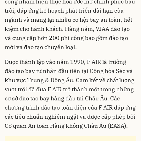
công nhằm hiện thực hoá ước mơ chinh phục bầu
trời, đáp ứng kế hoạch phát triển dài hạn của
ngành và mang lại nhiều cơ hội bay an toàn, tiết
kiệm cho hành khách. Hàng năm, VJAA đào tạo
và cung cấp hơn 200 phi công bao gồm đào tạo
mới và đào tạo chuyển loại.
Được thành lập vào năm 1990, F AIR là trường
đào tạo bay tư nhân đầu tiên tại Cộng hòa Séc và
khu vực Trung & Đông Âu. Cam kết về chất lượng
vượt trội đã đưa F AIR trở thành một trong những
cơ sở đào tạo bay hàng đầu tại Châu Âu. Các
chương trình đào tạo toàn diện của F AIR đáp ứng
các tiêu chuẩn nghiêm ngặt và được cấp phép bởi
Cơ quan An toàn Hàng không Châu Âu (EASA).