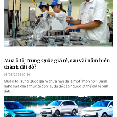
Mua ô tô Trung Quốc giá rẻ, sau vài năm biến
thành đắt đỏ?
08/08/2026 00:36
Mua ô tô Trung Quốc giá rẻ chưa hẳn đã là một “món hời”. Gánh
nặng sửa chữa thực tế dồn lại, đủ để đảo ngược lợi thế giá rẻ ban
đầu.