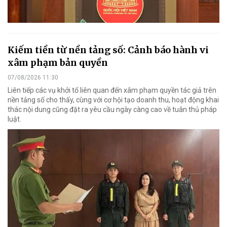
Kiếm tiền từ nền tảng số: Cảnh báo hành vi
xâm phạm bản quyền
07/08/2026 11:30
Liên tiếp các vụ khởi tố liên quan đến xâm phạm quyền tác giả trên
nền tảng số cho thấy, cùng với cơ hội tạo doanh thu, hoạt động khai
thác nội dung cũng đặt ra yêu cầu ngày càng cao về tuân thủ pháp
luật.