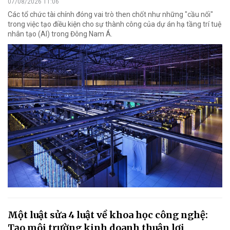
07/08/2026 11:06
Các tổ chức tài chính đóng vai trò then chốt như những "cầu nối"
trong việc tạo điều kiện cho sự thành công của dự án hạ tầng trí tuệ
nhân tạo (AI) trong Đông Nam Á.
Một luật sửa 4 luật về khoa học công nghệ:
Tạo môi trường kinh doanh thuận lợi