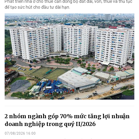
Phát triển nhà ở cho thuê cần đồng bộ đất đai, vốn, thuế và thủ tục
để tạo sức hút cho đầu tư dài hạn.
2 nhóm ngành góp 70% mức tăng lợi nhuận
doanh nghiệp trong quý II/2026
07/08/2026 16:00