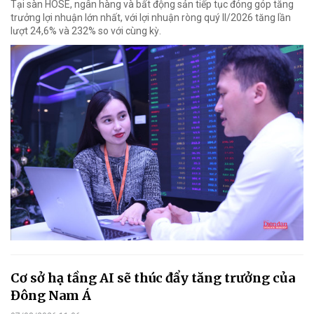
Tại sàn HOSE, ngân hàng và bất động sản tiếp tục đóng góp tăng
trưởng lợi nhuận lớn nhất, với lợi nhuận ròng quý II/2026 tăng lần
lượt 24,6% và 232% so với cùng kỳ.
Cơ sở hạ tầng AI sẽ thúc đẩy tăng trưởng của
Đông Nam Á