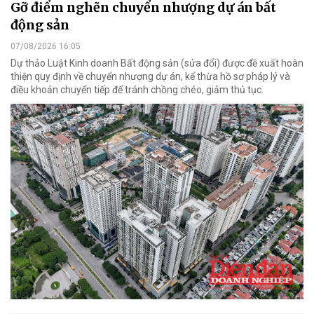
Gỡ điểm nghẽn chuyển nhượng dự án bất
động sản
07/08/2026 16:05
Dự thảo Luật Kinh doanh Bất động sản (sửa đổi) được đề xuất hoàn
thiện quy định về chuyển nhượng dự án, kế thừa hồ sơ pháp lý và
điều khoản chuyển tiếp để tránh chồng chéo, giảm thủ tục.