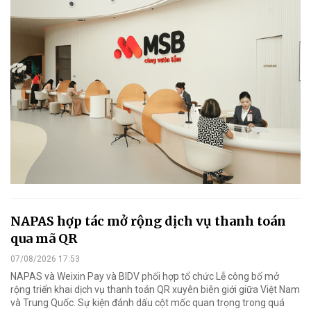
NAPAS hợp tác mở rộng dịch vụ thanh toán
qua mã QR
07/08/2026 17:53
NAPAS và Weixin Pay và BIDV phối hợp tổ chức Lễ công bố mở
rộng triển khai dịch vụ thanh toán QR xuyên biên giới giữa Việt Nam
và Trung Quốc. Sự kiện đánh dấu cột mốc quan trọng trong quá