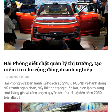
Hải Phòng siết chặt quản lý thị trường, tạo
niềm tin cho cộng đồng doanh nghiệp
08/08/2026 00:30
Hải Phòng vừa ban hành Kế hoạch số 299/KH-UBND về hành động
đấu tranh ngăn chặn, đẩy lùi tình trạng buôn lậu, gian lận thương
mại, hàng giả và xâm phạm quyền sở hữu trí tuệ đến năm 2030
trên địa bàn.