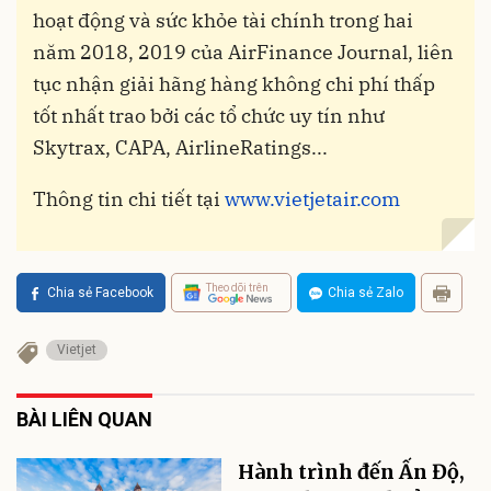
hoạt động và sức khỏe tài chính trong hai
năm 2018, 2019 của AirFinance Journal, liên
tục nhận giải hãng hàng không chi phí thấp
tốt nhất trao bởi các tổ chức uy tín như
Skytrax, CAPA, AirlineRatings...
Thông tin chi tiết tại
www.vietjetair.com
Theo dõi trên
Chia sẻ Facebook
Chia sẻ Zalo
Vietjet
BÀI LIÊN QUAN
Hành trình đến Ấn Độ,