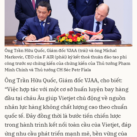
Ông Trần Hữu Quốc, Giám đốc VJAA (trái) và ông Michal
Markovic, CEO của F AIR (phải) ký kết thoả thuận đào tạo phi
công trước sự chứng kiến của chứng kiến của Thủ tướng Phạm
Minh Chính và Thủ tướng CH Séc Petr Fiala
Ông Trần Hữu Quốc, Giám đốc VJAA, cho biết:
“Việc hợp tác với một cơ sở huấn luyện bay hàng
đầu tại châu Âu giúp Vietjet chủ động về nguồn
nhân lực hàng không chất lượng cao theo chuẩn
quốc tế. Đây đồng thời là bước tiến chiến lược
trong hành trình kết nối toàn cầu của Vietjet, đáp
ứng nhu cầu phát triển mạnh mẽ, bền vững của