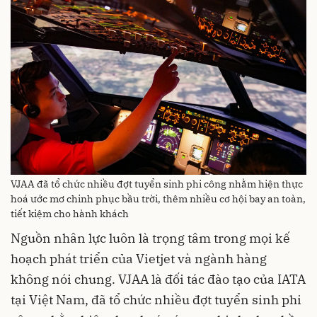
VJAA đã tổ chức nhiều đợt tuyển sinh phi công nhằm hiện thực
hoá ước mơ chinh phục bầu trời, thêm nhiều cơ hội bay an toàn,
tiết kiệm cho hành khách
Nguồn nhân lực luôn là trọng tâm trong mọi kế
hoạch phát triển của Vietjet và ngành hàng
không nói chung. VJAA là đối tác đào tạo của IATA
tại Việt Nam, đã tổ chức nhiều đợt tuyển sinh phi