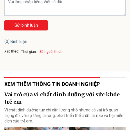
Gửi bình luận
(0) Bình luận
Xếp theo:
Số người thích
Thời gian
XEM THÊM THÔNG TIN DOANH NGHIỆP
Vai trò của vi chất dinh dưỡng với sức khỏe
trẻ em
Vi chất dinh dưỡng tuy chỉ cần lượng nhỏ nhưng có vai trò quan
trọng đối với sự tăng trưởng, phát triển thể chất, trí não và hệ miễn
dịch của trẻ em.