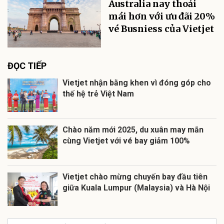
Australia nay thoải
mái hơn với ưu đãi 20%
vé Busniess của Vietjet
ĐỌC TIẾP
Vietjet nhận bằng khen vì đóng góp cho
thế hệ trẻ Việt Nam
Chào năm mới 2025, du xuân may mắn
cùng Vietjet với vé bay giảm 100%
Vietjet chào mừng chuyến bay đầu tiên
giữa Kuala Lumpur (Malaysia) và Hà Nội