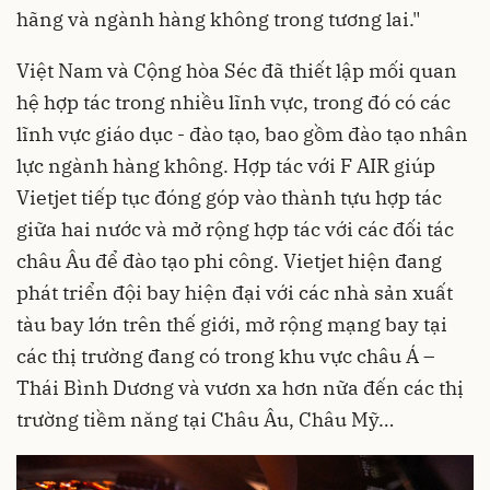
hãng và ngành hàng không trong tương lai."
Việt Nam và Cộng hòa Séc đã thiết lập mối quan
hệ hợp tác trong nhiều lĩnh vực, trong đó có các
lĩnh vực giáo dục - đào tạo, bao gồm đào tạo nhân
lực ngành hàng không. Hợp tác với F AIR giúp
Vietjet tiếp tục đóng góp vào thành tựu hợp tác
giữa hai nước và mở rộng hợp tác với các đối tác
châu Âu để đào tạo phi công. Vietjet hiện đang
phát triển đội bay hiện đại với các nhà sản xuất
tàu bay lớn trên thế giới, mở rộng mạng bay tại
các thị trường đang có trong khu vực châu Á –
Thái Bình Dương và vươn xa hơn nữa đến các thị
trường tiềm năng tại Châu Âu, Châu Mỹ…