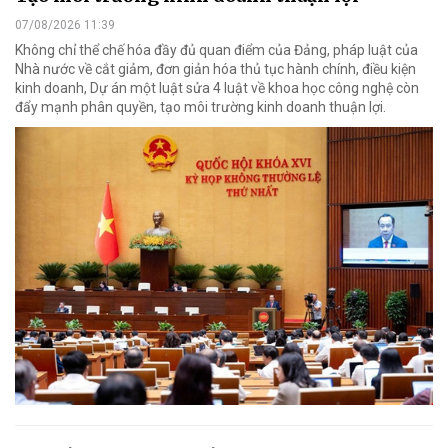
07/08/2026 11:39
Không chỉ thể chế hóa đầy đủ quan điểm của Đảng, pháp luật của
Nhà nước về cắt giảm, đơn giản hóa thủ tục hành chính, điều kiện
kinh doanh, Dự án một luật sửa 4 luật về khoa học công nghệ còn
đẩy mạnh phân quyền, tạo môi trường kinh doanh thuận lợi.