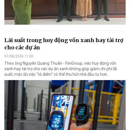
Lãi suất trong huy động vốn xanh hay tài trợ
cho các dự án
07/08/2026 11:00
Theo ông Nguyễn Quang Thuân - FiinGroup, việc huy động vốn
xanh hay tài trợ cho các dự án xanh không giúp giảm chi phí lãi
suất; mặc dù việc "tô điểm" có thể thu hút nhà đầu tư hơn.