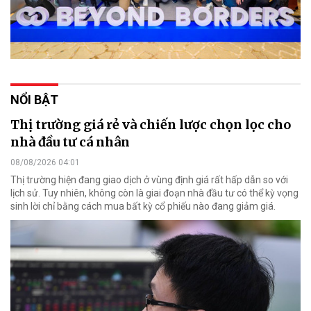
NỔI BẬT
Thị trường giá rẻ và chiến lược chọn lọc cho
nhà đầu tư cá nhân
08/08/2026 04:01
Thị trường hiện đang giao dịch ở vùng định giá rất hấp dẫn so với
lịch sử. Tuy nhiên, không còn là giai đoạn nhà đầu tư có thể kỳ vọng
sinh lời chỉ bằng cách mua bất kỳ cổ phiếu nào đang giảm giá.