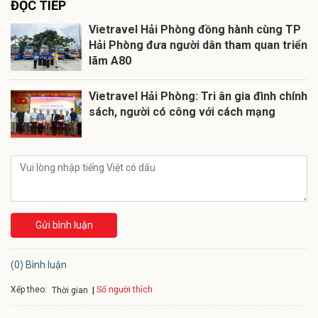
ĐỌC TIẾP
Vietravel Hải Phòng đồng hành cùng TP
Hải Phòng đưa người dân tham quan triển
lãm A80
Vietravel Hải Phòng: Tri ân gia đình chính
sách, người có công với cách mạng
Gửi bình luận
(0) Bình luận
Xếp theo:
Số người thích
Thời gian