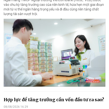
Ngân hàng TMCP Ngoại thương Vietcombank (HoSE: VCB) bước
vào chu kỳ tăng trưởng cao của nền kinh tế, hứa hẹn một giai đoạn
mới từ vị thế ngân hàng trọng yếu và đi đầu cùng nền tảng chất
lượng tài sản vượt trội.
Hợp lực để tăng trưởng cần vốn đầu tư ra sao?
08/08/2026 16:29