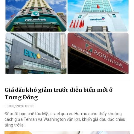
Giá dầu khó giảm trước diễn biến mới ở
Trung Đông
08/08/2026 03:35
Đề xuất hạn chế tàu Mỹ, Israel qua eo Hormuz cho thấy khoảng
cách giữa Tehran và Washington vẫn lớn, khiến giá dầu đảo chiều
tăng trở lại.