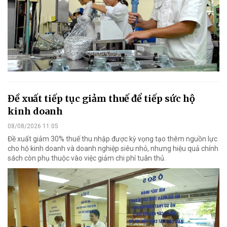
Đề xuất tiếp tục giảm thuế để tiếp sức hộ
kinh doanh
08/08/2026 11:05
Đề xuất giảm 30% thuế thu nhập được kỳ vọng tạo thêm nguồn lực
cho hộ kinh doanh và doanh nghiệp siêu nhỏ, nhưng hiệu quả chính
sách còn phụ thuộc vào việc giảm chi phí tuân thủ.