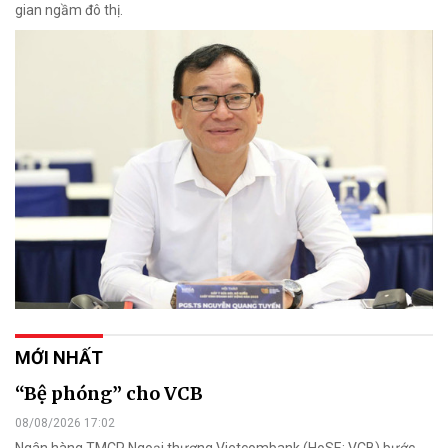
gian ngầm đô thị.
MỚI NHẤT
“Bệ phóng” cho VCB
08/08/2026 17:02