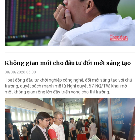
Không gian mới cho đầu tư đổi mới sáng tạo
08/08/2026 05:00
Hoạt động đầu tư khởi nghiệp công nghệ, đổi mới sáng tạo với chủ
trương, quyết sách mạnh mẽ từ Nghị quyết 57-NQ/TW, khai mở
một không gian rộng lớn đầy triển vọng cho thị trường.