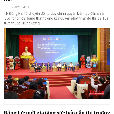
08/08/2026 14:01
TP Đồng Nai từ chuyển đổi tư duy chính quyền kiến tạo đến chiến
lược "chọn đại bàng thật" trong kỷ nguyên phát triển đô thị loại I và
trực thuộc Trung ương.
Động lực mới gia tăng sức hấp dẫn thị trường