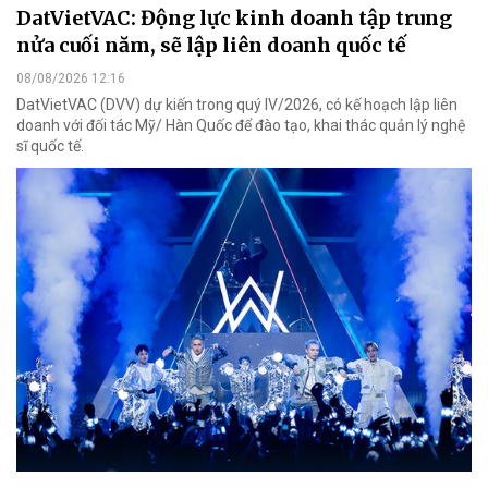
DatVietVAC: Động lực kinh doanh tập trung
nửa cuối năm, sẽ lập liên doanh quốc tế
08/08/2026 12:16
DatVietVAC (DVV) dự kiến trong quý IV/2026, có kế hoạch lập liên
doanh với đối tác Mỹ/ Hàn Quốc để đào tạo, khai thác quản lý nghệ
sĩ quốc tế.