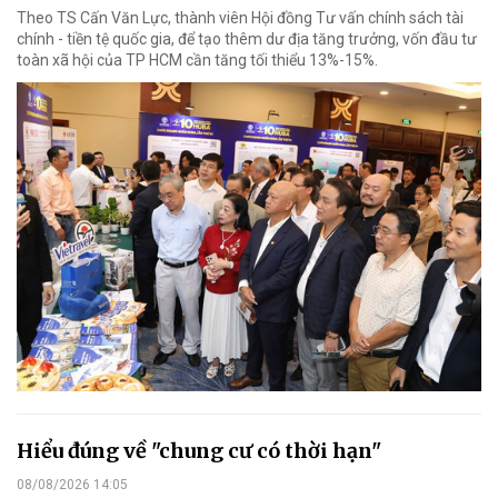
Theo TS Cấn Văn Lực, thành viên Hội đồng Tư vấn chính sách tài
chính - tiền tệ quốc gia, để tạo thêm dư địa tăng trưởng, vốn đầu tư
toàn xã hội của TP HCM cần tăng tối thiểu 13%-15%.
Hiểu đúng về "chung cư có thời hạn"
08/08/2026 14:05