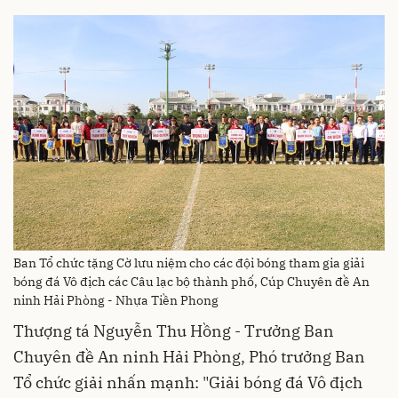
Ban Tổ chức tặng Cờ lưu niệm cho các đội bóng tham gia giải
bóng đá Vô địch các Câu lạc bộ thành phố, Cúp Chuyên đề An
ninh Hải Phòng - Nhựa Tiền Phong
Thượng tá Nguyễn Thu Hồng - Trưởng Ban
Chuyên đề An ninh Hải Phòng, Phó trưởng Ban
Tổ chức giải nhấn mạnh: "Giải bóng đá Vô địch