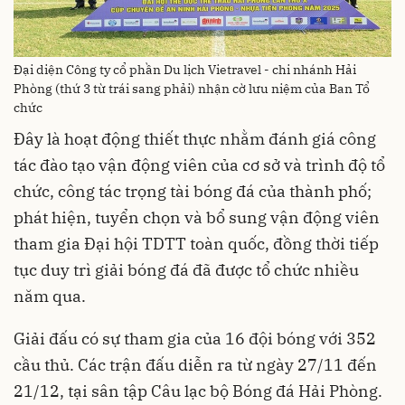
Đại diện Công ty cổ phần Du lịch Vietravel - chi nhánh Hải
Phòng (thứ 3 từ trái sang phải) nhận cờ lưu niệm của Ban Tổ
chức
Đây là hoạt động thiết thực nhằm đánh giá công
tác đào tạo vận động viên của cơ sở và trình độ tổ
chức, công tác trọng tài bóng đá của thành phố;
phát hiện, tuyển chọn và bổ sung vận động viên
tham gia Đại hội TDTT toàn quốc, đồng thời tiếp
tục duy trì giải bóng đá đã được tổ chức nhiều
năm qua.
Giải đấu có sự tham gia của 16 đội bóng với 352
cầu thủ. Các trận đấu diễn ra từ ngày 27/11 đến
21/12, tại sân tập Câu lạc bộ Bóng đá Hải Phòng.