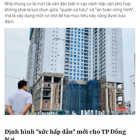
Nhà chung cư là một tài sản đặc biệt vì vậy cách tiếp cận phù hợp
không phải là lựa chọn giữa “quyền sở hữu” và “an toàn công trình”,
mà là xây dựng một cơ chế để hai mục tiêu này cùng được bảo
đảm.
Định hình "sức hấp dẫn" mới cho TP Đồng
Nai