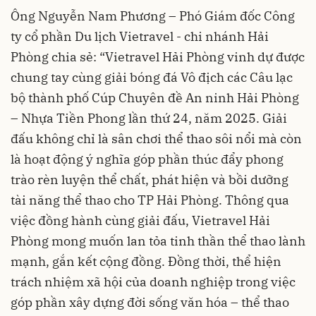
Ông Nguyễn Nam Phương – Phó Giám đốc Công
ty cổ phần Du lịch Vietravel - chi nhánh Hải
Phòng chia sẻ: “Vietravel Hải Phòng vinh dự được
chung tay cùng giải bóng đá Vô địch các Câu lạc
bộ thành phố Cúp Chuyên đề An ninh Hải Phòng
– Nhựa Tiền Phong lần thứ 24, năm 2025. Giải
đấu không chỉ là sân chơi thể thao sôi nổi mà còn
là hoạt động ý nghĩa góp phần thúc đẩy phong
trào rèn luyện thể chất, phát hiện và bồi dưỡng
tài năng thể thao cho TP Hải Phòng. Thông qua
việc đồng hành cùng giải đấu, Vietravel Hải
Phòng mong muốn lan tỏa tinh thần thể thao lành
mạnh, gắn kết cộng đồng. Đồng thời, thể hiện
trách nhiệm xã hội của doanh nghiệp trong việc
góp phần xây dựng đời sống văn hóa – thể thao