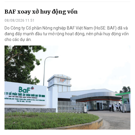
BAF xoay xở huy động vốn
08/08/2026 11:51
Do Công ty Cổ phần Nông nghiệp BAF Việt Nam (HoSE: BAF) đã và
đang đẩy mạnh đầu tư mở rộng hoạt động, nên phải huy động vốn
cho các dự án.