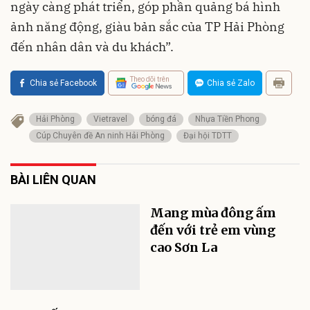
ngày càng phát triển, góp phần quảng bá hình
ảnh năng động, giàu bản sắc của TP Hải Phòng
đến nhân dân và du khách”.
Theo dõi trên
Chia sẻ Facebook
Chia sẻ Zalo
Hải Phòng
Vietravel
bóng đá
Nhựa Tiền Phong
Cúp Chuyên đề An ninh Hải Phòng
Đại hội TDTT
BÀI LIÊN QUAN
Mang mùa đông ấm
đến với trẻ em vùng
cao Sơn La