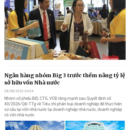
Ngân hàng nhóm Big 3 trước thềm nâng tỷ lệ
sở hữu vốn Nhà nước
08/08/2026 04:04
Nhóm cổ phiếu BID, CTG, VCB tăng mạnh sau Quyết định số
40/2026/QĐ-TTg về Tiêu chí phân loại doanh nghiệp để thực hiện
cơ cấu lại vốn nhà nước tại doanh nghiệp nhà nước, doanh nghiệp
có vốn nhà nước.