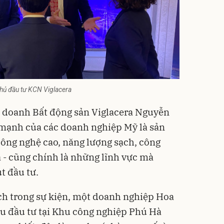
chủ đầu tư KCN Viglacera
 doanh Bất động sản Viglacera Nguyễn
 mạnh của các doanh nghiệp Mỹ là sản
ông nghệ cao, năng lượng sạch, công
a - cũng chính là những lĩnh vực mà
t đầu tư.
ch trong sự kiện, một doanh nghiệp Hoa
u đầu tư tại Khu công nghiệp Phú Hà