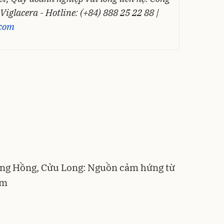
iglacera - Hotline: (+84) 888 25 22 88 |
.com
ông Hồng, Cửu Long: Nguồn cảm hứng từ
am