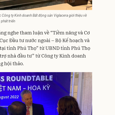
Công ty Kinh doanh Bất động sản Viglacera giới thiệu về
phát triển
ắng nghe tham luận về “Tiềm năng và Cơ
ừ Cục Đầu tư nước ngoài – Bộ Kế hoạch và
 tại tỉnh Phú Thọ” từ UBND tỉnh Phú Thọ
 trợ nhà đầu tư” từ Công ty Kinh doanh
g hội thảo.