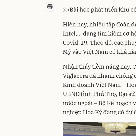
>>
Bài học phát triển khu c
Hiện nay, nhiều tập đoàn d
Intel,… đang tìm kiếm cơ hộ
Covid-19. Theo đó, các chu
Mỹ vào Việt Nam có khả năn
Nhận thấy tiềm năng này, 
Viglacera đã nhanh chóng 
Kinh doanh Việt Nam – Hoa
UBND tỉnh Phú Thọ, Đại sứ 
nước ngoài – Bộ Kế hoạch v
nghiệp Hoa Kỳ đang có dự đ