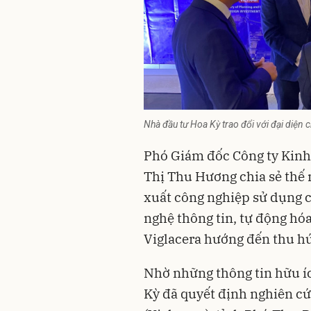
Nhà đầu tư Hoa Kỳ trao đổi với đại diện 
Phó Giám đốc Công ty Kinh
Thị Thu Hương chia sẻ thế
xuất công nghiệp sử dụng c
nghệ thông tin, tự động hó
Viglacera hướng đến thu hú
Nhờ những thông tin hữu í
Kỳ đã quyết định nghiên cứ