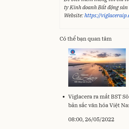
ty Kinh doanh Bất động sản V
Website:
https://viglaceraip
Có thể bạn quan tâm
Viglacera ra mắt BST S
bản sắc văn hóa Việt N
08:00, 26/05/2022