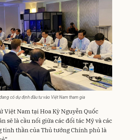
 đang có dự định đầu tư vào Việt Nam tham gia
i sứ Việt Nam tại Hoa Kỳ Nguyễn Quốc
 sẽ là cầu nối giữa các đối tác Mỹ và các
g tinh thần của Thủ tướng Chính phủ là
sẻ”.