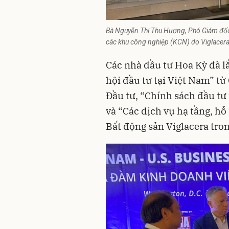
Bà Nguyễn Thị Thu Hương, Phó Giám đốc 
các khu công nghiệp (KCN) do Viglacera 
Các nhà đầu tư Hoa Kỳ đã l
hội đầu tư tại Việt Nam” t
Đầu tư, “Chính sách đầu tư
và “Các dịch vụ hạ tầng, hỗ
Bất động sản Viglacera tron