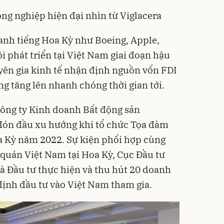
ông nghiệp hiện đại nhìn từ Viglacera
anh tiếng Hoa Kỳ như Boeing, Apple,
i phát triển tại Việt Nam giai đoạn hậu
yên gia kinh tế nhận định nguồn vốn FDI
g tăng lên nhanh chóng thời gian tới.
Công ty Kinh doanh Bất động sản
đón đầu xu hướng khi tổ chức Tọa đàm
 Kỳ năm 2022. Sự kiện phối hợp cùng
quán Việt Nam tại Hoa Kỳ, Cục Đầu tư
à Đầu tư thực hiện và thu hút 20 doanh
ịnh đầu tư vào Việt Nam tham gia.