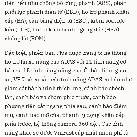
tiên tiến như chống bó cứng phanh (ABS), phân
phối lực phanh điện tử (EBD), hỗ trợ phanh khẩn
cấp (BA), cân bằng điện tử (ESC), kiểm soát lực
kéo (TCS), hỗ trợ khởi hành ngang dốc (HSA),
chống lật (ROM)…
Đặc biệt, phiên bản Plus được trang bị hệ thống
hỗ trợ lái xe nâng cao ADAS với 11 tính năng cơ
bản và 15 tính năng nâng cao. Ở thời điểm giao
xe, VF 7 sẽ có sẵn các tính năng ADAS cơ bản như
giám sát hành trình thích ứng, cảnh báo chệch
làn, cảnh báo va chạm phía trước, cảnh báo
phương tiện cắt ngang phía sau, cảnh báo điểm
mù, cảnh báo mở cửa, phanh tự động khẩn cấp
phía trước, hệ thống camera 360 độ... Các tính
năng khác sẽ được VinFast cập nhật miễn phí từ