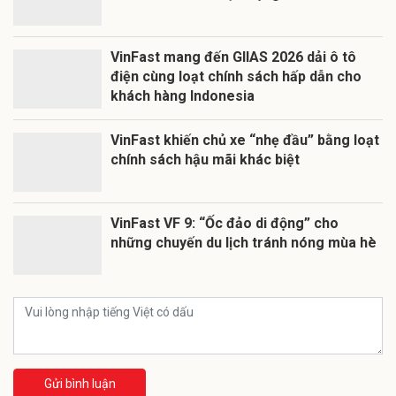
VinFast mang đến GIIAS 2026 dải ô tô
điện cùng loạt chính sách hấp dẫn cho
khách hàng Indonesia
VinFast khiến chủ xe “nhẹ đầu” bằng loạt
chính sách hậu mãi khác biệt
VinFast VF 9: “Ốc đảo di động” cho
những chuyến du lịch tránh nóng mùa hè
Gửi bình luận