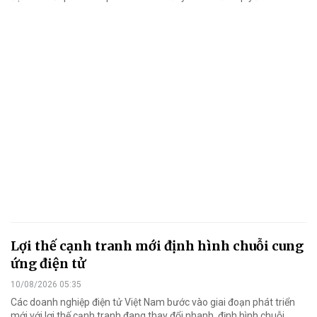
Lợi thế cạnh tranh mới định hình chuỗi cung
ứng điện tử
10/08/2026 05:35
Các doanh nghiệp điện tử Việt Nam bước vào giai đoạn phát triển
mới với lợi thế cạnh tranh đang thay đổi nhanh, định hình chuỗi