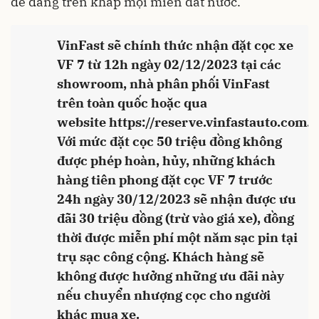
dễ dàng trên khắp mọi miền đất nước.
VinFast sẽ chính thức nhận đặt cọc xe
VF 7 từ 12h ngày 02/12/2023 tại các
showroom, nhà phân phối VinFast
trên toàn quốc hoặc qua
website
https://reserve.vinfastauto.com
.
Với mức đặt cọc 50 triệu đồng không
được phép hoàn, hủy, những khách
hàng tiên phong đặt cọc VF 7 trước
24h ngày 30/12/2023 sẽ nhận được ưu
đãi 30 triệu đồng (trừ vào giá xe), đồng
thời được miễn phí một năm sạc pin tại
trụ sạc công cộng. Khách hàng sẽ
không được hưởng những ưu đãi này
nếu chuyển nhượng cọc cho người
khác mua xe.