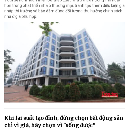
VCCI đề nghị hoàn thiện Dự thảo Luật Nhà ở theo hướng linh hoạt
hơn trong phát triển nhà ở thương mại, tránh tạo thêm điều kiện gia
nhập thị trường và bảo đảm đúng đối tượng thụ hưởng chính sách
nhà ở giá phù hợp.
Khi lãi suất tạo đỉnh, đừng chọn bất động sản
chỉ vì giá, hãy chọn vì "sống được"