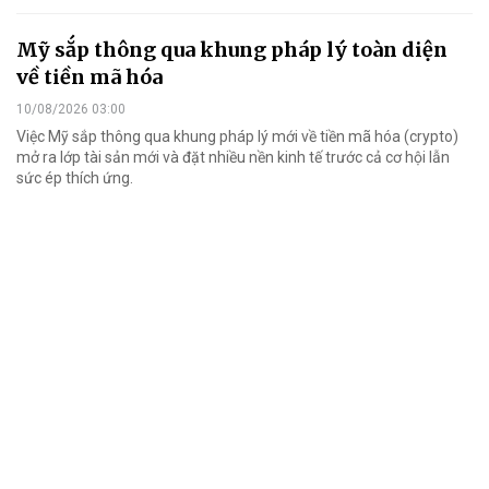
Mỹ sắp thông qua khung pháp lý toàn diện
về tiền mã hóa
10/08/2026 03:00
Việc Mỹ sắp thông qua khung pháp lý mới về tiền mã hóa (crypto)
mở ra lớp tài sản mới và đặt nhiều nền kinh tế trước cả cơ hội lẫn
sức ép thích ứng.