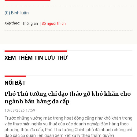
(0) Bình luận
Xếp theo:
Số người thích
Thời gian
XEM THÊM TIN LƯU TRỮ
NỔI BẬT
Phó Thủ tướng chỉ đạo tháo gỡ khó khăn cho
ngành bán hàng đa cấp
10/08/2026 17:59
Trước những vướng mắc trong hoạt động cũng như khó khăn trong
việc thực hiện nghĩa vụ thuế của các doanh nghiệp Bán hàng theo
phương thức đa cấp, Phó Thủ tướng Chính phủ đã nhanh chóng chỉ
đạo các cơ quan liên quan xem xét xử lý theo thẩm quyền.