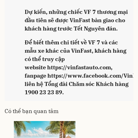
Dự kiến, những chiếc VF 7 thương mại
đầu tiên sẽ được VinFast bàn giao cho
khách hàng trước Tết Nguyên đán.
Để biết thêm chi tiết về VF 7 và các
mẫu xe khác của VinFast, khách hàng
có thể truy cập
website
https://vinfastauto.com
,
fanpage
https://www.facebook.com/VinFas
liên hệ Tổng đài Chăm sóc Khách hàng
1900 23 23 89.
Có thể bạn quan tâm