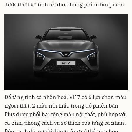
được thiết kế tinh tế như những phím đàn piano.
Để tăng tính cá nhân hoá,
VF 7
có 6 lựa chọn màu
ngoại thất, 2 màu nội thất, trong đó phiên bản
Plus được phối hai tông màu nội thất, phù hợp với
cá tính, phong cách và sở thích của từng cá nhân.
Bên cạnh đó, người dùng cũng có thể tùy chọn