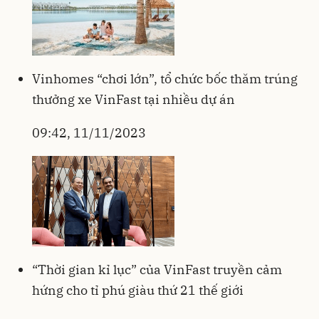
Vinhomes “chơi lớn”, tổ chức bốc thăm trúng
thưởng xe VinFast tại nhiều dự án
09:42, 11/11/2023
“Thời gian kỉ lục” của VinFast truyền cảm
hứng cho tỉ phú giàu thứ 21 thế giới