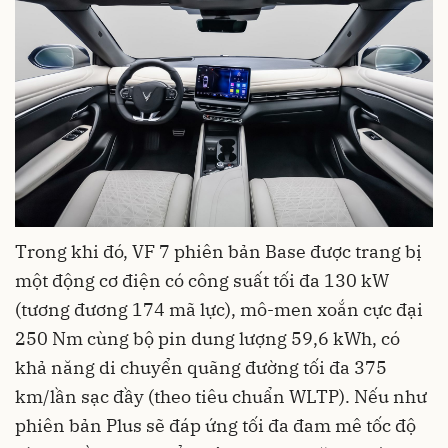
Trong khi đó, VF 7 phiên bản Base được trang bị
một động cơ điện có công suất tối đa 130 kW
(tương đương 174 mã lực), mô-men xoắn cực đại
250 Nm cùng bộ pin dung lượng 59,6 kWh, có
khả năng di chuyển quãng đường tối đa 375
km/lần sạc đầy (theo tiêu chuẩn WLTP). Nếu như
phiên bản Plus sẽ đáp ứng tối đa đam mê tốc độ