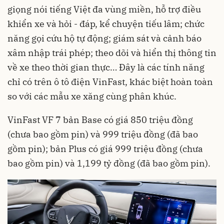
giọng nói tiếng Việt đa vùng miền, hỗ trợ điều
khiển xe và hỏi - đáp, kể chuyện tiếu lâm; chức
năng gọi cứu hộ tự động; giám sát và cảnh báo
xâm nhập trái phép; theo dõi và hiển thị thông tin
về xe theo thời gian thực… Đây là các tính năng
chỉ có trên ô tô điện VinFast, khác biệt hoàn toàn
so với các mẫu xe xăng cùng phân khúc.
VinFast VF 7 bản Base có giá 850 triệu đồng
(chưa bao gồm pin) và 999 triệu đồng (đã bao
gồm pin); bản Plus có giá 999 triệu đồng (chưa
bao gồm pin) và 1,199 tỷ đồng (đã bao gồm pin).