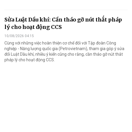
Sửa Luật Dầu khí: Cần tháo gỡ nút thắt pháp
lý cho hoạt động CCS
10/08/2026 04:15
Cùng với những việc hoàn thiện cơ chế đối với Tập đoàn Công
nghiệp - Năng lượng quốc gia (Petrovietnam), tham gia góp ý sửa
đổi Luật Dầu khí, nhiều ý kiến cũng cho rằng, cần tháo gỡ nút thắt
pháp lý cho hoạt động CCS.