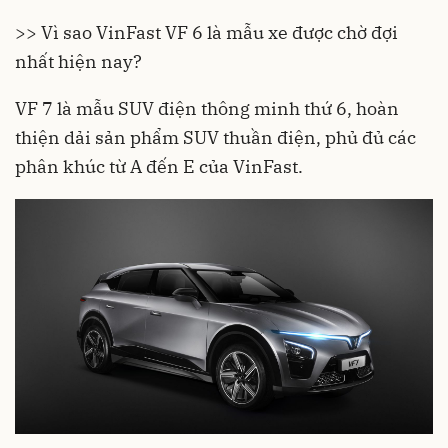
>> Vì sao VinFast VF 6 là mẫu xe được chờ đợi
nhất hiện nay?
VF 7 là mẫu SUV điện thông minh thứ 6, hoàn
thiện dải sản phẩm SUV thuần điện, phủ đủ các
phân khúc từ A đến E của VinFast.