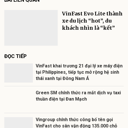
VinFast Evo Lite thành
xe du lịch “hot”, du
khách nhìn là “kết”
ĐỌC TIẾP
VinFast khai trương 21 đại lý xe máy điện
tại Philippines, tiếp tục mở rộng hệ sinh
thái xanh tại Đông Nam Á
Green SM chính thức ra mắt dịch vụ taxi
thuần điện tại Đan Mạch
Vingroup chính thức công bố tên gọi
VinFast cho sân vận động 135.000 chỗ