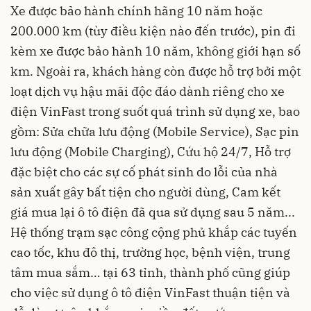
Xe được bảo hành chính hãng 10 năm hoặc
200.000 km (tùy điều kiện nào đến trước), pin đi
kèm xe được bảo hành 10 năm, không giới hạn số
km. Ngoài ra, khách hàng còn được hỗ trợ bởi một
loạt dịch vụ hậu mãi độc đáo dành riêng cho xe
điện VinFast trong suốt quá trình sử dụng xe, bao
gồm: Sửa chữa lưu động (Mobile Service), Sạc pin
lưu động (Mobile Charging), Cứu hộ 24/7, Hỗ trợ
đặc biệt cho các sự cố phát sinh do lỗi của nhà
sản xuất gây bất tiện cho người dùng, Cam kết
giá mua lại ô tô điện đã qua sử dụng sau 5 năm...
Hệ thống trạm sạc công cộng phủ khắp các tuyến
cao tốc, khu đô thị, trường học, bệnh viện, trung
tâm mua sắm… tại 63 tỉnh, thành phố cũng giúp
cho việc sử dụng ô tô điện VinFast thuận tiện và