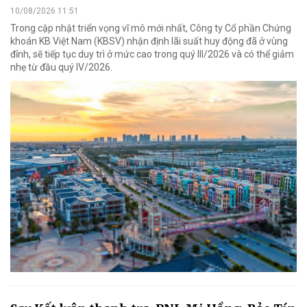
10/08/2026 11:51
Trong cập nhật triển vọng vĩ mô mới nhất, Công ty Cổ phần Chứng
khoán KB Việt Nam (KBSV) nhận định lãi suất huy động đã ở vùng
đỉnh, sẽ tiếp tục duy trì ở mức cao trong quý III/2026 và có thể giảm
nhẹ từ đầu quý IV/2026.