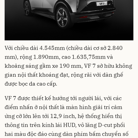
Với chiều dài 4.545mm (chiều dài cơ sở 2.840
mm), rộng 1.890mm, cao 1.635,75mm và
khoảng sáng gầm xe 190 mm, VF 7 sở hữu không
gian nội thất khoáng đạt, rộng rãi với dàn ghế
được bọc da cao cấp.
VF 7 được thiết kế hướng tới người lái, với các
điểm nhấn ở nội thất là màn hình giải trí cảm
ứng cỡ lớn lên tới 12,9 inch, hệ thống hiển thị
thông tin trên kính lái HUD, vô lăng D-cut phối
hai màu độc đáo cùng dàn phím bấm chuyển số