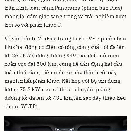
trần kính toàn cảnh Panorama (phiên bản Plus)
mang lại cảm giác sang trọng và trải nghiệm vượt
trội so với phân khúc C.
Về vận hành, VinFast trang bị cho VF 7 phiên bản
Plus hai động cơ điện có tổng công suất tối đa lên
tới 260 kW (tương đương 349 mã lực), mô-men
xoắn cực đại 500 Nm, cùng hệ dẫn động hai cầu
toàn thời gian, biến mẫu xe này thành cỗ máy
mạnh nhất phân khúc. Kết hợp với bộ pin dung
lượng 75,3 kWh, xe có thể di chuyển quãng
đường tối đa lên tới 431 km/lần sạc đầy (theo tiêu
chuẩn WLTP).