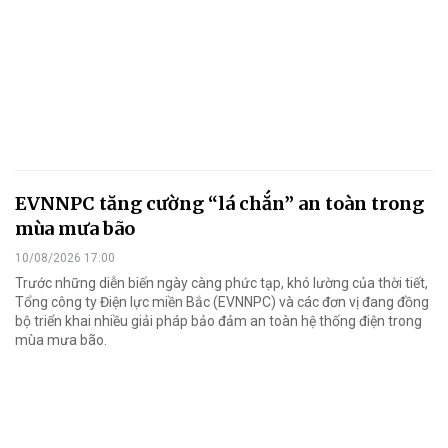
EVNNPC tăng cường “lá chắn” an toàn trong
mùa mưa bão
10/08/2026 17:00
Trước những diễn biến ngày càng phức tạp, khó lường của thời tiết,
Tổng công ty Điện lực miền Bắc (EVNNPC) và các đơn vị đang đồng
bộ triển khai nhiều giải pháp bảo đảm an toàn hệ thống điện trong
mùa mưa bão.