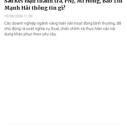
Sau Kết luận thanh tra, PNJ, Mi Hồng, Bảo Tín
Mạnh Hải thông tin gì?
10/08/2026 11:00
Các doanh nghiệp ngành vàng hiện vẫn hoạt động bình thường, đã
chủ động rà soát nghĩa vụ thuế, chấn chỉnh và thực hiện các nội
dung khắc phục theo yêu cầu.