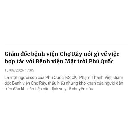
Giám đốc bệnh viện Chợ Rẫy nói gì về việc
hợp tác với Bệnh viện Mặt trời Phú Quốc
10/08/2026 17:05
Là một người con của Phú Quốc, BS.CKII Phạm Thanh Việt, Giám
đốc Bệnh viện Chợ Rẫy, thấu hiểu những khó khăn của người dân
trên đảo khi cần tiếp cận dịch vụ y tế chuyên sâu.