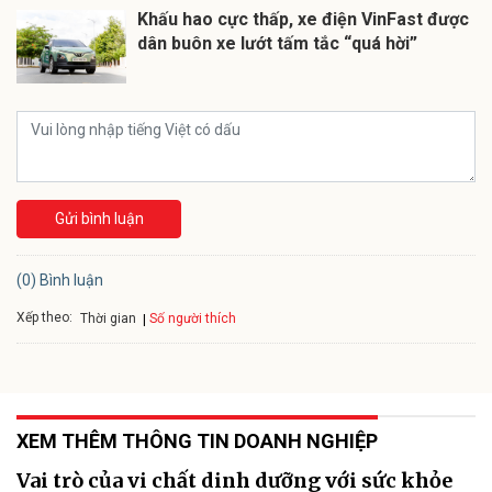
Khấu hao cực thấp, xe điện VinFast được
dân buôn xe lướt tấm tắc “quá hời”
Gửi bình luận
(0) Bình luận
Xếp theo:
Số người thích
Thời gian
XEM THÊM THÔNG TIN DOANH NGHIỆP
Vai trò của vi chất dinh dưỡng với sức khỏe