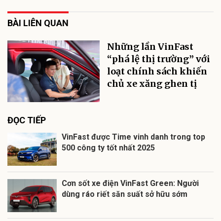
BÀI LIÊN QUAN
Những lần VinFast
“phá lệ thị trường” với
loạt chính sách khiến
chủ xe xăng ghen tị
ĐỌC TIẾP
VinFast được Time vinh danh trong top
500 công ty tốt nhất 2025
Cơn sốt xe điện VinFast Green: Người
dùng ráo riết săn suất sở hữu sớm