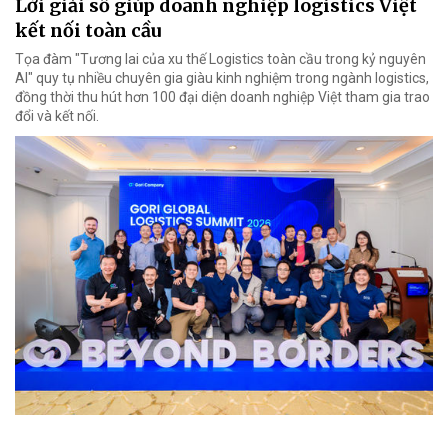
Lời giải số giúp doanh nghiệp logistics Việt
kết nối toàn cầu
Tọa đàm "Tương lai của xu thế Logistics toàn cầu trong kỷ nguyên
AI" quy tụ nhiều chuyên gia giàu kinh nghiệm trong ngành logistics,
đồng thời thu hút hơn 100 đại diện doanh nghiệp Việt tham gia trao
đổi và kết nối.