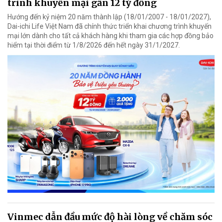
trình khuyến mại gần 12 tỷ đồng
Hướng đến kỷ niệm 20 năm thành lập (18/01/2007 - 18/01/2027),
Dai-ichi Life Việt Nam đã chính thức triển khai chương trình khuyến
mại lớn dành cho tất cả khách hàng khi tham gia các hợp đồng bảo
hiểm tại thời điểm từ 1/8/2026 đến hết ngày 31/1/2027.
Vinmec dẫn đầu mức độ hài lòng về chăm sóc