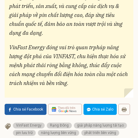
phát triển, sản xuất, và cung cấp các dịch vụ &
giải pháp về pin chất lượng cao, đáp ứng tiêu
chuẩn quốc tế, đảm bảo an toàn vượt trội và ứng
dụng đa dạng.
VinFast Energy đóng vai trò quan trpháp năng
lượng đột phá của VINFAST, chu hiện thực hóa sứ
mệnh phát thải ròng bằng không, thúc đẩy cuộc
cách mạng chuyển đổi điện hóa toàn cầu một cách
trách nhiệm và bền vững.
Theo dõi trên
Chia sẻ Facebook
Chia sẻ Zalo
VinFast Energy
Rạng Đông
giải pháp năng lượng tái tạo
pin lưu trữ
năng lượng bền vững
phát triển bền vững