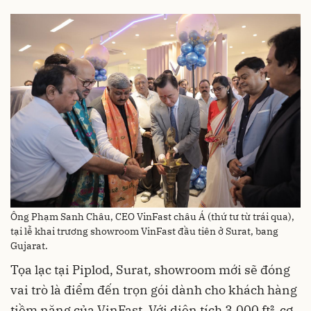
Ông Phạm Sanh Châu, CEO VinFast châu Á (thứ tư từ trái qua),
tại lễ khai trương showroom VinFast đầu tiên ở Surat, bang
Gujarat.
Tọa lạc tại Piplod, Surat, showroom mới sẽ đóng
vai trò là điểm đến trọn gói dành cho khách hàng
tiềm năng của VinFast. Với diện tích 3.000 ft², cơ