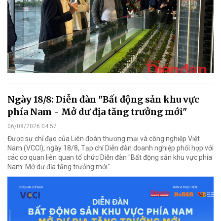
Ngày 18/8: Diễn đàn "Bất động sản khu vực
phía Nam - Mở dư địa tăng trưởng mới"
06/08/2026 04:57
Được sự chỉ đạo của Liên đoàn thương mại và công nghiệp Việt
Nam (VCCI), ngày 18/8, Tạp chí Diễn đàn doanh nghiệp phối hợp với
các cơ quan liên quan tổ chức Diễn đàn "Bất động sản khu vực phía
Nam: Mở dư địa tăng trưởng mới".