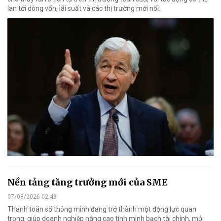
lan tới dòng vốn, lãi suất và các thị trường mới nổi.
Nền tảng tăng trưởng mới của SME
07/08/2026 02:48
Thanh toán số thông minh đang trở thành một động lực quan
trọng, giúp doanh nghiệp nâng cao tính minh bạch tài chính, mở