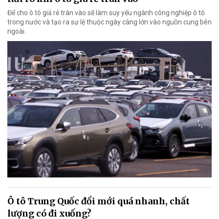
Để cho ô tô giả rẻ tràn vào sẽ làm suy yếu ngành công nghiệp ô tô
trong nước và tạo ra sự lệ thuộc ngày càng lớn vào nguồn cung bên
ngoài.
Ô tô Trung Quốc đổi mới quá nhanh, chất
lượng có đi xuống?