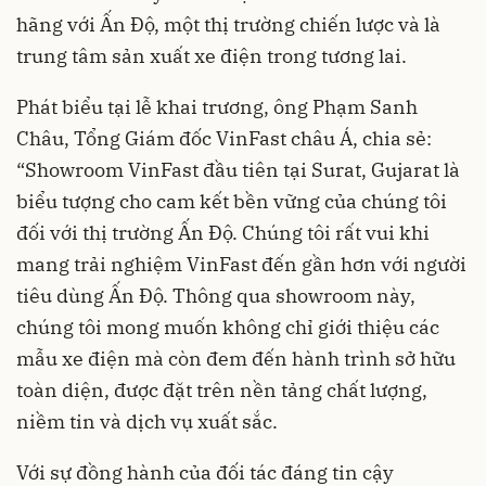
hãng với Ấn Độ, một thị trường chiến lược và là
trung tâm sản xuất xe điện trong tương lai.
Phát biểu tại lễ khai trương, ông Phạm Sanh
Châu, Tổng Giám đốc VinFast châu Á, chia sẻ:
“Showroom VinFast đầu tiên tại Surat, Gujarat là
biểu tượng cho cam kết bền vững của chúng tôi
đối với thị trường Ấn Độ. Chúng tôi rất vui khi
mang trải nghiệm VinFast đến gần hơn với người
tiêu dùng Ấn Độ. Thông qua showroom này,
chúng tôi mong muốn không chỉ giới thiệu các
mẫu xe điện mà còn đem đến hành trình sở hữu
toàn diện, được đặt trên nền tảng chất lượng,
niềm tin và dịch vụ xuất sắc.
Với sự đồng hành của đối tác đáng tin cậy