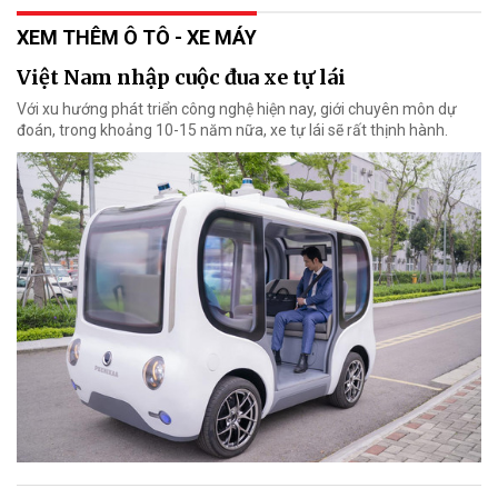
XEM THÊM Ô TÔ - XE MÁY
Việt Nam nhập cuộc đua xe tự lái
Với xu hướng phát triển công nghệ hiện nay, giới chuyên môn dự
đoán, trong khoảng 10-15 năm nữa, xe tự lái sẽ rất thịnh hành.