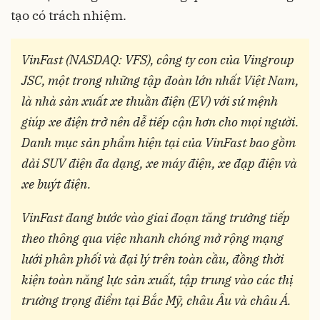
tạo có trách nhiệm.
VinFast (NASDAQ: VFS), công ty con của Vingroup
JSC, một trong những tập đoàn lớn nhất Việt Nam,
là nhà sản xuất xe thuần điện (EV) với sứ mệnh
giúp xe điện trở nên dễ tiếp cận hơn cho mọi người.
Danh mục sản phẩm hiện tại của VinFast bao gồm
dải SUV điện đa dạng, xe máy điện, xe đạp điện và
xe buýt điện.
VinFast đang bước vào giai đoạn tăng trưởng tiếp
theo thông qua việc nhanh chóng mở rộng mạng
lưới phân phối và đại lý trên toàn cầu, đồng thời
kiện toàn năng lực sản xuất, tập trung vào các thị
trường trọng điểm tại Bắc Mỹ, châu Âu và châu Á.