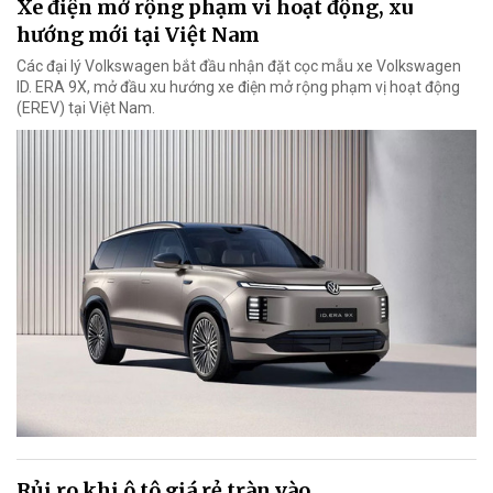
Xe điện mở rộng phạm vi hoạt động, xu
hướng mới tại Việt Nam
Các đại lý Volkswagen bắt đầu nhận đặt cọc mẫu xe Volkswagen
ID. ERA 9X, mở đầu xu hướng xe điện mở rộng phạm vị hoạt động
(EREV) tại Việt Nam.
Rủi ro khi ô tô giá rẻ tràn vào