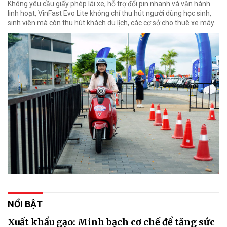
Không yêu cầu giấy phép lái xe, hỗ trợ đổi pin nhanh và vận hành
linh hoạt, VinFast Evo Lite không chỉ thu hút người dùng học sinh,
sinh viên mà còn thu hút khách du lịch, các cơ sở cho thuê xe máy.
NỔI BẬT
Xuất khẩu gạo: Minh bạch cơ chế để tăng sức