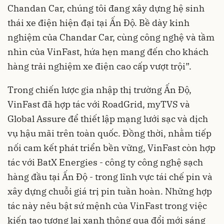
Chandan Car, chúng tôi đang xây dựng hệ sinh
thái xe điện hiện đại tại Ấn Độ. Bề dày kinh
nghiệm của Chandar Car, cùng công nghệ và tầm
nhìn của VinFast, hứa hẹn mang đến cho khách
hàng trải nghiệm xe điện cao cấp vượt trội”.
Trong chiến lược gia nhập thị trường Ấn Độ,
VinFast đã hợp tác với RoadGrid, myTVS và
Global Assure để thiết lập mạng lưới sạc và dịch
vụ hậu mãi trên toàn quốc. Đồng thời, nhằm tiếp
nối cam kết phát triển bền vững, VinFast còn hợp
tác với BatX Energies - công ty công nghệ sạch
hàng đầu tại Ấn Độ - trong lĩnh vực tái chế pin và
xây dựng chuỗi giá trị pin tuần hoàn. Những hợp
tác này nêu bật sứ mệnh của VinFast trong việc
kiến tạo tương lai xanh thông qua đổi mới sáng