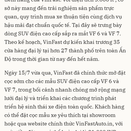
sở này mang đến trải nghiệm sản phẩm trực
quan, quy trình mua xe thuận tiện cùng dịch vụ
hậu mãi đạt chuẩn quốc tế. Tại đây sẽ trưng bày
dòng SUV điện cao cấp sắp ra mắt VF 6 và VF 7.
Theo kế hoạch, VinFast dự kiến khai trương 35
cửa hàng đại lý tại hơn 27 thành phố trên toàn Ấn
Độ trong thời gian từ nay đến hết năm.
Ngày 15/7 vừa qua, VinFast đã chính thức mở đặt
cọc sớm cho các mẫu SUV điện cao cấp VF 6 và
VF 7, trong bối cảnh nhanh chóng mở rộng mạng
lưới đại lý và triển khai các chương trình phát
triển hệ sinh thái xe điện toàn quốc. Khách hàng
có thể đặt cọc mẫu xe yêu thích tại showroom
hoặc qua website chính thức VinFastAuto.in, với