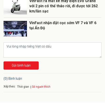
VinFast ra mắt xe máy điện Evo Grand
với 2 pin có thể tháo rời, đi được tới 262
km/lần sạc
VinFast nhận đặt cọc sớm VF 7 và VF 6
tại Ấn Độ
Gửi bình luận
(0) Bình luận
Xếp theo:
Số người thích
Thời gian