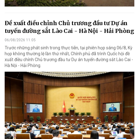
Đề xuất điều chỉnh Chủ trương đầu tư Dự án
tuyến đường sắt Lào Cai - Hà Nội - Hải Phòng
06/08/2026 11:05
Trước những phát sinh trong thực tiễn, tại phiên họp sáng 06/8, Kỳ
họp không thường lệ lần thứ nhất, Chính phủ đã trình Quốc hội đề
xuất điều chỉnh Chủ trương đầu tư Dự án tuyến đường sắt Lào Cai -
Hà Nội - Hải Phòng.