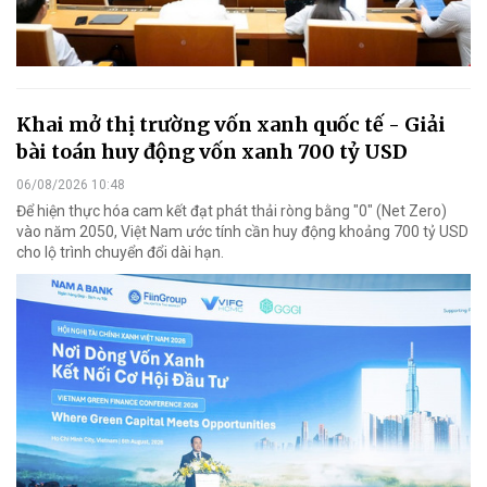
Khai mở thị trường vốn xanh quốc tế - Giải
bài toán huy động vốn xanh 700 tỷ USD
06/08/2026 10:48
Để hiện thực hóa cam kết đạt phát thải ròng bằng "0" (Net Zero)
vào năm 2050, Việt Nam ước tính cần huy động khoảng 700 tỷ USD
cho lộ trình chuyển đổi dài hạn.