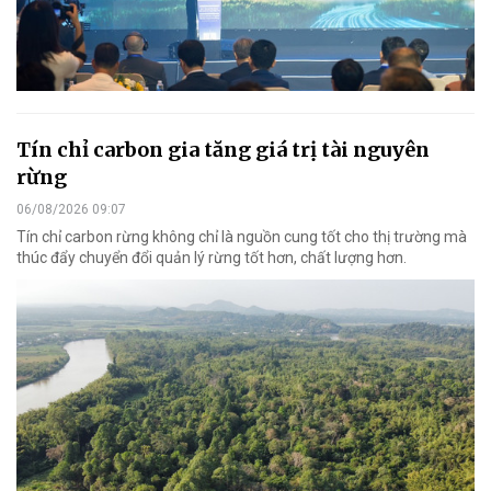
Tín chỉ carbon gia tăng giá trị tài nguyên
rừng
06/08/2026 09:07
Tín chỉ carbon rừng không chỉ là nguồn cung tốt cho thị trường mà
thúc đẩy chuyển đổi quản lý rừng tốt hơn, chất lượng hơn.