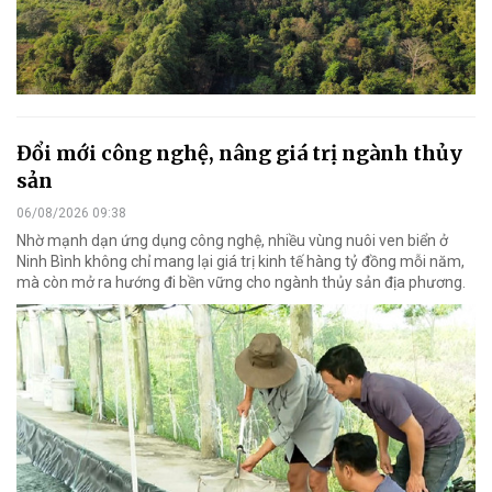
Đổi mới công nghệ, nâng giá trị ngành thủy
sản
06/08/2026 09:38
Nhờ mạnh dạn ứng dụng công nghệ, nhiều vùng nuôi ven biển ở
Ninh Bình không chỉ mang lại giá trị kinh tế hàng tỷ đồng mỗi năm,
mà còn mở ra hướng đi bền vững cho ngành thủy sản địa phương.