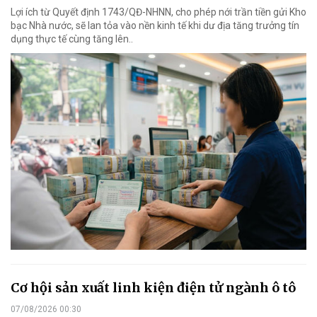
Lợi ích từ Quyết định 1743/QĐ-NHNN, cho phép nới trần tiền gửi Kho
bạc Nhà nước, sẽ lan tỏa vào nền kinh tế khi dư địa tăng trưởng tín
dụng thực tế cùng tăng lên..
Cơ hội sản xuất linh kiện điện tử ngành ô tô
07/08/2026 00:30