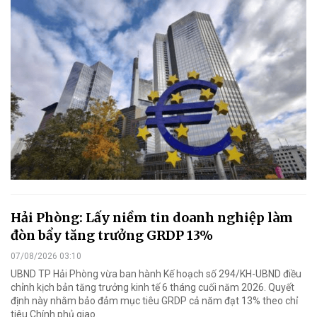
Hải Phòng: Lấy niềm tin doanh nghiệp làm
đòn bẩy tăng trưởng GRDP 13%
07/08/2026 03:10
UBND TP Hải Phòng vừa ban hành Kế hoạch số 294/KH-UBND điều
chỉnh kịch bản tăng trưởng kinh tế 6 tháng cuối năm 2026. Quyết
định này nhằm bảo đảm mục tiêu GRDP cả năm đạt 13% theo chỉ
tiêu Chính phủ giao.