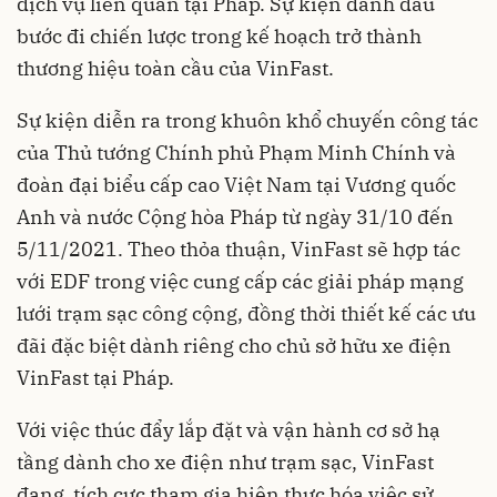
dịch vụ liên quan tại Pháp. Sự kiện đánh dấu
bước đi chiến lược trong kế hoạch trở thành
thương hiệu toàn cầu của VinFast.
Sự kiện diễn ra trong khuôn khổ chuyến công tác
của Thủ tướng Chính phủ Phạm Minh Chính và
đoàn đại biểu cấp cao Việt Nam tại Vương quốc
Anh và nước Cộng hòa Pháp từ ngày 31/10 đến
5/11/2021. Theo thỏa thuận, VinFast sẽ hợp tác
với EDF trong việc cung cấp các giải pháp mạng
lưới trạm sạc công cộng, đồng thời thiết kế các ưu
đãi đặc biệt dành riêng cho chủ sở hữu xe điện
VinFast tại Pháp.
Với việc thúc đẩy lắp đặt và vận hành cơ sở hạ
tầng dành cho xe điện như trạm sạc, VinFast
đang tích cực tham gia hiện thực hóa việc sử