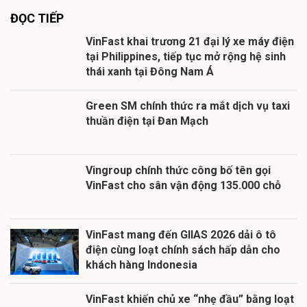
ĐỌC TIẾP
VinFast khai trương 21 đại lý xe máy điện
tại Philippines, tiếp tục mở rộng hệ sinh
thái xanh tại Đông Nam Á
Green SM chính thức ra mắt dịch vụ taxi
thuần điện tại Đan Mạch
Vingroup chính thức công bố tên gọi
VinFast cho sân vận động 135.000 chỗ
VinFast mang đến GIIAS 2026 dải ô tô
điện cùng loạt chính sách hấp dẫn cho
khách hàng Indonesia
VinFast khiến chủ xe “nhẹ đầu” bằng loạt