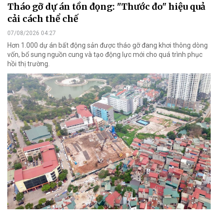
Tháo gỡ dự án tồn đọng: "Thước đo" hiệu quả
cải cách thể chế
07/08/2026 04:27
Hơn 1.000 dự án bất động sản được tháo gỡ đang khơi thông dòng
vốn, bổ sung nguồn cung và tạo động lực mới cho quá trình phục
hồi thị trường.