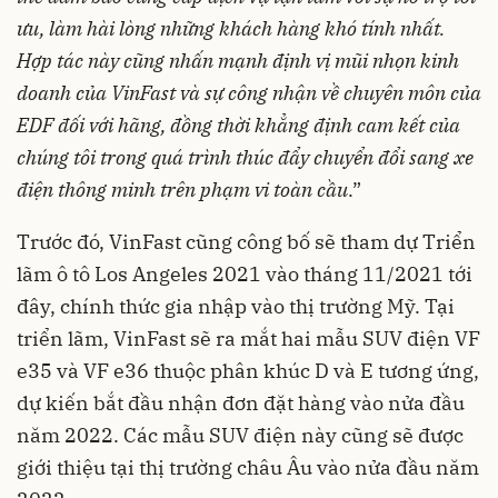
ưu, làm hài lòng những khách hàng khó tính nhất.
Hợp tác này cũng nhấn mạnh định vị mũi nhọn kinh
doanh của VinFast và sự công nhận về chuyên môn của
EDF đối với hãng, đồng thời khẳng định cam kết của
chúng tôi trong quá trình thúc đẩy chuyển đổi sang xe
điện thông minh trên phạm vi toàn cầu
.”
Trước đó, VinFast cũng công bố sẽ tham dự Triển
lãm ô tô Los Angeles 2021 vào tháng 11/2021 tới
đây, chính thức gia nhập vào thị trường Mỹ. Tại
triển lãm, VinFast sẽ ra mắt hai mẫu SUV điện VF
e35 và VF e36 thuộc phân khúc D và E tương ứng,
dự kiến bắt đầu nhận đơn đặt hàng vào nửa đầu
năm 2022. Các mẫu SUV điện này cũng sẽ được
giới thiệu tại thị trường châu Âu vào nửa đầu năm