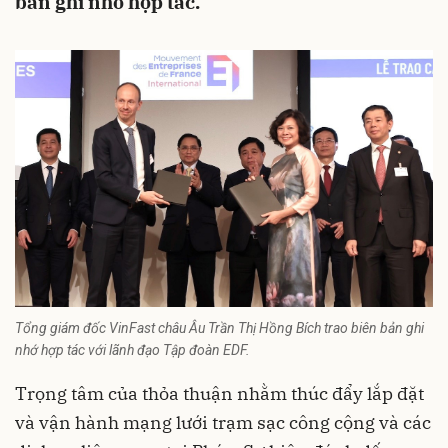
bản ghi nhớ hợp tác.
Tổng giám đốc VinFast châu Âu Trần Thị Hồng Bích trao biên bản ghi
nhớ hợp tác với lãnh đạo Tập đoàn EDF.
Trọng tâm của thỏa thuận nhằm thúc đẩy lắp đặt
và vận hành mạng lưới trạm sạc công cộng và các