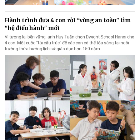
Hành trình đưa 4 con rời "vùng an toàn" tìm
"hệ điều hành" mới
Vì tương lai bền vững, anh Huy Tuấn chọn Dwight School Hanoi cho
4 con. Một cuộc "tái cấu trúc" để các con có thể tỏa sáng tại ngôi
trường thừa hưởng lịch sử giáo dục hơn 150 năm.