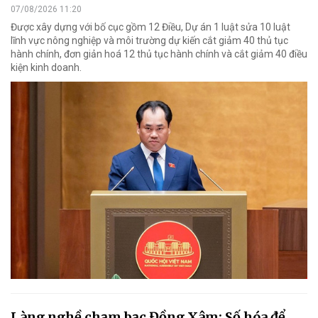
07/08/2026 11:20
Được xây dựng với bố cục gồm 12 Điều, Dự án 1 luật sửa 10 luật
lĩnh vực nông nghiệp và môi trường dự kiến cắt giảm 40 thủ tục
hành chính, đơn giản hoá 12 thủ tục hành chính và cắt giảm 40 điều
kiện kinh doanh.
Làng nghề chạm bạc Đồng Xâm: Số hóa để