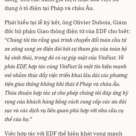
dụng ô tô điện tại Pháp và châu Âu.
Phát biểu tại lễ ký kết, ông Olivier Dubois, Giám
đốc bộ phận Giao thông điện tử của EDF cho biết:
“
Chúng tôi tin rằng quá trình chuyển đổi toàn cầu từ
xe xăng sang xe điện đòi hỏi sự tham gia của toàn bộ
hệ sinh thái, trong đó có sự góp mặt của VinFast. Về
phía EDF, hợp tác cùng VinFast là một tín hiệu mạnh
mẽ nhằm thúc đẩy việc triển khai lâu dài các phương
tiện giao thông không khí thải ở Pháp và châu Âu.
Thỏa thuận hợp tác sẽ cho phép chúng tôi đáp ứng kỳ
vọng của khách hàng bằng cách cung cấp các ưu đãi
sạc và các dịch vụ liên quan phù hợp với nhu cầu cụ
thể của họ
.”
Việc hợp tác với EDF thể hiện khát vọng mạnh