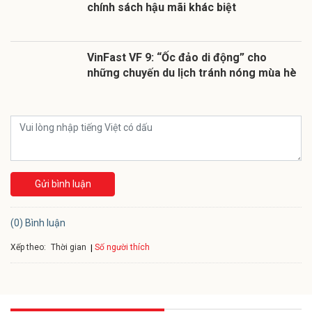
chính sách hậu mãi khác biệt
VinFast VF 9: “Ốc đảo di động” cho
những chuyến du lịch tránh nóng mùa hè
Gửi bình luận
(0) Bình luận
Xếp theo:
Số người thích
Thời gian