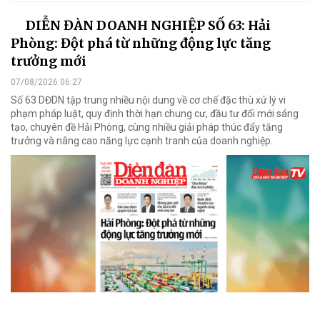
DIỄN ĐÀN DOANH NGHIỆP SỐ 63: Hải
Phòng: Đột phá từ những động lực tăng
trưởng mới
07/08/2026 06:27
Số 63 DĐDN tập trung nhiều nội dung về cơ chế đặc thù xử lý vi
phạm pháp luật, quy định thời hạn chung cư, đầu tư đổi mới sáng
tạo, chuyên đề Hải Phòng, cùng nhiều giải pháp thúc đẩy tăng
trưởng và nâng cao năng lực cạnh tranh của doanh nghiệp.