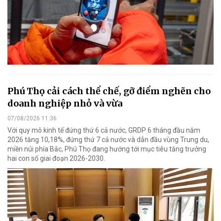
Phú Thọ cải cách thể chế, gỡ điểm nghẽn cho
doanh nghiệp nhỏ và vừa
07/08/2026 11:36
Với quy mô kinh tế đứng thứ 6 cả nước, GRDP 6 tháng đầu năm
2026 tăng 10,18%, đứng thứ 7 cả nước và dẫn đầu vùng Trung du,
miền núi phía Bắc, Phú Thọ đang hướng tới mục tiêu tăng trưởng
hai con số giai đoạn 2026-2030.