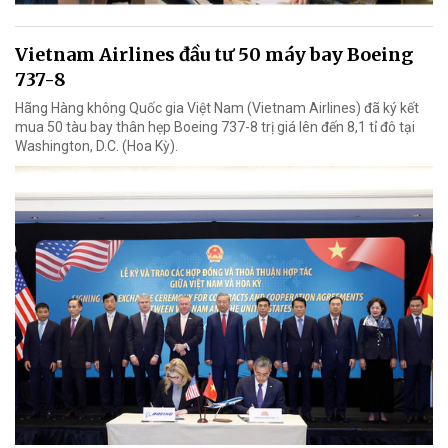
Vietnam Airlines đầu tư 50 máy bay Boeing
737-8
Hãng Hàng không Quốc gia Việt Nam (Vietnam Airlines) đã ký kết
mua 50 tàu bay thân hẹp Boeing 737-8 trị giá lên đến 8,1 tỉ đô tại
Washington, D.C. (Hoa Kỳ).