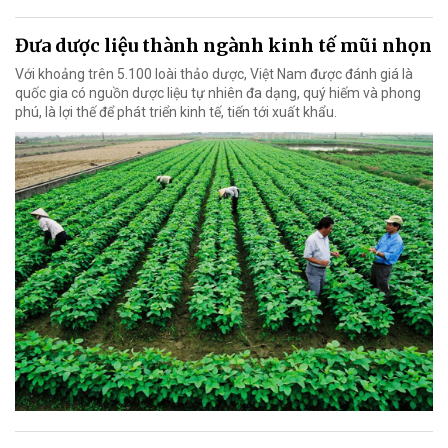
Đưa dược liệu thành ngành kinh tế mũi nhọn
Với khoảng trên 5.100 loài thảo dược, Việt Nam được đánh giá là
quốc gia có nguồn dược liệu tự nhiên đa dạng, quý hiếm và phong
phú, là lợi thế để phát triển kinh tế, tiến tới xuất khẩu.