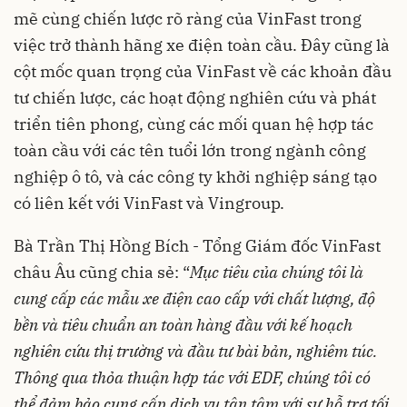
mẽ cùng chiến lược rõ ràng của VinFast trong
việc trở thành hãng xe điện toàn cầu. Đây cũng là
cột mốc quan trọng của VinFast về các khoản đầu
tư chiến lược, các hoạt động nghiên cứu và phát
triển tiên phong, cùng các mối quan hệ hợp tác
toàn cầu với các tên tuổi lớn trong ngành công
nghiệp ô tô, và các công ty khởi nghiệp sáng tạo
có liên kết với VinFast và Vingroup.
Bà Trần Thị Hồng Bích - Tổng Giám đốc VinFast
châu Âu cũng chia sẻ: “
Mục tiêu của chúng tôi là
cung cấp các mẫu xe điện cao cấp với chất lượng, độ
bền và tiêu chuẩn an toàn hàng đầu với kế hoạch
nghiên cứu thị trường và đầu tư bài bản, nghiêm túc.
Thông qua thỏa thuận hợp tác với EDF, chúng tôi có
thể đảm bảo cung cấp dịch vụ tận tâm với sự hỗ trợ tối