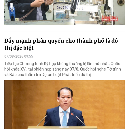
Đẩy mạnh phân quyền cho thành phố là đô
thị đặc biệt
07/08/2026 09:55
Tiếp tục Chương trình Kỳ họp không thường lệ lần thứ nhất, Quốc
hội khóa XVI, tại phiên họp sáng nay 07/8, Quốc hội nghe Tờ trình
và Báo cáo thẩm tra Dự án Luật Phát triển đô thị.