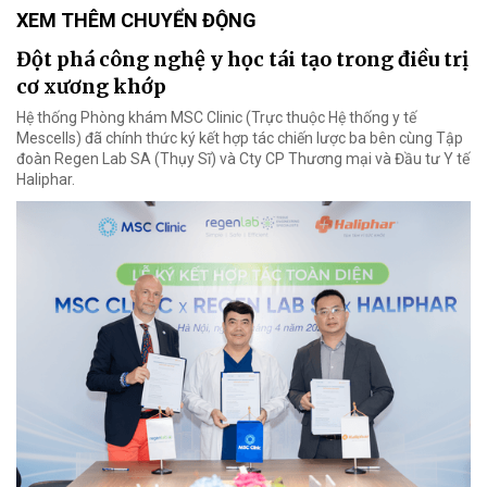
XEM THÊM CHUYỂN ĐỘNG
Đột phá công nghệ y học tái tạo trong điều trị
cơ xương khớp
Hệ thống Phòng khám MSC Clinic (Trực thuộc Hệ thống y tế
Mescells) đã chính thức ký kết hợp tác chiến lược ba bên cùng Tập
đoàn Regen Lab SA (Thụy Sĩ) và Cty CP Thương mại và Đầu tư Y tế
Haliphar.