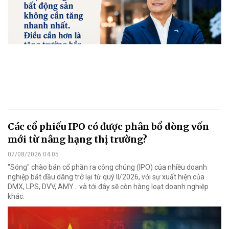
Các cổ phiếu IPO có được phân bổ dòng vốn
mới từ nâng hạng thị trường?
07/08/2026 04:05
"Sóng" chào bán cổ phần ra công chúng (IPO) của nhiều doanh
nghiệp bắt đầu dâng trở lại từ quý II/2026, với sự xuất hiện của
DMX, LPS, DVV, AMY... và tới đây sẽ còn hàng loạt doanh nghiệp
khác.