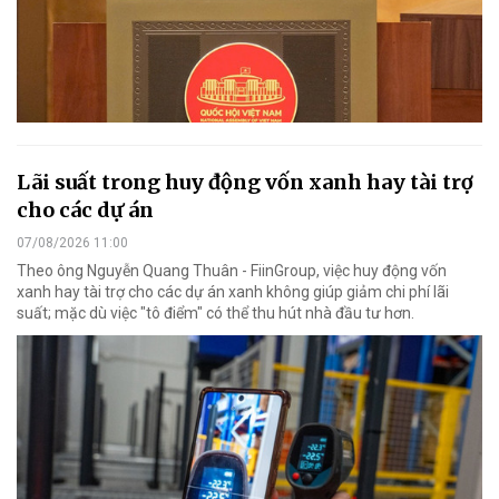
Lãi suất trong huy động vốn xanh hay tài trợ
cho các dự án
07/08/2026 11:00
Theo ông Nguyễn Quang Thuân - FiinGroup, việc huy động vốn
xanh hay tài trợ cho các dự án xanh không giúp giảm chi phí lãi
suất; mặc dù việc "tô điểm" có thể thu hút nhà đầu tư hơn.