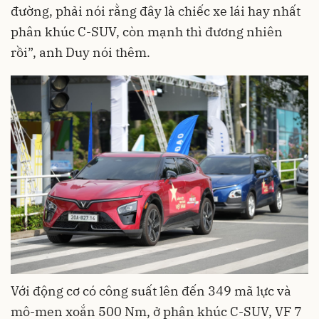
đường, phải nói rằng đây là chiếc xe lái hay nhất
phân khúc C-SUV, còn mạnh thì đương nhiên
rồi”, anh Duy nói thêm.
Với động cơ có công suất lên đến 349 mã lực và
mô-men xoắn 500 Nm, ở phân khúc C-SUV, VF 7