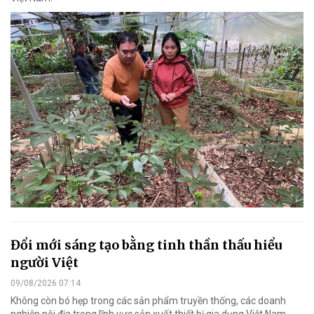
Đổi mới sáng tạo bằng tinh thần thấu hiểu
người Việt
09/08/2026 07:14
Không còn bó hẹp trong các sản phẩm truyền thống, các doanh
nghiệp nội địa trong lĩnh vực sản xuất thiết bị gia dụng Việt Nam