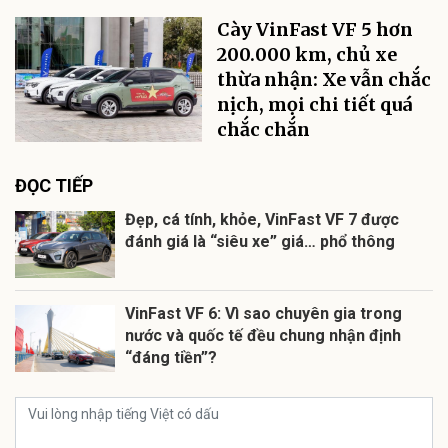
Cày VinFast VF 5 hơn
200.000 km, chủ xe
thừa nhận: Xe vẫn chắc
nịch, mọi chi tiết quá
chắc chắn
ĐỌC TIẾP
Đẹp, cá tính, khỏe, VinFast VF 7 được
đánh giá là “siêu xe” giá… phổ thông
VinFast VF 6: Vì sao chuyên gia trong
nước và quốc tế đều chung nhận định
“đáng tiền”?