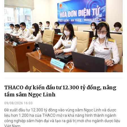
THACO dự kiến đầu tư 12.300 tỷ đồng, nâng
tầm sâm Ngọc Linh
09/08/2026 16:03
Đề xuất đầu tư 12.300 tỷ đồng vào vùng sâm Ngọc Linh và dược
liệu hơn 1.200 ha của THACO mở ra khả năng hình thành ngành
công nghiệp sâm hiện đại và tạo ra giá trị mới cho ngành dược liệu
Việt Nam.