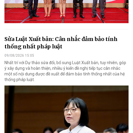
Sửa Luật Xuất bản: Cân nhắc đảm bảo tính
thống nhất pháp luật
09/08/2026 15:05
Nhất trí với Dự thảo sửa đổi, bổ sung Luật Xuất bản, tuy nhiên, góp
ý xây dựng và hoàn thiện, nhiều ý kiến đề nghị tiếp tục cân nhắc
một số nội dung được đề xuất để đảm bảo tính thống nhất của hệ
thống pháp luật.