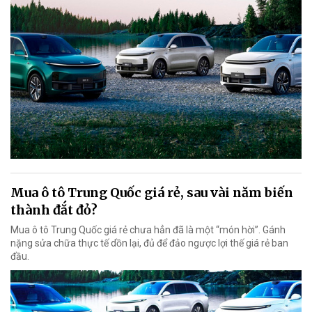
Mua ô tô Trung Quốc giá rẻ, sau vài năm biến
thành đắt đỏ?
Mua ô tô Trung Quốc giá rẻ chưa hẳn đã là một “món hời”. Gánh
nặng sửa chữa thực tế dồn lại, đủ để đảo ngược lợi thế giá rẻ ban
đầu.