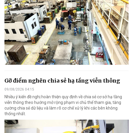
Gỡ điểm nghẽn chia sẻ hạ tầng viễn thông
09/08/2026 04:15
Nhiều ý kiến đề nghị hoàn thiện quy định về chia sẻ cơ sở hạ tầng
viễn thông theo hướng mở rộng phạm vi chủ thể tham gia, tăng
cường chia sẻ dữ liệu và làm rõ cơ chế xử lý khi các bên không
thống nhất.