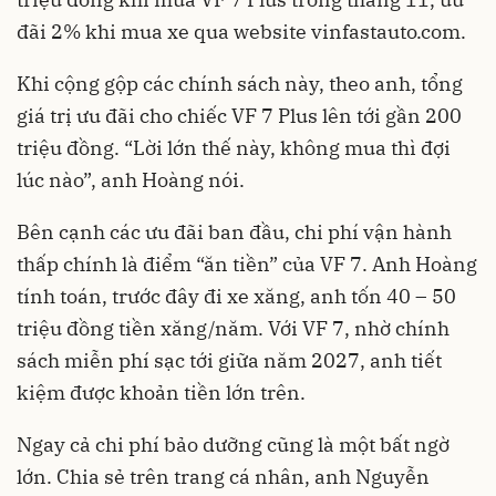
đãi 2% khi mua xe qua website vinfastauto.com.
Khi cộng gộp các chính sách này, theo anh, tổng
giá trị ưu đãi cho chiếc VF 7 Plus lên tới gần 200
triệu đồng. “Lời lớn thế này, không mua thì đợi
lúc nào”, anh Hoàng nói.
Bên cạnh các ưu đãi ban đầu, chi phí vận hành
thấp chính là điểm “ăn tiền” của VF 7. Anh Hoàng
tính toán, trước đây đi xe xăng, anh tốn 40 – 50
triệu đồng tiền xăng/năm. Với VF 7, nhờ chính
sách miễn phí sạc tới giữa năm 2027, anh tiết
kiệm được khoản tiền lớn trên.
Ngay cả chi phí bảo dưỡng cũng là một bất ngờ
lớn. Chia sẻ trên trang cá nhân, anh Nguyễn