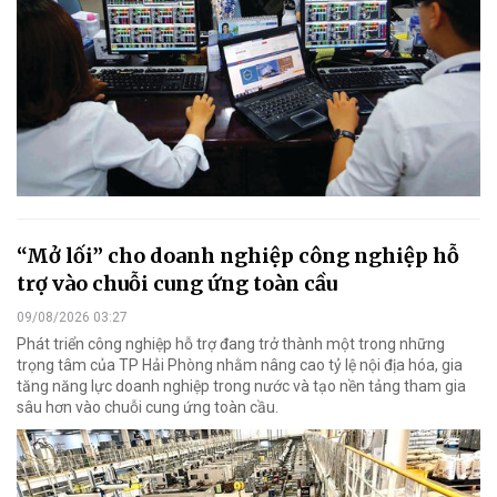
“Mở lối” cho doanh nghiệp công nghiệp hỗ
trợ vào chuỗi cung ứng toàn cầu
09/08/2026 03:27
Phát triển công nghiệp hỗ trợ đang trở thành một trong những
trọng tâm của TP Hải Phòng nhằm nâng cao tỷ lệ nội địa hóa, gia
tăng năng lực doanh nghiệp trong nước và tạo nền tảng tham gia
sâu hơn vào chuỗi cung ứng toàn cầu.