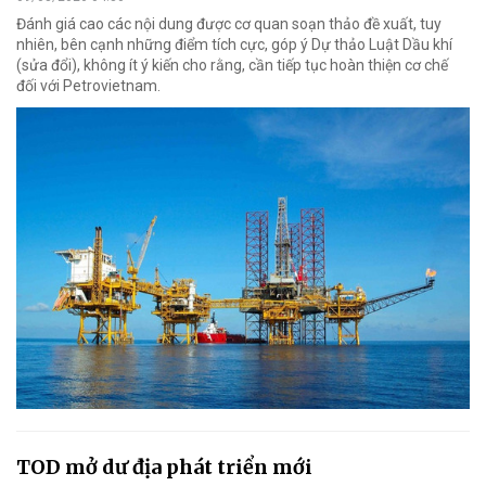
Đánh giá cao các nội dung được cơ quan soạn thảo đề xuất, tuy
nhiên, bên cạnh những điểm tích cực, góp ý Dự thảo Luật Dầu khí
(sửa đổi), không ít ý kiến cho rằng, cần tiếp tục hoàn thiện cơ chế
đối với Petrovietnam.
TOD mở dư địa phát triển mới