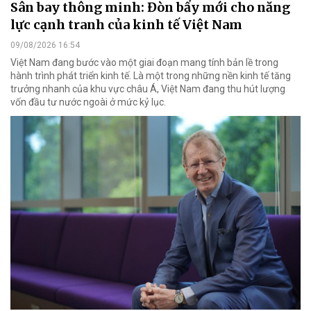
Sân bay thông minh: Đòn bẩy mới cho năng
lực cạnh tranh của kinh tế Việt Nam
09/08/2026 16:54
Việt Nam đang bước vào một giai đoạn mang tính bản lề trong
hành trình phát triển kinh tế. Là một trong những nền kinh tế tăng
trưởng nhanh của khu vực châu Á, Việt Nam đang thu hút lượng
vốn đầu tư nước ngoài ở mức kỷ lục.