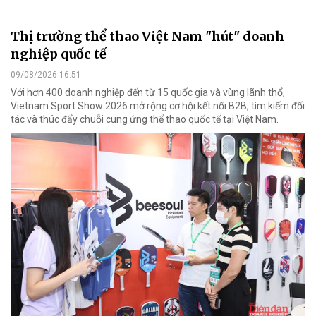
Thị trường thể thao Việt Nam "hút" doanh
nghiệp quốc tế
09/08/2026 16:51
Với hơn 400 doanh nghiệp đến từ 15 quốc gia và vùng lãnh thổ,
Vietnam Sport Show 2026 mở rộng cơ hội kết nối B2B, tìm kiếm đối
tác và thúc đẩy chuỗi cung ứng thể thao quốc tế tại Việt Nam.