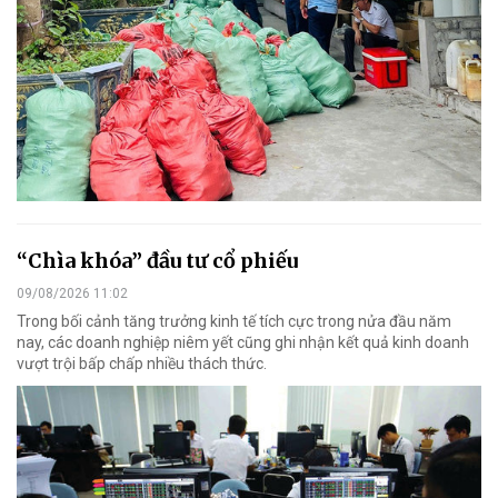
“Chìa khóa” đầu tư cổ phiếu
09/08/2026 11:02
Trong bối cảnh tăng trưởng kinh tế tích cực trong nửa đầu năm
nay, các doanh nghiệp niêm yết cũng ghi nhận kết quả kinh doanh
vượt trội bấp chấp nhiều thách thức.