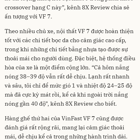
crossover hạng C này”, kênh 8X Review chia sẻ
ấn tượng với VF 7.
Theo nhiều chủ xe, nội thất VF 7 được hoàn thiện
tốt với các chi tiết bọc da cho cảm giác cao cấp,
trong khi những chi tiết bằng nhựa tạo được sự
thoải mái cho người dùng. Đặc biệt, hệ thống điều
hòa của xe là một điểm cộng lớn. “Cả hôm nắng
nóng 38–39 độ vẫn rất dễ chịu. Lạnh rất nhanh
và sâu, tôi chỉ để mức gió 1 và nhiệt độ 24–25 độ
mà đã cực kỳ mát rồi, kể cả khi ngoài trời nắng
nóng gần 40 độ”, kênh 8X Review cho biết.
Hàng ghế thứ hai của VinFast VF 7 cũng được
đánh giá rất rộng rãi, mang lại cảm giác thoải
mái, dễ chịu kể cả trong những hành trình dài.