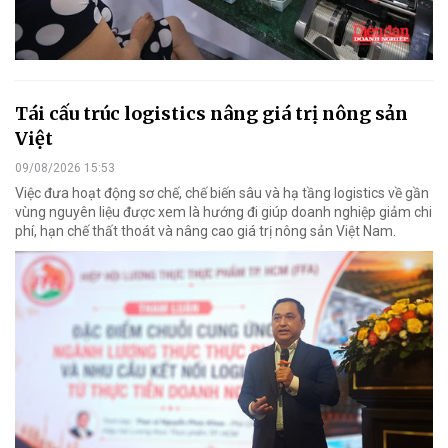
Tái cấu trúc logistics nâng giá trị nông sản
Việt
09/08/2026 15:53
Việc đưa hoạt động sơ chế, chế biến sâu và hạ tầng logistics về gần
vùng nguyên liệu được xem là hướng đi giúp doanh nghiệp giảm chi
phí, hạn chế thất thoát và nâng cao giá trị nông sản Việt Nam.