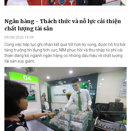
Ngân hàng - Thách thức và nỗ lực cải thiện
chất lượng tài sản
09/08/2026 16:09
Cùng việc tiếp tục ghi nhận kết quả tốt hơn kỳ vọng, được hỗ trợ bởi
tăng trưởng tín dụng tích cực, NIM phục hồi và thu nhập từ phí cải
thiện đáng kể, ngành ngân hàng có những dấu hiệu về chất lượng
tài sản suy giảm.