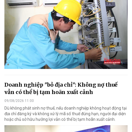
Doanh nghiệp "bỏ địa chỉ": Không nợ thuế
vẫn có thể bị tạm hoãn xuất cảnh
09/08/2026 11:00
Dù không phát sinh nợ thuế, nếu doanh nghiệp không hoạt động tại
địa chỉ đăng ký và không xử lý mã số thuế đúng hạn, người đại diện
hoặc chủ sở hữu hưởng lợi vẫn có thể bị tạm hoãn xuất cảnh.