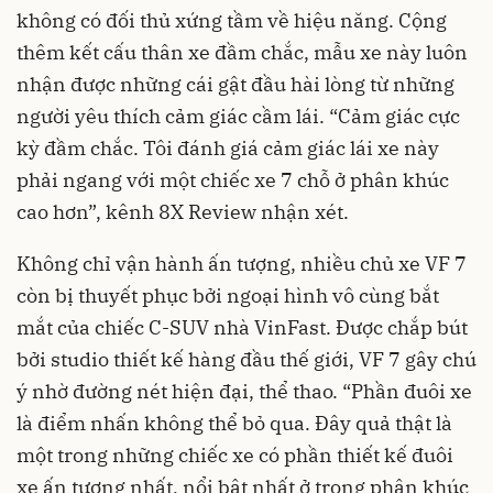
không có đối thủ xứng tầm về hiệu năng. Cộng
thêm kết cấu thân xe đầm chắc, mẫu xe này luôn
nhận được những cái gật đầu hài lòng từ những
người yêu thích cảm giác cầm lái. “Cảm giác cực
kỳ đầm chắc. Tôi đánh giá cảm giác lái xe này
phải ngang với một chiếc xe 7 chỗ ở phân khúc
cao hơn”, kênh 8X Review nhận xét.
Không chỉ vận hành ấn tượng, nhiều chủ xe VF 7
còn bị thuyết phục bởi ngoại hình vô cùng bắt
mắt của chiếc C-SUV nhà VinFast. Được chắp bút
bởi studio thiết kế hàng đầu thế giới, VF 7 gây chú
ý nhờ đường nét hiện đại, thể thao. “Phần đuôi xe
là điểm nhấn không thể bỏ qua. Đây quả thật là
một trong những chiếc xe có phần thiết kế đuôi
xe ấn tượng nhất, nổi bật nhất ở trong phân khúc