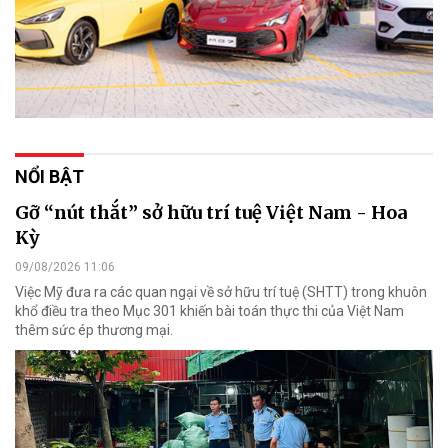
NỔI BẬT
Gỡ “nút thắt” sở hữu trí tuệ Việt Nam - Hoa
Kỳ
09/08/2026 11:06
Việc Mỹ đưa ra các quan ngại về sở hữu trí tuệ (SHTT) trong khuôn
khổ điều tra theo Mục 301 khiến bài toán thực thi của Việt Nam
thêm sức ép thương mại.