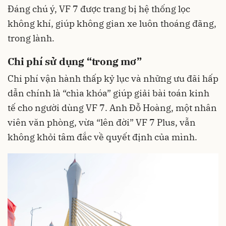
Đáng chú ý, VF 7 được trang bị hệ thống lọc
không khí, giúp không gian xe luôn thoáng đãng,
trong lành.
Chi phí sử dụng “trong mơ”
Chi phí vận hành thấp kỷ lục và những ưu đãi hấp
dẫn chính là “chìa khóa” giúp giải bài toán kinh
tế cho người dùng VF 7. Anh Đỗ Hoàng, một nhân
viên văn phòng, vừa “lên đời” VF 7 Plus, vẫn
không khỏi tâm đắc về quyết định của mình.