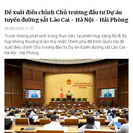
Đề xuất điều chỉnh Chủ trương đầu tư Dự án
tuyến đường sắt Lào Cai - Hà Nội - Hải Phòng
06/08/2026 11:05
Trước những phát sinh trong thực tiễn, tại phiên họp sáng 06/8, Kỳ
họp không thường lệ lần thứ nhất, Chính phủ đã trình Quốc hội đề
xuất điều chỉnh Chủ trương đầu tư Dự án tuyến đường sắt Lào Cai -
Hà Nội - Hải Phòng.