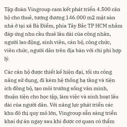
Tập đoàn Vingroup cam kết phát triển 4.500 căn
hộ cho thuê, tương đương 146.000 m2 mặt sàn
nhà ở tại xã Bà Điểm, phía Tây Bắc TP HCM nhằm
đáp ứng nhu cầu thuê lâu dài của công nhân,
người lao động, sinh viên, cán bộ, công chức,
viên chức, người dân trên địa bàn với chi phí hợp
lý.
Các căn hộ được thiết kế hiện đại, tối ưu công
năng sử dụng, đi kèm hệ thống hạ tầng và tiện
ích đồng bộ, tạo môi trường sống văn minh,
thuận tiện cho học tập, làm việc và sinh hoạt lâu
dài của người dân. Với năng lực phát triển các
khu đô thị quy mô lớn, Vingroup sẵn sàng triển
khai dự án ngay sau khi được cơ quan có thẩm