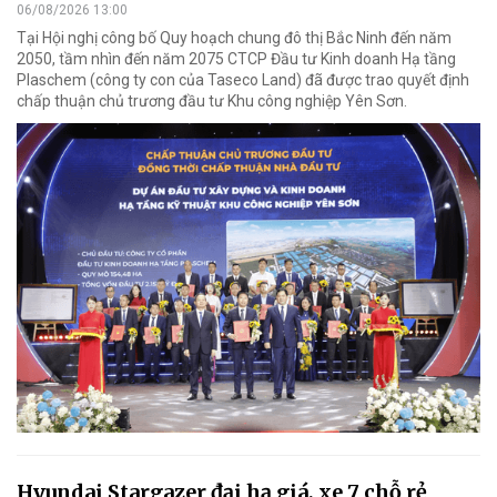
06/08/2026 13:00
Tại Hội nghị công bố Quy hoạch chung đô thị Bắc Ninh đến năm
2050, tầm nhìn đến năm 2075 CTCP Đầu tư Kinh doanh Hạ tầng
Plaschem (công ty con của Taseco Land) đã được trao quyết định
chấp thuận chủ trương đầu tư Khu công nghiệp Yên Sơn.
Hyundai Stargazer đại hạ giá, xe 7 chỗ rẻ