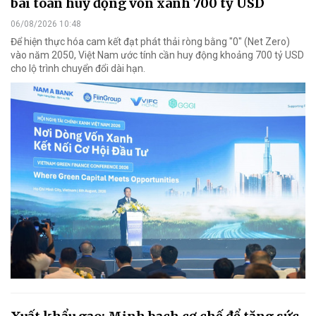
bài toán huy động vốn xanh 700 tỷ USD
06/08/2026 10:48
Để hiện thực hóa cam kết đạt phát thải ròng bằng "0" (Net Zero)
vào năm 2050, Việt Nam ước tính cần huy động khoảng 700 tỷ USD
cho lộ trình chuyển đổi dài hạn.