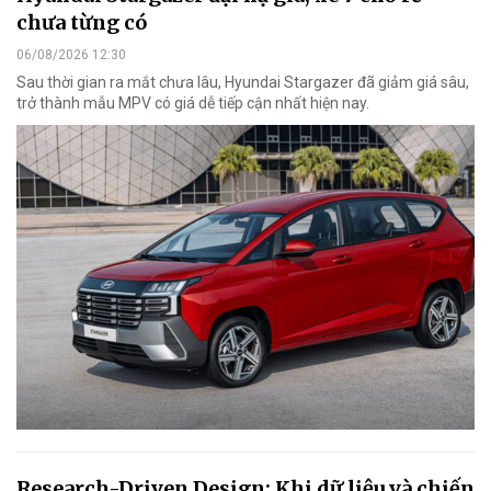
chưa từng có
06/08/2026 12:30
Sau thời gian ra mắt chưa lâu, Hyundai Stargazer đã giảm giá sâu,
trở thành mẫu MPV có giá dễ tiếp cận nhất hiện nay.
Research-Driven Design: Khi dữ liệu và chiến