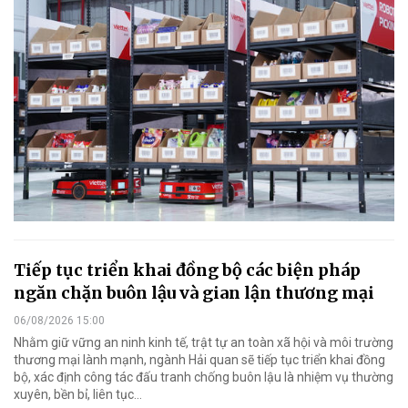
Tiếp tục triển khai đồng bộ các biện pháp
ngăn chặn buôn lậu và gian lận thương mại
06/08/2026 15:00
Nhằm giữ vững an ninh kinh tế, trật tự an toàn xã hội và môi trường
thương mại lành mạnh, ngành Hải quan sẽ tiếp tục triển khai đồng
bộ, xác định công tác đấu tranh chống buôn lậu là nhiệm vụ thường
xuyên, bền bỉ, liên tục…