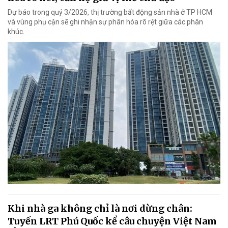
Dự báo trong quý 3/2026, thị trường bất động sản nhà ở TP HCM
và vùng phụ cận sẽ ghi nhận sự phân hóa rõ rệt giữa các phân
khúc.
Khi nhà ga không chỉ là nơi dừng chân:
Tuyến LRT Phú Quốc kể câu chuyện Việt Nam