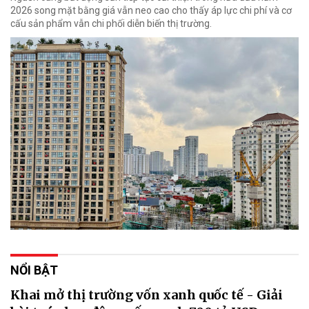
2026 song mặt bằng giá vẫn neo cao cho thấy áp lực chi phí và cơ
cấu sản phẩm vẫn chi phối diễn biến thị trường.
NỔI BẬT
Khai mở thị trường vốn xanh quốc tế - Giải