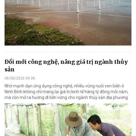
Đổi mới công nghệ, nâng giá trị ngành thủy
sản
06/08/2026 09:38
Nhờ mạnh dạn ứng dụng công nghệ, nhiều vùng nuôi ven biển ở
Ninh Bình không chỉ mang lại giá trị kinh tế hàng tỷ đồng mỗi năm,
mà còn mở ra hướng đi bền vững cho ngành thủy sản địa phương.