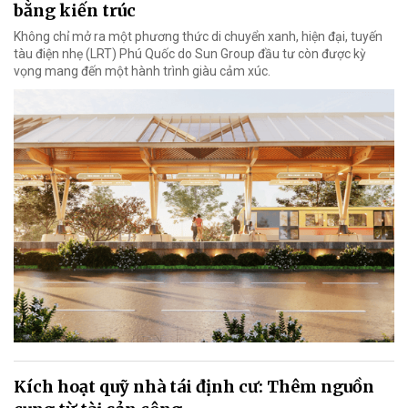
bằng kiến trúc
Không chỉ mở ra một phương thức di chuyển xanh, hiện đại, tuyến
tàu điện nhẹ (LRT) Phú Quốc do Sun Group đầu tư còn được kỳ
vọng mang đến một hành trình giàu cảm xúc.
Kích hoạt quỹ nhà tái định cư: Thêm nguồn