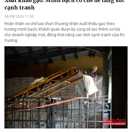
Xuất khẩu gạo: Minh bạch cơ chế để tăng sức
cạnh tranh
06/08/2026 11:05
Hoàn thiện cơ chế lựa chọn thương nhân xuất khẩu gạo theo
hướng minh bạch, khách quan được kỳ vọng sẽ tạo thêm cơ hội
cho doanh nghiệp mới, đồng thời nâng cao tính cạnh tranh của thị
trường.