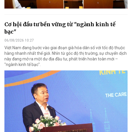
Cơ hội đầu tư bền vững từ "ngành kinh tế
bạc"
06/08/2026 10:27
Việt Nam đang bước vào giai đoạn già hóa dân số với tốc độ thuộc
hàng nhanh nhất thế giới. Nhìn từ góc độ thị trường, sự chuyển dịch
này đang mở ra một dư địa đầu tư, phát triển hoàn toàn mới –
"ngành kinh tế bạc".