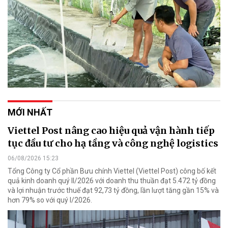
MỚI NHẤT
Viettel Post nâng cao hiệu quả vận hành tiếp
tục đầu tư cho hạ tầng và công nghệ logistics
06/08/2026 15:23
Tổng Công ty Cổ phần Bưu chính Viettel (Viettel Post) công bố kết
quả kinh doanh quý II/2026 với doanh thu thuần đạt 5.472 tỷ đồng
và lợi nhuận trước thuế đạt 92,73 tỷ đồng, lần lượt tăng gần 15% và
hơn 79% so với quý I/2026.