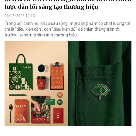
lược dẫn lối sáng tạo thương hiệu
06/08/2026 12:13
Trong bối cảnh hội nhập sâu rộng, một sản phẩm có chất lượng tốt
chỉ là "điều kiện cần", còn "điều kiện đủ" để chiến thắng trên thị
trường lại nằm ở hình ảnh thương hiệu.