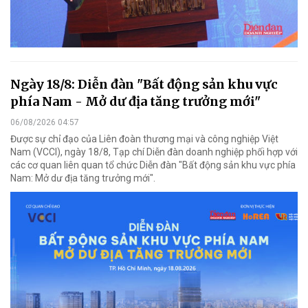
Ngày 18/8: Diễn đàn "Bất động sản khu vực
phía Nam - Mở dư địa tăng trưởng mới"
06/08/2026 04:57
Được sự chỉ đạo của Liên đoàn thương mại và công nghiệp Việt
Nam (VCCI), ngày 18/8, Tạp chí Diễn đàn doanh nghiệp phối hợp với
các cơ quan liên quan tổ chức Diễn đàn "Bất động sản khu vực phía
Nam: Mở dư địa tăng trưởng mới".