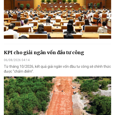
KPI cho giải ngân vốn đầu tư công
06/08/2026 04:14
Từ tháng 10/2026, kết quả giải ngân vốn đầu tư công sẽ chính thức
được “chấm điểm”.