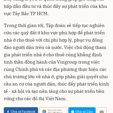
hấp dẫn đầu tư và thúc đẩy sự phát triển của khu
vực Tây Bắc TP HCM.
Trong thời gian tới, Tập đoàn sẽ tiếp tục nghiên
cứu các quỹ đất ở khu vực phù hợp để phát triển
nhà ở cho thuê với chi phí hợp lý, phục vụ đông
đảo người dân trên cả nước. Việc chủ động tham
gia phát triển nhà ở cho thuê cũng khẳng định
tinh thần đồng hành của Vingroup trong việc
cùng Chính phủ và các địa phương thực hiện các
chủ trương lớn về nhà ở, góp phần giải quyết nhu
cầu an cư của người dân, thúc đẩy phát triển kinh
tế - xã hội và tạo nền tảng cho sự phát triển bền
vững cho các đô thị Việt Nam.
Theo dõi trên
Chia sẻ Facebook
Chia sẻ Zalo