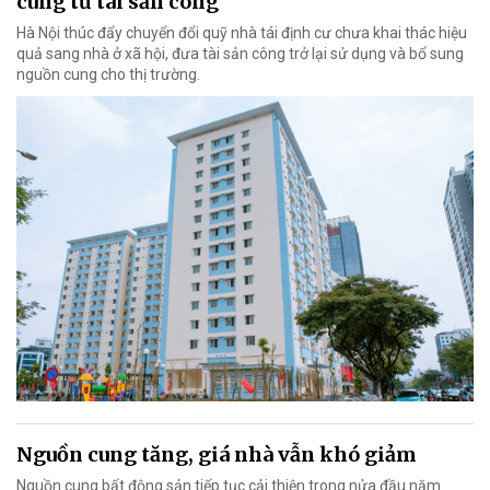
cung từ tài sản công
Hà Nội thúc đẩy chuyển đổi quỹ nhà tái định cư chưa khai thác hiệu
quả sang nhà ở xã hội, đưa tài sản công trở lại sử dụng và bổ sung
nguồn cung cho thị trường.
Nguồn cung tăng, giá nhà vẫn khó giảm
Nguồn cung bất động sản tiếp tục cải thiện trong nửa đầu năm