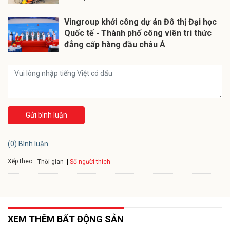
Vingroup khởi công dự án Đô thị Đại học
Quốc tế - Thành phố công viên tri thức
đẳng cấp hàng đầu châu Á
Gửi bình luận
(0) Bình luận
Xếp theo:
Số người thích
Thời gian
XEM THÊM BẤT ĐỘNG SẢN