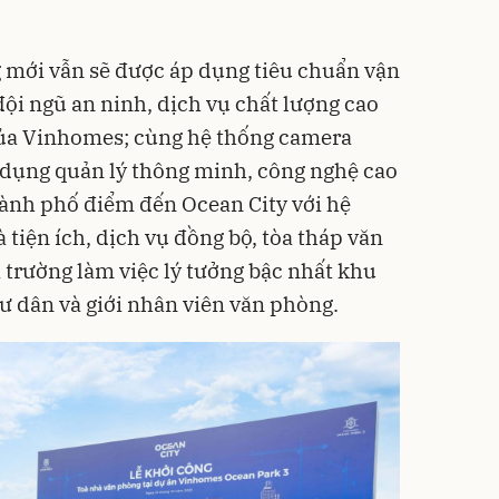
 mới vẫn sẽ được áp dụng tiêu chuẩn vận
i ngũ an ninh, dịch vụ chất lượng cao
của Vinhomes; cùng hệ thống camera
 dụng quản lý thông minh, công nghệ cao
Thành phố điểm đến
Ocean City
với hệ
 tiện ích, dịch vụ đồng bộ, tòa tháp văn
trường làm việc lý tưởng bậc nhất khu
ư dân và giới nhân viên văn phòng.