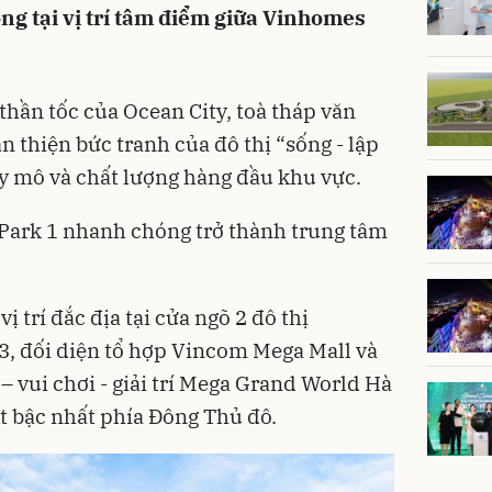
ng tại vị trí tâm điểm giữa Vinhomes
thần tốc của Ocean City, toà tháp văn
 thiện bức tranh của đô thị “sống - lập
y mô và chất lượng hàng đầu khu vực.
Park 1 nhanh chóng trở thành trung tâm
 trí đắc địa tại cửa ngõ 2 đô thị
 3, đối diện tổ hợp Vincom Mega Mall và
 vui chơi - giải trí Mega Grand World Hà
t bậc nhất phía Đông Thủ đô.