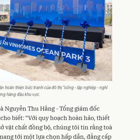
 hoàn thiện bức tranh của đô thị “sống - lập nghiệp - nghỉ
ợng hàng đầu khu vực.
, bà Nguyễn Thu Hằng - Tổng giám đốc
ho biết: “Với quy hoạch hoàn hảo, thiết
sở vật chất đồng bộ, chúng tôi tin rằng toà
mang tới một lựa chọn hấp dẫn, đẳng cấp