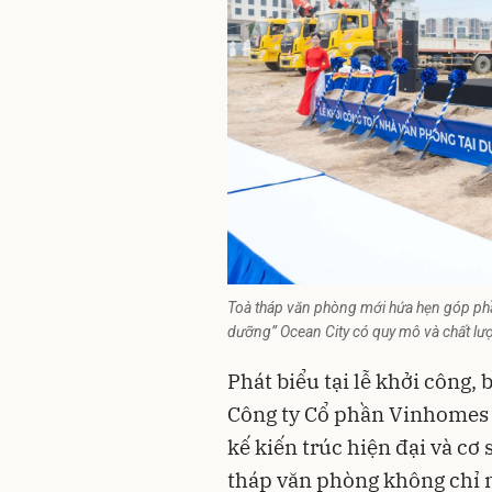
Toà tháp văn phòng mới hứa hẹn góp phần
dưỡng” Ocean City có quy mô và chất lư
Phát biểu tại lễ khởi công
Công ty Cổ phần Vinhomes c
kế kiến trúc hiện đại và cơ 
tháp văn phòng không chỉ 