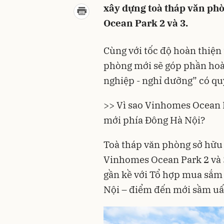
xây dựng toà tháp văn phò
Ocean Park 2 và 3.
Cùng với tốc độ hoàn thiện 
phòng mới sẽ góp phần hoàn
nghiệp - nghỉ dưỡng” có qu
>> Vì sao Vinhomes Ocean 
mới phía Đông Hà Nội?
Toà tháp văn phòng sở hữu vị
Vinhomes Ocean Park
2 và
gần kề với Tổ hợp mua sắm –
Nội – điểm đến mới sầm uấ