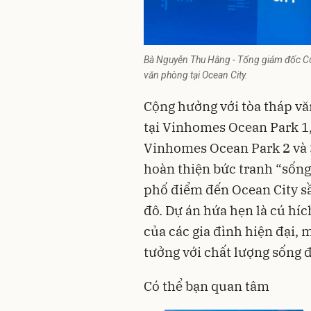
Bà Nguyễn Thu Hằng - Tổng giám đốc Côn
văn phòng tại Ocean City.
Cộng hưởng với tòa tháp 
tại Vinhomes Ocean Park 1,
Vinhomes Ocean Park 2 và 
hoàn thiện bức tranh “sống
phố điểm đến Ocean City s
đô. Dự án hứa hẹn là cú hí
của các gia đình hiện đại,
tưởng với chất lượng sống 
Có thể bạn quan tâm