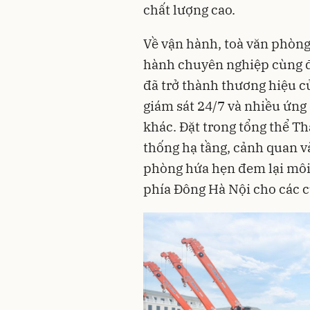
chất lượng cao.
Về vận hành, toà văn phòng
hành chuyên nghiệp cùng độ
đã trở thành thương hiệu 
giám sát 24/7 và nhiều ứng
khác. Đặt trong tổng thể 
thống hạ tầng, cảnh quan và
phòng hứa hẹn đem lại môi 
phía Đông Hà Nội cho các c