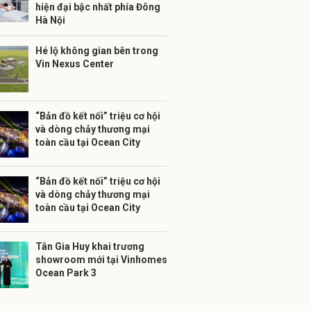
hiện đại bậc nhất phía Đông
Hà Nội
Hé lộ không gian bên trong
Vin Nexus Center
“Bản đồ kết nối” triệu cơ hội
và dòng chảy thương mại
toàn cầu tại Ocean City
“Bản đồ kết nối” triệu cơ hội
và dòng chảy thương mại
toàn cầu tại Ocean City
Tân Gia Huy khai trương
showroom mới tại Vinhomes
Ocean Park 3