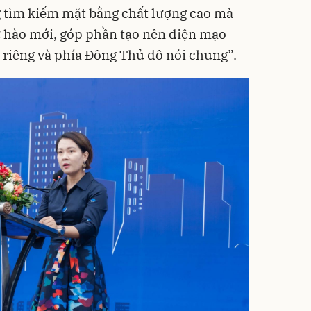
 tìm kiếm mặt bằng chất lượng cao mà
ự hào mới, góp phần tạo nên diện mạo
i riêng và phía Đông Thủ đô nói chung”.