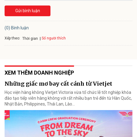
Gửi bình luận
(0) Bình luận
Xếp theo:
Số người thích
Thời gian
XEM THÊM DOANH NGHIỆP
Những giấc mơ bay cất cánh từ Vietjet
Học viện hàng không Vietjet Victoria vừa tổ chức lễ tốt nghiệp khóa
đào tạo tiếp viên hàng không với rất nhiều bạn trẻ đến từ Hàn Quốc,
Nhật Bản, Philippines, Thái Lan, Lào…