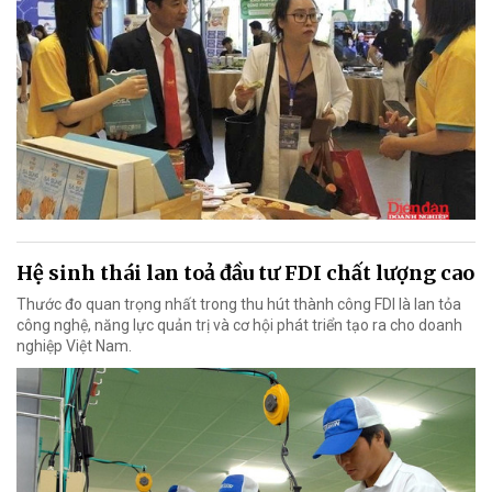
Hệ sinh thái lan toả đầu tư FDI chất lượng cao
Thước đo quan trọng nhất trong thu hút thành công FDI là lan tỏa
công nghệ, năng lực quản trị và cơ hội phát triển tạo ra cho doanh
nghiệp Việt Nam.