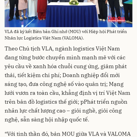
VLA đã ký kết Biên bản Ghi nhớ (MOU) với Hiệp hội Phát triển
Nhân lực Logistics Việt Nam (VALOMA).
Theo Chủ tịch VLA, ngành logistics Việt Nam
đang từng bước chuyển mình mạnh mẽ với các
yêu cầu về xanh hóa chuỗi cung ứng, giảm phát
thải, tiết kiệm chi phí; Doanh nghiệp đổi mới
sáng tạo, đưa công nghệ số vào quản trị; Mạng
lưới vươn ra toàn cầu, khẳng định vị trí Việt Nam
trên bản đồ logistics thế giới; pPhát triển nguồn
nhân lực chất lượng cao – giỏi nghề, giỏi công
nghệ, sẵn sàng hội nhập quốc tế.
“Với tinh thần đó, bản MOU giữa VLA và VALOMA