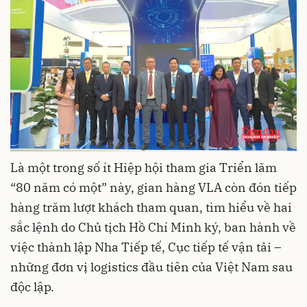
Là một trong số ít Hiệp hội tham gia Triển lãm
“80 năm có một” này, gian hàng VLA còn đón tiếp
hàng trăm lượt khách tham quan, tìm hiểu về hai
sắc lệnh do Chủ tịch Hồ Chí Minh ký, ban hành về
việc thành lập Nha Tiếp tế, Cục tiếp tế vận tải –
những đơn vị logistics đầu tiên của Việt Nam sau
độc lập.