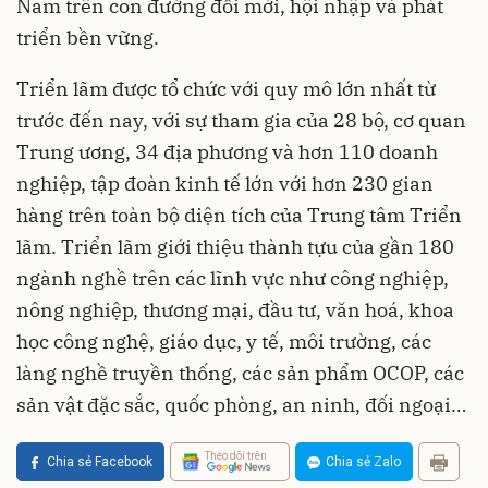
Nam trên con đường đổi mới, hội nhập và phát
triển bền vững.
Triển lãm được tổ chức với quy mô lớn nhất từ
trước đến nay, với sự tham gia của 28 bộ, cơ quan
Trung ương, 34 địa phương và hơn 110 doanh
nghiệp, tập đoàn kinh tế lớn với hơn 230 gian
hàng trên toàn bộ diện tích của Trung tâm Triển
lãm. Triển lãm giới thiệu thành tựu của gần 180
ngành nghề trên các lĩnh vực như công nghiệp,
nông nghiệp, thương mại, đầu tư, văn hoá, khoa
học công nghệ, giáo dục, y tế, môi trường, các
làng nghề truyền thống, các sản phẩm OCOP, các
sản vật đặc sắc, quốc phòng, an ninh, đối ngoại…
Theo dõi trên
Chia sẻ Facebook
Chia sẻ Zalo