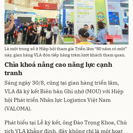
Là một trong số ít Hiệp hội tham gia Triển lãm “80 năm có một”
này, gian hàng VLA đón tiếp hàng trăm lượt khách tham quan.
Chìa khoá nâng cao năng lực cạnh
tranh
Sáng ngày 30/8, cũng tại gian hàng triển lãm,
VLA đã ký kết Biên bản Ghi nhớ (MOU) với Hiệp
hội Phát triển Nhân lực Logistics Việt Nam
(VALOMA).
Phát biểu tại Lễ ký kết, ông Đào Trọng Khoa, Chủ
tịch VLA khẳng định, đây không chỉ là một hoạt