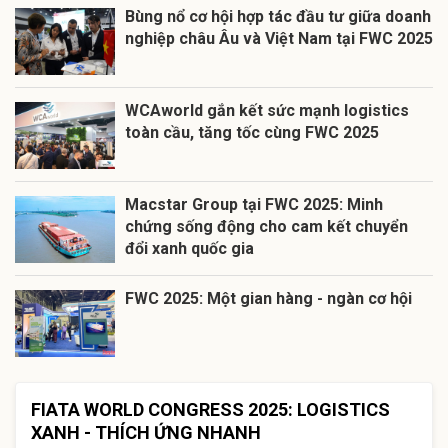
Bùng nổ cơ hội hợp tác đầu tư giữa doanh
nghiệp châu Âu và Việt Nam tại FWC 2025
WCAworld gắn kết sức mạnh logistics
toàn cầu, tăng tốc cùng FWC 2025
Macstar Group tại FWC 2025: Minh
chứng sống động cho cam kết chuyển
đổi xanh quốc gia
FWC 2025: Một gian hàng - ngàn cơ hội
FIATA WORLD CONGRESS 2025: LOGISTICS
XANH - THÍCH ỨNG NHANH