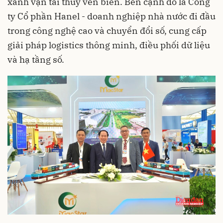
xanh vận tải thủy ven biển. Bên cạnh đó là Công
ty Cổ phần Hanel - doanh nghiệp nhà nước đi đầu
trong công nghệ cao và chuyển đổi số, cung cấp
giải pháp logistics thông minh, điều phối dữ liệu
và hạ tầng số.