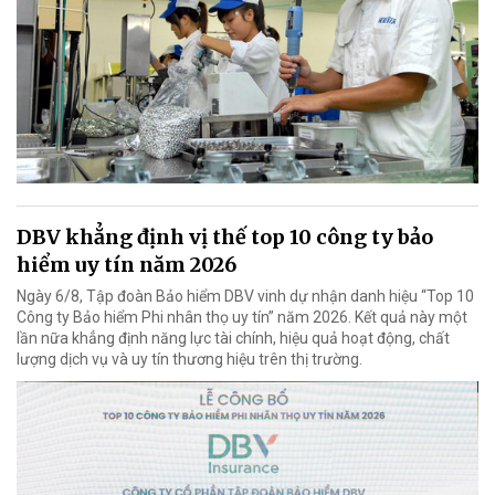
DBV khẳng định vị thế top 10 công ty bảo
hiểm uy tín năm 2026
Ngày 6/8, Tập đoàn Bảo hiểm DBV vinh dự nhận danh hiệu “Top 10
Công ty Bảo hiểm Phi nhân thọ uy tín” năm 2026. Kết quả này một
lần nữa khẳng định năng lực tài chính, hiệu quả hoạt động, chất
lượng dịch vụ và uy tín thương hiệu trên thị trường.