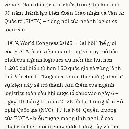
về Việt Nam đăng cai tổ chức, trong dịp kỉ niệm
99 năm thành lập Liên đoàn Giao nhận và Vận tải
Quốc tế (FIATA) – tiếng nói của ngành logistics
toàn cầu.
FIATA World Congress 2025 – Đại hội Thế giới
của FIATA là sự kiện quan trọng và quy mô bậc
nhất của ngành logistics dự kiến thu hút hơn
1.200 đại biểu từ hơn 150 quốc gia và vùng lãnh
thổ. Với chủ đề “Logistics xanh, thích ứng nhanh”,
sự kiện này sẽ trở thành tâm điểm của ngành
logistics toàn cầu khi được tổ chức vào ngày 6 –
ngày 10 tháng 10 năm 2025 tới tại Trung tâm Hội
nghị Quốc gia (NCC), TP Hà Nội. Quyền trượng
của FIATA - biểu tượng mang tính nghi lễ cao
nhất của Liên đoàn cũng được trưng bày và thu