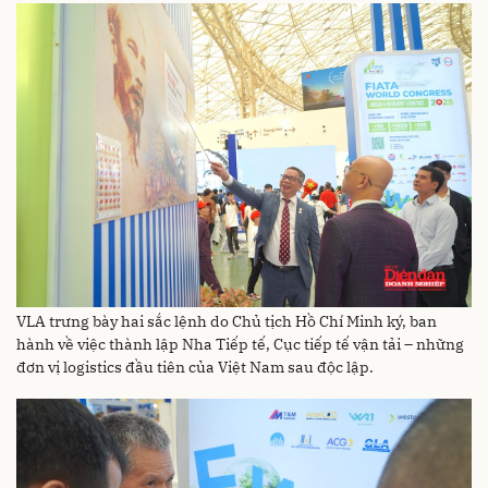
VLA trưng bày hai sắc lệnh do Chủ tịch Hồ Chí Minh ký, ban
hành về việc thành lập Nha Tiếp tế, Cục tiếp tế vận tải – những
đơn vị logistics đầu tiên của Việt Nam sau độc lập.