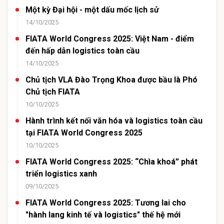
Một kỳ Đại hội - một dấu mốc lịch sử
14/10/2025
FIATA World Congress 2025: Việt Nam - điểm
đến hấp dẫn logistics toàn cầu
14/10/2025
Chủ tịch VLA Đào Trọng Khoa được bầu là Phó
Chủ tịch FIATA
10/10/2025
Hành trình kết nối văn hóa và logistics toàn cầu
tại FIATA World Congress 2025
10/10/2025
FIATA World Congress 2025: “Chìa khoá” phát
triển logistics xanh
09/10/2025
FIATA World Congress 2025: Tương lai cho
"hành lang kinh tế và logistics" thế hệ mới