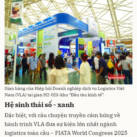
Gian hàng của Hiệp hội Doanh nghiệp dịch vụ Logistics Việt
Nam (VLA) tại gian H2-025-khu “Đầu tàu kinh tế”.
Hệ sinh thái số - xanh
Đặc biệt, với câu chuyện truyền cảm hứng về
hành trình VLA đưa sự kiện lớn nhất ngành
logistics toàn cầu – FIATA World Congress 2025