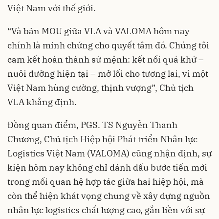
Việt Nam với thế giới.
“Và bản MOU giữa VLA và VALOMA hôm nay
chính là minh chứng cho quyết tâm đó. Chúng tôi
cam kết hoàn thành sứ mệnh: kết nối quá khứ –
nuôi dưỡng hiện tại – mở lối cho tương lai, vì một
Việt Nam hùng cường, thịnh vượng”, Chủ tịch
VLA khẳng định.
Đồng quan điểm, PGS. TS Nguyễn Thanh
Chương, Chủ tịch Hiệp hội Phát triển Nhân lực
Logistics Việt Nam (VALOMA) cũng nhận định, sự
kiện hôm nay không chỉ đánh dấu bước tiến mới
trong mối quan hệ hợp tác giữa hai hiệp hội, mà
còn thể hiện khát vọng chung về xây dựng nguồn
nhân lực logistics chất lượng cao, gắn liền với sự