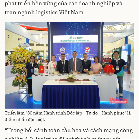
phát triển bền vững của các doanh nghiệp và
toàn ngành logistics Việt Nam.
Triển lãm "80 năm Hành trình Độc lập - Tự do - Hạnh phúc" là
điểm nhấn đặc biệt.
“Trong bối cảnh toàn cầu hóa và cách mạng công