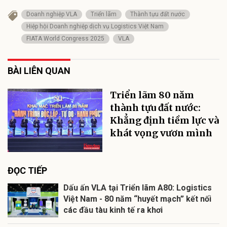
Doanh nghiệp VLA
Triển lãm
Thành tựu đất nước
Hiệp hội Doanh nghiệp dịch vụ Logistics Việt Nam
FIATA World Congress 2025
VLA
BÀI LIÊN QUAN
Triển lãm 80 năm
thành tựu đất nước:
Khẳng định tiềm lực và
khát vọng vươn mình
ĐỌC TIẾP
Dấu ấn VLA tại Triển lãm A80: Logistics
Việt Nam - 80 năm “huyết mạch” kết nối
các đầu tàu kinh tế ra khơi