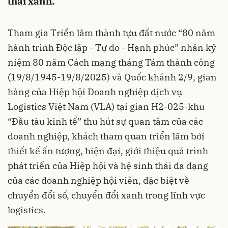
thái xanh.
Tham gia Triển lãm thành tựu đất nước “80 năm
hành trình Độc lập - Tự do - Hạnh phúc” nhân kỷ
niệm 80 năm Cách mạng tháng Tám thành công
(19/8/1945-19/8/2025) và Quốc khánh 2/9, gian
hàng của Hiệp hội Doanh nghiệp dịch vụ
Logistics Việt Nam (VLA) tại gian H2-025-khu
“Đầu tàu kinh tế” thu hút sự quan tâm của các
doanh nghiệp, khách tham quan triển lãm bởi
thiết kế ấn tượng, hiện đại, giới thiệu quá trình
phát triển của Hiệp hội và hệ sinh thái đa dạng
của các doanh nghiệp hội viên, đặc biệt về
chuyển đổi số, chuyển đổi xanh trong lĩnh vực
logistics.