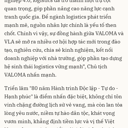
nghiệp 4.0, logistics đã trở thành một trụ cột
quan trọng, góp phần nâng cao năng lực cạnh
tranh quốc gia. Để ngành logistics phát triển
mạnh mẽ, nguồn nhân lực chính là yếu tố then
chốt. Chính vì vậy, sự đồng hành giữa VALOMA và
VLA sẽ mở ra nhiều cơ hội hợp tác mới trong đào
tạo, nghiên cứu, chia sẻ kinh nghiệm, kết nối
doanh nghiệp với nhà trường, góp phần tạo dựng
hệ sinh thái logistics vững mạnh”, Chủ tịch
VALOMA nhấn mạnh.
Triển lãm "80 năm Hành trình Độc lập - Tự do -
Hạnh phúc" là điểm nhấn đặc biệt, không chỉ tôn
vinh chặng đường lịch sử vẻ vang, mà còn lan tỏa
lòng yêu nước, niềm tự hào dân tộc, khát vọng
vươn mình, khẳng định tiềm lực và vị thế Việt