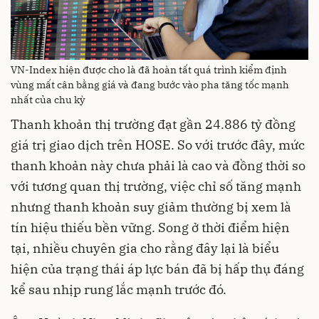
VN-Index hiện được cho là đã hoàn tất quá trình kiểm định
vùng mất cân bằng giá và đang bước vào pha tăng tốc mạnh
nhất của chu kỳ
Thanh khoản thị trường đạt gần 24.886 tỷ đồng
giá trị giao dịch trên HOSE. So với trước đây, mức
thanh khoản này chưa phải là cao và đồng thời so
với tương quan thị trường, việc chỉ số tăng mạnh
nhưng thanh khoản suy giảm thường bị xem là
tín hiệu thiếu bền vững. Song ở thời điểm hiện
tại, nhiều chuyên gia cho rằng đây lại là biểu
hiện của trạng thái áp lực bán đã bị hấp thụ đáng
kể sau nhịp rung lắc mạnh trước đó.