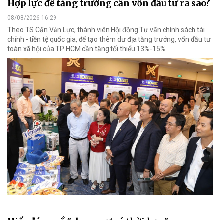
Hợp lực để tăng trưởng cần vốn đầu tư ra sao?
08/08/2026 16:29
Theo TS Cấn Văn Lực, thành viên Hội đồng Tư vấn chính sách tài
chính - tiền tệ quốc gia, để tạo thêm dư địa tăng trưởng, vốn đầu tư
toàn xã hội của TP HCM cần tăng tối thiểu 13%-15%.