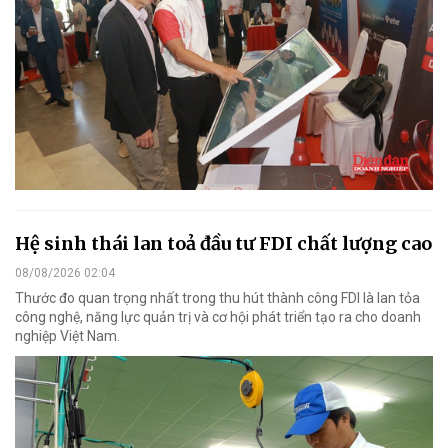
Hệ sinh thái lan toả đầu tư FDI chất lượng cao
08/08/2026 02:04
Thước đo quan trọng nhất trong thu hút thành công FDI là lan tỏa
công nghệ, năng lực quản trị và cơ hội phát triển tạo ra cho doanh
nghiệp Việt Nam.