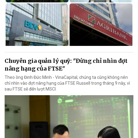
Chuyên gia quản lý quỹ: "Đừng chỉ nhìn đợt
nâng hạng của FTSE"
Theo ông Đinh Đức Minh - VinaCapital, chúng ta cũng không nên
chỉ nhìn vào đợt nâng hạng của FTSE Russell trong tháng 9 này, vì
sau FTSE sẽ đến lượt MSCI.