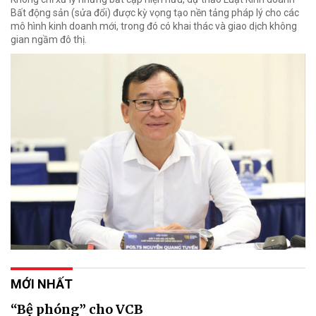
Bất động sản (sửa đổi) được kỳ vọng tạo nền tảng pháp lý cho các
mô hình kinh doanh mới, trong đó có khai thác và giao dịch không
gian ngầm đô thị.
MỚI NHẤT
“Bệ phóng” cho VCB