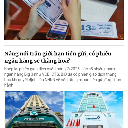
Nâng nới trần giới hạn tiền gửi, cổ phiếu
ngân hàng sẽ thăng hoa?
Khép lại phiên giao dịch cuối tháng 7/2026, các cổ phiếu nhóm
ngân hàng Big 3 như VCB, CTG, BID đã có phiên giao dịch thăng
hoa khi quyết định của NHNN về nới trần giới hạn tiền gửi được ban
hành.