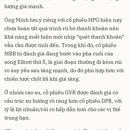
lượng giá mạnh.
Ông Minh lưu ý riêng với cổ phiếu HPG hiện nay
chưa hoàn tất quá trình rũ bỏ thanh khoản nên
khả năng xuất hiện một nhịp “quét thanh khoản”
vẫn cần được tính đến. Trong khi đó, cổ phiếu
MBB bị đánh giá đang bước vào pha cuối của
sóng Elliott thứ 5, là giai đoạn thường đi kèm rủi
ro suy yếu sau tăng mạnh, do đó phù hợp hơn với
chiến lược chốt lời khi giá tăng.
Ở nhóm cao su, cổ phiếu GVR được đánh giá có
cấu trúc xu hướng rõ ràng hơn cổ phiếu DPR, với
tỷ lệ lợi nhuận/rủi ro hấp dẫn hơn cho các vị thế
trung hạn.