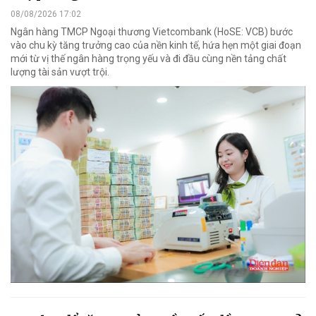
08/08/2026 17:02
Ngân hàng TMCP Ngoại thương Vietcombank (HoSE: VCB) bước
vào chu kỳ tăng trưởng cao của nền kinh tế, hứa hẹn một giai đoạn
mới từ vị thế ngân hàng trọng yếu và đi đầu cùng nền tảng chất
lượng tài sản vượt trội.