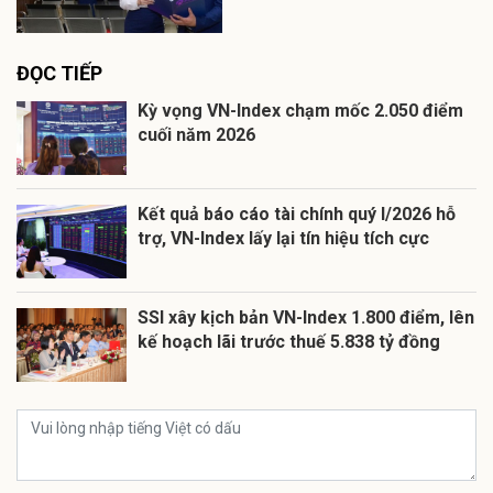
ĐỌC TIẾP
Kỳ vọng VN-Index chạm mốc 2.050 điểm
cuối năm 2026
Kết quả báo cáo tài chính quý I/2026 hỗ
trợ, VN-Index lấy lại tín hiệu tích cực
SSI xây kịch bản VN-Index 1.800 điểm, lên
kế hoạch lãi trước thuế 5.838 tỷ đồng