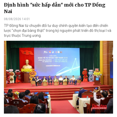
Định hình "sức hấp dẫn" mới cho TP Đồng
Nai
08/08/2026 14:01
TP Đồng Nai từ chuyển đổi tư duy chính quyền kiến tạo đến chiến
lược "chọn đại bàng thật" trong kỷ nguyên phát triển đô thị loại I và
trực thuộc Trung ương.