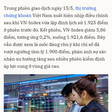
Trong phiên giao dịch ngày 15/5,
thị trường
chứng khoán
Việt Nam xuất hiện nhịp điều chỉnh
sau khi VN-Index vừa lập đỉnh lịch sử 1.925 điểm
ở phiên trước đó. Kết phiên, VN-Index giảm 3,86
điểm, tương ứng 0,2%, xuống 1.921,6 điểm. Đây
vẫn được xem là mốc đáng chú ý khi chỉ số đã
vượt ngưỡng tâm lý 1.900 điểm, phản ánh sự xác
nhận xu hướng tăng sau nhiều phiên kiểm định
áp lực cung ở vùng giá cao.