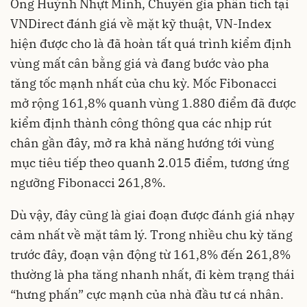
Ông Huỳnh Nhựt Minh, Chuyên gia phân tích tại
VNDirect đánh giá về mặt kỹ thuật, VN-Index
hiện được cho là đã hoàn tất quá trình kiểm định
vùng mất cân bằng giá và đang bước vào pha
tăng tốc mạnh nhất của chu kỳ. Mốc Fibonacci
mở rộng 161,8% quanh vùng 1.880 điểm đã được
kiểm định thành công thông qua các nhịp rút
chân gần đây, mở ra khả năng hướng tới vùng
mục tiêu tiếp theo quanh 2.015 điểm, tương ứng
ngưỡng Fibonacci 261,8%.
Dù vậy, đây cũng là giai đoạn được đánh giá nhạy
cảm nhất về mặt tâm lý. Trong nhiều chu kỳ tăng
trước đây, đoạn vận động từ 161,8% đến 261,8%
thường là pha tăng nhanh nhất, đi kèm trạng thái
“hưng phấn” cực mạnh của nhà đầu tư cá nhân.