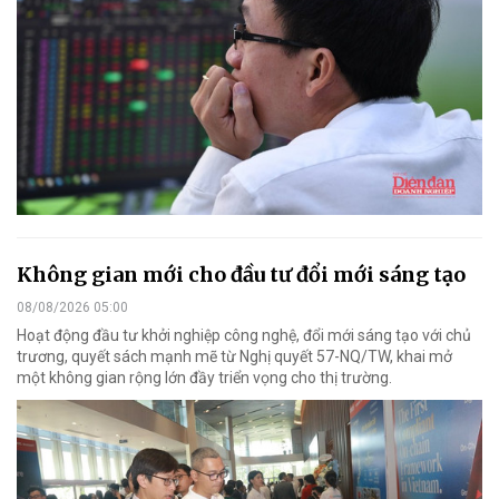
Không gian mới cho đầu tư đổi mới sáng tạo
08/08/2026 05:00
Hoạt động đầu tư khởi nghiệp công nghệ, đổi mới sáng tạo với chủ
trương, quyết sách mạnh mẽ từ Nghị quyết 57-NQ/TW, khai mở
một không gian rộng lớn đầy triển vọng cho thị trường.