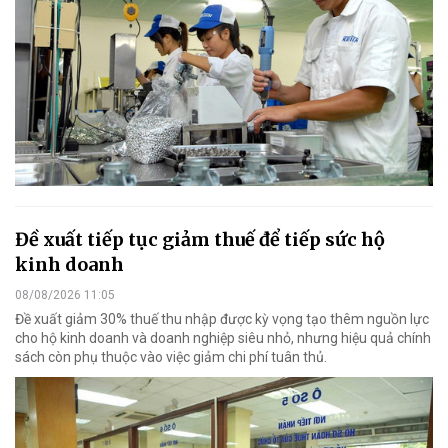
Đề xuất tiếp tục giảm thuế để tiếp sức hộ
kinh doanh
08/08/2026 11:05
Đề xuất giảm 30% thuế thu nhập được kỳ vọng tạo thêm nguồn lực
cho hộ kinh doanh và doanh nghiệp siêu nhỏ, nhưng hiệu quả chính
sách còn phụ thuộc vào việc giảm chi phí tuân thủ.