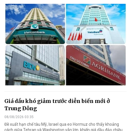
Giá dầu khó giảm trước diễn biến mới ở
Trung Đông
08/08/2026 03:35
Đề xuất hạn chế tàu Mỹ, Israel qua eo Hormuz cho thấy khoảng
cách giữa Tehran và Washington vẫn lớn, khiến giá dầu đảo chiều