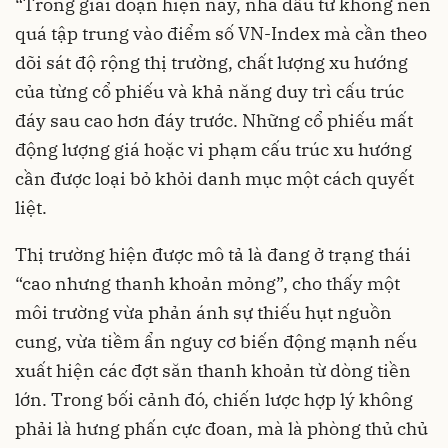
“Trong giai đoạn hiện nay, nhà đầu tư không nên
quá tập trung vào điểm số VN-Index mà cần theo
dõi sát độ rộng thị trường, chất lượng xu hướng
của từng cổ phiếu và khả năng duy trì cấu trúc
đáy sau cao hơn đáy trước. Những cổ phiếu mất
động lượng giá hoặc vi phạm cấu trúc xu hướng
cần được loại bỏ khỏi danh mục một cách quyết
liệt.
Thị trường hiện được mô tả là đang ở trạng thái
“cao nhưng thanh khoản mỏng”, cho thấy một
môi trường vừa phản ánh sự thiếu hụt nguồn
cung, vừa tiềm ẩn nguy cơ biến động mạnh nếu
xuất hiện các đợt săn thanh khoản từ dòng tiền
lớn. Trong bối cảnh đó, chiến lược hợp lý không
phải là hưng phấn cực đoan, mà là phòng thủ chủ