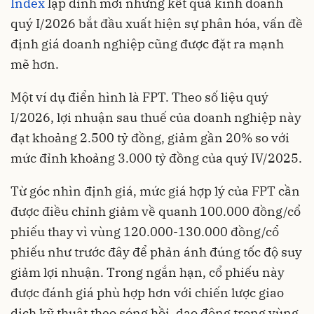
Index
lập đỉnh mới nhưng kết quả kinh doanh
quý I/2026 bắt đầu xuất hiện sự phân hóa, vấn đề
định giá doanh nghiệp cũng được đặt ra mạnh
mẽ hơn.
Một ví dụ điển hình là FPT. Theo số liệu quý
I/2026, lợi nhuận sau thuế của doanh nghiệp này
đạt khoảng 2.500 tỷ đồng, giảm gần 20% so với
mức đỉnh khoảng 3.000 tỷ đồng của quý IV/2025.
Từ góc nhìn định giá, mức giá hợp lý của FPT cần
được điều chỉnh giảm về quanh 100.000 đồng/cổ
phiếu thay vì vùng 120.000-130.000 đồng/cổ
phiếu như trước đây để phản ánh đúng tốc độ suy
giảm lợi nhuận. Trong ngắn hạn, cổ phiếu này
được đánh giá phù hợp hơn với chiến lược giao
dịch kỹ thuật theo sóng hồi, dao động trong vùng