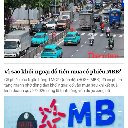
Vì sao khối ngoại đổ tiền mua cổ phiếu MBB?
Cổ phiếu của Ngân hàng TMCP Quân đội (HOSE: MBB) đã có phiên
tăng mạnh nhờ dòng tiền khối ngoại đổ vào mua sau khi kết quả
kinh doanh quý 2/2026 cùng lộ trình tăng vốn được công bố.