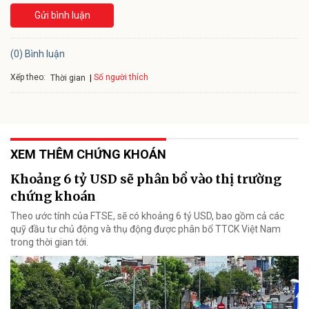
Gửi bình luận
(0) Bình luận
Xếp theo:
Số người thích
Thời gian
XEM THÊM CHỨNG KHOÁN
Khoảng 6 tỷ USD sẽ phân bổ vào thị trường
chứng khoán
Theo ước tính của FTSE, sẽ có khoảng 6 tỷ USD, bao gồm cả các
quỹ đầu tư chủ động và thụ động được phân bổ TTCK Việt Nam
trong thời gian tới.