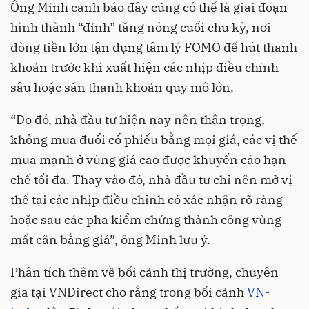
Ông Minh cảnh báo đây cũng có thể là giai đoạn
hình thành “đỉnh” tăng nóng cuối chu kỳ, nơi
dòng tiền lớn tận dụng tâm lý FOMO để hút thanh
khoản trước khi xuất hiện các nhịp điều chỉnh
sâu hoặc săn thanh khoản quy mô lớn.
“Do đó, nhà đầu tư hiện nay nên thận trọng,
không mua đuổi cổ phiếu bằng mọi giá, các vị thế
mua mạnh ở vùng giá cao được khuyến cáo hạn
chế tối đa. Thay vào đó, nhà đầu tư chỉ nên mở vị
thế tại các nhịp điều chỉnh có xác nhận rõ ràng
hoặc sau các pha kiểm chứng thành công vùng
mất cân bằng giá”, ông Minh lưu ý.
Phân tích thêm về bối cảnh thị trường, chuyên
gia tại VNDirect cho rằng trong bối cảnh
VN-