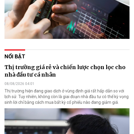
NỔI BẬT
Thị trường giá rẻ và chiến lược chọn lọc cho
nhà đầu tư cá nhân
08/08/2026 04:01
Thị trường hiện đang giao dịch ở vùng định giá rất hấp dẫn so với
lịch sử. Tuy nhiên, không còn là giai đoạn nhà đầu tư có thể kỳ vọng
sinh lời chỉ bằng cách mua bất kỳ cổ phiếu nào đang giảm giá.