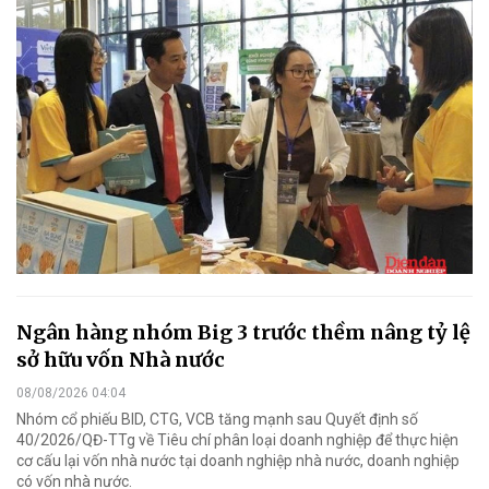
Ngân hàng nhóm Big 3 trước thềm nâng tỷ lệ
sở hữu vốn Nhà nước
08/08/2026 04:04
Nhóm cổ phiếu BID, CTG, VCB tăng mạnh sau Quyết định số
40/2026/QĐ-TTg về Tiêu chí phân loại doanh nghiệp để thực hiện
cơ cấu lại vốn nhà nước tại doanh nghiệp nhà nước, doanh nghiệp
có vốn nhà nước.