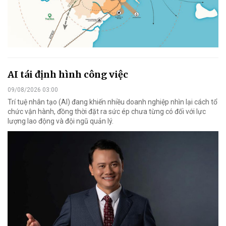
AI tái định hình công việc
09/08/2026 03:00
Trí tuệ nhân tạo (AI) đang khiến nhiều doanh nghiệp nhìn lại cách tổ
chức vận hành, đồng thời đặt ra sức ép chưa từng có đối với lực
lượng lao động và đội ngũ quản lý.