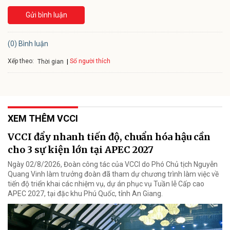
Gửi bình luận
(0) Bình luận
Xếp theo:
Số người thích
Thời gian
XEM THÊM VCCI
VCCI đẩy nhanh tiến độ, chuẩn hóa hậu cần
cho 3 sự kiện lớn tại APEC 2027
Ngày 02/8/2026, Đoàn công tác của VCCI do Phó Chủ tịch Nguyễn
Quang Vinh làm trưởng đoàn đã tham dự chương trình làm việc về
tiến độ triển khai các nhiệm vụ, dự án phục vụ Tuần lễ Cấp cao
APEC 2027, tại đặc khu Phú Quốc, tỉnh An Giang.