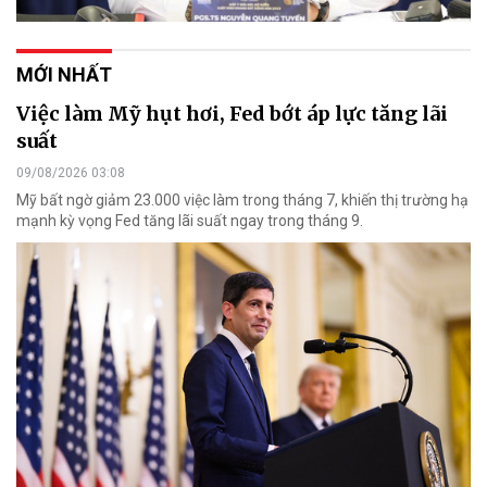
MỚI NHẤT
Việc làm Mỹ hụt hơi, Fed bớt áp lực tăng lãi
suất
09/08/2026 03:08
Mỹ bất ngờ giảm 23.000 việc làm trong tháng 7, khiến thị trường hạ
mạnh kỳ vọng Fed tăng lãi suất ngay trong tháng 9.