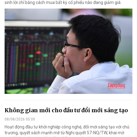
sinh lời chỉ bằng cách mua bất kỳ cổ phiếu nào đang giảm giá.
Không gian mới cho đầu tư đổi mới sáng tạo
08/08/2026 05:00
Hoạt động đầu tư khởi nghiệp công nghệ, đổi mới sáng tạo với chủ
trương, quyết sách mạnh mẽ từ Nghị quyết 57-NQ/TW, khai mở