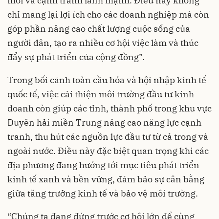
mới và cạnh tranh lành mạnh. Điều này không
chỉ mang lại lợi ích cho các doanh nghiệp mà còn
góp phần nâng cao chất lượng cuộc sống của
người dân, tạo ra nhiều cơ hội việc làm và thúc
đẩy sự phát triển của cộng đồng”.
Trong bối cảnh toàn cầu hóa và hội nhập kinh tế
quốc tế, việc cải thiện môi trường đầu tư kinh
doanh còn giúp các tỉnh, thành phố trong khu vực
Duyên hải miền Trung nâng cao năng lực cạnh
tranh, thu hút các nguồn lực đầu tư từ cả trong và
ngoài nước. Điều này đặc biệt quan trọng khi các
địa phương đang hướng tới mục tiêu phát triển
kinh tế xanh và bền vững, đảm bảo sự cân bằng
giữa tăng trưởng kinh tế và bảo vệ môi trường.
“Chúng ta đang đứng trước cơ hội lớn để cùng