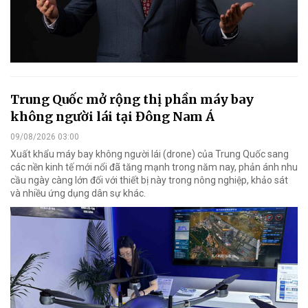
Trung Quốc mở rộng thị phần máy bay
không người lái tại Đông Nam Á
09/08/2026 03:00
Xuất khẩu máy bay không người lái (drone) của Trung Quốc sang
các nền kinh tế mới nổi đã tăng mạnh trong năm nay, phản ánh nhu
cầu ngày càng lớn đối với thiết bị này trong nông nghiệp, khảo sát
và nhiều ứng dụng dân sự khác.