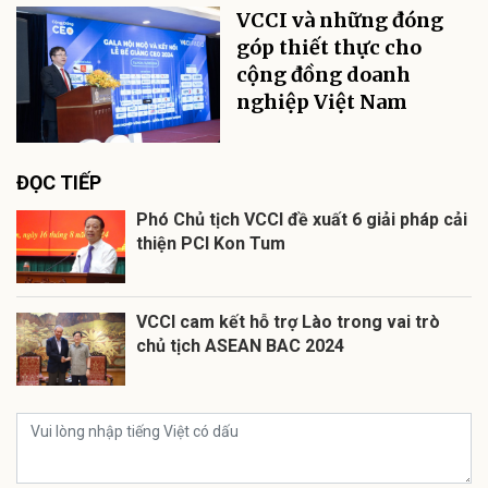
VCCI và những đóng
góp thiết thực cho
cộng đồng doanh
nghiệp Việt Nam
ĐỌC TIẾP
Phó Chủ tịch VCCI đề xuất 6 giải pháp cải
thiện PCI Kon Tum
VCCI cam kết hỗ trợ Lào trong vai trò
chủ tịch ASEAN BAC 2024