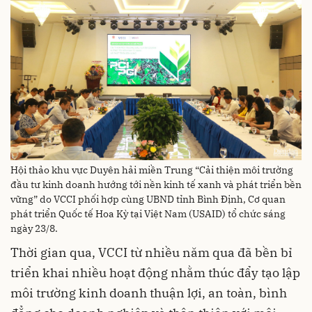
Hội thảo khu vực Duyên hải miền Trung “Cải thiện môi trường
đầu tư kinh doanh hướng tới nền kinh tế xanh và phát triển bền
vững” do VCCI phối hợp cùng UBND tỉnh Bình Định, Cơ quan
phát triển Quốc tế Hoa Kỳ tại Việt Nam (USAID) tổ chức sáng
ngày 23/8.
Thời gian qua, VCCI từ nhiều năm qua đã bền bỉ
triển khai nhiều hoạt động nhằm thúc đẩy tạo lập
môi trường kinh doanh thuận lợi, an toàn, bình