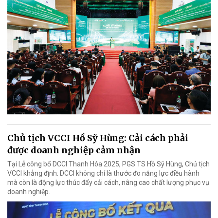
Chủ tịch VCCI Hồ Sỹ Hùng: Cải cách phải
được doanh nghiệp cảm nhận
Tại Lễ công bố DCCI Thanh Hóa 2025, PGS TS Hồ Sỹ Hùng, Chủ tịch
VCCI khẳng định: DCCI không chỉ là thước đo năng lực điều hành
mà còn là động lực thúc đẩy cải cách, nâng cao chất lượng phục vụ
doanh nghiệp.