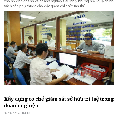
cho hộ kinh doanh và doanh nghiệp siêu nhỏ, nhưng hiệu quả chính
sách còn phụ thuộc vào việc giảm chi phí tuân thủ.
Xây dựng cơ chế giám sát sở hữu trí tuệ trong
doanh nghiệp
08/08/2026 04:10