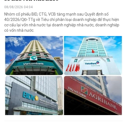
08/08/2026 04:04
Nhóm cổ phiếu BID, CTG, VCB tăng mạnh sau Quyết định số
40/2026/QĐ-TTg về Tiêu chí phân loại doanh nghiệp để thực hiện
cơ cấu lại vốn nhà nước tại doanh nghiệp nhà nước, doanh nghiệp
có vốn nhà nước.