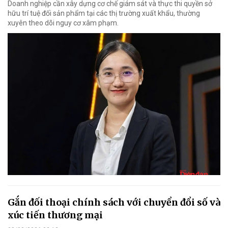
Doanh nghiệp cần xây dựng cơ chế giám sát và thực thi quyền sở
hữu trí tuệ đối sản phẩm tại các thị trường xuất khẩu, thường
xuyên theo dõi nguy cơ xâm phạm.
Gắn đối thoại chính sách với chuyển đổi số và
xúc tiến thương mại