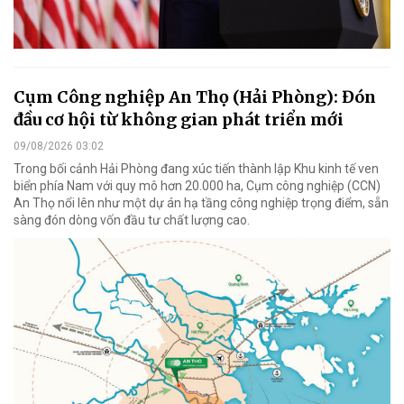
Cụm Công nghiệp An Thọ (Hải Phòng): Đón
đầu cơ hội từ không gian phát triển mới
09/08/2026 03:02
Trong bối cảnh Hải Phòng đang xúc tiến thành lập Khu kinh tế ven
biển phía Nam với quy mô hơn 20.000 ha, Cụm công nghiệp (CCN)
An Thọ nổi lên như một dự án hạ tầng công nghiệp trọng điểm, sẵn
sàng đón dòng vốn đầu tư chất lượng cao.