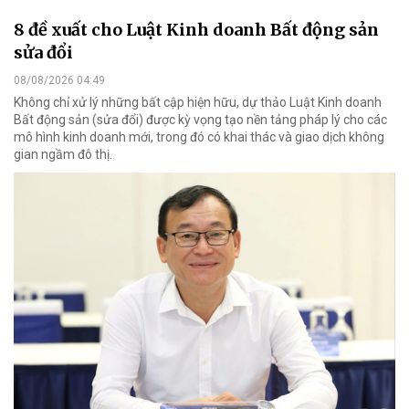
8 đề xuất cho Luật Kinh doanh Bất động sản
sửa đổi
08/08/2026 04:49
Không chỉ xử lý những bất cập hiện hữu, dự thảo Luật Kinh doanh
Bất động sản (sửa đổi) được kỳ vọng tạo nền tảng pháp lý cho các
mô hình kinh doanh mới, trong đó có khai thác và giao dịch không
gian ngầm đô thị.