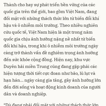
Thành cho hay sự phát triển bền vững của các
quốc gia trên thế giới, bao gồm Việt Nam, đang
đối mặt với những thách thức lớn từ biến đổi khí
hậu và ô nhiễm môi trường. Theo nhiều nghiên
cứu quốc tế, Việt Nam hiện là một trong năm
quốc gia chịu ảnh hưởng nặng nề nhất từ biến
đổi khí hậu, trong khi ô nhiễm môi trường ngày
càng trở thành vấn đề nghiêm trọng ảnh hưởng
đến sức khỏe cộng đồng. Hiện nay, khu vực
Duyên hải miền Trung cũng đang gặp phải các
hiện tượng thời tiết cực đoan như bão, lũ lụt và
hạn hán… ngày càng gia tăng, gây ảnh hưởng lớn
đến đời sống và hoạt động kinh doanh của người
dân và doanh nghiệp.
“Dù đang phải đối mặt với những thách thức lớn