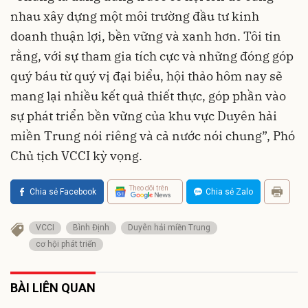
nhau xây dựng một môi trường đầu tư kinh
doanh thuận lợi, bền vững và xanh hơn. Tôi tin
rằng, với sự tham gia tích cực và những đóng góp
quý báu từ quý vị đại biểu, hội thảo hôm nay sẽ
mang lại nhiều kết quả thiết thực, góp phần vào
sự phát triển bền vững của khu vực Duyên hải
miền Trung nói riêng và cả nước nói chung”, Phó
Chủ tịch VCCI kỳ vọng.
Theo dõi trên
Chia sẻ Facebook
Chia sẻ Zalo
VCCI
Bình Định
Duyên hải miền Trung
cơ hội phát triển
BÀI LIÊN QUAN