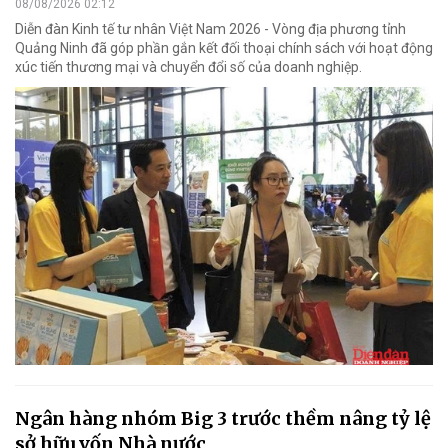
08/08/2026 02:12
Diễn đàn Kinh tế tư nhân Việt Nam 2026 - Vòng địa phương tỉnh
Quảng Ninh đã góp phần gắn kết đối thoại chính sách với hoạt động
xúc tiến thương mại và chuyển đổi số của doanh nghiệp.
Ngân hàng nhóm Big 3 trước thềm nâng tỷ lệ
sở hữu vốn Nhà nước