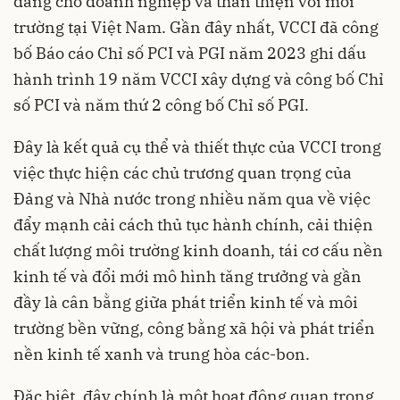
đẳng cho doanh nghiệp và thân thiện với môi
trường tại Việt Nam. Gần đây nhất, VCCI đã công
bố Báo cáo Chỉ số PCI và PGI năm 2023 ghi dấu
hành trình 19 năm VCCI xây dựng và công bố Chỉ
số PCI và năm thứ 2 công bố Chỉ số PGI.
Đây là kết quả cụ thể và thiết thực của VCCI trong
việc thực hiện các chủ trương quan trọng của
Đảng và Nhà nước trong nhiều năm qua về việc
đẩy mạnh cải cách thủ tục hành chính, cải thiện
chất lượng môi trường kinh doanh, tái cơ cấu nền
kinh tế và đổi mới mô hình tăng trưởng và gần
đầy là cân bằng giữa phát triển kinh tế và môi
trường bền vững, công bằng xã hội và phát triển
nền kinh tế xanh và trung hòa các-bon.
Đặc biệt, đây chính là một hoạt động quan trọng