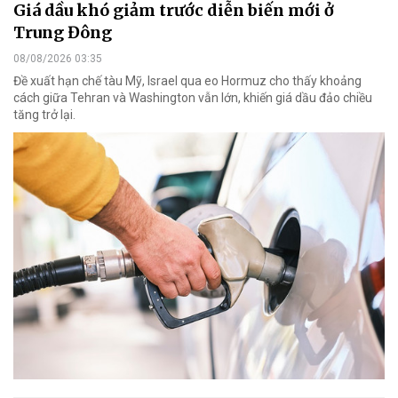
Giá dầu khó giảm trước diễn biến mới ở
Trung Đông
08/08/2026 03:35
Đề xuất hạn chế tàu Mỹ, Israel qua eo Hormuz cho thấy khoảng
cách giữa Tehran và Washington vẫn lớn, khiến giá dầu đảo chiều
tăng trở lại.