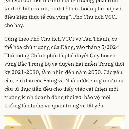
gắn với đổi mới mô hình tăng trưởng, phát triển
kinh tế biển xanh, kinh tế tuần hoàn phù hợp với
điều kiện thực tế của vùng”, Phó Chủ tịch VCCI
cho hay.
Cũng theo Phó Chủ tịch VCCI Võ Tân Thành, cụ
thể hóa chủ trương của Đảng, vào tháng 5/2024
Thủ tướng Chính phủ đã phê duyệt Quy hoạch
vùng Bắc Trung Bộ và duyên hải miền Trung thời
kỳ 2021-2030, tầm nhìn đến năm 2050. Các yêu
cầu, chỉ đạo của Đảng và Nhà nước cũng như nhu
cầu từ thực tiễn đều cho thấy việc cải thiện môi
trường kinh doanh đồng thời với bảo vệ môi
trường là nhiệm vụ quan trọng và tất yếu.